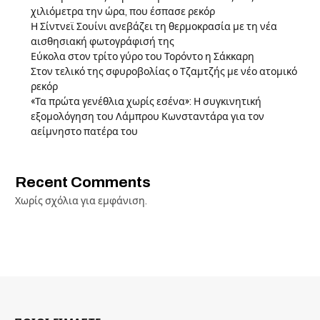
χιλιόμετρα την ώρα, που έσπασε ρεκόρ
Η Σίντνεϊ Σουίνι ανεβάζει τη θερμοκρασία με τη νέα
αισθησιακή φωτογράφισή της
Εύκολα στον τρίτο γύρο του Τορόντο η Σάκκαρη
Στον τελικό της σφυροβολίας ο Τζαμτζής με νέο ατομικό
ρεκόρ
«Τα πρώτα γενέθλια χωρίς εσένα»: Η συγκινητική
εξομολόγηση του Λάμπρου Κωνσταντάρα για τον
αείμνηστο πατέρα του
Recent Comments
Χωρίς σχόλια για εμφάνιση.