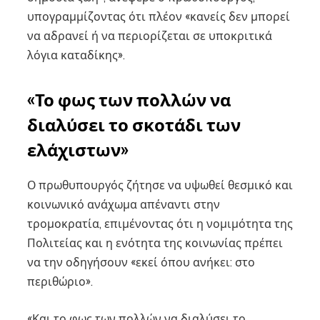
υπογραμμίζοντας ότι πλέον «κανείς δεν μπορεί
να αδρανεί ή να περιορίζεται σε υποκριτικά
λόγια καταδίκης».
«Το φως των πολλών να
διαλύσει το σκοτάδι των
ελάχιστων»
Ο πρωθυπουργός ζήτησε να υψωθεί θεσμικό και
κοινωνικό ανάχωμα απέναντι στην
τρομοκρατία, επιμένοντας ότι η νομιμότητα της
Πολιτείας και η ενότητα της κοινωνίας πρέπει
να την οδηγήσουν «εκεί όπου ανήκει: στο
περιθώριο».
«Και το φως των πολλών να διαλύσει το