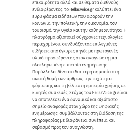
επικαιρότητα αλλά και σε θέματα διεθνούς
ενδιαφέροντος, το HellasVoice.gr καλύπτει ένα
ευρύ φάσμα ειδήσεων που αφορούν την
κοινωνία, την πολιτική, την οικονομία, τον
τουρισμό, την υγεία και την καθημερινότητα. Η
πλατφόρμα αξιοποιεί σύγχρονες τεχνολογίες
περιεχομένου, συνδυάζοντας επιλεγμένες
ειδήσεις από έγκυρες πηγές με πρωτογενές
υλικό, προσφέροντας στον αναγνώστη μια
ολοκληρωμένη εμπειρία ενημέρωσης.
Παράλληλα, δίνεται ιδιαίτερη σημασία στη
σωστή δομή των άρθρων, την ταχύτητα
φόρτωσης και τη βέλτιστη εμπειρία χρήσης σε
κινητές συσκευές. Στόχος του HellasVoice.gr είναι
να αποτελέσει ένα δυναμικό και αξιόπιστο
σημείο αναφοράς στον χώρο της ψηφιακής
ενημέρωσης, συμβάλλοντας στη διάδοση της
πληροφορίας με διαφάνεια, συνέπεια και
σεβασμό προς τον αναγνώστη.