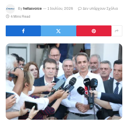
By
hellasvoice
1 Ιουλίου, 2026
Δεν υπάρχουν Σχόλια
4 Mins Read