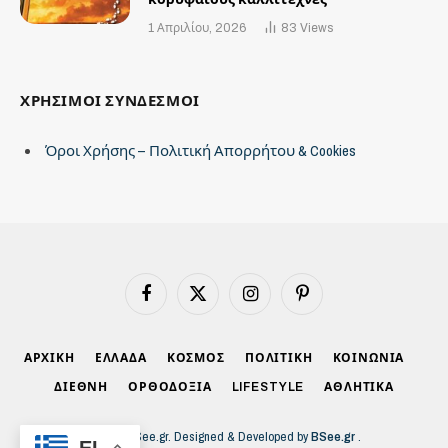
1 Απριλίου, 2026
83
Views
ΧΡΗΣΙΜΟΙ ΣΥΝΔΕΣΜΟΙ
Όροι Χρήσης – Πολιτική Απορρήτου & Cookies
Facebook
X
Instagram
Pinterest
(Twitter)
ΑΡΧΙΚΗ
ΕΛΛΑΔΑ
ΚΟΣΜΟΣ
ΠΟΛΙΤΙΚΗ
ΚΟΙΝΩΝΙΑ
ΔΙΕΘΝΗ
ΟΡΘΟΔΟΞΙΑ
LIFESTYLE
ΑΘΛΗΤΙΚΑ
© 2026 BSee.gr. Designed & Developed by
BSee.gr
.
EL