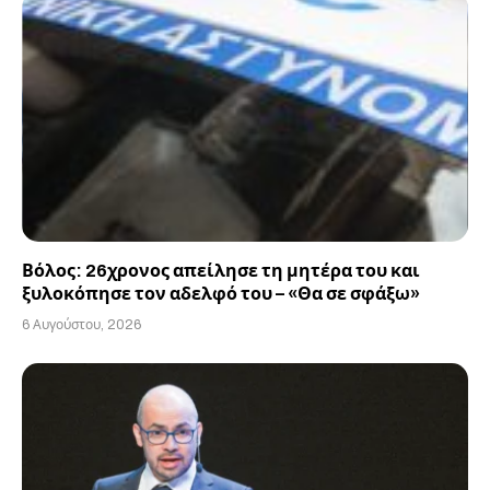
Βόλος: 26χρονος απείλησε τη μητέρα του και
ξυλοκόπησε τον αδελφό του – «Θα σε σφάξω»
6 Αυγούστου, 2026