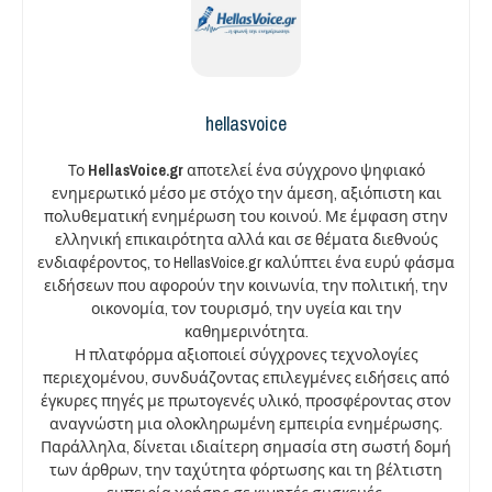
hellasvoice
Το
HellasVoice.gr
αποτελεί ένα σύγχρονο ψηφιακό
ενημερωτικό μέσο με στόχο την άμεση, αξιόπιστη και
πολυθεματική ενημέρωση του κοινού. Με έμφαση στην
ελληνική επικαιρότητα αλλά και σε θέματα διεθνούς
ενδιαφέροντος, το HellasVoice.gr καλύπτει ένα ευρύ φάσμα
ειδήσεων που αφορούν την κοινωνία, την πολιτική, την
οικονομία, τον τουρισμό, την υγεία και την
καθημερινότητα.
Η πλατφόρμα αξιοποιεί σύγχρονες τεχνολογίες
περιεχομένου, συνδυάζοντας επιλεγμένες ειδήσεις από
έγκυρες πηγές με πρωτογενές υλικό, προσφέροντας στον
αναγνώστη μια ολοκληρωμένη εμπειρία ενημέρωσης.
Παράλληλα, δίνεται ιδιαίτερη σημασία στη σωστή δομή
των άρθρων, την ταχύτητα φόρτωσης και τη βέλτιστη