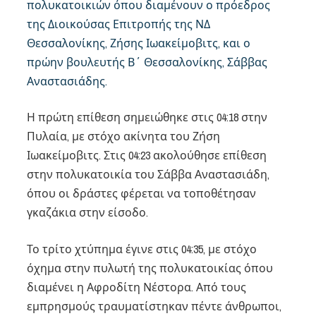
πολυκατοικιών όπου διαμένουν ο πρόεδρος
της Διοικούσας Επιτροπής της ΝΔ
Θεσσαλονίκης, Ζήσης Ιωακείμοβιτς, και ο
πρώην βουλευτής Β΄ Θεσσαλονίκης, Σάββας
Αναστασιάδης.
Η πρώτη επίθεση σημειώθηκε στις 04:18 στην
Πυλαία, με στόχο ακίνητα του Ζήση
Ιωακείμοβιτς. Στις 04:23 ακολούθησε επίθεση
στην πολυκατοικία του Σάββα Αναστασιάδη,
όπου οι δράστες φέρεται να τοποθέτησαν
γκαζάκια στην είσοδο.
Το τρίτο χτύπημα έγινε στις 04:35, με στόχο
όχημα στην πυλωτή της πολυκατοικίας όπου
διαμένει η Αφροδίτη Νέστορα. Από τους
εμπρησμούς τραυματίστηκαν πέντε άνθρωποι,