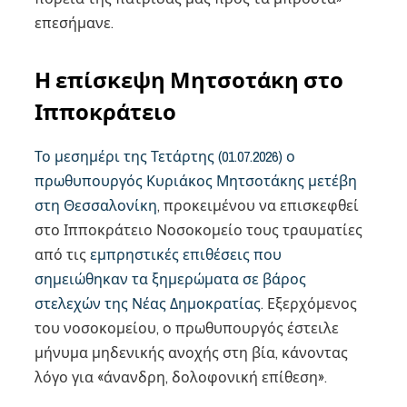
επεσήμανε.
Η επίσκεψη Μητσοτάκη στο
Ιπποκράτειο
Το μεσημέρι της Τετάρτης (01.07.2026) ο
πρωθυπουργός Κυριάκος Μητσοτάκης μετέβη
στη Θεσσαλονίκη
, προκειμένου να επισκεφθεί
στο Ιπποκράτειο Νοσοκομείο τους τραυματίες
από τις
εμπρηστικές επιθέσεις που
σημειώθηκαν τα ξημερώματα σε βάρος
στελεχών της Νέας Δημοκρατίας
. Εξερχόμενος
του νοσοκομείου, ο πρωθυπουργός έστειλε
μήνυμα μηδενικής ανοχής στη βία, κάνοντας
λόγο για «άνανδρη, δολοφονική επίθεση».