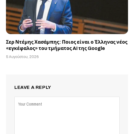
Σερ Ντέμης Χασάμπης: Ποιος είναι ο Έλληνας νέος
«εγκέφαλος» του τμήματος AI της Google
5 Αυγούστου, 2026
LEAVE A REPLY