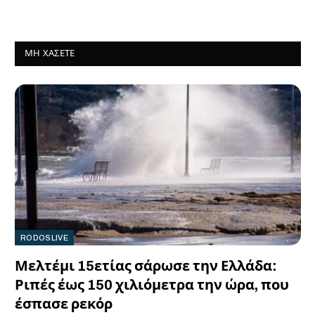
ΜΗ ΧΆΣΕΤΕ
RODOSLIVE
Μελτέμι 15ετίας σάρωσε την Ελλάδα:
Ριπές έως 150 χιλιόμετρα την ώρα, που
έσπασε ρεκόρ