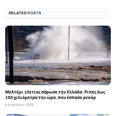
RELATED
POSTS
Μελτέμι 15ετίας σάρωσε την Ελλάδα: Ριπές έως
150 χιλιόμετρα την ώρα, που έσπασε ρεκόρ
6 Αυγούστου, 2026