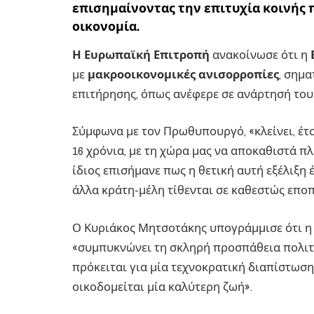
επισημαίνοντας την επιτυχία κοινής 
οικονομία.
Η Ευρωπαϊκή Επιτροπή
ανακοίνωσε ότι η
με
μακροοικονομικές ανισορροπίες
, σημ
επιτήρησης, όπως ανέφερε σε ανάρτησή του
Σύμφωνα με τον Πρωθυπουργό, «κλείνει, έτσ
16 χρόνια, με τη χώρα μας να αποκαθιστά π
ίδιος επισήμανε πως η θετική αυτή εξέλιξη 
άλλα κράτη-μέλη τίθενται σε καθεστώς επο
Ο Κυριάκος Μητσοτάκης υπογράμμισε ότι η 
«συμπυκνώνει τη σκληρή προσπάθεια πολιτώ
πρόκειται για μία τεχνοκρατική διαπίστωση
οικοδομείται μία καλύτερη ζωή».