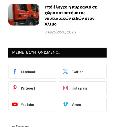
Υπό έλεγχο η πυρκαγιά σε
χώρο καταστήματος
ναυτιλιακών ειδών στον
Άλιμο
8 Αυγούστου, 2026
ΜΕΙΝΕΤΕ ΣΥΝΤΟΝΙΣΜΕΝΟΙ
Facebook
Twitter
Pinterest
Instagram
YouTube
Vimeo