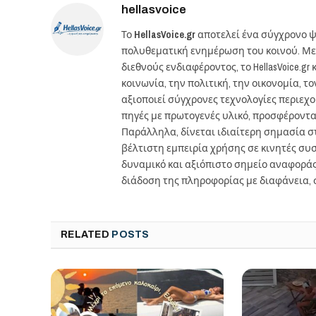
hellasvoice
Το
HellasVoice.gr
αποτελεί ένα σύγχρονο ψ
πολυθεματική ενημέρωση του κοινού. Με
διεθνούς ενδιαφέροντος, το HellasVoice.
κοινωνία, την πολιτική, την οικονομία, 
αξιοποιεί σύγχρονες τεχνολογίες περιεχ
πηγές με πρωτογενές υλικό, προσφέροντ
Παράλληλα, δίνεται ιδιαίτερη σημασία 
βέλτιστη εμπειρία χρήσης σε κινητές συσκ
δυναμικό και αξιόπιστο σημείο αναφορά
διάδοση της πληροφορίας με διαφάνεια, 
RELATED
POSTS