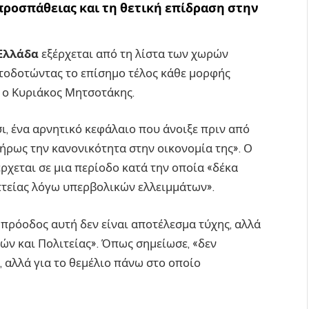
προσπάθειας και τη θετική επίδραση στην
Ελλάδα
εξέρχεται από τη λίστα των χωρών
ατοδοτώντας το επίσημο τέλος κάθε μορφής
 ο Κυριάκος Μητσοτάκης.
ι, ένα αρνητικό κεφάλαιο που άνοιξε πριν από
λήρως την κανονικότητα στην οικονομία της». Ο
έρχεται σε μια περίοδο κατά την οποία «δέκα
πτείας λόγω υπερβολικών ελλειμμάτων».
πρόοδος αυτή δεν είναι αποτέλεσμα τύχης, αλλά
ν και Πολιτείας». Όπως σημείωσε, «δεν
, αλλά για το θεμέλιο πάνω στο οποίο