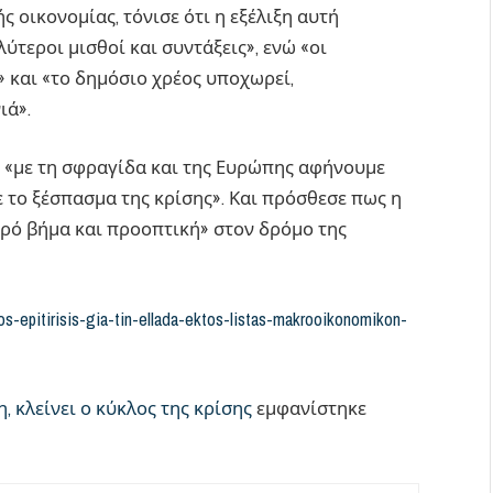
 οικονομίας, τόνισε ότι η εξέλιξη αυτή
ύτεροι μισθοί και συντάξεις», ενώ «οι
 και «το δημόσιο χρέος υποχωρεί,
ιά».
 «με τη σφραγίδα και της Ευρώπης αφήνουμε
 το ξέσπασμα της κρίσης». Και πρόσθεσε πως η
ρό βήμα και προοπτική» στον δρόμο της
los-epitirisis-gia-tin-ellada-ektos-listas-makrooikonomikon-
, κλείνει ο κύκλος της κρίσης
εμφανίστηκε