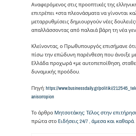
Αναφερόμενος στις προοπτικές της ελληνικής
επιτρέπει «στα πλεονάσματα να γίνονται καλ
μεταρρυθμίσεις δημιουργούν νέες δουλειές»
απαλλάσσοντας από παλαιά βάρη τη νέα γεν
Κλείνοντας, ο Πρωθυπουργός επισήμανε ότι
πίσω την επώδυνη παρένθεση που άνοιξε με
Ελλάδα προχωρά «με αυτοπεποίθηση, σταθε
δυναμικής προόδου.
Πηγή:
https://www.businessdaily.gr/politiki/212545_te
anisorropion
Το άρθρο
Μητσοτάκης: Τέλος στην επιτήρηση
πρώτα στο
Ειδήσεις 24/7 , άμεσα και καθαρά
.