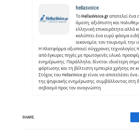
hellasvoice
Το
HellasVoice.gr
αποτελεί ένα 
άμεση, αξιόπιστη και πολυθε
ελληνική επικαιρότητα αλλά και
καλύπτει ένα ευρύ φάσμα ειδή
οικονομία, τον τουρισμό, την 
Η πλατφόρμα αξιοποιεί σύγχρονες τεχνολογίες 
από έγκυρες πηγές με πρωτογενές υλικό, προσφ
ενημέρωσης. Παράλληλα, δίνεται ιδιαίτερη σημ
φόρτωσης και τη βέλτιστη εμπειρία χρήσης σε κ
Στόχος του HellasVoice.gr είναι να αποτελέσει έ
της ψηφιακής ενημέρωσης, συμβάλλοντας στη δι
σεβασμό προς τον αναγνώστη.
SHARE.