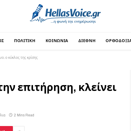
ΟΣ
ΠΟΛΙΤΙΚΗ
ΚΟΙΝΩΝΙΑ
ΔΙΕΘΝΗ
ΟΡΘΟΔΟΞΙ
ει ο κύκλος της κρίσης
την επιτήρηση, κλείνει
λια
2 Mins Read