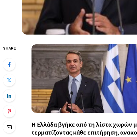
SHARE
Η Ελλάδα βγήκε από τη λίστα χωρών μ
τερματίζοντας κάθε επιτήρηση, ανακ