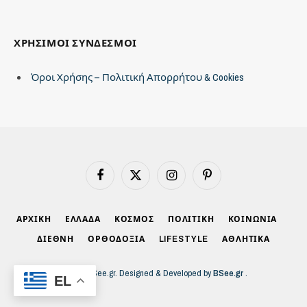
ΧΡΗΣΙΜΟΙ ΣΥΝΔΕΣΜΟΙ
Όροι Χρήσης – Πολιτική Απορρήτου & Cookies
Facebook
X
Instagram
Pinterest
(Twitter)
ΑΡΧΙΚΗ
ΕΛΛΑΔΑ
ΚΟΣΜΟΣ
ΠΟΛΙΤΙΚΗ
ΚΟΙΝΩΝΙΑ
ΔΙΕΘΝΗ
ΟΡΘΟΔΟΞΙΑ
LIFESTYLE
ΑΘΛΗΤΙΚΑ
© 2026 BSee.gr. Designed & Developed by
BSee.gr
.
EL