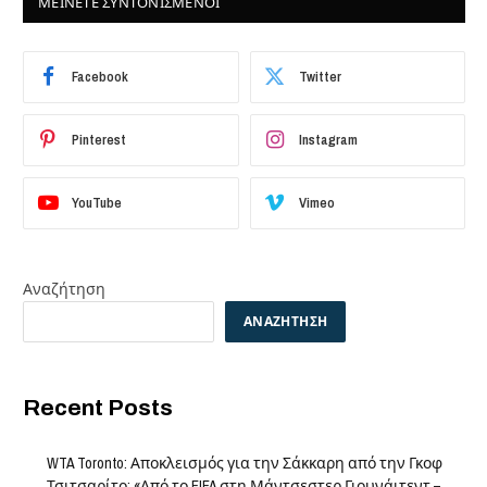
ΜΕΙΝΕΤΕ ΣΥΝΤΟΝΙΣΜΕΝΟΙ
Facebook
Twitter
Pinterest
Instagram
YouTube
Vimeo
Αναζήτηση
ΑΝΑΖΉΤΗΣΗ
Recent Posts
WTA Toronto: Αποκλεισμός για την Σάκκαρη από την Γκοφ
Τσιτσαρίτο: «Από το FIFA στη Μάντσεστερ Γιουνάιτεντ –