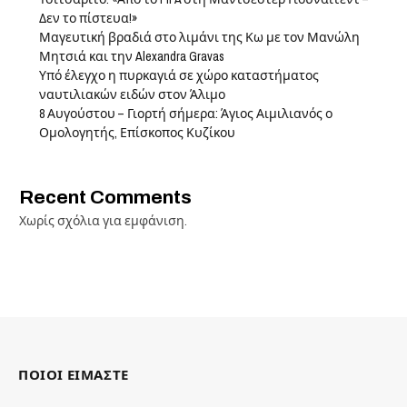
Δεν το πίστευα!»
Μαγευτική βραδιά στο λιμάνι της Κω με τον Μανώλη
Μητσιά και την Alexandra Gravas
Υπό έλεγχο η πυρκαγιά σε χώρο καταστήματος
ναυτιλιακών ειδών στον Άλιμο
8 Αυγούστου – Γιορτή σήμερα: Άγιος Αιμιλιανός ο
Ομολογητής, Επίσκοπος Κυζίκου
Recent Comments
Χωρίς σχόλια για εμφάνιση.
ΠΟΙΟΙ ΕΙΜΑΣΤΕ