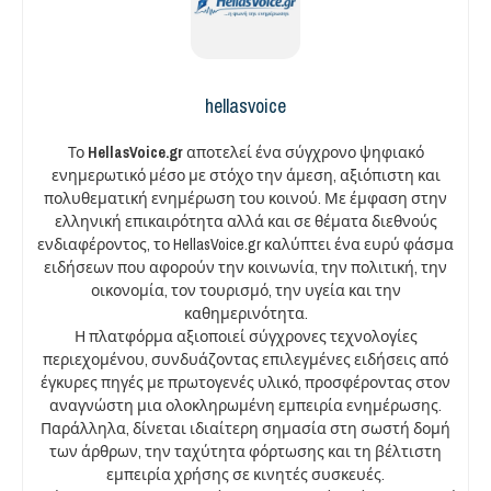
hellasvoice
Το
HellasVoice.gr
αποτελεί ένα σύγχρονο ψηφιακό
ενημερωτικό μέσο με στόχο την άμεση, αξιόπιστη και
πολυθεματική ενημέρωση του κοινού. Με έμφαση στην
ελληνική επικαιρότητα αλλά και σε θέματα διεθνούς
ενδιαφέροντος, το HellasVoice.gr καλύπτει ένα ευρύ φάσμα
ειδήσεων που αφορούν την κοινωνία, την πολιτική, την
οικονομία, τον τουρισμό, την υγεία και την
καθημερινότητα.
Η πλατφόρμα αξιοποιεί σύγχρονες τεχνολογίες
περιεχομένου, συνδυάζοντας επιλεγμένες ειδήσεις από
έγκυρες πηγές με πρωτογενές υλικό, προσφέροντας στον
αναγνώστη μια ολοκληρωμένη εμπειρία ενημέρωσης.
Παράλληλα, δίνεται ιδιαίτερη σημασία στη σωστή δομή
των άρθρων, την ταχύτητα φόρτωσης και τη βέλτιστη
εμπειρία χρήσης σε κινητές συσκευές.