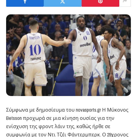
Σύμφωνα με δημοσίευμα του novasports.gr Η Μύκονος
Betsson προχωρά σε μια κίνηση ουσίας για την
ενίσχυση της φροντ λάιν της, καθώς ήρθε σε
συμφωνία με τον Ντι Τζέι Φάντερμπερκ. Ο 29χρονος