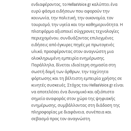
ενδιαφέροντος, το HellasVoice.gr καλύπτει ένα
ευρύ φάσμα ειδήσεων που αφορούν την
κοινωνία, την πολιτική, την οικονομία, τον
τουρισμό, την υγεία και την καθημερινότητα. Η
πλατφόρμα αξιοποιεί σύγχρονες τεχνολογίες
περιεχομένου, συνδυάζοντας επιλεγμένες
ειδήσεις από έγκυρες πηγές με πρωτογενές
υλικό, προσφέροντας στον αναγνώστη μια
ολοκληρωμένη εμπειρία ενημέρωσης.
Παράλληλα, δίνεται ιδιαίτερη σημασία στη
σωστή δομή των άρθρων, την ταχύτητα
φόρτωσης και τη βέλτιστη εμπειρία χρήσης σε
κινητές συσκευές. Στόχος του HellasVoice.gr είναι
να αποτελέσει ένα δυναμικό και αξιόπιστο
σημείο αναφοράς στον χώρο της ψηφιακής
ενημέρωσης, συμβάλλοντας στη διάδοση της
πληροφορίας με διαφάνεια, συνέπεια και
σεβασμό προς τον αναγνώστη.