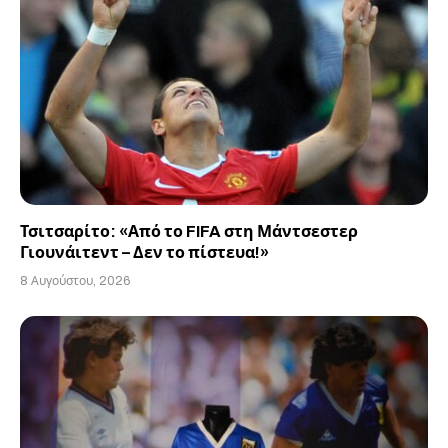
Τσιτσαρίτο: «Από το FIFA στη Μάντσεστερ
Γιουνάιτεντ – Δεν το πίστευα!»
8 Αυγούστου, 2026