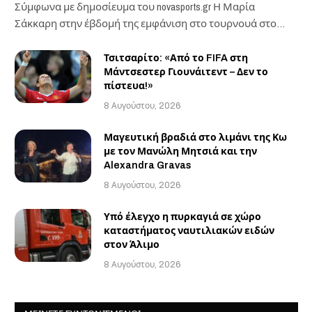
Σύμφωνα με δημοσίευμα του novasports.gr Η Μαρία
Σάκκαρη στην έβδομή της εμφάνιση στο τουρνουά στο…
Τσιτσαρίτο: «Από το FIFA στη
Μάντσεστερ Γιουνάιτεντ – Δεν το
πίστευα!»
8 Αυγούστου, 2026
Μαγευτική βραδιά στο λιμάνι της Κω
με τον Μανώλη Μητσιά και την
Alexandra Gravas
8 Αυγούστου, 2026
Υπό έλεγχο η πυρκαγιά σε χώρο
καταστήματος ναυτιλιακών ειδών
στον Άλιμο
8 Αυγούστου, 2026