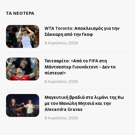
ΤΑ ΝΕΟΤΕΡΑ
WTA Toronto: Αποκλεισμός για την
Σάκκαρη από την Γκοφ
8 Αυγούστου, 2026
Τσιτσαρίτο: «Από το FIFA στη
Μάντσεστερ Γιουνάιτεντ – Δεν το
πίστευα!»
8 Αυγούστου, 2026
Μαγευτική βραδιά στο λιμάνι της Κω
με τον Μανώλη Μητσιά και την
Alexandra Gravas
8 Αυγούστου, 2026