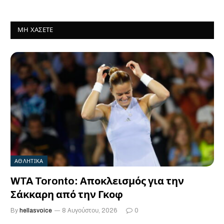
ΜΗ ΧΆΣΕΤΕ
ΑΘΛΗΤΙΚΑ
WTA Toronto: Αποκλεισμός για την
Σάκκαρη από την Γκοφ
By
hellasvoice
8 Αυγούστου, 2026
0