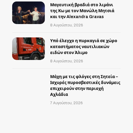
Μαγευτική βραδιά στο λιμάνι
της Κω με τον Μανώλη Μητσιά
και την Alexandra Gravas
8 Αυγούστου, 2026
Υπό έλεγχο η πυρκαγιά σε χώρο
καταστήματος ναυτιλιακών
ειδών στον Άλιμο
8 Αυγούστου, 2026
Μάχη με τις φλόγες στη Σητεία –
Ισχυρές πυροσβεστικές δυνάμεις
επιχειρούν στην περιοχή
Αχλάδια
7 Αυγούστου, 2026