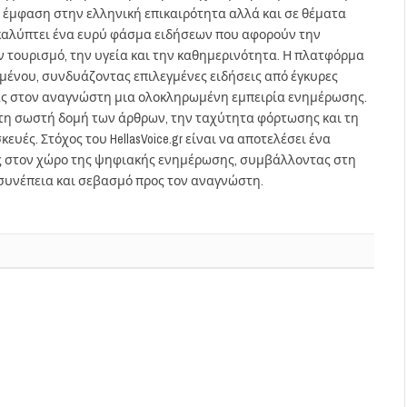
 έμφαση στην ελληνική επικαιρότητα αλλά και σε θέματα
gr καλύπτει ένα ευρύ φάσμα ειδήσεων που αφορούν την
τον τουρισμό, την υγεία και την καθημερινότητα. Η πλατφόρμα
ομένου, συνδυάζοντας επιλεγμένες ειδήσεις από έγκυρες
ας στον αναγνώστη μια ολοκληρωμένη εμπειρία ενημέρωσης.
στη σωστή δομή των άρθρων, την ταχύτητα φόρτωσης και τη
ευές. Στόχος του HellasVoice.gr είναι να αποτελέσει ένα
ς στον χώρο της ψηφιακής ενημέρωσης, συμβάλλοντας στη
συνέπεια και σεβασμό προς τον αναγνώστη.