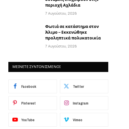
περιοχή Αχλάδια
7 Αυγούστου, 2026
Φωτιά σε κατάστημα στον
Άλιμο – Εκκενώθηκε
προληπτικά πολυκατοικία
7 Αυγούστου, 2026
ΜΕΙΝΕΤΕ ΣΥΝΤΟΝΙΣΜΕΝΟΙ
Facebook
Twitter
Pinterest
Instagram
YouTube
Vimeo