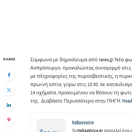
Σύμφωνα με δημοσίευμα από tanea.gr Νέα φ
SHARE
Ασπρόπυργο, προκαλώντας συναγερμό στις 
με πληροφορίες της πυροσβεστικής, η πυρκ
πρωινή εστία, γύρω στις 12:30, σε καταυλισ
14 οχήματα, προκειμένου να θέσουν τη φωτ
της. Διαβάστε Περισσότερα στην ΠΗΓΗ:
Read
hellasvoice
Το
HellasVoice.gr
αποτελεί ένα 