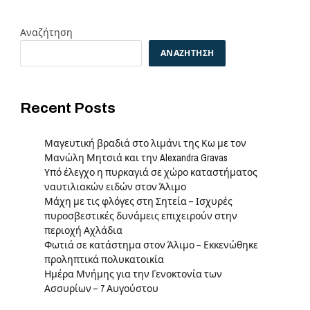
Αναζήτηση
ΑΝΑΖΉΤΗΣΗ
Recent Posts
Μαγευτική βραδιά στο λιμάνι της Κω με τον
Μανώλη Μητσιά και την Alexandra Gravas
Υπό έλεγχο η πυρκαγιά σε χώρο καταστήματος
ναυτιλιακών ειδών στον Άλιμο
Μάχη με τις φλόγες στη Σητεία – Ισχυρές
πυροσβεστικές δυνάμεις επιχειρούν στην
περιοχή Αχλάδια
Φωτιά σε κατάστημα στον Άλιμο – Εκκενώθηκε
προληπτικά πολυκατοικία
Ημέρα Μνήμης για την Γενοκτονία των
e
Ασσυρίων – 7 Αυγούστου