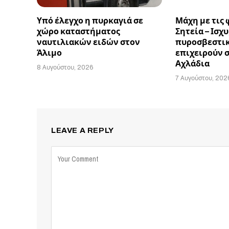
Υπό έλεγχο η πυρκαγιά σε
Μάχη με τις 
χώρο καταστήματος
Σητεία – Ισχ
ναυτιλιακών ειδών στον
πυροσβεστικ
Άλιμο
επιχειρούν 
Αχλάδια
8 Αυγούστου, 2026
7 Αυγούστου, 202
LEAVE A REPLY