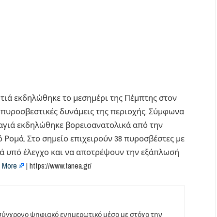
ωτιά εκδηλώθηκε το μεσημέρι της Πέμπτης στον
πυροσβεστικές δυνάμεις της περιοχής. Σύμφωνα
αγιά εκδηλώθηκε βορειοανατολικά από την
μό Ρομά. Στο σημείο επιχειρούν 38 πυροσβέστες με
ιά υπό έλεγχο και να αποτρέψουν την εξάπλωσή
 More
| https://www.tanea.gr/
σύγχρονο ψηφιακό ενημερωτικό μέσο με στόχο την