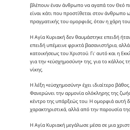
βλέπουν έναν άνθρωπο να αγαπά τον Θεό περ
είναι κάτι που προστίθεται στον άνθρωπο ω
πραγματικής του ομορφιάς, όταν η χάρη του
Η Αγία Κυριακή δεν θαυμάστηκε επειδή ήταν 
επειδή υπέμεινε φρικτά βασανιστήρια, αλλά
κατοικήσεως του Χριστού. Γι’ αυτό και η Εκκ
για την «εὐσχημοσύνη» της, για το κάλλος τη
νίκης.
Η λέξη «εὐσχημοσύνη» έχει ιδιαίτερο βάθος
Φανερώνει την αρμονία ολόκληρης της ζωής,
κέντρο της υπάρξεώς του. Η ομορφιά αυτή δ
χαρακτηριστικά, αλλά από την παρουσία της
Η Αγία Κυριακή μεγάλωσε μέσα σε μια χριστ