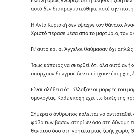
Εκείνη όμως γνώριζε ότι η αληθινή ζωή δεν β
αυτό δεν διαπραγματεύθηκε ποτέ την πίστη 
Η Αγία Κυριακή δεν έψαχνε τον θάνατο. Ανα
Χριστό πέρασε μέσα από το μαρτύριο, τον 
Γι’ αυτό και οι Άγγελοι θαύμασαν όχι απλώς
Ίσως κάποιος να σκεφθεί ότι όλα αυτά ανήκ
υπάρχουν διωγμοί, δεν υπάρχουν έπαρχοι, 
Είναι αλήθεια ότι άλλαξαν οι μορφές του μα
ομολογίας. Κάθε εποχή έχει τις δικές της πρ
Σήμερα ο άνθρωπος καλείται να αντισταθεί 
φόβο των βασανιστηρίων όσο στη δύναμη τη
θανάτου όσο στη γοητεία μιας ζωής χωρίς Θ