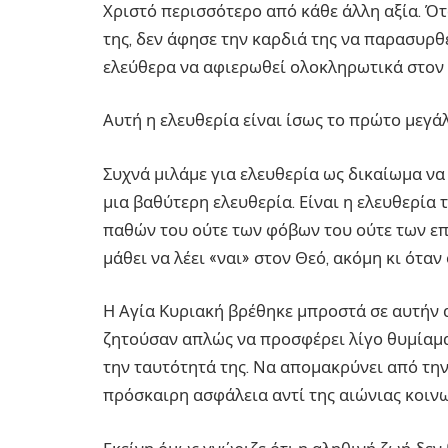
Χριστό περισσότερο από κάθε άλλη αξία. Ότ
της, δεν άφησε την καρδιά της να παρασυρθ
ελεύθερα να αφιερωθεί ολοκληρωτικά στον
Αυτή η ελευθερία είναι ίσως το πρώτο μεγά
Συχνά μιλάμε για ελευθερία ως δικαίωμα να
μια βαθύτερη ελευθερία. Είναι η ελευθερία
παθών του ούτε των φόβων του ούτε των επι
μάθει να λέει «ναι» στον Θεό, ακόμη κι όταν
Η Αγία Κυριακή βρέθηκε μπροστά σε αυτήν α
ζητούσαν απλώς να προσφέρει λίγο θυμίαμα 
την ταυτότητά της. Να απομακρύνει από την
πρόσκαιρη ασφάλεια αντί της αιώνιας κοινω