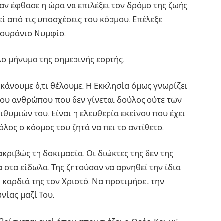
αν έφθασε η ώρα να επιλέξει τον δρόμο της ζωής
εί από τις υποσχέσεις του κόσμου. Επέλεξε
 ουράνιο Νυμφίο.
λο μήνυμα της σημερινής εορτής.
 κάνουμε ό,τι θέλουμε. Η Εκκλησία όμως γνωρίζει
 του ανθρώπου που δεν γίνεται δούλος ούτε των
θυμιών του. Είναι η ελευθερία εκείνου που έχει
 όλος ο κόσμος του ζητά να πει το αντίθετο.
κριβώς τη δοκιμασία. Οι διώκτες της δεν της
στα είδωλα. Της ζητούσαν να αρνηθεί την ίδια
 καρδιά της τον Χριστό. Να προτιμήσει την
νίας μαζί Του.