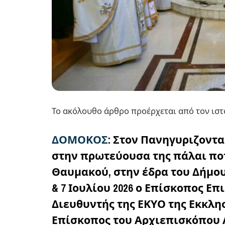
Το ακόλουθο άρθρο προέρχεται από τον ιστότο
ΔΟΜΟΚΟΣ
: Στον Πανηγυριζοντα
στην πρωτεύουσα της πάλαι π
Θαυμακού, στην έδρα του Δήμου
& 7 Ιουλίου 2026 ο Επίσκοπος Επ
Διευθυντής της ΕΚΥΟ της Εκκλη
Επίσκοπος του Αρχιεπισκόπου 