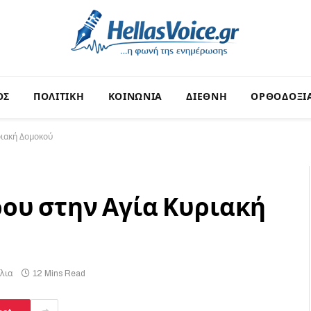
ΟΣ
ΠΟΛΙΤΙΚΗ
ΚΟΙΝΩΝΙΑ
ΔΙΕΘΝΗ
ΟΡΘΟΔΟΞΙ
ριακή Δομοκού
ου στην Αγία Κυριακή
λια
12 Mins Read