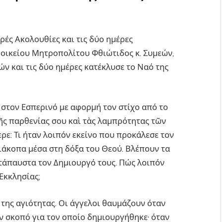
ερές Ακολουθίες και τις δύο ημέρες
οικείου Μητροπολίτου Φθιώτιδος κ. Συμεών,
ών και τις δύο ημέρες κατέκλυσε το Ναό της
 στον Εσπερινό με αφορμή τον στίχο από το
ῆς παρθενίας σου καὶ τὰς λαμπρότητας τῶν
ε: Τι ήταν λοιπόν εκείνο που προκάλεσε τον
ιάκοπα μέσα στη δόξα του Θεού. Βλέπουν τα
ατάπαυστα τον Δημιουργό τους. Πώς λοιπόν
Εκκλησίας;
 της αγιότητας. Οι άγγελοι θαυμάζουν όταν
 σκοπό για τον οποίο δημιουργήθηκε· όταν