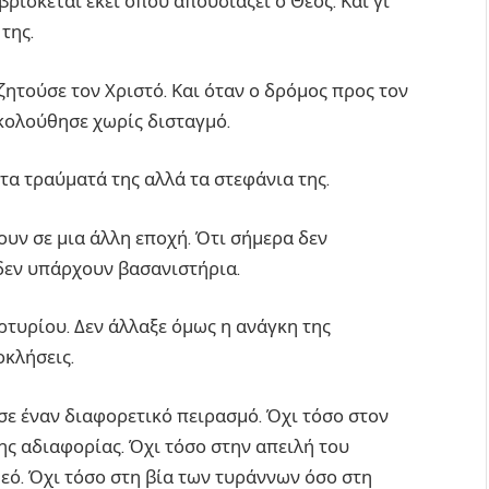
ρίσκεται εκεί όπου απουσιάζει ο Θεός. Και γι’
της.
ζητούσε τον Χριστό. Και όταν ο δρόμος προς τον
ακολούθησε χωρίς δισταγμό.
 τα τραύματά της αλλά τα στεφάνια της.
ουν σε μια άλλη εποχή. Ότι σήμερα δεν
δεν υπάρχουν βασανιστήρια.
ρτυρίου. Δεν άλλαξε όμως η ανάγκη της
οκλήσεις.
σε έναν διαφορετικό πειρασμό. Όχι τόσο στον
ς αδιαφορίας. Όχι τόσο στην απειλή του
εό. Όχι τόσο στη βία των τυράννων όσο στη