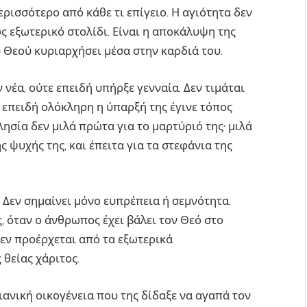
ισσότερο από κάθε τι επίγειο. Η αγιότητα δεν
ς εξωτερικό στολίδι. Είναι η αποκάλυψη της
 Θεού κυριαρχήσει μέσα στην καρδιά του.
νέα, ούτε επειδή υπήρξε γενναία. Δεν τιμάται
 επειδή ολόκληρη η ύπαρξή της έγινε τόπος
λησία δεν μιλά πρώτα για το μαρτύριό της· μιλά
ς ψυχής της, και έπειτα για τα στεφάνια της
. Δεν σημαίνει μόνο ευπρέπεια ή σεμνότητα.
 όταν ο άνθρωπος έχει βάλει τον Θεό στο
εν προέρχεται από τα εξωτερικά
 θείας χάριτος.
ιανική οικογένεια που της δίδαξε να αγαπά τον