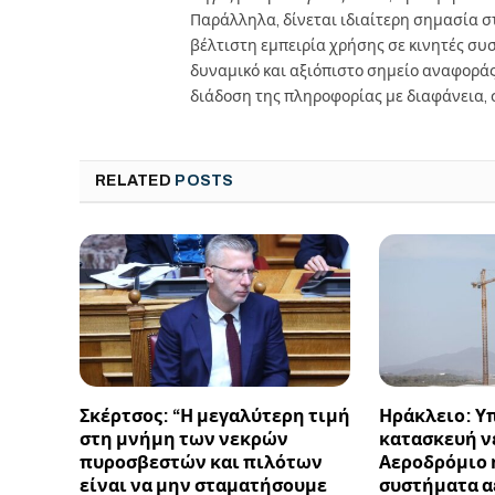
Παράλληλα, δίνεται ιδιαίτερη σημασία 
βέλτιστη εμπειρία χρήσης σε κινητές συσκ
δυναμικό και αξιόπιστο σημείο αναφορά
διάδοση της πληροφορίας με διαφάνεια, 
RELATED
POSTS
Σκέρτσος: “Η μεγαλύτερη τιμή
Ηράκλειο: Υ
στη μνήμη των νεκρών
κατασκευή ν
πυροσβεστών και πιλότων
Αεροδρόμιο 
είναι να μην σταματήσουμε
συστήματα α