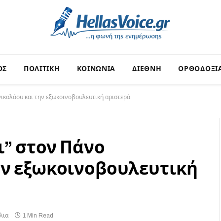
ΟΣ
ΠΟΛΙΤΙΚΗ
ΚΟΙΝΩΝΙΑ
ΔΙΕΘΝΗ
ΟΡΘΟΔΟΞΙ
ικολάου και την εξωκοινοβουλευτική αριστερά
ι” στον Πάνο
ην εξωκοινοβουλευτική
λια
1 Min Read