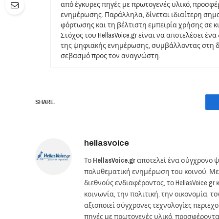
από έγκυρες πηγές με πρωτογενές υλικό, προσφ
ενημέρωσης. Παράλληλα, δίνεται ιδιαίτερη σημ
φόρτωσης και τη βέλτιστη εμπειρία χρήσης σε κ
Στόχος του HellasVoice.gr είναι να αποτελέσει έ
της ψηφιακής ενημέρωσης, συμβάλλοντας στη δι
σεβασμό προς τον αναγνώστη.
SHARE.
hellasvoice
Το
HellasVoice.gr
αποτελεί ένα σύγχρονο ψ
πολυθεματική ενημέρωση του κοινού. Με
διεθνούς ενδιαφέροντος, το HellasVoice.
κοινωνία, την πολιτική, την οικονομία, 
αξιοποιεί σύγχρονες τεχνολογίες περιεχ
πηγές με πρωτογενές υλικό, προσφέροντ