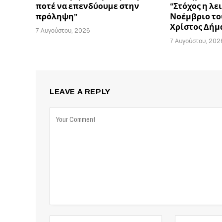
ποτέ να επενδύουμε στην
“Στόχος η λε
πρόληψη”
Νοέμβριο του
Χρίστος Δήμ
7 Αυγούστου, 2026
7 Αυγούστου, 202
LEAVE A REPLY