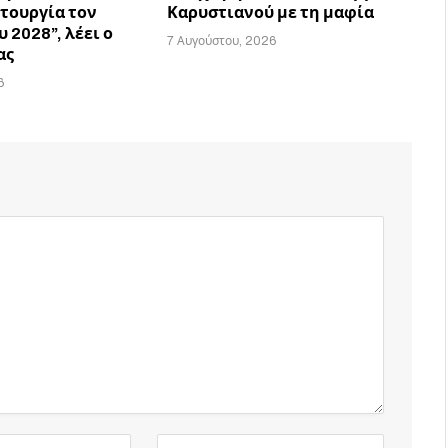
ιτουργία τον
Καρυστιανού με τη μαφία
 2028”, λέει ο
7 Αυγούστου, 2026
ας
6