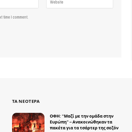
xt time I comment.
ΤΑ ΝΕΟΤΕΡΑ
ΟΦΗ: “Μαζί με την ομάδα στην
Ευρώπη” – Ανακοινώθηκαν τα
πακέτα για τα τσάρτερ της σεζόν