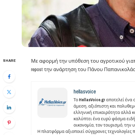
Με αφορμή την υπόθεση του αγροτικού γιατ
SHARE
repost την ανάρτηση του Πάνου Παπανικολά
hellasvoice
Το
HellasVoice.gr
αποτελεί ένα 
άμεση, αξιόπιστη και πολυθε
ελληνική επικαιρότητα αλλά και
καλύπτει ένα ευρύ φάσμα ειδή
οικονομία, τον τουρισμό, την 
Η πλατφόρμα αξιοποιεί σύγχρονες τεχνολογίες 