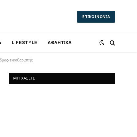
ΕΠΙΚΟΙΝΩΝΙΑ
Α
LIFESTYLE
ΑΘΛΗΤΙΚΑ
εδρος-εκκαθαριστής
ΜΗ ΧΆΣΕΤΕ