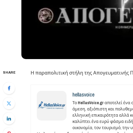
Η παραπολιτική στήλη της Απογευματινής Π
SHARE
hellasvoice
Το
HellasVoice.gr
αποτελεί ένα 
άμεση, αξιόπιστη και πολυθε
ελληνική επικαιρότητα αλλά και
καλύπτει ένα ευρύ φάσμα ειδή
οικονομία, τον τουρισμό, την 