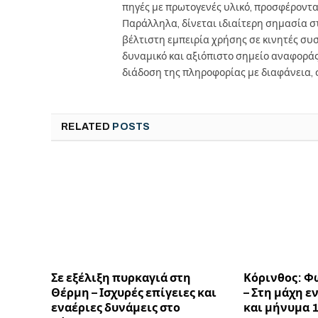
πηγές με πρωτογενές υλικό, προσφέροντ
Παράλληλα, δίνεται ιδιαίτερη σημασία 
βέλτιστη εμπειρία χρήσης σε κινητές συσκ
δυναμικό και αξιόπιστο σημείο αναφορά
διάδοση της πληροφορίας με διαφάνεια, 
RELATED
POSTS
Σε εξέλιξη πυρκαγιά στη
Κόρινθος: Φ
Θέρμη – Ισχυρές επίγειες και
– Στη μάχη ε
εναέριες δυνάμεις στο
και μήνυμα 