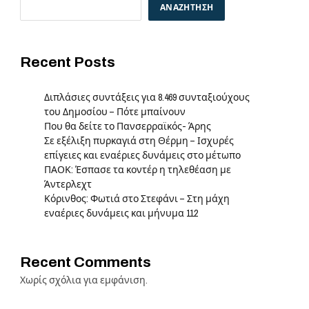
ΑΝΑΖΉΤΗΣΗ
Recent Posts
Διπλάσιες συντάξεις για 8.469 συνταξιούχους
του Δημοσίου – Πότε μπαίνουν
Που θα δείτε το Πανσερραϊκός- Άρης
Σε εξέλιξη πυρκαγιά στη Θέρμη – Ισχυρές
επίγειες και εναέριες δυνάμεις στο μέτωπο
ΠΑΟΚ: Έσπασε τα κοντέρ η τηλεθέαση με
Άντερλεχτ
Κόρινθος: Φωτιά στο Στεφάνι – Στη μάχη
εναέριες δυνάμεις και μήνυμα 112
e
Recent Comments
Χωρίς σχόλια για εμφάνιση.