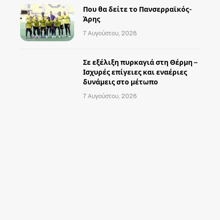
Που θα δείτε το Πανσερραϊκός-
Άρης
7 Αυγούστου, 2026
Σε εξέλιξη πυρκαγιά στη Θέρμη –
Ισχυρές επίγειες και εναέριες
δυνάμεις στο μέτωπο
7 Αυγούστου, 2026