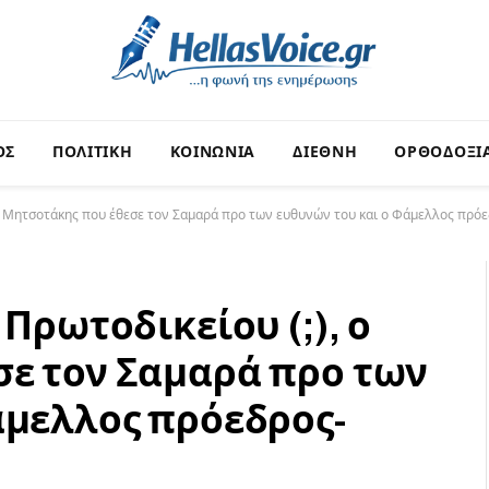
ΟΣ
ΠΟΛΙΤΙΚΗ
ΚΟΙΝΩΝΙΑ
ΔΙΕΘΝΗ
ΟΡΘΟΔΟΞΙ
, ο Μητσοτάκης που έθεσε τον Σαμαρά προ των ευθυνών του και ο Φάμελλος πρό
Πρωτοδικείου (;), ο
ε τον Σαμαρά προ των
άμελλος πρόεδρος-