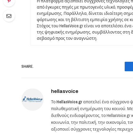
Η πλατφόρμα αξιοποιεί σύγχρονες τεχνολογίες 
από έγκυρες πηγές με πρωτογενές υλικό, προσφ
ενημέρωσης. Παράλληλα, δίνεται ιδιαίτερη σημ
φόρτωσης και τη βέλτιστη εμπειρία χρήσης σε κ
Στόχος του HellasVoice.gr είναι να αποτελέσει έ
της ψηφιακής ενημέρωσης, συμβάλλοντας στη δι
σεβασμό προς τον αναγνώστη.
SHARE.
hellasvoice
Το
HellasVoice.gr
αποτελεί ένα σύγχρονο ψ
πολυθεματική ενημέρωση του κοινού. Με
διεθνούς ενδιαφέροντος, το HellasVoice.
κοινωνία, την πολιτική, την οικονομία, 
αξιοποιεί σύγχρονες τεχνολογίες περιεχ