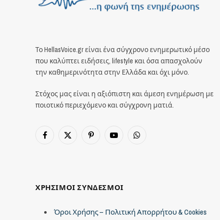
Το HellasVoice.gr είναι ένα σύγχρονο ενημερωτικό μέσο
που καλύπτει ειδήσεις, lifestyle και όσα απασχολούν
την καθημερινότητα στην Ελλάδα και όχι μόνο.
Στόχος μας είναι η αξιόπιστη και άμεση ενημέρωση με
ποιοτικό περιεχόμενο και σύγχρονη ματιά.
Facebook
X
Pinterest
YouTube
WhatsApp
(Twitter)
ΧΡΗΣΙΜΟΙ ΣΥΝΔΕΣΜΟΙ
Όροι Χρήσης – Πολιτική Απορρήτου & Cookies