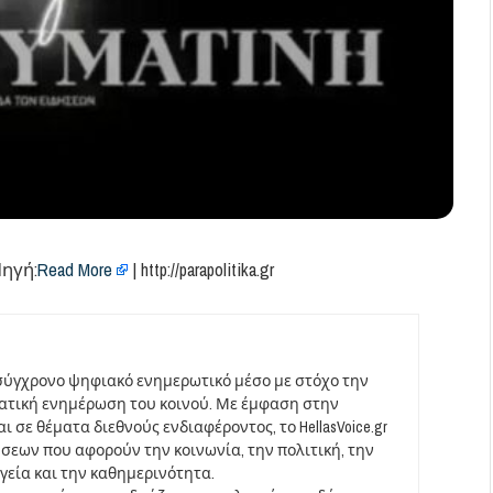
ηγή:
Read More
| http://parapolitika.gr
σύγχρονο ψηφιακό ενημερωτικό μέσο με στόχο την
ματική ενημέρωση του κοινού. Με έμφαση στην
 σε θέματα διεθνούς ενδιαφέροντος, το HellasVoice.gr
σεων που αφορούν την κοινωνία, την πολιτική, την
υγεία και την καθημερινότητα.