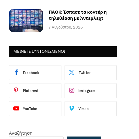
ΠΑΟΚ: Έσπασε τα κοντέρ η
τηλεθέαση με Άντερλεχτ
7 Αυγούστου, 2026
ΜΕΙΝΕΤΕ ΣΥΝΤΟΝΙΣΜΕΝΟΙ
Facebook
Twitter
Pinterest
Instagram
YouTube
Vimeo
Αναζήτηση