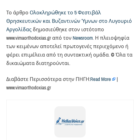
Το άρθρο
Ολοκληρώθηκε το 5 Φεστιβάλ
Θρησκευτικών και Βυζαντινών Ύμνων στο Λυγουριό
Αργολίδας
δημοσιεύθηκε στον ιστότοπο
www.vimaorthodoxias.gr από τον
Newsroom
. Η πλειοψηφία
των κειμένων αποτελεί πρωτογενές περιεχόμενο ή
φέρει επιμέλεια από τη συντακτική ομάδα. © Όλα τα
δικαιώματα διατηρούνται.
Διαβάστε Περισσότερα στην ΠΗΓΗ:
Read More
|
www.vimaorthodoxias.gr