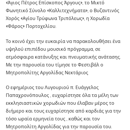
«Άγιος Πέτρος Επίσκοπος Άργους», το Μικτό
Φωνητικό Σύνολο «Καλλιτεχνήματα», ο Βυζαντινός
Χορός «Αγίου Τρύφωνα Τριπόλεως», η Χορωδία
«Φάρος» Πορτοχελίου.
Το κοινό έχει την ευκαιρία να παρακολουθήσει ένα
υψηλού επιπέδου μουσικό πρόγραμμα, σε
ατμόσφαιρα κατάνυξης και πνευματικής ανάτασης.
Με την παρουσία του τίμησε το Φεστιβάλ ο
Μητροπολίτης Αργολίδας Νεκτάριος
Ο εφημέριος του Λυγουριού π. Ευάγγελος
Παπαχρονόπουλος , ευχαρίστησε όλα τα μέλη των
εκκλησιαστικών χορωδιών που έλαβαν μέρος το
διήμερο και τους ευχαρίστησε από καρδιάς για την
τόσο ωραία ερμηνεία τους , καθώς και τον
Μητροπολίτη Αργολίδας για την παρουσία του.