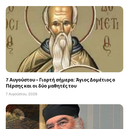
7 Αυγούστου – Γιορτή σήμερα: Άγιος Δομέτιος ο
Πέρσης και οι δύο μαθητές του
7 Αυγούστου, 2026