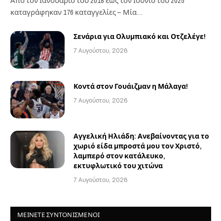
Από τον Ιανουάριο του 2018 έως τον Ιούνιο του 2025
καταγράφηκαν 176 καταγγελίες – Μία…
Σενάρια για Ολυμπιακό και Οτζελέγε!
7 Αυγούστου, 2026
Κοντά στον Γουάιζμαν η Μάλαγα!
7 Αυγούστου, 2026
Αγγελική Ηλιάδη: Ανεβαίνοντας για το
χωριό είδα μπροστά μου τον Χριστό,
λαμπερό στον κατάλευκο,
εκτυφλωτικό του χιτώνα
7 Αυγούστου, 2026
ΜΕΙΝΕΤΕ ΣΥΝΤΟΝΙΣΜΕΝΟΙ