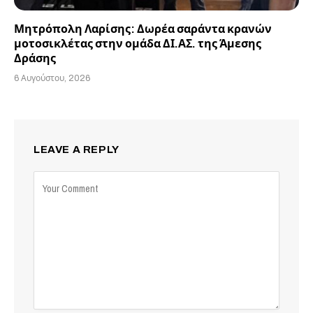
Μητρόπολη Λαρίσης: Δωρέα σαράντα κρανών
μοτοσικλέτας στην ομάδα ΔΙ.ΑΣ. της Άμεσης
Δράσης
6 Αυγούστου, 2026
LEAVE A REPLY