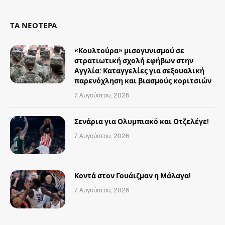
ΤΑ ΝΕΟΤΕΡΑ
«Κουλτούρα» μισογυνισμού σε
στρατιωτική σχολή εφήβων στην
Αγγλία: Καταγγελίες για σεξουαλική
παρενόχληση και βιασμούς κοριτσιών
7 Αυγούστου, 2026
Σενάρια για Ολυμπιακό και Οτζελέγε!
7 Αυγούστου, 2026
Κοντά στον Γουάιζμαν η Μάλαγα!
7 Αυγούστου, 2026