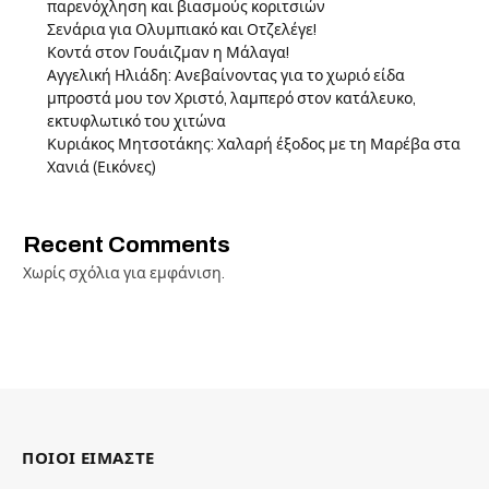
παρενόχληση και βιασμούς κοριτσιών
Σενάρια για Ολυμπιακό και Οτζελέγε!
Κοντά στον Γουάιζμαν η Μάλαγα!
Αγγελική Ηλιάδη: Ανεβαίνοντας για το χωριό είδα
μπροστά μου τον Χριστό, λαμπερό στον κατάλευκο,
εκτυφλωτικό του χιτώνα
Κυριάκος Μητσοτάκης: Χαλαρή έξοδος με τη Μαρέβα στα
Χανιά (Εικόνες)
Recent Comments
Χωρίς σχόλια για εμφάνιση.
ΠΟΙΟΙ ΕΙΜΑΣΤΕ