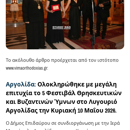
Το ακόλουθο άρθρο προέρχεται από τον ιστότοπο
www.vimaorthodoxias.gr:
Αργολίδα:
Ολοκληρώθηκε με μεγάλη
επιτυχία το 5 Φεστιβάλ Θρησκευτικών
και Βυζαντινών Ύμνων στο Λυγουριό
Αργολίδας την Κυριακή 10 Μαΐου 2026.
Ο Δήμος Επιδαύρου σε συνδιοργάνωση με την Ιερά