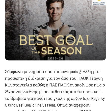
Σύμφωνα με δημοσίευμα του novasports.gr Άλλη μια
προσωπική διάκριση για τον άσο του ΠΑΟΚ, Γιάννη
Κωνσταντέλια καθώς η ΠΑΕ ΠΑΟΚ ανακοίνωσε πως ο
23χρονος διεθνής μεσοεπιθετικός κατέκτησε – και –
το βραβείο για καλύτερο γκολ της σεζόν (σ.σ. Regency
Casino Best Goal of the Season). Όπως αναφέρουν