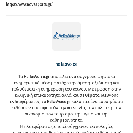
https://www.novasports.gr/
hellasvoice
Το
HellasVoice.gr
αποτελεί ένα σύγχρονο ψηφιακό
ενημερωτικό μέσο με στόχο την άμεση, αξιόπιστη και
πολυθεματική ενημέρωση του κοινού. Με έμφαση στην
ελληνική επικαιρότητα αλλά και σε θέματα διεθνούς
ενδιαφέροντος, το HellasVoice.gr καλύπτει ένα ευρύ φάσμα
ειδήσεων που αφορούν την κοινωνία, την πολιτική, την
οικονομία, τον τουρισμό, την υγεία και την
καθημερινότητα.
Η πλατφόρμα αξιοποιεί σύγχρονες τεχνολογίες
περιεχομένου, συνδυάζοντας επιλεγμένες ειδήσεις από