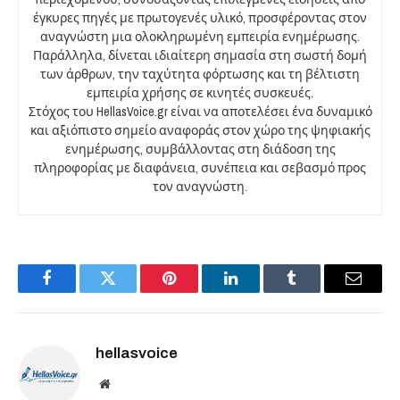
έγκυρες πηγές με πρωτογενές υλικό, προσφέροντας στον
αναγνώστη μια ολοκληρωμένη εμπειρία ενημέρωσης.
Παράλληλα, δίνεται ιδιαίτερη σημασία στη σωστή δομή
των άρθρων, την ταχύτητα φόρτωσης και τη βέλτιστη
εμπειρία χρήσης σε κινητές συσκευές.
Στόχος του HellasVoice.gr είναι να αποτελέσει ένα δυναμικό
και αξιόπιστο σημείο αναφοράς στον χώρο της ψηφιακής
ενημέρωσης, συμβάλλοντας στη διάδοση της
πληροφορίας με διαφάνεια, συνέπεια και σεβασμό προς
τον αναγνώστη.
Facebook
Twitter
Pinterest
LinkedIn
Tumblr
Email
hellasvoice
Website