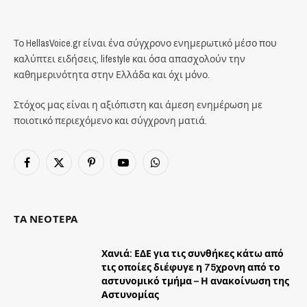
Το HellasVoice.gr είναι ένα σύγχρονο ενημερωτικό μέσο που
καλύπτει ειδήσεις, lifestyle και όσα απασχολούν την
καθημερινότητα στην Ελλάδα και όχι μόνο.
Στόχος μας είναι η αξιόπιστη και άμεση ενημέρωση με
ποιοτικό περιεχόμενο και σύγχρονη ματιά.
Facebook
X
Pinterest
YouTube
WhatsApp
(Twitter)
ΤΑ ΝΕΟΤΕΡΑ
Χανιά: ΕΔΕ για τις συνθήκες κάτω από
τις οποίες διέφυγε η 75χρονη από το
αστυνομικό τμήμα – Η ανακοίνωση της
Αστυνομίας