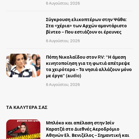
6 Αυγούστου, 2026
Σύγκρουση ελικοπτέρων στην Ψάθα:
Στα «χέρια» των Αρχών αμοντάριστο
βίντεο – Που εστιάζουν οι έρευνες
6 Αυγούστου, 2026
Πόπη Νικολαΐδου στον RV: “Η άμεση
κινητοποίηση για τη φωτιά απέτρεψε
τα χειρότερα – Τα νησιά αλλάζουν μόνο
με έργα” (audio)
6 Αυγούστου, 2026
ΤΑ ΚΑΛΥΤΕΡΑ ΣΑΣ
Μπλόκο και απέλαση στην Ισίν
Καρατζά στο Διεθνές Αεροδρόμιο
Αθηνών Ελ. Βενιζέλος – Σημαντική και