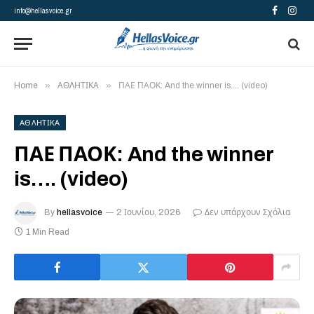
info@hellasvoice.gr
Facebook
Insta
»
»
Home
ΑΘΛΗΤΙΚΑ
ΠΑΕ ΠΑΟΚ: And the winner is…. (video)
ΑΘΛΗΤΙΚΑ
ΠΑΕ ΠΑΟΚ: And the winner
is…. (video)
By
hellasvoice
2 Ιουνίου, 2026
Δεν υπάρχουν Σχόλια
1 Min Read