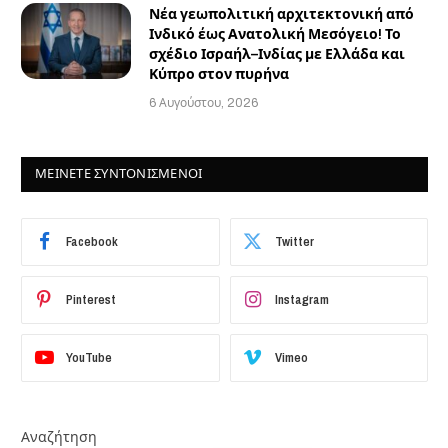
Νέα γεωπολιτική αρχιτεκτονική από
Ινδικό έως Ανατολική Μεσόγειο! Το
σχέδιο Ισραήλ–Ινδίας με Ελλάδα και
Κύπρο στον πυρήνα
6 Αυγούστου, 2026
ΜΕΙΝΕΤΕ ΣΥΝΤΟΝΙΣΜΕΝΟΙ
Facebook
Twitter
Pinterest
Instagram
YouTube
Vimeo
Αναζήτηση