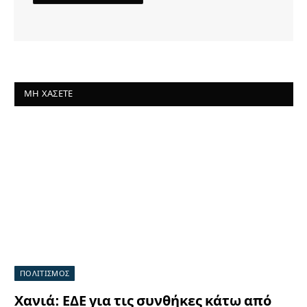
ΜΗ ΧΆΣΕΤΕ
ΠΟΛΙΤΙΣΜΟΣ
Χανιά: ΕΔΕ για τις συνθήκες κάτω από