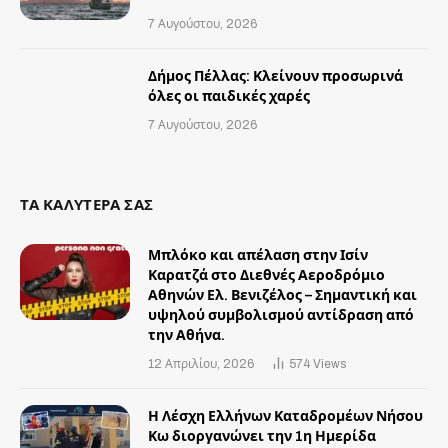
7 Αυγούστου, 2026
Δήμος Πέλλας: Κλείνουν προσωρινά
όλες οι παιδικές χαρές
7 Αυγούστου, 2026
ΤΑ ΚΑΛΥΤΕΡΑ ΣΑΣ
Μπλόκο και απέλαση στην Ισίν
Καρατζά στο Διεθνές Αεροδρόμιο
Αθηνών Ελ. Βενιζέλος – Σημαντική και
υψηλού συμβολισμού αντίδραση από
την Αθήνα.
12 Απριλίου, 2026
574
Views
Η Λέσχη Ελλήνων Καταδρομέων Νήσου
Κω διοργανώνει την 1η Ημερίδα