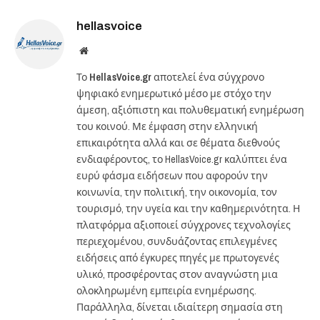
hellasvoice
Website
Το
HellasVoice.gr
αποτελεί ένα σύγχρονο
ψηφιακό ενημερωτικό μέσο με στόχο την
άμεση, αξιόπιστη και πολυθεματική ενημέρωση
του κοινού. Με έμφαση στην ελληνική
επικαιρότητα αλλά και σε θέματα διεθνούς
ενδιαφέροντος, το HellasVoice.gr καλύπτει ένα
ευρύ φάσμα ειδήσεων που αφορούν την
κοινωνία, την πολιτική, την οικονομία, τον
τουρισμό, την υγεία και την καθημερινότητα. Η
πλατφόρμα αξιοποιεί σύγχρονες τεχνολογίες
περιεχομένου, συνδυάζοντας επιλεγμένες
ειδήσεις από έγκυρες πηγές με πρωτογενές
υλικό, προσφέροντας στον αναγνώστη μια
ολοκληρωμένη εμπειρία ενημέρωσης.
Παράλληλα, δίνεται ιδιαίτερη σημασία στη