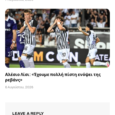
Αλέσιο Λίσι: «Έχουμε πολλή πίστη ενόψει της
ρεβάνς»
6 Αυγούστου, 2026
LEAVE A REPLY