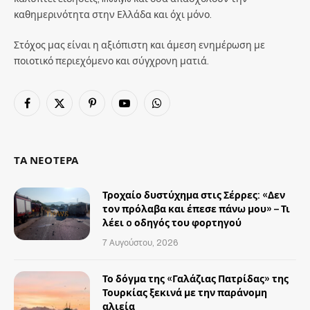
καθημερινότητα στην Ελλάδα και όχι μόνο.
Στόχος μας είναι η αξιόπιστη και άμεση ενημέρωση με
ποιοτικό περιεχόμενο και σύγχρονη ματιά.
Facebook
X
Pinterest
YouTube
WhatsApp
(Twitter)
ΤΑ ΝΕΟΤΕΡΑ
Τροχαίο δυστύχημα στις Σέρρες: «Δεν
τον πρόλαβα και έπεσε πάνω μου» – Τι
λέει o οδηγός του φορτηγού
7 Αυγούστου, 2026
Το δόγμα της «Γαλάζιας Πατρίδας» της
Τουρκίας ξεκινά με την παράνομη
αλιεία