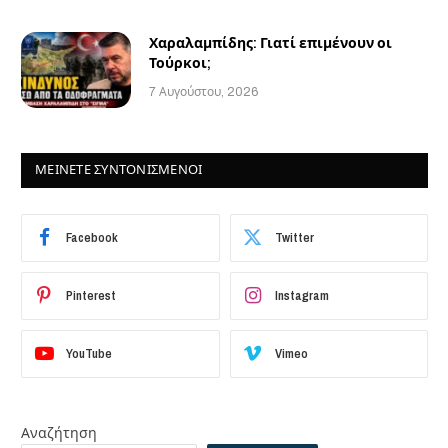
Χαραλαμπίδης: Γιατί επιμένουν οι
Τούρκοι;
7 Αυγούστου, 2026
ΜΕΙΝΕΤΕ ΣΥΝΤΟΝΙΣΜΕΝΟΙ
Facebook
Twitter
Pinterest
Instagram
YouTube
Vimeo
Αναζήτηση