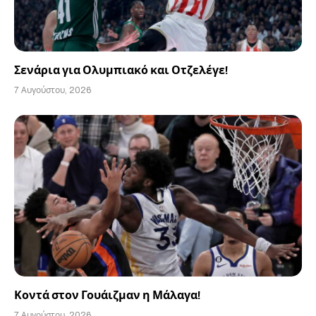
Σενάρια για Ολυμπιακό και Οτζελέγε!
7 Αυγούστου, 2026
Κοντά στον Γουάιζμαν η Μάλαγα!
7 Αυγούστου, 2026