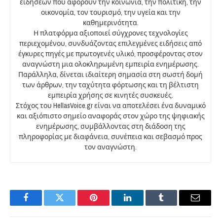
ειδήσεων που αφορούν την κοινωνία, την πολιτική, την
οικονομία, τον τουρισμό, την υγεία και την
καθημερινότητα.
Η πλατφόρμα αξιοποιεί σύγχρονες τεχνολογίες
περιεχομένου, συνδυάζοντας επιλεγμένες ειδήσεις από
έγκυρες πηγές με πρωτογενές υλικό, προσφέροντας στον
αναγνώστη μια ολοκληρωμένη εμπειρία ενημέρωσης.
Παράλληλα, δίνεται ιδιαίτερη σημασία στη σωστή δομή
των άρθρων, την ταχύτητα φόρτωσης και τη βέλτιστη
εμπειρία χρήσης σε κινητές συσκευές.
Στόχος του HellasVoice.gr είναι να αποτελέσει ένα δυναμικό
και αξιόπιστο σημείο αναφοράς στον χώρο της ψηφιακής
ενημέρωσης, συμβάλλοντας στη διάδοση της
πληροφορίας με διαφάνεια, συνέπεια και σεβασμό προς
τον αναγνώστη.
Facebook
Twitter
Pinterest
LinkedIn
Tumblr
Email