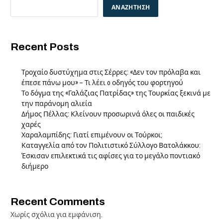
ΑΝΑΖΉΤΗΣΗ
Recent Posts
Τροχαίο δυστύχημα στις Σέρρες: «Δεν τον πρόλαβα και
έπεσε πάνω μου» – Τι λέει o οδηγός του φορτηγού
Το δόγμα της «Γαλάζιας Πατρίδας» της Τουρκίας ξεκινά με
την παράνομη αλιεία
Δήμος Πέλλας: Κλείνουν προσωρινά όλες οι παιδικές
χαρές
Χαραλαμπίδης: Γιατί επιμένουν οι Τούρκοι;
Καταγγελία από τον Πολιτιστικό Σύλλογο Βατολάκκου:
Έσκισαν επιλεκτικά τις αφίσες για το μεγάλο ποντιακό
διήμερο
Recent Comments
Χωρίς σχόλια για εμφάνιση.