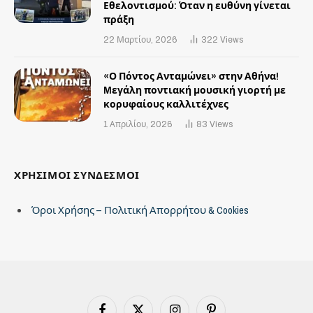
Εθελοντισμού: Όταν η ευθύνη γίνεται
πράξη
22 Μαρτίου, 2026
322
Views
«Ο Πόντος Ανταμώνει» στην Αθήνα!
Mεγάλη ποντιακή μουσική γιορτή με
κορυφαίους καλλιτέχνες
1 Απριλίου, 2026
83
Views
ΧΡΗΣΙΜΟΙ ΣΥΝΔΕΣΜΟΙ
Όροι Χρήσης – Πολιτική Απορρήτου & Cookies