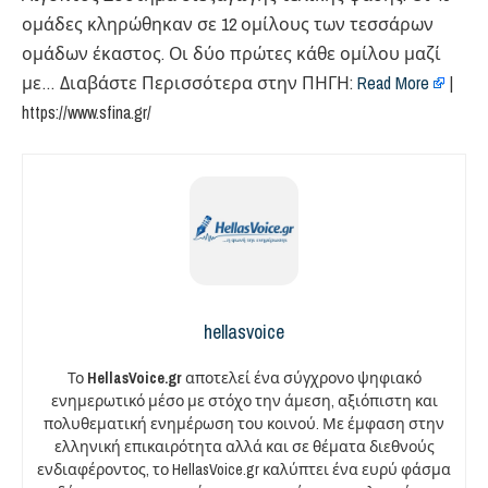
ομάδες κληρώθηκαν σε 12 ομίλους των τεσσάρων
ομάδων έκαστος. Οι δύο πρώτες κάθε ομίλου μαζί
με… Διαβάστε Περισσότερα στην ΠΗΓΗ:
Read More
|
https://www.sfina.gr/
hellasvoice
Το
HellasVoice.gr
αποτελεί ένα σύγχρονο ψηφιακό
ενημερωτικό μέσο με στόχο την άμεση, αξιόπιστη και
πολυθεματική ενημέρωση του κοινού. Με έμφαση στην
ελληνική επικαιρότητα αλλά και σε θέματα διεθνούς
ενδιαφέροντος, το HellasVoice.gr καλύπτει ένα ευρύ φάσμα