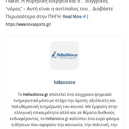
Πάκσι: Η πυρηνική ενέργεια και ο… ουγγρικός
“νόμος” – Αυτή είναι η αντίπαλος του… Διαβάστε
Περισσότερα στην ΠΗΓΗ:
Read More
|
https://www.novasports.gr/
hellasvoice
Το
HellasVoice.gr
αποτελεί ένα σύγχρονο ψηφιακό
ενημερωτικό μέσο με στόχο την άμεση, αξιόπιστη και
πολυθεματική ενημέρωση του κοινού. Με έμφαση στην
ελληνική επικαιρότητα αλλά και σε θέματα διεθνούς
ενδιαφέροντος, το HellasVoice.gr καλύπτει ένα ευρύ φάσμα
ειδήσεων που αφορούν την κοινωνία, την πολιτική, την