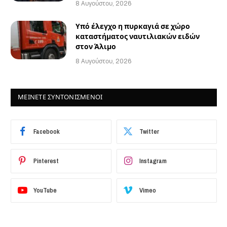
8 Αυγούστου, 2026
Υπό έλεγχο η πυρκαγιά σε χώρο
καταστήματος ναυτιλιακών ειδών
στον Άλιμο
8 Αυγούστου, 2026
ΜΕΙΝΕΤΕ ΣΥΝΤΟΝΙΣΜΕΝΟΙ
Facebook
Twitter
Pinterest
Instagram
YouTube
Vimeo