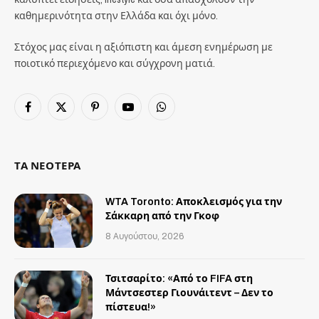
καθημερινότητα στην Ελλάδα και όχι μόνο.
Στόχος μας είναι η αξιόπιστη και άμεση ενημέρωση με
ποιοτικό περιεχόμενο και σύγχρονη ματιά.
Facebook
X
Pinterest
YouTube
WhatsApp
(Twitter)
ΤΑ ΝΕΟΤΕΡΑ
WTA Toronto: Αποκλεισμός για την
Σάκκαρη από την Γκοφ
8 Αυγούστου, 2026
Τσιτσαρίτο: «Από το FIFA στη
Μάντσεστερ Γιουνάιτεντ – Δεν το
πίστευα!»