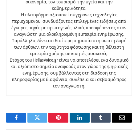
οικονομία, τον τουρισμό, την υγεία και την
καθημερινότητα.
Η πλατφόρμα αξιοποιεί σύγχρονες τεχνολογίες
περιεχομένου, συνδυάζοντας επιλεγμένες ειδήσεις από
έγκυρες πηγές με πρωτογενές υλικό, προσφέροντας στον
αναγνώστη μια ολοκληρωμένη εμπειρία ενημέρωσης.
Παράλληλα, δίνεται ιδιαίτερη σημασία στη σωστή δομή
των άρθρων, την ταχύτητα φόρτωσης και τη βέλτιστη
εμπειρία χρήσης σε κινητές συσκευές.
Στόχος του HellasVoice.gr είναι να αποτελέσει ένα δυναμικό
και αξιόπιστο σημείο αναφοράς στον χώρο της ψηφιακής
ενημέρωσης, συμβάλλοντας στη διάδοση της
πληροφορίας με διαφάνεια, συνέπεια και σεβασμό προς
τον αναγνώστη.
Facebook
Twitter
Pinterest
LinkedIn
Tumblr
Email