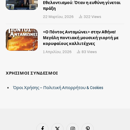
Εθελοντισμού: Όταν η ευθύνη γίνεται
πράξη
22 Μαρτίου, 2026
322
Views
«Ο Πόντος Ανταμώνει» στην Αθήνα!
Mεγάλη ποντιακή μουσική γιορτή με
κορυφαίους καλλιτέχνες
1 Απριλίου, 2026
83
Views
ΧΡΗΣΙΜΟΙ ΣΥΝΔΕΣΜΟΙ
Όροι Χρήσης – Πολιτική Απορρήτου & Cookies