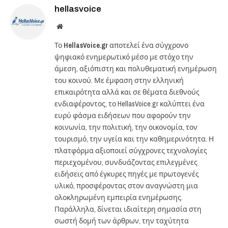
hellasvoice
Website
Το
HellasVoice.gr
αποτελεί ένα σύγχρονο
ψηφιακό ενημερωτικό μέσο με στόχο την
άμεση, αξιόπιστη και πολυθεματική ενημέρωση
του κοινού. Με έμφαση στην ελληνική
επικαιρότητα αλλά και σε θέματα διεθνούς
ενδιαφέροντος, το HellasVoice.gr καλύπτει ένα
ευρύ φάσμα ειδήσεων που αφορούν την
κοινωνία, την πολιτική, την οικονομία, τον
τουρισμό, την υγεία και την καθημερινότητα. Η
πλατφόρμα αξιοποιεί σύγχρονες τεχνολογίες
περιεχομένου, συνδυάζοντας επιλεγμένες
ειδήσεις από έγκυρες πηγές με πρωτογενές
υλικό, προσφέροντας στον αναγνώστη μια
ολοκληρωμένη εμπειρία ενημέρωσης.
Παράλληλα, δίνεται ιδιαίτερη σημασία στη
σωστή δομή των άρθρων, την ταχύτητα