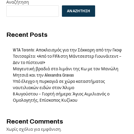
Αναζήτηση
ΑΝΑΖΉΤΗΣΗ
Recent Posts
WTA Toronto: Αποκλεισμός για την Σάκκαρη από την Γκοφ
Τσιτσαρίτο: «Από το FIFA στη Μάντσεστερ Γιουνάιτεντ –
Δεν το πίστευα!»
Μαγευτική βραδιά στο λιμάνι της Κω με τον Μανώλη
Μητσιά και την Alexandra Gravas
Υπό έλεγχο η πυρκαγιά σε χώρο καταστήματος
ναυτιλιακών ειδών στον Άλιμο
8 Αυγούστου – Γιορτή σήμερα: Άγιος Αιμιλιανός ο
Ομολογητής, Επίσκοπος Κυζίκου
Recent Comments
Χωρίς σχόλια για εμφάνιση.