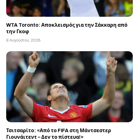
WTA Toronto: Αποκλεισμός για την Σάκκαρη από
την Γκοφ
8 Αυγούστου, 2026
Τσιτσαρίτο: «Από το FIFA στη Μάντσεστερ
Γιουνάιτεντ – Δεν το πίστευα!»