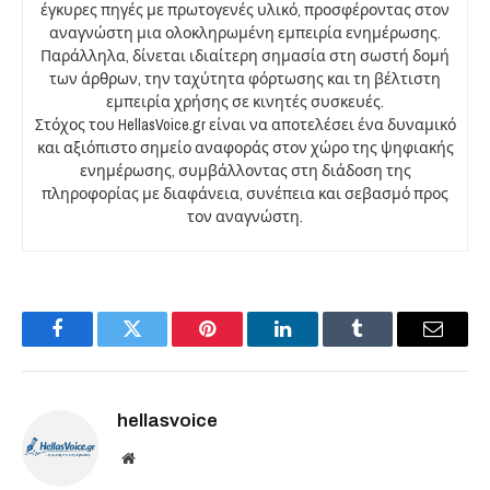
έγκυρες πηγές με πρωτογενές υλικό, προσφέροντας στον
αναγνώστη μια ολοκληρωμένη εμπειρία ενημέρωσης.
Παράλληλα, δίνεται ιδιαίτερη σημασία στη σωστή δομή
των άρθρων, την ταχύτητα φόρτωσης και τη βέλτιστη
εμπειρία χρήσης σε κινητές συσκευές.
Στόχος του HellasVoice.gr είναι να αποτελέσει ένα δυναμικό
και αξιόπιστο σημείο αναφοράς στον χώρο της ψηφιακής
ενημέρωσης, συμβάλλοντας στη διάδοση της
πληροφορίας με διαφάνεια, συνέπεια και σεβασμό προς
τον αναγνώστη.
Facebook
Twitter
Pinterest
LinkedIn
Tumblr
Email
hellasvoice
Website