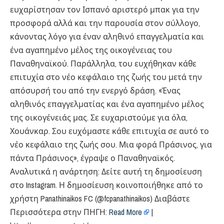
ευχαρίστησαν τον Ισπανό αριστερό μπακ για την
προσφορά αλλά και την παρουσία στον σύλλογο,
κάνοντας λόγο για έναν αληθινό επαγγελματία και
ένα αγαπημένο μέλος της οικογένειας του
Παναθηναϊκού. Παράλληλα, του ευχήθηκαν κάθε
επιτυχία στο νέο κεφάλαιο της ζωής του μετά την
απόσυρσή του από την ενεργό δράση. «Ένας
αληθινός επαγγελματίας και ένα αγαπημένο μέλος
της οικογένειάς μας. Σε ευχαριστούμε για όλα,
Χουάνκαρ. Σου ευχόμαστε κάθε επιτυχία σε αυτό το
νέο κεφάλαιο της ζωής σου. Μια φορά Πράσινος, για
πάντα Πράσινος», έγραψε ο Παναθηναϊκός.
Αναλυτικά η ανάρτηση: Δείτε αυτή τη δημοσίευση
στο Instagram. Η δημοσίευση κοινοποιήθηκε από το
χρήστη Panathinaikos FC (@fcpanathinaikos) Διαβάστε
Περισσότερα στην ΠΗΓΗ:
Read More
|