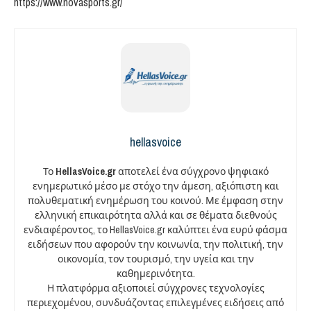
https://www.novasports.gr/
hellasvoice
Το
HellasVoice.gr
αποτελεί ένα σύγχρονο ψηφιακό
ενημερωτικό μέσο με στόχο την άμεση, αξιόπιστη και
πολυθεματική ενημέρωση του κοινού. Με έμφαση στην
ελληνική επικαιρότητα αλλά και σε θέματα διεθνούς
ενδιαφέροντος, το HellasVoice.gr καλύπτει ένα ευρύ φάσμα
ειδήσεων που αφορούν την κοινωνία, την πολιτική, την
οικονομία, τον τουρισμό, την υγεία και την
καθημερινότητα.
Η πλατφόρμα αξιοποιεί σύγχρονες τεχνολογίες
περιεχομένου, συνδυάζοντας επιλεγμένες ειδήσεις από