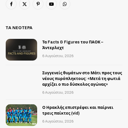
Facebook
X
Pinterest
YouTube
WhatsApp
(Twitter)
ΤΑ ΝΕΟΤΕΡΑ
Τα Facts & Figures του ΠΑΟΚ –
Άντερλεχτ
6 Αυγούστου, 2026
Συγγενείς θυμάτων στο Μάτι προς τους
νέους πυρόπληκτους: «Μετά τη φωτιά
αρχίζει ο πιο δύσκολος αγώνας»
6 Αυγούστου, 2026
Ο Ηρακλής επιστρέφει και παίρνει
τρεις παίκτες (vid)
6 Αυγούστου, 2026