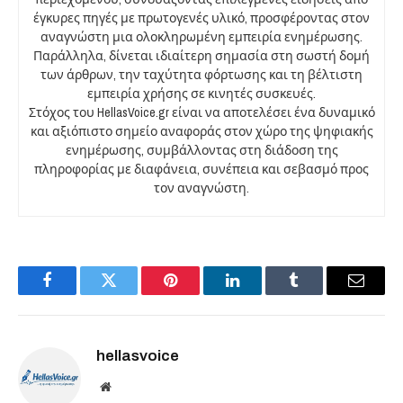
έγκυρες πηγές με πρωτογενές υλικό, προσφέροντας στον
αναγνώστη μια ολοκληρωμένη εμπειρία ενημέρωσης.
Παράλληλα, δίνεται ιδιαίτερη σημασία στη σωστή δομή
των άρθρων, την ταχύτητα φόρτωσης και τη βέλτιστη
εμπειρία χρήσης σε κινητές συσκευές.
Στόχος του HellasVoice.gr είναι να αποτελέσει ένα δυναμικό
και αξιόπιστο σημείο αναφοράς στον χώρο της ψηφιακής
ενημέρωσης, συμβάλλοντας στη διάδοση της
πληροφορίας με διαφάνεια, συνέπεια και σεβασμό προς
τον αναγνώστη.
Facebook
Twitter
Pinterest
LinkedIn
Tumblr
Email
hellasvoice
Website