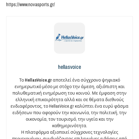
https://www.novasports.gr/
hellasvoice
Το
HellasVoice.gr
αποτελεί ένα σύγχρονο ψηφιακό
ενημερωτικό μέσο με στόχο την άμεση, αξιόπιστη και
πολυθεματική ενημέρωση του κοινού. Με έμφαση στην
ελληνική επικαιρότητα αλλά και σε θέματα διεθνούς
ενδιαφέροντος, το HellasVoice.gr καλύπτει ένα ευρύ φάσμα
ειδήσεων που αφορούν την κοινωνία, την πολιτική, την
οικονομία, τον τουρισμό, την υγεία και την
καθημερινότητα.
Η πλατφόρμα αξιοποιεί σύγχρονες τεχνολογίες
περιεχομένου, συνδυάζοντας επιλεγμένες ειδήσεις από