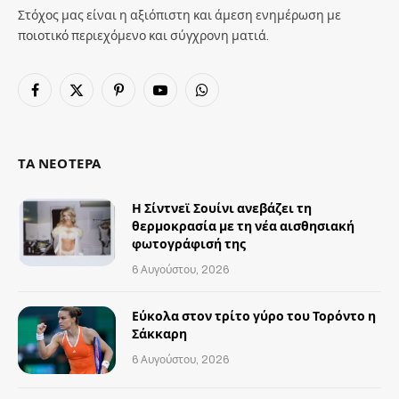
Στόχος μας είναι η αξιόπιστη και άμεση ενημέρωση με
ποιοτικό περιεχόμενο και σύγχρονη ματιά.
Facebook
X
Pinterest
YouTube
WhatsApp
(Twitter)
ΤΑ ΝΕΟΤΕΡΑ
Η Σίντνεϊ Σουίνι ανεβάζει τη
θερμοκρασία με τη νέα αισθησιακή
φωτογράφισή της
6 Αυγούστου, 2026
Εύκολα στον τρίτο γύρο του Τορόντο η
Σάκκαρη
6 Αυγούστου, 2026