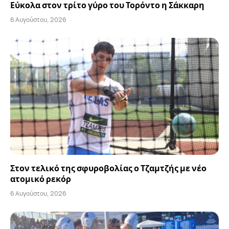
Εύκολα στον τρίτο γύρο του Τορόντο η Σάκκαρη
6 Αυγούστου, 2026
Στον τελικό της σφυροβολίας ο Τζαμτζής με νέο
ατομικό ρεκόρ
6 Αυγούστου, 2026