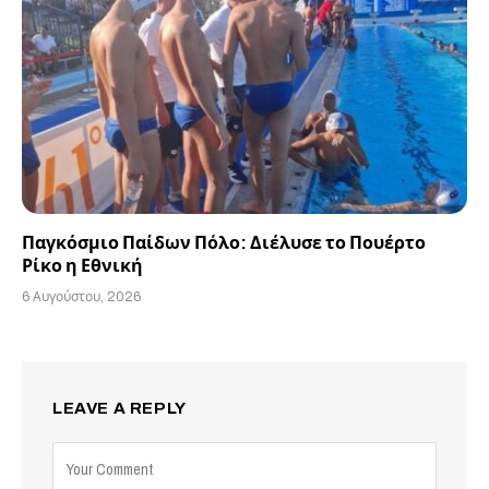
Παγκόσμιο Παίδων Πόλο: Διέλυσε το Πουέρτο
Ρίκο η Εθνική
6 Αυγούστου, 2026
LEAVE A REPLY