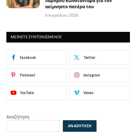
Λάμπρου Κωνσταντάρα για τον
αείμνηστο πατέρα του
6 Αυγούστου, 2026
ΜΕΙΝΕΤΕ ΣΥΝΤΟΝΙΣΜΕΝΟΙ
Facebook
Twitter
Pinterest
Instagram
YouTube
Vimeo
Αναζήτηση
ΑΝΑΖΉΤΗΣΗ