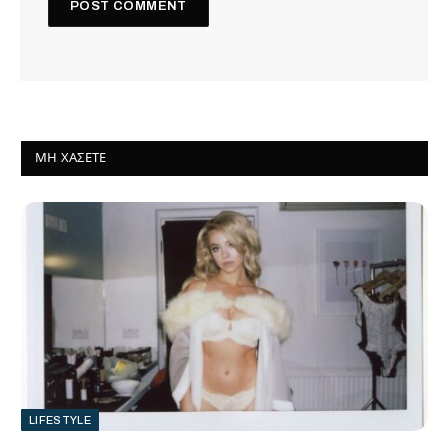
ΜΗ ΧΆΣΕΤΕ
LIFESTYLE