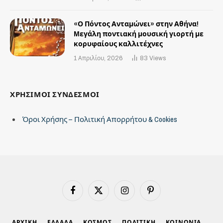
«Ο Πόντος Ανταμώνει» στην Αθήνα!
Mεγάλη ποντιακή μουσική γιορτή με
κορυφαίους καλλιτέχνες
1 Απριλίου, 2026
83
Views
ΧΡΗΣΙΜΟΙ ΣΥΝΔΕΣΜΟΙ
Όροι Χρήσης – Πολιτική Απορρήτου & Cookies
Facebook
X
Instagram
Pinterest
(Twitter)
ΑΡΧΙΚΗ
ΕΛΛΑΔΑ
ΚΟΣΜΟΣ
ΠΟΛΙΤΙΚΗ
ΚΟΙΝΩΝΙΑ