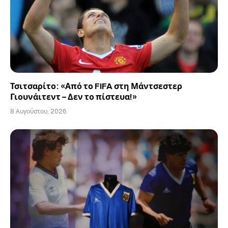
Τσιτσαρίτο: «Από το FIFA στη Μάντσεστερ
Γιουνάιτεντ – Δεν το πίστευα!»
8 Αυγούστου, 2026