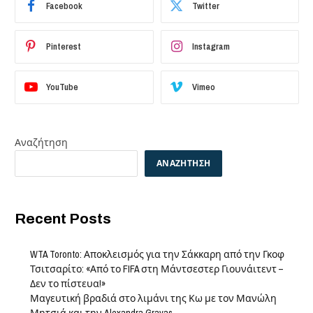
Facebook
Twitter
Pinterest
Instagram
YouTube
Vimeo
Αναζήτηση
ΑΝΑΖΉΤΗΣΗ
Recent Posts
WTA Toronto: Αποκλεισμός για την Σάκκαρη από την Γκοφ
Τσιτσαρίτο: «Από το FIFA στη Μάντσεστερ Γιουνάιτεντ –
Δεν το πίστευα!»
Μαγευτική βραδιά στο λιμάνι της Κω με τον Μανώλη
Μητσιά και την Alexandra Gravas