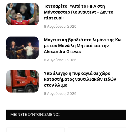
Τσιτσαρίτο: «Από το FIFA στη
Μάντσεστερ Γιουνάιτεντ – Δεν το
πίστευα!»
8 Αυγούστου, 2026
Μαγευτική βραδιά στο λιμάνι της Κω
με τον Μανώλη Μητσιά και την
Alexandra Gravas
8 Αυγούστου, 2026
Υπό έλεγχο η πυρκαγιά σε χώρο
καταστήματος ναυτιλιακών ειδών
στον Άλιμο
8 Αυγούστου, 2026
ΜΕΙΝΕΤΕ ΣΥΝΤΟΝΙΣΜΕΝΟΙ