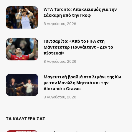
WTA Toronto: Αποκλεισμός για την
Σάκκαρη από την Γκοφ
8 Αυγούστου, 2026
Τσιτσαρίτο: «Από το FIFA στη
Μάντσεστερ Γιουνάιτεντ – Δεν το
πίστευα!»
8 Αυγούστου, 2026
Μαγευτική βραδιά στο λιμάνι της Κω
με τον Μανώλη Μητσιά και την
Alexandra Gravas
8 Αυγούστου, 2026
ΤΑ ΚΑΛΥΤΕΡΑ ΣΑΣ