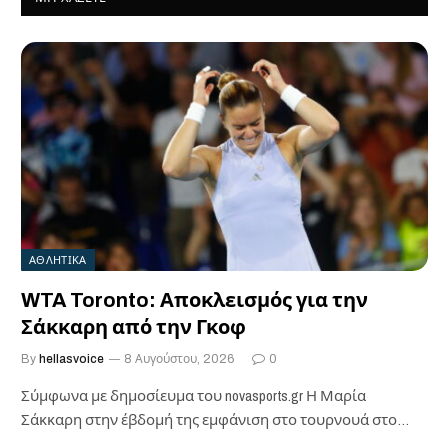
ΑΘΛΗΤΙΚΑ
WTA Toronto: Αποκλεισμός για την
Σάκκαρη από την Γκοφ
By
hellasvoice
8 Αυγούστου, 2026
0
Σύμφωνα με δημοσίευμα του novasports.gr Η Μαρία
Σάκκαρη στην έβδομή της εμφάνιση στο τουρνουά στο…