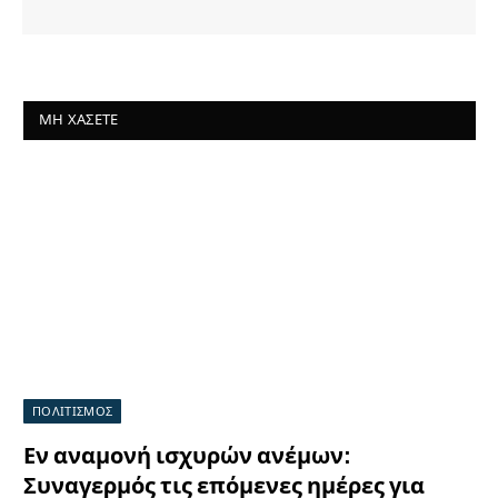
ΜΗ ΧΆΣΕΤΕ
ΠΟΛΙΤΙΣΜΟΣ
Εν αναμονή ισχυρών ανέμων:
Συναγερμός τις επόμενες ημέρες για