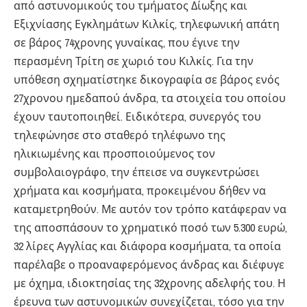
από αστυνομικούς του τμήματος Δίωξης και
Εξιχνίασης Εγκλημάτων Κιλκίς, τηλεφωνική απάτη
σε βάρος 74χρονης γυναίκας, που έγινε την
περασμένη Τρίτη σε χωριό του Κιλκίς. Για την
υπόθεση σχηματίστηκε δικογραφία σε βάρος ενός
27χρονου ημεδαπού άνδρα, τα στοιχεία του οποίου
έχουν ταυτοποιηθεί. Ειδικότερα, συνεργός του
τηλεφώνησε στο σταθερό τηλέφωνο της
ηλικιωμένης και προσποιούμενος τον
συμβολαιογράφο, την έπεισε να συγκεντρώσει
χρήματα και κοσμήματα, προκειμένου δήθεν να
καταμετρηθούν. Με αυτόν τον τρόπο κατάφεραν να
της αποσπάσουν το χρηματικό ποσό των 5.300 ευρώ,
32 λίρες Αγγλίας και διάφορα κοσμήματα, τα οποία
παρέλαβε ο προαναφερόμενος άνδρας και διέφυγε
με όχημα, ιδιοκτησίας της 32χρονης αδελφής του. Η
έρευνα των αστυνομικών συνεχίζεται, τόσο για την