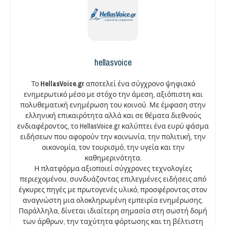
hellasvoice
Το
HellasVoice.gr
αποτελεί ένα σύγχρονο ψηφιακό
ενημερωτικό μέσο με στόχο την άμεση, αξιόπιστη και
πολυθεματική ενημέρωση του κοινού. Με έμφαση στην
ελληνική επικαιρότητα αλλά και σε θέματα διεθνούς
ενδιαφέροντος, το HellasVoice.gr καλύπτει ένα ευρύ φάσμα
ειδήσεων που αφορούν την κοινωνία, την πολιτική, την
οικονομία, τον τουρισμό, την υγεία και την
καθημερινότητα.
Η πλατφόρμα αξιοποιεί σύγχρονες τεχνολογίες
περιεχομένου, συνδυάζοντας επιλεγμένες ειδήσεις από
έγκυρες πηγές με πρωτογενές υλικό, προσφέροντας στον
αναγνώστη μια ολοκληρωμένη εμπειρία ενημέρωσης.
Παράλληλα, δίνεται ιδιαίτερη σημασία στη σωστή δομή
των άρθρων, την ταχύτητα φόρτωσης και τη βέλτιστη