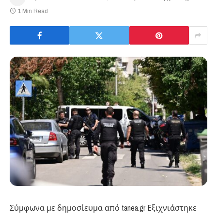
1 Min Read
Σύμφωνα με δημοσίευμα από tanea.gr Εξιχνιάστηκε