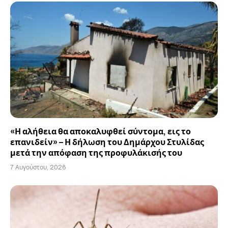
«Η αλήθεια θα αποκαλυφθεί σύντομα, εις το
επανιδείν» – Η δήλωση του Δημάρχου Στυλίδας
μετά την απόφαση της προφυλάκισής του
7 Αυγούστου, 2026