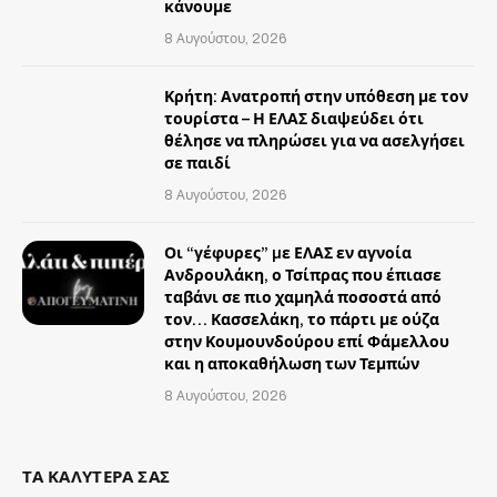
κάνουμε
8 Αυγούστου, 2026
Κρήτη: Ανατροπή στην υπόθεση με τον
τουρίστα – Η ΕΛΑΣ διαψεύδει ότι
θέλησε να πληρώσει για να ασελγήσει
σε παιδί
8 Αυγούστου, 2026
Οι “γέφυρες” µε ΕΛΑΣ εν αγνοία
Ανδρουλάκη, ο Τσίπρας που έπιασε
ταβάνι σε πιο χαμηλά ποσοστά από
τον… Κασσελάκη, το πάρτι με ούζα
στην Κουμουνδούρου επί Φάμελλου
και η αποκαθήλωση των Τεμπών
8 Αυγούστου, 2026
ΤΑ ΚΑΛΥΤΕΡΑ ΣΑΣ