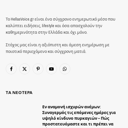
Το HellasVoice.gr είναι ένα σύγχρονο ενημερωτικό μέσο που
καλύπτει ειδήσεις, lifestyle και όσα απασχολούν την
καθημερινότητα στην Ελλάδα και όχι μόνο.
Στόχος μας είναι η αξιόπιστη και άμεση ενημέρωση με
ποιοτικό περιεχόμενο και σύγχρονη ματιά.
Facebook
X
Pinterest
YouTube
WhatsApp
(Twitter)
ΤΑ ΝΕΟΤΕΡΑ
Εν αναμονή ισχυρών ανέμων:
Συναγερμός τις επόμενες ημέρες για
υψηλό κίνδυνο πυρκαγιών – Πώς
προστατευόμαστε και τι πρέπει να