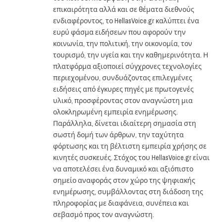
επικαιρότητα αλλά και σε θέματα διεθνούς
ενδιαφέροντος, το HellasVoice.gr καλύπτει ένα
ευρύ φάσμα ειδήσεων που αφορούν την
κοινωνία, την πολιτική, την οικονομία, τον
τουρισμό, την υγεία και την καθημερινότητα. Η
πλατφόρμα αξιοποιεί σύγχρονες τεχνολογίες
περιεχομένου, συνδυάζοντας επιλεγμένες
ειδήσεις από έγκυρες πηγές με πρωτογενές
υλικό, προσφέροντας στον αναγνώστη μια
ολοκληρωμένη εμπειρία ενημέρωσης.
Παράλληλα, δίνεται ιδιαίτερη σημασία στη
σωστή δομή των άρθρων, την ταχύτητα
φόρτωσης και τη βέλτιστη εμπειρία χρήσης σε
κινητές συσκευές. Στόχος του HellasVoice.gr είναι
να αποτελέσει ένα δυναμικό και αξιόπιστο
σημείο αναφοράς στον χώρο της ψηφιακής
ενημέρωσης, συμβάλλοντας στη διάδοση της
πληροφορίας με διαφάνεια, συνέπεια και
σεβασμό προς τον αναγνώστη.