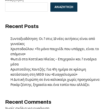
ΑΝΑΖΉΤΗΣΗ
Recent Posts
Συνταξιοδότηση: Οι 7 στις 10 νέες αιτήσεις είναι από
γυναίκες
Χριστοδούλου: «Το μόνο παιχνίδι που υπάρχει, είναι το
επόμενο»
Φωτιά στα Κοττέικα Ηλείας – Επιχερούν και 7 εναέρια
μέσα
Αριστοτέλης Χαντζής: Για 47η ημέρα σε κρίσιμη
κατάσταση στη ΜΕΘ του «Ευαγγελισμού»
Η Δυτική Ευρώπη σε ένα καλοκαίρι χωρίς προηγούμενο:
Ρεκόρ ζέστης, ξηρασία και ένα τοπίο που αλλάζει
Recent Comments
Χωρίς σχόλια για εμφάνιση.