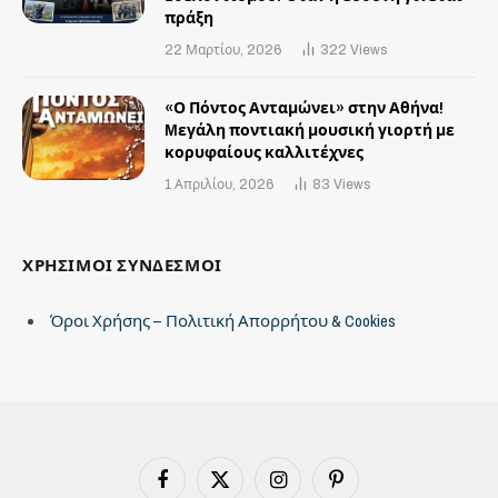
πράξη
22 Μαρτίου, 2026
322
Views
«Ο Πόντος Ανταμώνει» στην Αθήνα!
Mεγάλη ποντιακή μουσική γιορτή με
κορυφαίους καλλιτέχνες
1 Απριλίου, 2026
83
Views
ΧΡΗΣΙΜΟΙ ΣΥΝΔΕΣΜΟΙ
Όροι Χρήσης – Πολιτική Απορρήτου & Cookies
Facebook
X
Instagram
Pinterest