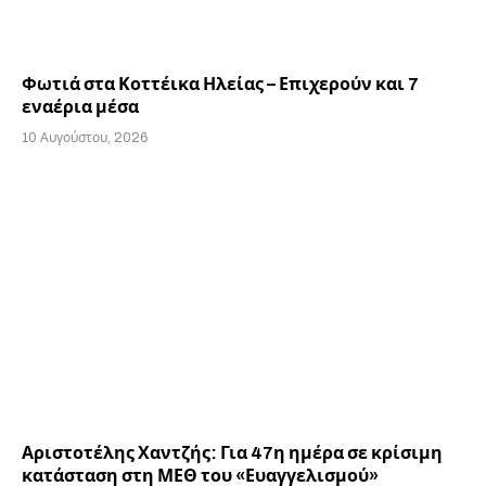
Φωτιά στα Κοττέικα Ηλείας – Επιχερούν και 7
εναέρια μέσα
10 Αυγούστου, 2026
Αριστοτέλης Χαντζής: Για 47η ημέρα σε κρίσιμη
κατάσταση στη ΜΕΘ του «Ευαγγελισμού»