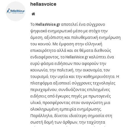
hellasvoice
Website
Το
HellasVoice.gr
αποτελεί ένα σύγχρονο
ψηφιακό ενημερωτικό μέσο με στόχο την
άμεση, αξιόπιστη και πολυθεματική ενημέρωση
του κοινού. Με έμφαση στην ελληνική
επικαιρότητα αλλά και σε θέματα διεθνούς
ενδιαφέροντος, το HellasVoice.gr καλύπτει ένα
ευρύ φάσμα ειδήσεων που αφορούν την
κοινωνία, την πολιτική, την οικονομία, τον
τουρισμό, την υγεία και την καθημερινότητα. Η
πλατφόρμα αξιοποιεί σύγχρονες τεχνολογίες
περιεχομένου, συνδυάζοντας επιλεγμένες
ειδήσεις από έγκυρες πηγές με πρωτογενές
υλικό, προσφέροντας στον αναγνώστη μια
ολοκληρωμένη εμπειρία ενημέρωσης.
Παράλληλα, δίνεται ιδιαίτερη σημασία στη
σωστή δομή των άρθρων, την ταχύτητα