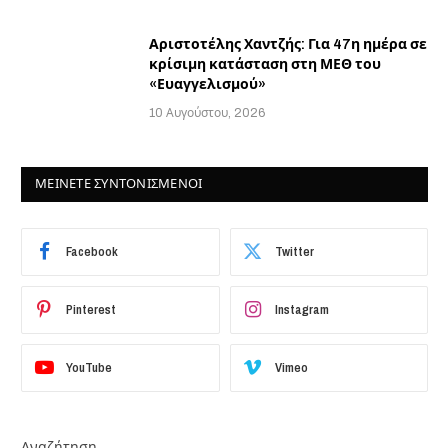
Αριστοτέλης Χαντζής: Για 47η ημέρα σε
κρίσιμη κατάσταση στη ΜΕΘ του
«Ευαγγελισμού»
10 Αυγούστου, 2026
ΜΕΙΝΕΤΕ ΣΥΝΤΟΝΙΣΜΕΝΟΙ
Facebook
Twitter
Pinterest
Instagram
YouTube
Vimeo
Αναζήτηση