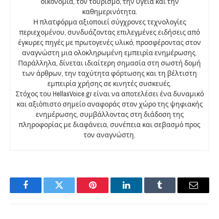
οικονομία, τον τουρισμό, την υγεία και την
καθημερινότητα.
Η πλατφόρμα αξιοποιεί σύγχρονες τεχνολογίες
περιεχομένου, συνδυάζοντας επιλεγμένες ειδήσεις από
έγκυρες πηγές με πρωτογενές υλικό, προσφέροντας στον
αναγνώστη μια ολοκληρωμένη εμπειρία ενημέρωσης.
Παράλληλα, δίνεται ιδιαίτερη σημασία στη σωστή δομή
των άρθρων, την ταχύτητα φόρτωσης και τη βέλτιστη
εμπειρία χρήσης σε κινητές συσκευές.
Στόχος του HellasVoice.gr είναι να αποτελέσει ένα δυναμικό
και αξιόπιστο σημείο αναφοράς στον χώρο της ψηφιακής
ενημέρωσης, συμβάλλοντας στη διάδοση της
πληροφορίας με διαφάνεια, συνέπεια και σεβασμό προς
τον αναγνώστη.
Facebook
Twitter
Pinterest
LinkedIn
Tumblr
Email