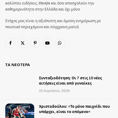
καλύπτει ειδήσεις, lifestyle και όσα απασχολούν την
καθημερινότητα στην Ελλάδα και όχι μόνο.
Στόχος μας είναι η αξιόπιστη και άμεση ενημέρωση με
ποιοτικό περιεχόμενο και σύγχρονη ματιά.
Facebook
X
Pinterest
YouTube
WhatsApp
(Twitter)
ΤΑ ΝΕΟΤΕΡΑ
Συνταξιοδότηση: Οι 7 στις 10 νέες
αιτήσεις είναι από γυναίκες
10 Αυγούστου, 2026
Χριστοδούλου: «Το μόνο παιχνίδι που
υπάρχει, είναι το επόμενο»