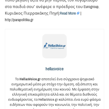
πολύ μεγάλη αξία να μην περνάς τον λογαριασμό
στα παιδιά σου” ανέφερε ο πρόεδρος του Eurogroup,
Κυριάκος Πιερρακάκης Πηγή:
Read More
|
http://parapolitika.gr
hellasvoice
Το
HellasVoice.gr
αποτελεί ένα σύγχρονο ψηφιακό
ενημερωτικό μέσο με στόχο την άμεση, αξιόπιστη και
πολυθεματική ενημέρωση του κοινού. Με έμφαση στην
ελληνική επικαιρότητα αλλά και σε θέματα διεθνούς
ενδιαφέροντος, το HellasVoice.gr καλύπτει ένα ευρύ φάσμα
ειδήσεων που αφορούν την κοινωνία, την πολιτική, την