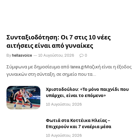
Συνταξιοδότηση: Οι 7 στις 10 νέες
αιτήσεις είναι από γυναίκες
By
hellasvoice
10 Αυγούστου, 2026
0
Σύμφωνα με δημοσίευμα από tanea.grΜαζική είναι η έξοδος
γυναικών στη σύνταξη, σε σημείο που τα…
Χριστοδούλου: «Το μόνο παιχνίδι που
υπάρχει, είναι το επόμενο»
10 Αυγούστου, 2026
Φωτιά στα Κοττέικα Ηλείας –
Επιχερούν και 7 εναέρια μέσα
10 Αυγούστου, 2026