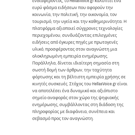
ενδιαφέροντος, το HellasVoice.gr καλύπτει ένα
ευρύ φάσμα ειδήσεων που αφορούν την
κοινωνία, την πολιτική, την οικονομία, τον
τουρισμό, την υγεία και την καθημερινότητα. Η
πλατφόρμα αξιοποιεί σύγχρονες τεχνολογίες
περιεχομένου, συνδυάζοντας επιλεγμένες
ειδήσεις από έγκυρες πηγές με πρωτογενές
υλικό, προσφέροντας στον αναγνώστη μια
ολοκληρωμένη εμπειρία ενημέρωσης.
Παράλληλα, δίνεται ιδιαίτερη σημασία στη
σωστή δομή των άρθρων, την ταχύτητα
φόρτωσης και τη βέλτιστη εμπειρία χρήσης σε
κινητές συσκευές. Στόχος του HellasVoice.gr είναι
να αποτελέσει ένα δυναμικό και αξιόπιστο
σημείο αναφοράς στον χώρο της ψηφιακής
ενημέρωσης, συμβάλλοντας στη διάδοση της
πληροφορίας με διαφάνεια, συνέπεια και
σεβασμό προς τον αναγνώστη.