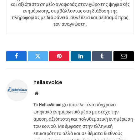
και αξιόπιστο σημείο αναφοράς στον χώρο της ψηφιακής
ενημέρωσης, συμβάλλοντας στη διάδοση της
πληροφορίας με διαφάνεια, συνέπεια και σεβασμό προς
τον αναγνώστη.
Facebook
Twitter
Pinterest
LinkedIn
Tumblr
Email
hellasvoice
Website
Το
HellasVoice.gr
αποτελεί ένα σύγχρονο
ψηφιακό ενημερωτικό μέσο με στόχο την
άμεση, αξιόπιστη και πολυθεματική ενημέρωση
του κοινού. Με έμφαση στην ελληνική
επικαιρότητα αλλά και σε θέματα διεθνούς