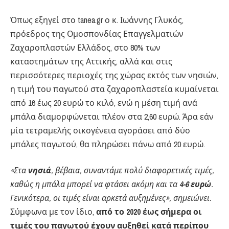
Όπως εξηγεί στο tanea.gr ο κ. Ιωάννης Γλυκός,
πρόεδρος της Ομοσπονδίας Επαγγελματιών
Ζαχαροπλαστών Ελλάδος, στο 80% των
καταστημάτων της Αττικής, αλλά και στις
περισσότερες περιοχές της χώρας εκτός των νησιών,
η τιμή του παγωτού στα ζαχαροπλαστεία κυμαίνεται
από 16 έως 20 ευρώ το κιλό, ενώ η μέση τιμή ανά
μπάλα διαμορφώνεται πλέον στα 2,60 ευρώ. Άρα εάν
μία τετραμελής οικογένεια αγοράσει από δύο
μπάλες παγωτού, θα πληρώσει πάνω από 20 ευρώ.
«Στα
νησιά
, βέβαια, συναντάμε πολύ διαφορετικές τιμές,
καθώς η μπάλα μπορεί να φτάσει ακόμη και τα
4-6 ευρώ
.
Γενικότερα, οι τιμές είναι αρκετά αυξημένες», σημειώνει.
Σύμφωνα με τον ίδιο,
από το 2020 έως σήμερα οι
τιμές του παγωτού έχουν αυξηθεί κατά περίπου