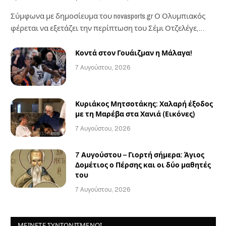
Σύμφωνα με δημοσίευμα του novasports.gr Ο Ολυμπιακός
φέρεται να εξετάζει την περίπτωση του Σέμι Οτζελέγε,…
Κοντά στον Γουάιζμαν η Μάλαγα!
7 Αυγούστου, 2026
Κυριάκος Μητσοτάκης: Χαλαρή έξοδος
με τη Μαρέβα στα Χανιά (Εικόνες)
7 Αυγούστου, 2026
7 Αυγούστου – Γιορτή σήμερα: Άγιος
Δομέτιος ο Πέρσης και οι δύο μαθητές
του
7 Αυγούστου, 2026
ΜΕΙΝΕΤΕ ΣΥΝΤΟΝΙΣΜΕΝΟΙ