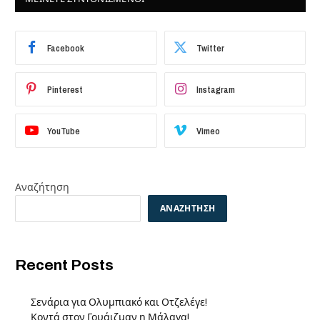
Facebook
Twitter
Pinterest
Instagram
YouTube
Vimeo
Αναζήτηση
ΑΝΑΖΉΤΗΣΗ
Recent Posts
Σενάρια για Ολυμπιακό και Οτζελέγε!
Κοντά στον Γουάιζμαν η Μάλαγα!