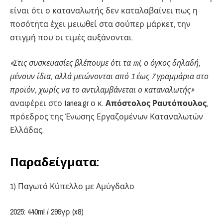
είναι ότι ο καταναλωτής δεν καταλαβαίνει πως η
ποσότητα έχει μειωθεί στα σούπερ μάρκετ, την
στιγμή που οι τιμές αυξάνονται.
«Στις συσκευασίες βλέπουμε ότι τα ml, ο όγκος δηλαδή,
μένουν ίδια, αλλά μειώνονται από 1 έως 7 γραμμάρια στο
προϊόν, χωρίς να το αντιλαμβάνεται ο καταναλωτής»
αναφέρει στο tanea.gr ο κ.
Απόστολος Ραυτόπουλος
,
πρόεδρος της Ένωσης Εργαζομένων Καταναλωτών
Ελλάδας.
Παραδείγματα:
1) Παγωτό Κύπελλο με Αμύγδαλο
2025: 440ml / 299γρ (x8)