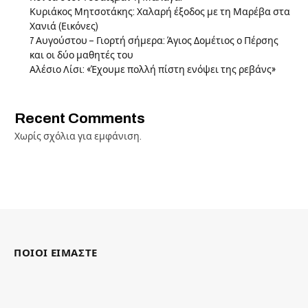
Κυριάκος Μητσοτάκης: Χαλαρή έξοδος με τη Μαρέβα στα
Χανιά (Εικόνες)
7 Αυγούστου – Γιορτή σήμερα: Άγιος Δομέτιος ο Πέρσης
και οι δύο μαθητές του
Αλέσιο Λίσι: «Έχουμε πολλή πίστη ενόψει της ρεβάνς»
Recent Comments
Χωρίς σχόλια για εμφάνιση.
ΠΟΙΟΙ ΕΙΜΑΣΤΕ