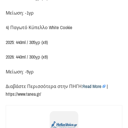
Μείωση: -1γρ
4) Παγωτό Κύπελλο White Cookie
2025: 440ml / 305γρ (x8)
2026: 440ml / 300γρ (x8)
Μείωση: -5γρ
Διαβάστε Περισσότερα στην ΠΗΓΗ:​
Read More
|
https://www.tanea.gr/