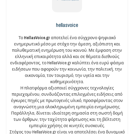
hellasvoice
Το
HellasVoice.gr
αποτελεί ένα σύγχρονο ψηφιακό
ενημερωτικό μέσο με στόχο την άμεση, αξιόπιστη και
πολυθεματική ενημέρωση του κοινού. Με έμφαση στην
ελληνική επικαιρότητα αλλά και σε θέματα διεθνούς
ενδιαφέροντος, το HellasVoice.gr καλύπτει ένα ευρύ φάσμα
ειδήσεων που αφορούν την κοινωνία, την πολιτική, την
οικονομία, τον τουρισμό, την υγεία και την
καθημερινότητα.
Η πλατφόρμα αξιοποιεί σύγχρονες τεχνολογίες
περιεχομένου, συνδυάζοντας επιλεγμένες ειδήσεις από
έγκυρες πηγές με πρωτογενές υλικό, προσφέροντας στον
αναγνώστη μια ολοκληρωμένη εμπειρία ενημέρωσης.
Παράλληλα, δίνεται ιδιαίτερη σημασία στη σωστή δομή
των άρθρων, την ταχύτητα φόρτωσης και τη βέλτιστη
εμπειρία χρήσης σε κινητές συσκευές.
Στόχος του HellasVoice.gr είναι να αποτελέσει ένα δυναμικό