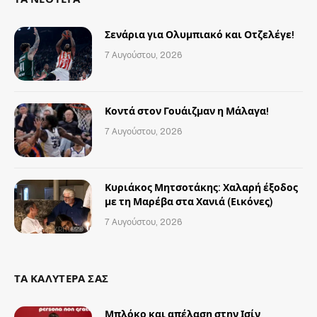
Σενάρια για Ολυμπιακό και Οτζελέγε!
7 Αυγούστου, 2026
Κοντά στον Γουάιζμαν η Μάλαγα!
7 Αυγούστου, 2026
Κυριάκος Μητσοτάκης: Χαλαρή έξοδος
με τη Μαρέβα στα Χανιά (Εικόνες)
7 Αυγούστου, 2026
ΤΑ ΚΑΛΥΤΕΡΑ ΣΑΣ
Μπλόκο και απέλαση στην Ισίν