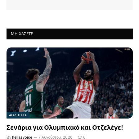
ΜΗ ΧΆΣΕΤΕ
ΑΘΛΗΤΙΚΑ
Σενάρια για Ολυμπιακό και Οτζελέγε!
By
hellasvoice
7 Αυγούστου, 2026
0