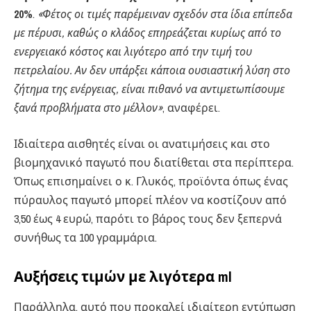
20%
.
«Φέτος οι τιμές παρέμειναν σχεδόν στα ίδια επίπεδα
με πέρυσι, καθώς ο κλάδος επηρεάζεται κυρίως από το
ενεργειακό κόστος και λιγότερο από την τιμή του
πετρελαίου. Αν δεν υπάρξει κάποια ουσιαστική λύση στο
ζήτημα της ενέργειας, είναι πιθανό να αντιμετωπίσουμε
ξανά προβλήματα στο μέλλον»
, αναφέρει.
Ιδιαίτερα αισθητές είναι οι ανατιμήσεις και στο
βιομηχανικό παγωτό που διατίθεται στα περίπτερα.
Όπως επισημαίνει ο κ. Γλυκός, προϊόντα όπως ένας
πύραυλος παγωτό μπορεί πλέον να κοστίζουν από
3,50 έως 4 ευρώ, παρότι το βάρος τους δεν ξεπερνά
συνήθως τα 100 γραμμάρια.
Αυξήσεις τιμών με λιγότερα ml
Παράλληλα, αυτό που προκαλεί ιδιαίτερη εντύπωση