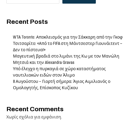
Recent Posts
WTA Toronto: Αποκλεισμός για την Σάκκαρη από την Γκοφ
Τσιτσαρίτο: «Από το FIFA στη Μάντσεστερ Γιουνάιτεντ –
Δεν το πίστευα!»
Μαγευτική βραδιά στο λιμάνι της Κω με τον Μανώλη
Μητσιά και την Alexandra Gravas
Υπό έλεγχο η πυρκαγιά σε χώρο καταστήματος
ναυτιλιακών ειδών στον Άλιμο
8 Αυγούστου – Γιορτή σήμερα: Άγιος Αιμιλιανός ο
Ομολογητής, Επίσκοπος Κυζίκου
Recent Comments
Χωρίς σχόλια για εμφάνιση.