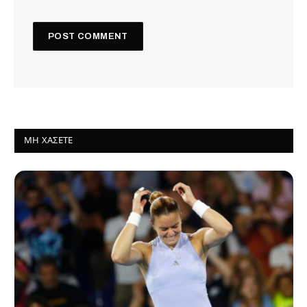
ΜΗ ΧΆΣΕΤΕ