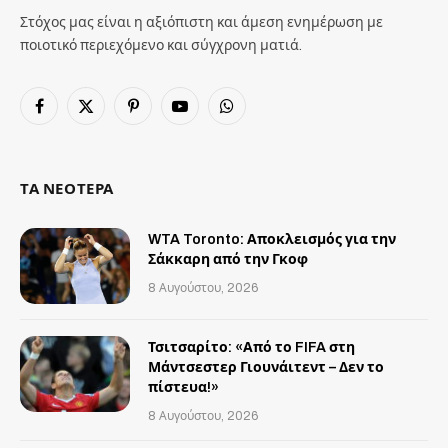
Στόχος μας είναι η αξιόπιστη και άμεση ενημέρωση με
ποιοτικό περιεχόμενο και σύγχρονη ματιά.
Facebook
X
Pinterest
YouTube
WhatsApp
(Twitter)
ΤΑ ΝΕΟΤΕΡΑ
WTA Toronto: Αποκλεισμός για την
Σάκκαρη από την Γκοφ
8 Αυγούστου, 2026
Τσιτσαρίτο: «Από το FIFA στη
Μάντσεστερ Γιουνάιτεντ – Δεν το
πίστευα!»
8 Αυγούστου, 2026