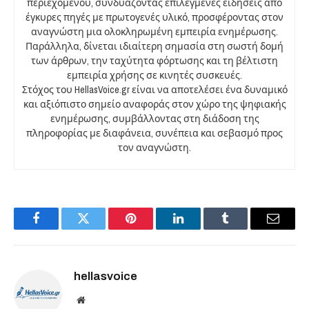
περιεχομένου, συνδυάζοντας επιλεγμένες ειδήσεις από
έγκυρες πηγές με πρωτογενές υλικό, προσφέροντας στον
αναγνώστη μια ολοκληρωμένη εμπειρία ενημέρωσης.
Παράλληλα, δίνεται ιδιαίτερη σημασία στη σωστή δομή
των άρθρων, την ταχύτητα φόρτωσης και τη βέλτιστη
εμπειρία χρήσης σε κινητές συσκευές.
Στόχος του HellasVoice.gr είναι να αποτελέσει ένα δυναμικό
και αξιόπιστο σημείο αναφοράς στον χώρο της ψηφιακής
ενημέρωσης, συμβάλλοντας στη διάδοση της
πληροφορίας με διαφάνεια, συνέπεια και σεβασμό προς
τον αναγνώστη.
Facebook
Twitter
Pinterest
LinkedIn
Tumblr
Email
hellasvoice
Website