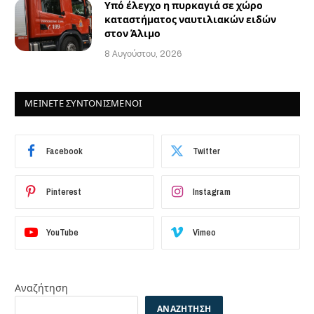
Υπό έλεγχο η πυρκαγιά σε χώρο
καταστήματος ναυτιλιακών ειδών
στον Άλιμο
8 Αυγούστου, 2026
ΜΕΙΝΕΤΕ ΣΥΝΤΟΝΙΣΜΕΝΟΙ
Facebook
Twitter
Pinterest
Instagram
YouTube
Vimeo
Αναζήτηση
ΑΝΑΖΉΤΗΣΗ