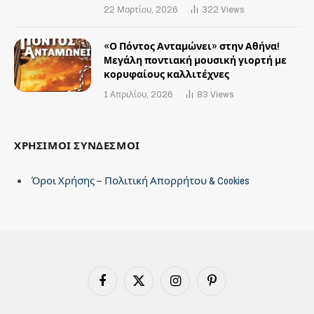
22 Μαρτίου, 2026
322
Views
«Ο Πόντος Ανταμώνει» στην Αθήνα!
Mεγάλη ποντιακή μουσική γιορτή με
κορυφαίους καλλιτέχνες
1 Απριλίου, 2026
83
Views
ΧΡΗΣΙΜΟΙ ΣΥΝΔΕΣΜΟΙ
Όροι Χρήσης – Πολιτική Απορρήτου & Cookies
Facebook
X
Instagram
Pinterest
(Twitter)