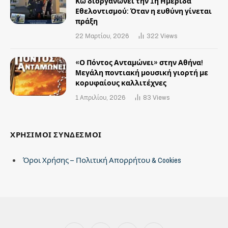
Κω διοργανώνει την 1η Ημερίδα
Εθελοντισμού: Όταν η ευθύνη γίνεται
πράξη
22 Μαρτίου, 2026
322
Views
«Ο Πόντος Ανταμώνει» στην Αθήνα!
Mεγάλη ποντιακή μουσική γιορτή με
κορυφαίους καλλιτέχνες
1 Απριλίου, 2026
83
Views
ΧΡΗΣΙΜΟΙ ΣΥΝΔΕΣΜΟΙ
Όροι Χρήσης – Πολιτική Απορρήτου & Cookies