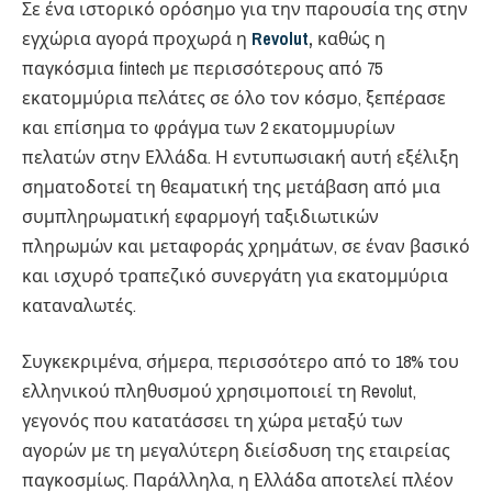
Σε ένα ιστορικό ορόσημο για την παρουσία της στην
εγχώρια αγορά προχωρά η
Revolut
,
καθώς η
παγκόσμια fintech με περισσότερους από 75
εκατομμύρια πελάτες σε όλο τον κόσμο, ξεπέρασε
και επίσημα το φράγμα των 2 εκατομμυρίων
πελατών στην Ελλάδα. Η εντυπωσιακή αυτή εξέλιξη
σηματοδοτεί τη θεαματική της μετάβαση από μια
συμπληρωματική εφαρμογή ταξιδιωτικών
πληρωμών και μεταφοράς χρημάτων, σε έναν βασικό
και ισχυρό τραπεζικό συνεργάτη για εκατομμύρια
καταναλωτές.
Συγκεκριμένα, σήμερα, περισσότερο από το 18% του
ελληνικού πληθυσμού χρησιμοποιεί τη Revolut,
γεγονός που κατατάσσει τη χώρα μεταξύ των
αγορών με τη μεγαλύτερη διείσδυση της εταιρείας
παγκοσμίως. Παράλληλα, η Ελλάδα αποτελεί πλέον