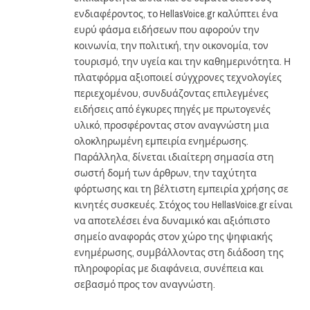
ενδιαφέροντος, το HellasVoice.gr καλύπτει ένα
ευρύ φάσμα ειδήσεων που αφορούν την
κοινωνία, την πολιτική, την οικονομία, τον
τουρισμό, την υγεία και την καθημερινότητα. Η
πλατφόρμα αξιοποιεί σύγχρονες τεχνολογίες
περιεχομένου, συνδυάζοντας επιλεγμένες
ειδήσεις από έγκυρες πηγές με πρωτογενές
υλικό, προσφέροντας στον αναγνώστη μια
ολοκληρωμένη εμπειρία ενημέρωσης.
Παράλληλα, δίνεται ιδιαίτερη σημασία στη
σωστή δομή των άρθρων, την ταχύτητα
φόρτωσης και τη βέλτιστη εμπειρία χρήσης σε
κινητές συσκευές. Στόχος του HellasVoice.gr είναι
να αποτελέσει ένα δυναμικό και αξιόπιστο
σημείο αναφοράς στον χώρο της ψηφιακής
ενημέρωσης, συμβάλλοντας στη διάδοση της
πληροφορίας με διαφάνεια, συνέπεια και
σεβασμό προς τον αναγνώστη.