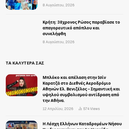
8 Αυγούστου, 2026
Κρήτη: 38χρονος Ρώσος παραβίασε το
απαγορευτικό απόπλου και
συνελήφθη
8 Αυγούστου, 2026
ΤΑ ΚΑΛΥΤΕΡΑ ΣΑΣ
Μπλόκο και απέλαση στην Ισίν
Καρατζά στο Διεθνές Αεροδρόμιο
Αθηνών Ελ. Βενιζέλος – Σημαντική και
υψηλού συμβολισμού αντίδραση από
την Αθήνα.
12 Απριλίου, 2026
574
Views
Η Λέσχη Ελλήνων Καταδρομέων Νήσου