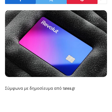
Σύμφωνα με δημοσίευμα από tanea.gr