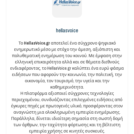
hellasvoice
Το
HellasVoice.gr
αποτελεί ένα σύγχρονο ψηφιακό
ενημερωτικό μέσο με στόχο την άμεση, αξιόπιστη και
πολυθεματική ενημέρωση του κοινού. Με έμφαση στην
ελληνική επικαιρότητα αλλά και σε θέματα διεθνούς
ενδιαφέροντος, το HellasVoice.gr καλύπτει ένα ευρύ φάσμα
ειδήσεων που αφορούν την κοινωνία, την πολιτική, την
οικονομία, τον τουρισμό, την υγεία και την
καθημερινότητα.
Η πλατφόρμα αξιοποιεί σύγχρονες τεχνολογίες
περιεχομένου, συνδυάζοντας επιλεγμένες ειδήσεις από
έγκυρες πηγές με πρωτογενές υλικό, προσφέροντας στον
αναγνώστη μια ολοκληρωμένη εμπειρία ενημέρωσης.
Παράλληλα, δίνεται ιδιαίτερη σημασία στη σωστή δομή
των άρθρων, την ταχύτητα φόρτωσης και τη βέλτιστη
εμπειρία χρήσης σε κινητές συσκευές.