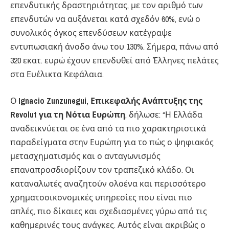
επενδυτικής δραστηριότητας, με τον αριθμό των
επενδυτών να αυξάνεται κατά σχεδόν 60%, ενώ ο
συνολικός όγκος επενδύσεων κατέγραψε
εντυπωσιακή άνοδο άνω του 130%. Σήμερα, πάνω από
320 εκατ. ευρώ έχουν επενδυθεί από Έλληνες πελάτες
στα Ευέλικτα Κεφάλαια.
Ο
Ignacio Zunzunegui, Επικεφαλής Ανάπτυξης της
Revolut για τη Νότια Ευρώπη
, δήλωσε: “Η Ελλάδα
αναδεικνύεται σε ένα από τα πιο χαρακτηριστικά
παραδείγματα στην Ευρώπη για το πώς ο ψηφιακός
μετασχηματισμός και ο ανταγωνισμός
επαναπροσδιορίζουν τον τραπεζικό κλάδο. Οι
καταναλωτές αναζητούν ολοένα και περισσότερο
χρηματοοικονομικές υπηρεσίες που είναι πιο
απλές, πιο δίκαιες και σχεδιασμένες γύρω από τις
καθημερινές τους ανάγκες. Αυτός είναι ακριβώς ο