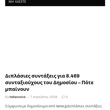
ΜΗ ΧΆΣΕΤΕ
Διπλάσιες συντάξεις για 8.469
συνταξιούχους του Δημοσίου – Πότε
μπαίνουν
By
hellasvoice
7 Αυγούστου, 2026
0
Σύμφωνα με δημοσίευμα από tanea.grΔιπλάσιες συντάξεις