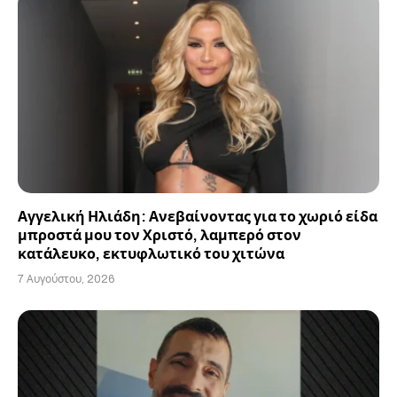
Αγγελική Ηλιάδη: Ανεβαίνοντας για το χωριό είδα
μπροστά μου τον Χριστό, λαμπερό στον
κατάλευκο, εκτυφλωτικό του χιτώνα
7 Αυγούστου, 2026