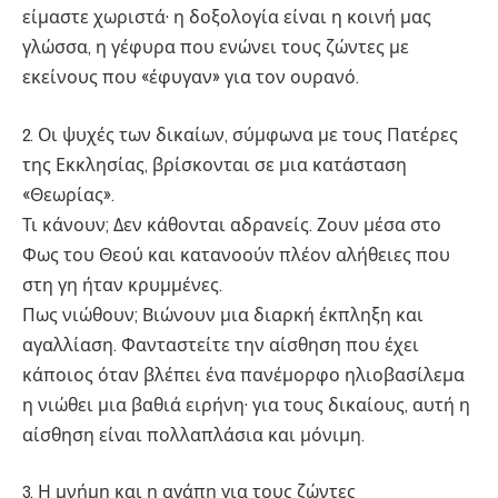
είμαστε χωριστά· η δοξολογία είναι η κοινή μας
γλώσσα, η γέφυρα που ενώνει τους ζώντες με
εκείνους που «έφυγαν» για τον ουρανό.
2. Οι ψυχές των δικαίων, σύμφωνα με τους Πατέρες
της Εκκλησίας, βρίσκονται σε μια κατάσταση
«Θεωρίας».
Τι κάνουν; Δεν κάθονται αδρανείς. Ζουν μέσα στο
Φως του Θεού και κατανοούν πλέον αλήθειες που
στη γη ήταν κρυμμένες.
Πως νιώθουν; Βιώνουν μια διαρκή έκπληξη και
αγαλλίαση. Φανταστείτε την αίσθηση που έχει
κάποιος όταν βλέπει ένα πανέμορφο ηλιοβασίλεμα
η νιώθει μια βαθιά ειρήνη· για τους δικαίους, αυτή η
αίσθηση είναι πολλαπλάσια και μόνιμη.
3. Η μνήμη και η αγάπη για τους ζώντες