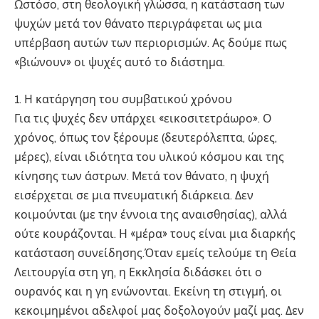
Ωστόσο, στη θεολογική γλώσσα, η κατάσταση των
ψυχών μετά τον θάνατο περιγράφεται ως μια
υπέρβαση αυτών των περιορισμών. Ας δούμε πως
«βιώνουν» οι ψυχές αυτό το διάστημα.
1. Η κατάργηση του συμβατικού χρόνου
Για τις ψυχές δεν υπάρχει «εικοσιτετράωρο». Ο
χρόνος, όπως τον ξέρουμε (δευτερόλεπτα, ώρες,
μέρες), είναι ιδιότητα του υλικού κόσμου και της
κίνησης των άστρων. Μετά τον θάνατο, η ψυχή
εισέρχεται σε μια πνευματική διάρκεια. Δεν
κοιμούνται (με την έννοια της αναισθησίας), αλλά
ούτε κουράζονται. Η «μέρα» τους είναι μια διαρκής
κατάσταση συνείδησης.Όταν εμείς τελούμε τη Θεία
Λειτουργία στη γη, η Εκκλησία διδάσκει ότι ο
ουρανός και η γη ενώνονται. Εκείνη τη στιγμή, οι
κεκοιμημένοι αδελφοί μας δοξολογούν μαζί μας. Δεν