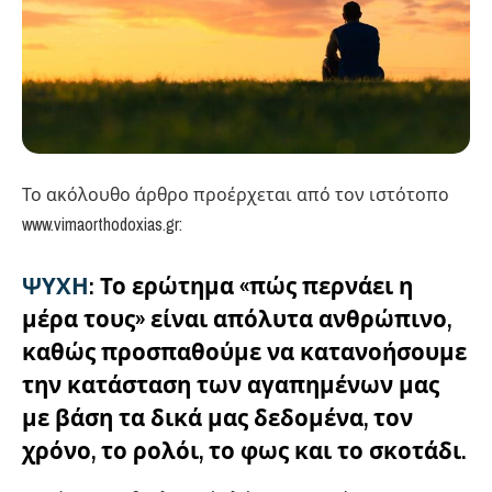
Το ακόλουθο άρθρο προέρχεται από τον ιστότοπο
www.vimaorthodoxias.gr:
ΨΥΧΗ
: Το ερώτημα «πώς περνάει η
μέρα τους» είναι απόλυτα ανθρώπινο,
καθώς προσπαθούμε να κατανοήσουμε
την κατάσταση των αγαπημένων μας
με βάση τα δικά μας δεδομένα, τον
χρόνο, το ρολόι, το φως και το σκοτάδι.