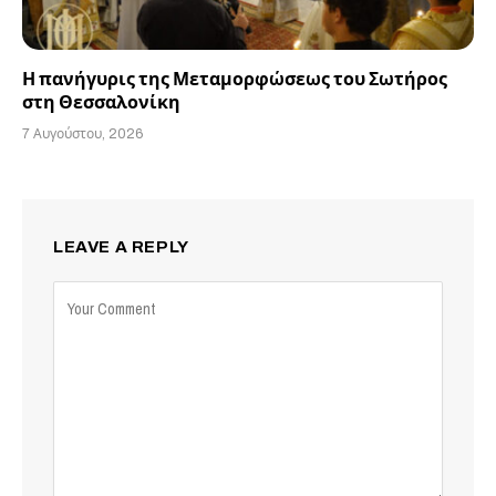
Η πανήγυρις της Μεταμορφώσεως του Σωτήρος
στη Θεσσαλονίκη
7 Αυγούστου, 2026
LEAVE A REPLY