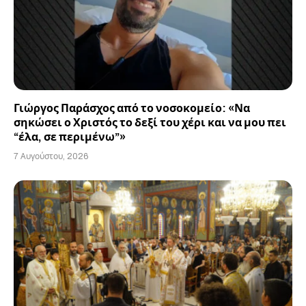
Γιώργος Παράσχος από το νοσοκομείο: «Να
σηκώσει ο Χριστός το δεξί του χέρι και να μου πει
“έλα, σε περιμένω”»
7 Αυγούστου, 2026