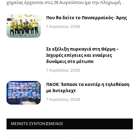
χηρείας έρχονται στις 28 Αυγούστου (με την πληρωμή
των…
Που θα δείτε το Πανσερραϊκός- Άρης
7 Αυγούστου, 2026
Σε εξέλιξη πυρκαγιά στη Θέρμη –
Ισχυρές επίγειες και εναέριες
δυνάμεις στο μέτωπο
7 Αυγούστου, 2026
ΠΑΟΚ: Έσπασε τα κοντέρ η τηλεθέαση
με Άντερλεχτ
7 Αυγούστου, 2026
ΜΕΙΝΕΤΕ ΣΥΝΤΟΝΙΣΜΕΝΟΙ