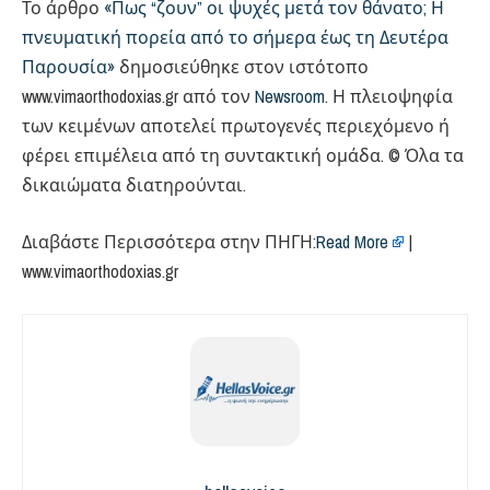
Το άρθρο
«Πως “ζουν” οι ψυχές μετά τον θάνατο; Η
πνευματική πορεία από το σήμερα έως τη Δευτέρα
Παρουσία»
δημοσιεύθηκε στον ιστότοπο
www.vimaorthodoxias.gr από τον
Newsroom
. Η πλειοψηφία
των κειμένων αποτελεί πρωτογενές περιεχόμενο ή
φέρει επιμέλεια από τη συντακτική ομάδα. © Όλα τα
δικαιώματα διατηρούνται.
Διαβάστε Περισσότερα στην ΠΗΓΗ:
Read More
|
www.vimaorthodoxias.gr