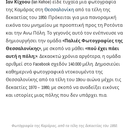
Ιαν Κίχοου
(Ian Kehoe) είδε τυχαία μια φωτογραφία
της Καμάρας στη
Θεσσαλονίκη
από τα τέλη της
δεκαετίας του 1950. Πρόκειται για μια πανοραμική
εικόνα του μνημείου με προοπτική προς τη Ροτόντα
και την Ανω Πόλη. Το γεγονός αυτό τον ενέπνευσε να
δημιουργήσει την ομάδα
«Παλιές Φωτογραφίες της
Θεσσαλονίκης»,
με σκοπό να μάθει
«πού έχει πάει
αυτή η πόλη;»
. Δεκαοκτώ χρόνια αργότερα, η ομάδα
αριθμεί στο Facebook σχεδόν 140.000 μέλη. Δημοσιεύει
καθημερινά φωτογραφικά ντοκουμέντα της
Θεσσαλονίκης από τα τέλη του 19ου αιώνα μέχρι τις
δεκαετίες 1970 – 1980, με σκοπό να αναδείξει εικόνες
και ιστορίες μιας πόλης που δεν υπάρχει πια.
Φωτογραφία της Καμάρας, από τα τέλη της δεκαετίας του 1950.