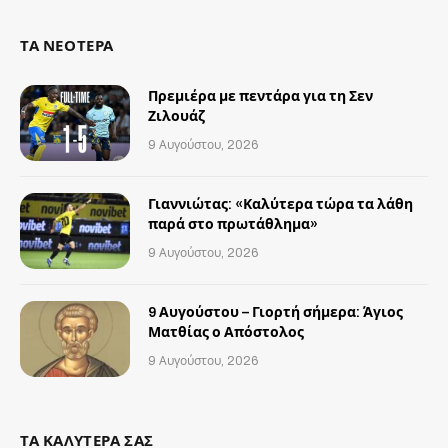
ΤΑ ΝΕΟΤΕΡΑ
Πρεμιέρα με πεντάρα για τη Σεν
Ζιλουάζ
9 Αυγούστου, 2026
Γιαννιώτας: «Καλύτερα τώρα τα λάθη
παρά στο πρωτάθλημα»
9 Αυγούστου, 2026
9 Αυγούστου – Γιορτή σήμερα: Άγιος
Ματθίας ο Απόστολος
9 Αυγούστου, 2026
ΤΑ ΚΑΛΥΤΕΡΑ ΣΑΣ