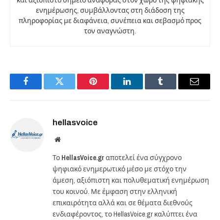
ενημέρωσης, συμβάλλοντας στη διάδοση της
πληροφορίας με διαφάνεια, συνέπεια και σεβασμό προς
τον αναγνώστη.
Facebook
Twitter
Pinterest
LinkedIn
Tumblr
Email
hellasvoice
Website
Το
HellasVoice.gr
αποτελεί ένα σύγχρονο
ψηφιακό ενημερωτικό μέσο με στόχο την
άμεση, αξιόπιστη και πολυθεματική ενημέρωση
του κοινού. Με έμφαση στην ελληνική
επικαιρότητα αλλά και σε θέματα διεθνούς
ενδιαφέροντος, το HellasVoice.gr καλύπτει ένα