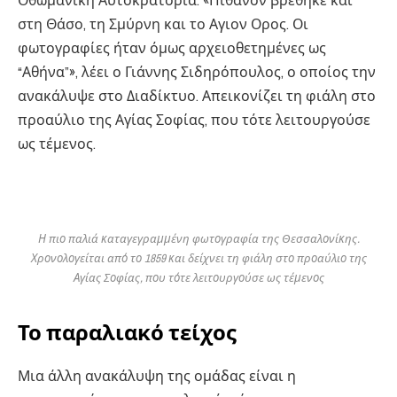
Οθωμανική Αυτοκρατορία. «Πιθανόν βρέθηκε και
στη Θάσο, τη Σμύρνη και το Αγιον Ορος. Οι
φωτογραφίες ήταν όμως αρχειοθετημένες ως
“Αθήνα”», λέει ο Γιάννης Σιδηρόπουλος, ο οποίος την
ανακάλυψε στο Διαδίκτυο. Απεικονίζει τη φιάλη στο
προαύλιο της Αγίας Σοφίας, που τότε λειτουργούσε
ως τέμενος.
Η πιο παλιά καταγεγραμμένη φωτογραφία της Θεσσαλονίκης.
Χρονολογείται από το 1859 και δείχνει τη φιάλη στο προαύλιο της
Αγίας Σοφίας, που τότε λειτουργούσε ως τέμενος
Το παραλιακό τείχος
Μια άλλη ανακάλυψη της ομάδας είναι η