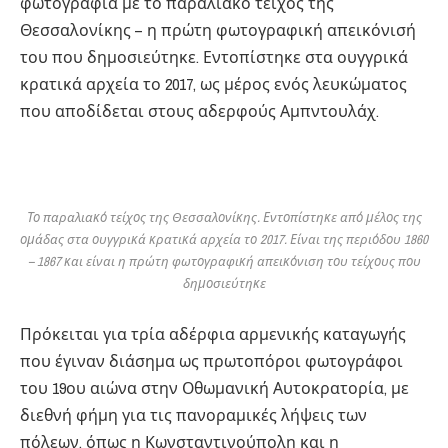
φωτογραφία με το παραλιακό τείχος της
Θεσσαλονίκης – η πρώτη φωτογραφική απεικόνισή
του που δημοσιεύτηκε. Εντοπίστηκε στα ουγγρικά
κρατικά αρχεία το 2017, ως μέρος ενός λευκώματος
που αποδίδεται στους αδερφούς Αμπντουλάχ.
Το παραλιακό τείχος της Θεσσαλονίκης. Εντοπίστηκε από μέλος της
ομάδας στα ουγγρικά κρατικά αρχεία το 2017. Είναι της περιόδου 1860
– 1867 και είναι η πρώτη φωτογραφική απεικόνιση του τείχους που
δημοσιεύτηκε
Πρόκειται για τρία αδέρφια αρμενικής καταγωγής
που έγιναν διάσημα ως πρωτοπόροι φωτογράφοι
του 19ου αιώνα στην Οθωμανική Αυτοκρατορία, με
διεθνή φήμη για τις πανοραμικές λήψεις των
πόλεων, όπως η Κωνσταντινούπολη και η