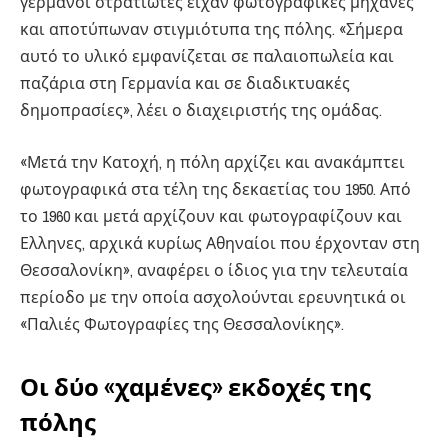
γερμανοί στρατιώτες είχαν φωτογραφικές μηχανές
και αποτύπωναν στιγμιότυπα της πόλης. «Σήμερα
αυτό το υλικό εμφανίζεται σε παλαιοπωλεία και
παζάρια στη Γερμανία και σε διαδικτυακές
δημοπρασίες», λέει ο διαχειριστής της ομάδας.
«Μετά την Κατοχή, η πόλη αρχίζει και ανακάμπτει
φωτογραφικά στα τέλη της δεκαετίας του 1950. Από
το 1960 και μετά αρχίζουν και φωτογραφίζουν και
Ελληνες, αρχικά κυρίως Αθηναίοι που έρχονταν στη
Θεσσαλονίκη», αναφέρει ο ίδιος για την τελευταία
περίοδο με την οποία ασχολούνται ερευνητικά οι
«Παλιές Φωτογραφίες της Θεσσαλονίκης».
Οι δύο «χαμένες» εκδοχές της
πόλης