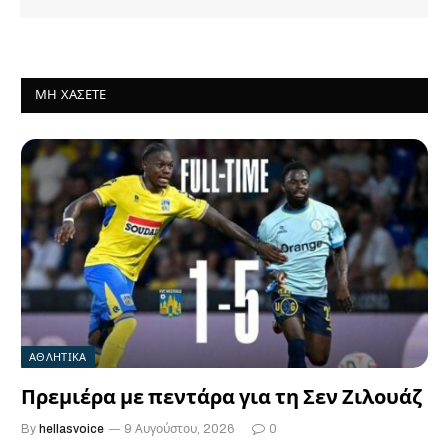
ΜΗ ΧΆΣΕΤΕ
ΑΘΛΗΤΙΚΑ
Πρεμιέρα με πεντάρα για τη Σεν Ζιλουάζ
By
hellasvoice
9 Αυγούστου, 2026
0