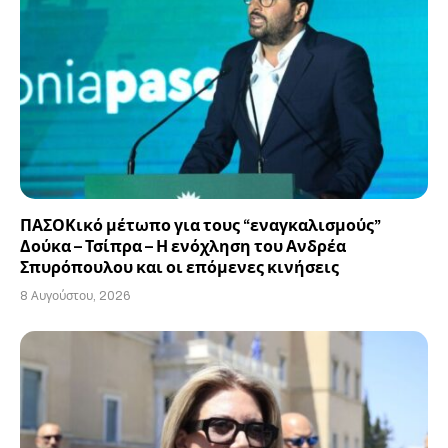
ΠΑΣΟΚικό μέτωπο για τους “εναγκαλισμούς”
Δούκα – Τσίπρα – Η ενόχληση του Ανδρέα
Σπυρόπουλου και οι επόμενες κινήσεις
8 Αυγούστου, 2026