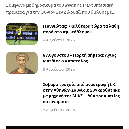
Σύμφωνα με δημοσίευμα του www.sfina.gr Εντυπωσιακή
πρεμιέρα για την Ουνιόν Σεν Ζιλουάζ, που διέλυσε με…
Γιαννιώτας: «Καλύτερα τώρα τα λάθη
παρά στο πρωτάθλημα»
9 Αυγούστου, 2026
9 Αυγούστου – Γιορτή σήμερα: Άγιος
Ματθίας ο Απόστολος
9 Αυγούστου, 2026
Σοβαρό τροχαίο από αναστροφή Ι.Χ.
στην Αθηνών-Σουνίου: Συγκρούστηκε
με μηχανή της ΔΙ.ΑΣ. – Δύο τραυματίες
αστυνομικοί
8 Αυγούστου, 2026