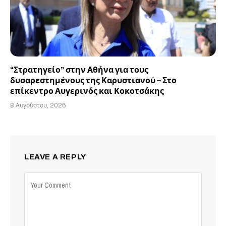
“Στρατηγείο” στην Αθήνα για τους
δυσαρεστημένους της Καρυστιανού – Στο
επίκεντρο Αυγερινός και Κοκοτσάκης
8 Αυγούστου, 2026
LEAVE A REPLY