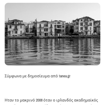
Σύμφωνα με δημοσίευμα από tanea.gr
Ηταν το μακρινό 2008 όταν ο ιρλανδός ακαδημαϊκός