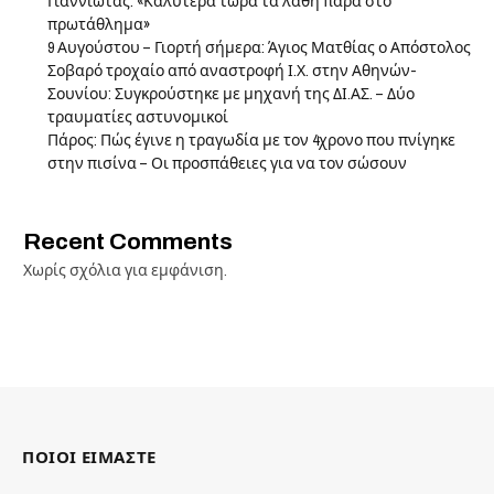
Γιαννιώτας: «Καλύτερα τώρα τα λάθη παρά στο
πρωτάθλημα»
9 Αυγούστου – Γιορτή σήμερα: Άγιος Ματθίας ο Απόστολος
Σοβαρό τροχαίο από αναστροφή Ι.Χ. στην Αθηνών-
Σουνίου: Συγκρούστηκε με μηχανή της ΔΙ.ΑΣ. – Δύο
τραυματίες αστυνομικοί
Πάρος: Πώς έγινε η τραγωδία με τον 4χρονο που πνίγηκε
στην πισίνα – Οι προσπάθειες για να τον σώσουν
Recent Comments
Χωρίς σχόλια για εμφάνιση.
ΠΟΙΟΙ ΕΙΜΑΣΤΕ