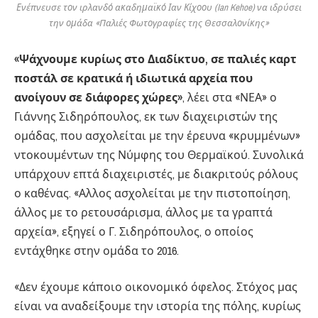
Ενέπνευσε τον ιρλανδό ακαδημαϊκό Ιαν Κίχοου (Ian Kehoe) να ιδρύσει
την ομάδα «Παλιές Φωτογραφίες της Θεσσαλονίκης»
«Ψάχνουμε κυρίως στο Διαδίκτυο, σε παλιές καρτ
ποστάλ σε κρατικά ή ιδιωτικά αρχεία που
ανοίγουν σε διάφορες χώρες»
, λέει στα «ΝΕΑ» ο
Γιάννης Σιδηρόπουλος, εκ των διαχειριστών της
ομάδας, που ασχολείται με την έρευνα «κρυμμένων»
ντοκουμέντων της Νύμφης του Θερμαϊκού. Συνολικά
υπάρχουν επτά διαχειριστές, με διακριτούς ρόλους
ο καθένας. «Αλλος ασχολείται με την πιστοποίηση,
άλλος με το ρετουσάρισμα, άλλος με τα γραπτά
αρχεία», εξηγεί ο Γ. Σιδηρόπουλος, ο οποίος
εντάχθηκε στην ομάδα το 2016.
«Δεν έχουμε κάποιο οικονομικό όφελος. Στόχος μας
είναι να αναδείξουμε την ιστορία της πόλης, κυρίως