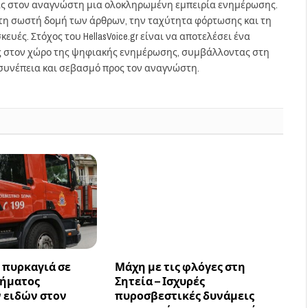
ας στον αναγνώστη μια ολοκληρωμένη εμπειρία ενημέρωσης.
στη σωστή δομή των άρθρων, την ταχύτητα φόρτωσης και τη
ευές. Στόχος του HellasVoice.gr είναι να αποτελέσει ένα
ς στον χώρο της ψηφιακής ενημέρωσης, συμβάλλοντας στη
συνέπεια και σεβασμό προς τον αναγνώστη.
 πυρκαγιά σε
Μάχη με τις φλόγες στη
τήματος
Σητεία – Ισχυρές
 ειδών στον
πυροσβεστικές δυνάμεις