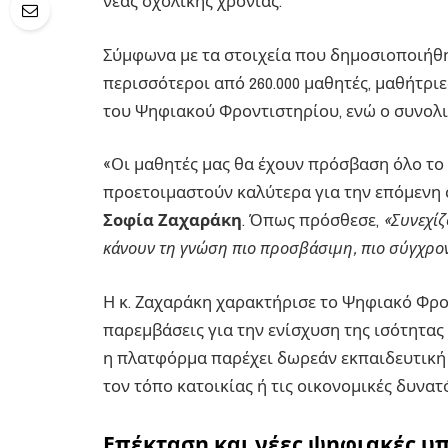
νέας σχολικής χρονιάς.
Σύμφωνα με τα στοιχεία που δημοσιοποιήθηκ
περισσότεροι από 260.000 μαθητές, μαθήτρι
του Ψηφιακού Φροντιστηρίου, ενώ ο συνολικ
«Οι μαθητές μας θα έχουν πρόσβαση όλο το 
προετοιμαστούν καλύτερα για την επόμενη 
Σοφία Ζαχαράκη
. Όπως πρόσθεσε,
«Συνεχίζ
κάνουν τη γνώση πιο προσβάσιμη, πιο σύγχρονη
Η κ. Ζαχαράκη χαρακτήρισε το Ψηφιακό Φρο
παρεμβάσεις για την ενίσχυση της ισότητας
η πλατφόρμα παρέχει δωρεάν εκπαιδευτική 
τον τόπο κατοικίας ή τις οικονομικές δυνατ
Επέκταση και νέες ψηφιακές υ