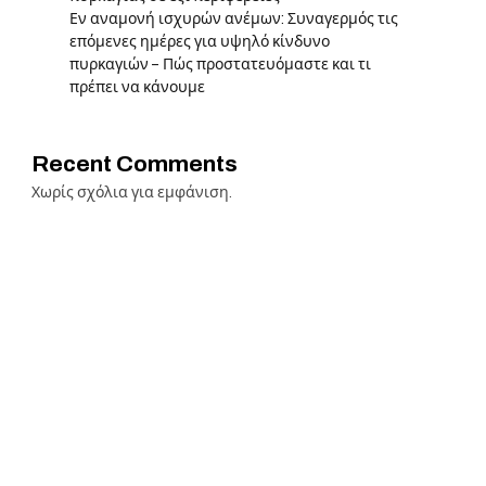
Εν αναμονή ισχυρών ανέμων: Συναγερμός τις
επόμενες ημέρες για υψηλό κίνδυνο
πυρκαγιών – Πώς προστατευόμαστε και τι
πρέπει να κάνουμε
Recent Comments
Χωρίς σχόλια για εμφάνιση.