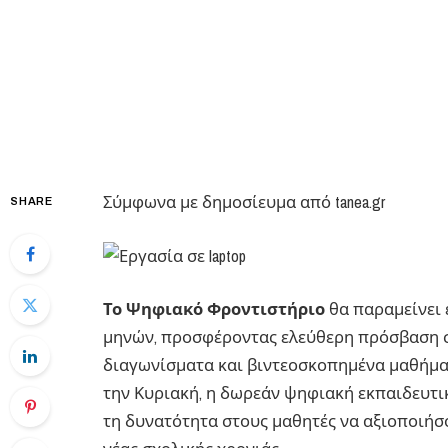
Σύμφωνα με δημοσίευμα από tanea.gr
SHARE
Το Ψηφιακό Φροντιστήριο
θα παραμείνει 
μηνών, προσφέροντας ελεύθερη πρόσβαση σ
διαγωνίσματα και βιντεοσκοπημένα μαθήμ
την Κυριακή, η δωρεάν ψηφιακή εκπαιδευτικ
τη δυνατότητα στους μαθητές να αξιοποιήσο