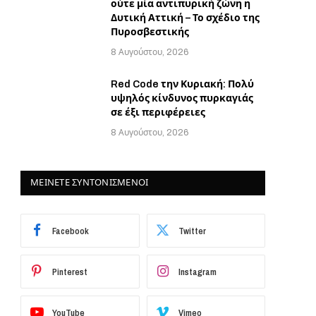
ούτε μία αντιπυρική ζώνη η
Δυτική Αττική – Το σχέδιο της
Πυροσβεστικής
8 Αυγούστου, 2026
Red Code την Κυριακή: Πολύ
υψηλός κίνδυνος πυρκαγιάς
σε έξι περιφέρειες
8 Αυγούστου, 2026
ΜΕΙΝΕΤΕ ΣΥΝΤΟΝΙΣΜΕΝΟΙ
Facebook
Twitter
Pinterest
Instagram
YouTube
Vimeo