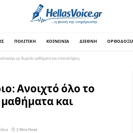
ΟΣ
ΠΟΛΙΤΙΚΗ
ΚΟΙΝΩΝΙΑ
ΔΙΕΘΝΗ
ΟΡΘΟΔΟΞΙ
καλοκαίρι με δωρεάν μαθήματα και επαναλήψεις
ο: Ανοιχτό όλο το
 μαθήματα και
χόλια
2 Mins Read