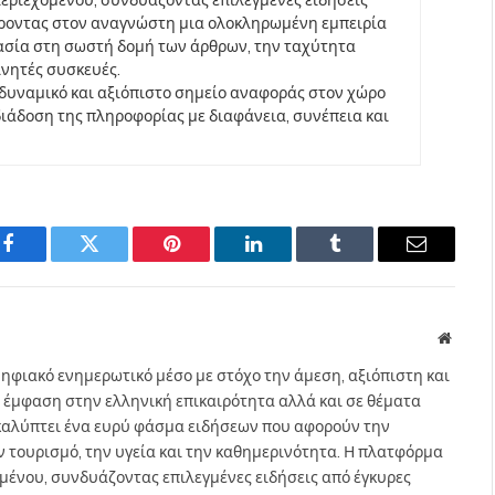
έροντας στον αναγνώστη μια ολοκληρωμένη εμπειρία
ασία στη σωστή δομή των άρθρων, την ταχύτητα
ινητές συσκευές.
να δυναμικό και αξιόπιστο σημείο αναφοράς στον χώρο
άδοση της πληροφορίας με διαφάνεια, συνέπεια και
Facebook
Twitter
Pinterest
LinkedIn
Tumblr
Email
Websit
ηφιακό ενημερωτικό μέσο με στόχο την άμεση, αξιόπιστη και
 έμφαση στην ελληνική επικαιρότητα αλλά και σε θέματα
gr καλύπτει ένα ευρύ φάσμα ειδήσεων που αφορούν την
τον τουρισμό, την υγεία και την καθημερινότητα. Η πλατφόρμα
ομένου, συνδυάζοντας επιλεγμένες ειδήσεις από έγκυρες