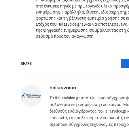
από έγκυρες πηγές με πρωτογενές υλικό, προσφ
ενημέρωσης. Παράλληλα, δίνεται ιδιαίτερη σημ
φόρτωσης και τη βέλτιστη εμπειρία χρήσης σε κ
Στόχος του HellasVoice.gr είναι να αποτελέσει έ
της ψηφιακής ενημέρωσης, συμβάλλοντας στη δι
σεβασμό προς τον αναγνώστη.
SHARE.
hellasvoice
Το
HellasVoice.gr
αποτελεί ένα σύγχρονο ψ
πολυθεματική ενημέρωση του κοινού. Με
διεθνούς ενδιαφέροντος, το HellasVoice.
κοινωνία, την πολιτική, την οικονομία, 
αξιοποιεί σύγχρονες τεχνολογίες περιεχ