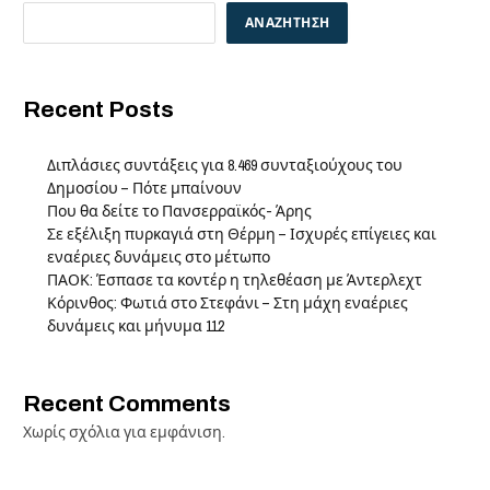
ΑΝΑΖΉΤΗΣΗ
Recent Posts
Διπλάσιες συντάξεις για 8.469 συνταξιούχους του
Δημοσίου – Πότε μπαίνουν
Που θα δείτε το Πανσερραϊκός- Άρης
Σε εξέλιξη πυρκαγιά στη Θέρμη – Ισχυρές επίγειες και
εναέριες δυνάμεις στο μέτωπο
ΠΑΟΚ: Έσπασε τα κοντέρ η τηλεθέαση με Άντερλεχτ
Κόρινθος: Φωτιά στο Στεφάνι – Στη μάχη εναέριες
δυνάμεις και μήνυμα 112
Recent Comments
Χωρίς σχόλια για εμφάνιση.