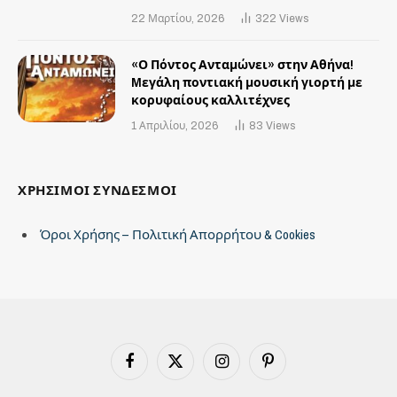
22 Μαρτίου, 2026
322
Views
«Ο Πόντος Ανταμώνει» στην Αθήνα!
Mεγάλη ποντιακή μουσική γιορτή με
κορυφαίους καλλιτέχνες
1 Απριλίου, 2026
83
Views
ΧΡΗΣΙΜΟΙ ΣΥΝΔΕΣΜΟΙ
Όροι Χρήσης – Πολιτική Απορρήτου & Cookies
Facebook
X
Instagram
Pinterest
(Twitter)