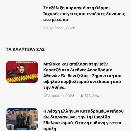
Σε εξέλιξη πυρκαγιά στη Θέρμη –
Ισχυρές επίγειες και εναέριες δυνάμεις
στο μέτωπο
7 Αυγούστου, 2026
ΤΑ ΚΑΛΥΤΕΡΑ ΣΑΣ
Μπλόκο και απέλαση στην Ισίν
Καρατζά στο Διεθνές Αεροδρόμιο
Αθηνών Ελ. Βενιζέλος – Σημαντική και
υψηλού συμβολισμού αντίδραση από
την Αθήνα.
12 Απριλίου, 2026
574
Views
Η Λέσχη Ελλήνων Καταδρομέων Νήσου
Κω διοργανώνει την 1η Ημερίδα
Εθελοντισμού: Όταν η ευθύνη γίνεται
πράξη