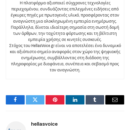
Η πλατφόρμα αξιοποιεί σύγχρονες τεχνολογίες
περιεχομένου, συνδυάζοντας επιλεγμένες ειδήσεις από
έγκυρες πηγές με πρωτογενές υλικό, προσφέροντας στον
αναγνώστη μια ολοκληρωμένη εμπειρία ενημέρωσης.
Παράλληλα, δίνεται ιδιαίτερη σημασία στη σωστή δομή
των άρθρων, την ταχύτητα φόρτωσης και τη βέλτιστη
εμπειρία χρήσης σε κινητές συσκευές.
Στόχος του HellasVoice.gr είναι να αποτελέσει ένα δυναμικό
και αξιόπιστο σημείο αναφοράς στον χώρο της ψηφιακής
ενημέρωσης, συμβάλλοντας στη διάδοση της
πληροφορίας με διαφάνεια, συνέπεια και σεβασμό προς
τον αναγνώστη.
Facebook
Twitter
Pinterest
LinkedIn
Tumblr
Email
hellasvoice