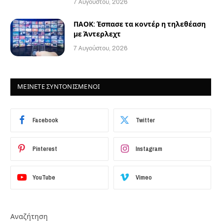
7 Αυγούστου, 2026
ΠΑΟΚ: Έσπασε τα κοντέρ η τηλεθέαση
με Άντερλεχτ
7 Αυγούστου, 2026
ΜΕΙΝΕΤΕ ΣΥΝΤΟΝΙΣΜΕΝΟΙ
Facebook
Twitter
Pinterest
Instagram
YouTube
Vimeo
Αναζήτηση