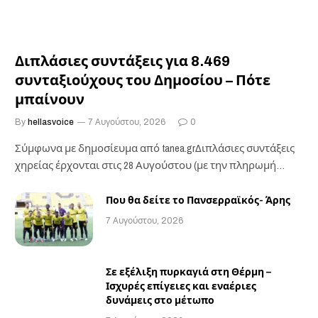
Διπλάσιες συντάξεις για 8.469
συνταξιούχους του Δημοσίου – Πότε
μπαίνουν
By
hellasvoice
7 Αυγούστου, 2026
0
Σύμφωνα με δημοσίευμα από tanea.grΔιπλάσιες συντάξεις
χηρείας έρχονται στις 28 Αυγούστου (με την πληρωμή
των…
Που θα δείτε το Πανσερραϊκός- Άρης
7 Αυγούστου, 2026
Σε εξέλιξη πυρκαγιά στη Θέρμη –
Ισχυρές επίγειες και εναέριες
δυνάμεις στο μέτωπο