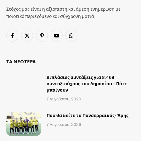
Στόχος μας είναι η αξιόπιστη και άμεση ενημέρωση με
ποιοτικό περιεχόμενο και σύγχρονη ματιά.
Facebook
X
Pinterest
YouTube
WhatsApp
(Twitter)
ΤΑ ΝΕΟΤΕΡΑ
Διπλάσιες συντάξεις για 8.469
συνταξιούχους του Δημοσίου – Πότε
μπαίνουν
7 Αυγούστου, 2026
Που θα δείτε το Πανσερραϊκός- Άρης
7 Αυγούστου, 2026