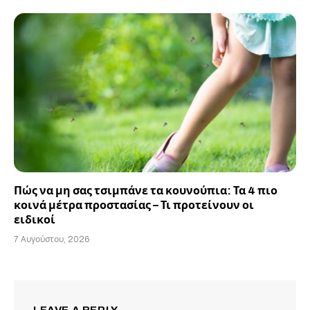
Πώς να μη σας τσιμπάνε τα κουνούπια: Τα 4 πιο
κοινά μέτρα προστασίας – Τι προτείνουν οι
ειδικοί
7 Αυγούστου, 2026
LEAVE A REPLY