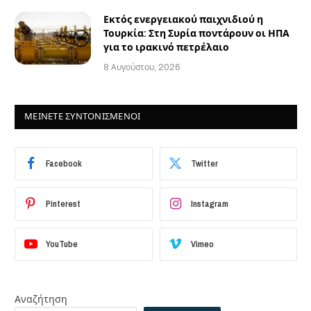
Εκτός ενεργειακού παιχνιδιού η
Τουρκία: Στη Συρία ποντάρουν οι ΗΠΑ
για το ιρακινό πετρέλαιο
8 Αυγούστου, 2026
ΜΕΙΝΕΤΕ ΣΥΝΤΟΝΙΣΜΕΝΟΙ
Facebook
Twitter
Pinterest
Instagram
YouTube
Vimeo
Αναζήτηση