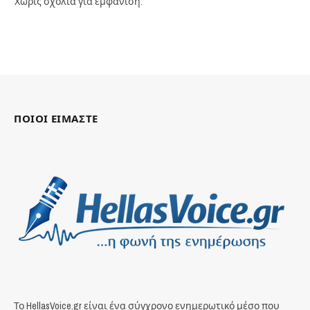
Χωρίς σχόλια για εμφάνιση.
ΠΟΙΟΙ ΕΙΜΑΣΤΕ
Το HellasVoice.gr είναι ένα σύγχρονο ενημερωτικό μέσο που