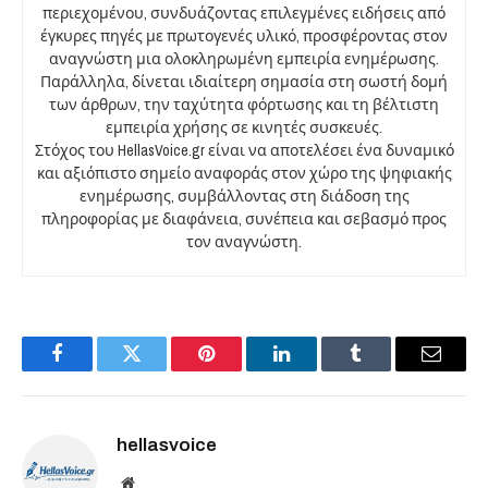
περιεχομένου, συνδυάζοντας επιλεγμένες ειδήσεις από
έγκυρες πηγές με πρωτογενές υλικό, προσφέροντας στον
αναγνώστη μια ολοκληρωμένη εμπειρία ενημέρωσης.
Παράλληλα, δίνεται ιδιαίτερη σημασία στη σωστή δομή
των άρθρων, την ταχύτητα φόρτωσης και τη βέλτιστη
εμπειρία χρήσης σε κινητές συσκευές.
Στόχος του HellasVoice.gr είναι να αποτελέσει ένα δυναμικό
και αξιόπιστο σημείο αναφοράς στον χώρο της ψηφιακής
ενημέρωσης, συμβάλλοντας στη διάδοση της
πληροφορίας με διαφάνεια, συνέπεια και σεβασμό προς
τον αναγνώστη.
Facebook
Twitter
Pinterest
LinkedIn
Tumblr
Email
hellasvoice
Website