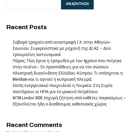
ΑΝΑΖΉΤΗΣΗ
Recent Posts
Σοβαρό τροχαίο από αναστροφή Ι.Χ. στην Αθηνών-
Σουνίου: Συγκρούστηκε με μηχανή της ΔΙ.ΑΣ. – Δύο
τραυματίες αστυνομικοί
Πάρος: Πώς έγινε η τραγωδία με τον 4χρονο που πνίγηκε
στην πισίνα – Οι προσπάθειες για να τον σώσουν
Ηλεκτρική διασύνδεση Ελλάδας-Κύπρου: Τι υπόσχεται η
Meridiam και τι αγνοεί η κυπριακή πλευρά;
Εκτός ενεργειακού παιχνιδιού η Τουρκία: Στη Συρία
ποντάρουν οι ΗΠΑ για το ιρακινό πετρέλαιο
WTM London 2026: Ισχυρή ζήτηση από εκθέτες παγκοσμίως –
Εξαντλείται ήδη ο διαθέσιμος εκθεσιακός χώρος
Recent Comments