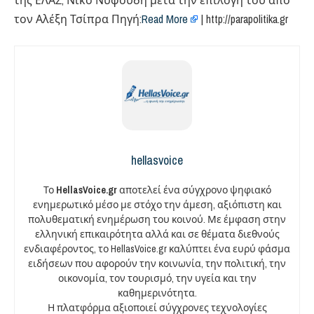
της ΕΛΑΣ, Νίκο Νυφούδη μετά την επιλογή του από
τον Αλέξη Τσίπρα Πηγή:
Read More
| http://parapolitika.gr
hellasvoice
Το
HellasVoice.gr
αποτελεί ένα σύγχρονο ψηφιακό
ενημερωτικό μέσο με στόχο την άμεση, αξιόπιστη και
πολυθεματική ενημέρωση του κοινού. Με έμφαση στην
ελληνική επικαιρότητα αλλά και σε θέματα διεθνούς
ενδιαφέροντος, το HellasVoice.gr καλύπτει ένα ευρύ φάσμα
ειδήσεων που αφορούν την κοινωνία, την πολιτική, την
οικονομία, τον τουρισμό, την υγεία και την
καθημερινότητα.
Η πλατφόρμα αξιοποιεί σύγχρονες τεχνολογίες