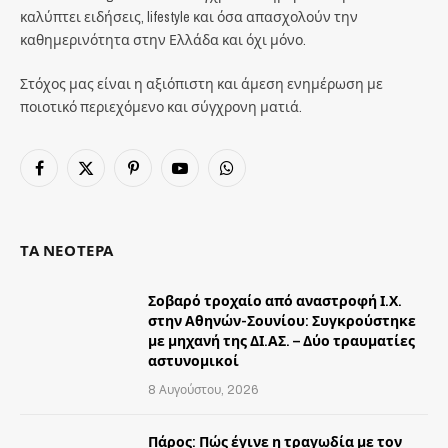
καλύπτει ειδήσεις, lifestyle και όσα απασχολούν την
καθημερινότητα στην Ελλάδα και όχι μόνο.
Στόχος μας είναι η αξιόπιστη και άμεση ενημέρωση με
ποιοτικό περιεχόμενο και σύγχρονη ματιά.
Facebook
X
Pinterest
YouTube
WhatsApp
(Twitter)
ΤΑ ΝΕΟΤΕΡΑ
Σοβαρό τροχαίο από αναστροφή Ι.Χ.
στην Αθηνών-Σουνίου: Συγκρούστηκε
με μηχανή της ΔΙ.ΑΣ. – Δύο τραυματίες
αστυνομικοί
8 Αυγούστου, 2026
Πάρος: Πώς έγινε η τραγωδία με τον