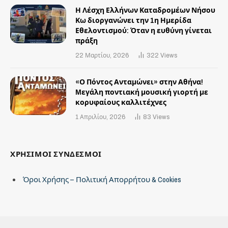
Η Λέσχη Ελλήνων Καταδρομέων Νήσου
Κω διοργανώνει την 1η Ημερίδα
Εθελοντισμού: Όταν η ευθύνη γίνεται
πράξη
22 Μαρτίου, 2026
322
Views
«Ο Πόντος Ανταμώνει» στην Αθήνα!
Mεγάλη ποντιακή μουσική γιορτή με
κορυφαίους καλλιτέχνες
1 Απριλίου, 2026
83
Views
ΧΡΗΣΙΜΟΙ ΣΥΝΔΕΣΜΟΙ
Όροι Χρήσης – Πολιτική Απορρήτου & Cookies