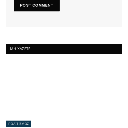
ΜΗ ΧΆΣΕΤΕ
ΠΟΛΙΤΙΣΜΟΣ