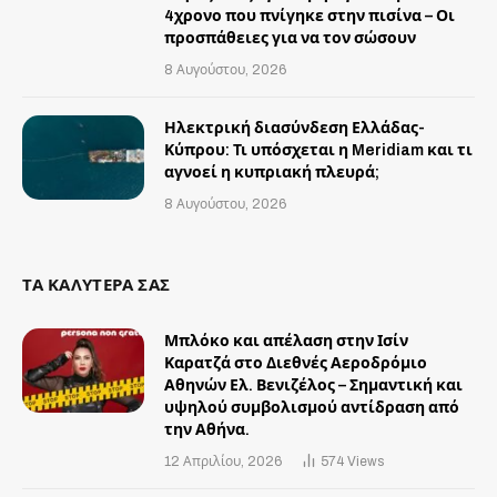
4χρονο που πνίγηκε στην πισίνα – Οι
προσπάθειες για να τον σώσουν
8 Αυγούστου, 2026
Ηλεκτρική διασύνδεση Ελλάδας-
Κύπρου: Τι υπόσχεται η Meridiam και τι
αγνοεί η κυπριακή πλευρά;
8 Αυγούστου, 2026
ΤΑ ΚΑΛΥΤΕΡΑ ΣΑΣ
Μπλόκο και απέλαση στην Ισίν
Καρατζά στο Διεθνές Αεροδρόμιο
Αθηνών Ελ. Βενιζέλος – Σημαντική και
υψηλού συμβολισμού αντίδραση από
την Αθήνα.
12 Απριλίου, 2026
574
Views