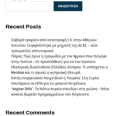
ΑΝΑΖΉΤΗΣΗ
Recent Posts
Σοβαρό τροχαίο από αναστροφή Ι.Χ. στην Αθηνών-
Σουνίου: Συγκρούστηκε με μηχανή της ΔΙ.ΑΣ. – Δύο
τραυματίες αστυνομικοί
Πάρος: Πώς έγινε η τραγωδία με τον 4χρονο που πνίγηκε
στην πισίνα – Οι προσπάθειες για να τον σώσουν
Ηλεκτρική διασύνδεση Ελλάδας-Κύπρου: Τι υπόσχεται η
Meridiam και τι αγνοεί η κυπριακή πλευρά;
Εκτός ενεργειακού παιχνιδιού η Τουρκία: Στη Συρία
ποντάρουν οι ΗΠΑ για το ιρακινό πετρέλαιο
“Aegean Skills”: Το Νότιο Αιγαίο επενδύει στη γνώση – Νέος
κύκλος δωρεάν προγραμμάτων τον Αύγουστο
Recent Comments