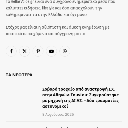
Το HellasVoice.gr είναι ένα σύγχρονο ενημερωτικό μέσο που
καλύπτει ειδήσεις, lifestyle και όσα απασχολούν την
καθημερινότητα στην Ελλάδα και όχι μόνο.
Στόχος μας είναι η αξιόπιστη και άμεση ενημέρωση με
ποιοτικό περιεχόμενο και σύγχρονη ματιά.
Facebook
X
Pinterest
YouTube
WhatsApp
(Twitter)
ΤΑ ΝΕΟΤΕΡΑ
Σοβαρό τροχαίο από αναστροφή Ι.Χ.
στην Αθηνών-Σουνίου: Συγκρούστηκε
με μηχανή της ΔΙ.ΑΣ. – Δύο τραυματίες
αστυνομικοί
8 Αυγούστου, 2026