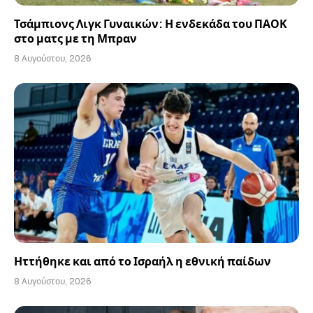
Τσάμπιονς Λιγκ Γυναικών: Η ενδεκάδα του ΠΑΟΚ
στο ματς με τη Μπραν
8 Αυγούστου, 2026
Ηττήθηκε και από το Ισραήλ η εθνική παίδων
8 Αυγούστου, 2026