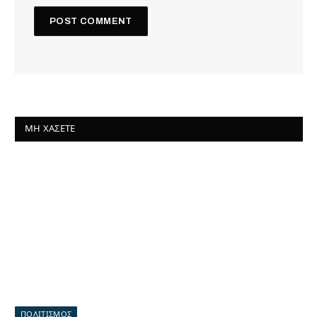
ΜΗ ΧΆΣΕΤΕ
ΠΟΛΙΤΙΣΜΟΣ