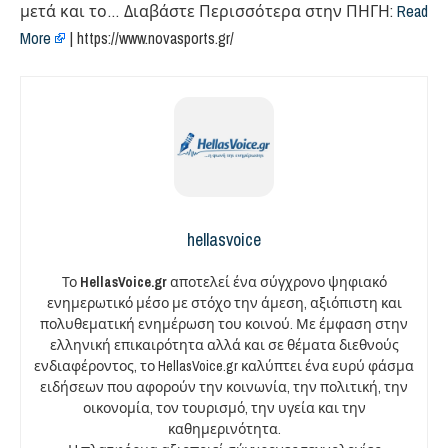
μετά και το… Διαβάστε Περισσότερα στην ΠΗΓΗ:
Read
More
| https://www.novasports.gr/
hellasvoice
Το
HellasVoice.gr
αποτελεί ένα σύγχρονο ψηφιακό
ενημερωτικό μέσο με στόχο την άμεση, αξιόπιστη και
πολυθεματική ενημέρωση του κοινού. Με έμφαση στην
ελληνική επικαιρότητα αλλά και σε θέματα διεθνούς
ενδιαφέροντος, το HellasVoice.gr καλύπτει ένα ευρύ φάσμα
ειδήσεων που αφορούν την κοινωνία, την πολιτική, την
οικονομία, τον τουρισμό, την υγεία και την
καθημερινότητα.