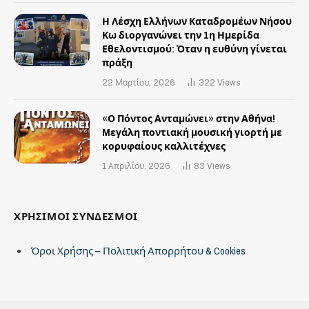
Η Λέσχη Ελλήνων Καταδρομέων Νήσου
Κω διοργανώνει την 1η Ημερίδα
Εθελοντισμού: Όταν η ευθύνη γίνεται
πράξη
22 Μαρτίου, 2026
322
Views
«Ο Πόντος Ανταμώνει» στην Αθήνα!
Mεγάλη ποντιακή μουσική γιορτή με
κορυφαίους καλλιτέχνες
1 Απριλίου, 2026
83
Views
ΧΡΗΣΙΜΟΙ ΣΥΝΔΕΣΜΟΙ
Όροι Χρήσης – Πολιτική Απορρήτου & Cookies