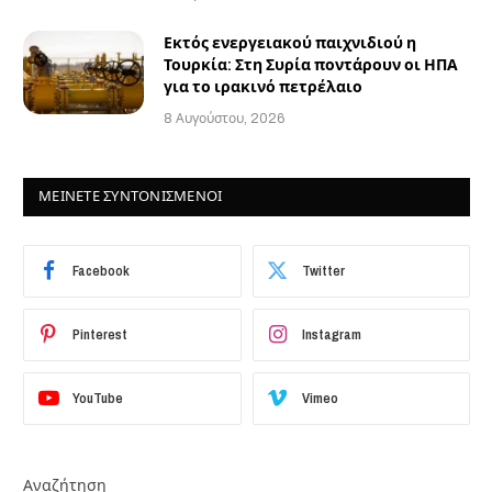
Εκτός ενεργειακού παιχνιδιού η
Τουρκία: Στη Συρία ποντάρουν οι ΗΠΑ
για το ιρακινό πετρέλαιο
8 Αυγούστου, 2026
ΜΕΙΝΕΤΕ ΣΥΝΤΟΝΙΣΜΕΝΟΙ
Facebook
Twitter
Pinterest
Instagram
YouTube
Vimeo
Αναζήτηση