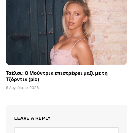
Τσέλσι: Ο Μούντρικ επιστρέφει μαζί με τη
Τζόρντιν (pic)
8 Αυγούστου, 2026
LEAVE A REPLY