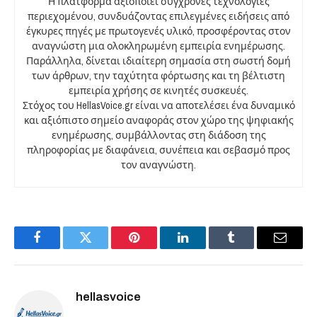
Η πλατφόρμα αξιοποιεί σύγχρονες τεχνολογίες
περιεχομένου, συνδυάζοντας επιλεγμένες ειδήσεις από
έγκυρες πηγές με πρωτογενές υλικό, προσφέροντας στον
αναγνώστη μια ολοκληρωμένη εμπειρία ενημέρωσης.
Παράλληλα, δίνεται ιδιαίτερη σημασία στη σωστή δομή
των άρθρων, την ταχύτητα φόρτωσης και τη βέλτιστη
εμπειρία χρήσης σε κινητές συσκευές.
Στόχος του HellasVoice.gr είναι να αποτελέσει ένα δυναμικό
και αξιόπιστο σημείο αναφοράς στον χώρο της ψηφιακής
ενημέρωσης, συμβάλλοντας στη διάδοση της
πληροφορίας με διαφάνεια, συνέπεια και σεβασμό προς
τον αναγνώστη.
Facebook
Twitter
Pinterest
LinkedIn
Tumblr
Email
hellasvoice