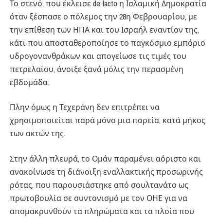
Το στενό, που έκλεισε de facto η Ισλαμική Δημοκρατία
όταν ξέσπασε ο πόλεμος την 28η Φεβρουαρίου, με
την επίθεση των ΗΠΑ και του Ισραήλ εναντίον της,
κάτι που αποσταθεροποίησε το παγκόσμιο εμπόριο
υδρογονανθράκων και απογείωσε τις τιμές του
πετρελαίου, άνοιξε ξανά μόλις την περασμένη
εβδομάδα.
Πλην όμως η Τεχεράνη δεν επιτρέπει να
χρησιμοποιείται παρά μόνο μια πορεία, κατά μήκος
των ακτών της.
Στην άλλη πλευρά, το Ομάν παραμένει αόριστο και
ανακοίνωσε τη διάνοιξη εναλλακτικής προσωρινής
ρότας, που παρουσιάστηκε από σουλτανάτο ως
πρωτοβουλία σε συντονισμό με τον ΟΗΕ για να
απομακρυνθούν τα πληρώματα και τα πλοία που