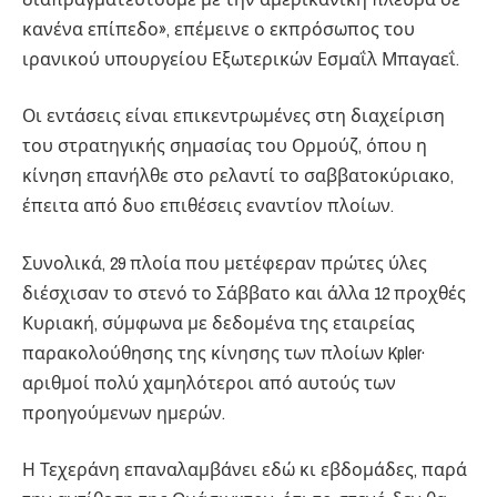
κανένα επίπεδο», επέμεινε ο εκπρόσωπος του
ιρανικού υπουργείου Εξωτερικών Εσμαΐλ Μπαγαεΐ.
Οι εντάσεις είναι επικεντρωμένες στη διαχείριση
του στρατηγικής σημασίας του Ορμούζ, όπου η
κίνηση επανήλθε στο ρελαντί το σαββατοκύριακο,
έπειτα από δυο επιθέσεις εναντίον πλοίων.
Συνολικά, 29 πλοία που μετέφεραν πρώτες ύλες
διέσχισαν το στενό το Σάββατο και άλλα 12 προχθές
Κυριακή, σύμφωνα με δεδομένα της εταιρείας
παρακολούθησης της κίνησης των πλοίων Kpler·
αριθμοί πολύ χαμηλότεροι από αυτούς των
προηγούμενων ημερών.
Η Τεχεράνη επαναλαμβάνει εδώ κι εβδομάδες, παρά