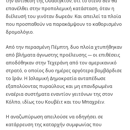
την αντίθεση της Ουάσιγκτον, ότι το στενό δεν θα
επανέλθει στην προπολεμική κατάσταση, όταν η
διέλευσή του γινόταν δωρεάν. Και απειλεί τα πλοία
που προσπαθούν να παρακάμψουν το καθορισμένο
δρομολόγιο.
Από την περασμένη Πέμπτη, δυο πλοία χτυπήθηκαν
από βλήματα άγνωστης προέλευσης — οι επιθέσεις
αποδόθηκαν στην Τεχεράνη από τον αμερικανικό
στρατό, ο οποίος δυο ημέρες αργότερα βομβάρδισε
το Ιράν. Η Ισλαμική Δημοκρατία ανταπέδωσε
εξαπολύοντας πυραύλους και μη επανδρωμένα
εναέρια συστήματα εναντίον γειτόνων της στον
Κόλπο, ιδίως του Κουβέιτ και του Μπαχρέιν.
Η αναζωπύρωση απειλούσε να οδηγήσει σε
κατάρρευση της καταρχήν συμφωνίας που