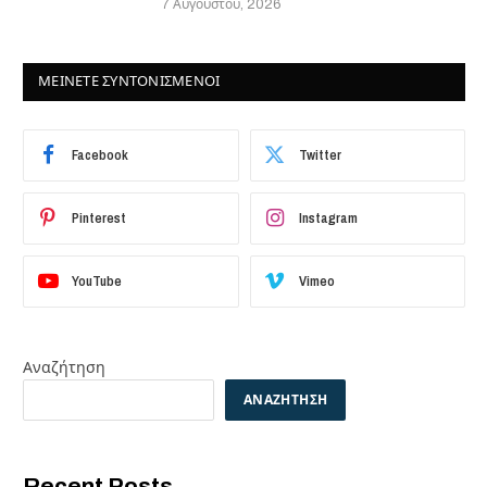
7 Αυγούστου, 2026
ΜΕΙΝΕΤΕ ΣΥΝΤΟΝΙΣΜΕΝΟΙ
Facebook
Twitter
Pinterest
Instagram
YouTube
Vimeo
Αναζήτηση
ΑΝΑΖΉΤΗΣΗ
Recent Posts