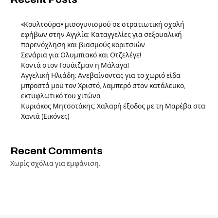
«Κουλτούρα» μισογυνισμού σε στρατιωτική σχολή
εφήβων στην Αγγλία: Καταγγελίες για σεξουαλική
παρενόχληση και βιασμούς κοριτσιών
Σενάρια για Ολυμπιακό και Οτζελέγε!
Κοντά στον Γουάιζμαν η Μάλαγα!
Αγγελική Ηλιάδη: Ανεβαίνοντας για το χωριό είδα
μπροστά μου τον Χριστό, λαμπερό στον κατάλευκο,
εκτυφλωτικό του χιτώνα
Κυριάκος Μητσοτάκης: Χαλαρή έξοδος με τη Μαρέβα στα
Χανιά (Εικόνες)
Recent Comments
Χωρίς σχόλια για εμφάνιση.