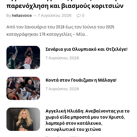
παρενόχληση και βιασμούς κοριτσιών
By
hellasvoice
7 Αυγούστου, 2026
0
Από τον Ιανουάριο του 2018 έως τον Ιούνιο του 2025
καταγράφηκαν 176 καταγγελίες – Μία…
Σενάρια για Ολυμπιακό και Οτζελέγε!
7 Αυγούστου, 2026
Κοντά στον Γουάιζμαν η Μάλαγα!
7 Αυγούστου, 2026
Αγγελική Ηλιάδη: Ανεβαίνοντας για το
χωριό είδα μπροστά μου τον Χριστό,
λαμπερό στον κατάλευκο,
εκτυφλωτικό του χιτώνα