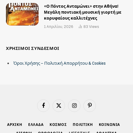
«Ο Πόντος Ανταμώνει» στην Αθήνα!
Mεγάλη ποντιακή μουσική γιορτή με
κορυφαίους καλλιτέχνες
1 Απριλίου, 2026
83
Views
ΧΡΗΣΙΜΟΙ ΣΥΝΔΕΣΜΟΙ
Όροι Χρήσης – Πολιτική Απορρήτου & Cookies
Facebook
X
Instagram
Pinterest
(Twitter)
ΑΡΧΙΚΗ
ΕΛΛΑΔΑ
ΚΟΣΜΟΣ
ΠΟΛΙΤΙΚΗ
ΚΟΙΝΩΝΙΑ