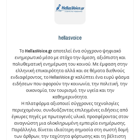
hellasvoice
Το
HellasVoice.gr
αποτελεί ένα σύγχρονο ψηφιακό
ενημερωτικό μέσο με στόχο την άμεση, αξιόπιστη και
πολυθεματική ενημέρωση του κοινού. Με έμφαση στην
ελληνική επικαιρότητα αλλά και σε θέματα διεθνούς
ενδιαφέροντος, το HellasVoice.gr καλύπτει ένα ευρύ φάσμα
ειδήσεων που αφορούν την κοινωνία, την πολιτική, την
οικονομία, τον τουρισμό, την υγεία και την
καθημερινότητα.
Η πλατφόρμα αξιοποιεί σύγχρονες τεχνολογίες
περιεχομένου, συνδυάζοντας επιλεγμένες ειδήσεις από
έγκυρες πηγές με πρωτογενές υλικό, προσφέροντας στον
αναγνώστη μια ολοκληρωμένη εμπειρία ενημέρωσης.
Παράλληλα, δίνεται ιδιαίτερη σημασία στη σωστή δομή
των άρθρων, την ταχύτητα φόρτωσης και τη βέλτιστη