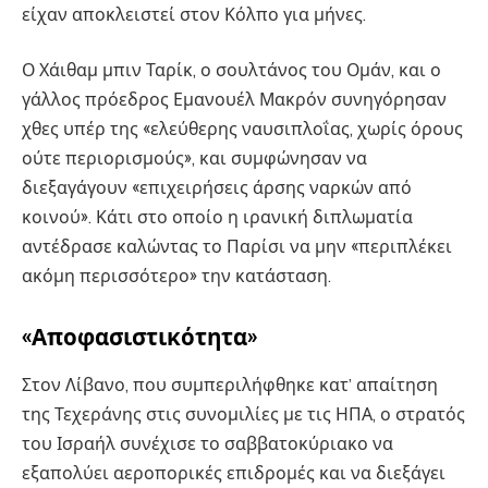
είχαν αποκλειστεί στον Κόλπο για μήνες.
Ο Χάιθαμ μπιν Ταρίκ, ο σουλτάνος του Ομάν, και ο
γάλλος πρόεδρος Εμανουέλ Μακρόν συνηγόρησαν
χθες υπέρ της «ελεύθερης ναυσιπλοΐας, χωρίς όρους
ούτε περιορισμούς», και συμφώνησαν να
διεξαγάγουν «επιχειρήσεις άρσης ναρκών από
κοινού». Κάτι στο οποίο η ιρανική διπλωματία
αντέδρασε καλώντας το Παρίσι να μην «περιπλέκει
ακόμη περισσότερο» την κατάσταση.
«Αποφασιστικότητα»
Στον Λίβανο, που συμπεριλήφθηκε κατ’ απαίτηση
της Τεχεράνης στις συνομιλίες με τις ΗΠΑ, ο στρατός
του Ισραήλ συνέχισε το σαββατοκύριακο να
εξαπολύει αεροπορικές επιδρομές και να διεξάγει