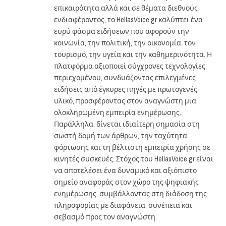
επικαιρότητα αλλά και σε θέματα διεθνούς
ενδιαφέροντος, το HellasVoice.gr καλύπτει ένα
ευρύ φάσμα ειδήσεων που αφορούν την
κοινωνία, την πολιτική, την οικονομία, τον
τουρισμό, την υγεία και την καθημερινότητα. Η
πλατφόρμα αξιοποιεί σύγχρονες τεχνολογίες
περιεχομένου, συνδυάζοντας επιλεγμένες
ειδήσεις από έγκυρες πηγές με πρωτογενές
υλικό, προσφέροντας στον αναγνώστη μια
ολοκληρωμένη εμπειρία ενημέρωσης.
Παράλληλα, δίνεται ιδιαίτερη σημασία στη
σωστή δομή των άρθρων, την ταχύτητα
φόρτωσης και τη βέλτιστη εμπειρία χρήσης σε
κινητές συσκευές. Στόχος του HellasVoice.gr είναι
να αποτελέσει ένα δυναμικό και αξιόπιστο
σημείο αναφοράς στον χώρο της ψηφιακής
ενημέρωσης, συμβάλλοντας στη διάδοση της
πληροφορίας με διαφάνεια, συνέπεια και
σεβασμό προς τον αναγνώστη.