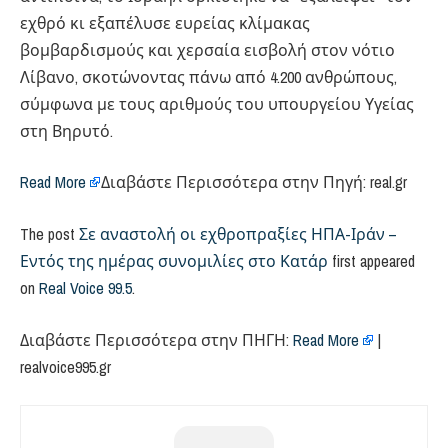
εχθρό κι εξαπέλυσε ευρείας κλίμακας
βομβαρδισμούς και χερσαία εισβολή στον νότιο
Λίβανο, σκοτώνοντας πάνω από 4.200 ανθρώπους,
σύμφωνα με τους αριθμούς του υπουργείου Υγείας
στη Βηρυτό.
Read More
Διαβάστε Περισσότερα στην Πηγή: real.gr
The post
Σε αναστολή οι εχθροπραξίες ΗΠΑ-Ιράν –
Εντός της ημέρας συνομιλίες στο Κατάρ
first appeared
on
Real Voice 99.5
.
Διαβάστε Περισσότερα στην ΠΗΓΗ:
Read More
|
realvoice995.gr