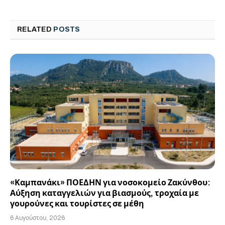
RELATED
POSTS
«Καμπανάκι» ΠΟΕΔΗΝ για νοσοκομείο Ζακύνθου:
Αύξηση καταγγελιών για βιασμούς, τροχαία με
γουρούνες και τουρίστες σε μέθη
6 Αυγούστου, 2026