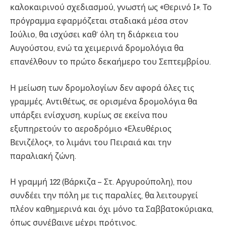
καλοκαιρινού σχεδιασμού, γνωστή ως «Θερινό Ι
»
. Το
πρόγραμμα εφαρμόζεται σταδιακά μέσα στον
Ιούλιο, θα ισχύσει καθ’ όλη τη διάρκεια του
Αυγούστου, ενώ τα χειμερινά δρομολόγια θα
επανέλθουν το πρώτο δεκαήμερο του Σεπτεμβρίου.
Η μείωση των δρομολογίων δεν αφορά όλες τις
γραμμές. Αντιθέτως, σε ορισμένα δρομολόγια θα
υπάρξει ενίσχυση, κυρίως σε εκείνα που
εξυπηρετούν το αεροδρόμιο «Ελευθέριος
Βενιζέλος», το λιμάνι του Πειραιά και την
παραλιακή ζώνη.
Η γραμμή 122 (Βάρκιζα – Στ. Αργυρούπολη), που
συνδέει την πόλη με τις παραλίες, θα λειτουργεί
πλέον καθημερινά και όχι μόνο τα Σαββατοκύριακα,
όπως συνέβαινε μέχρι πρότινος.