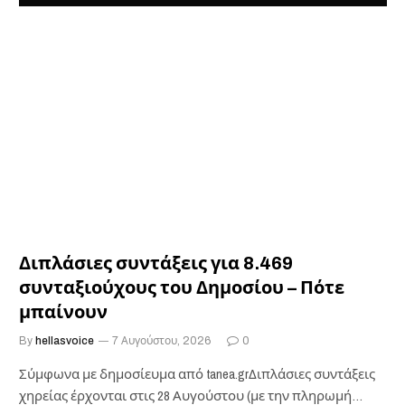
Διπλάσιες συντάξεις για 8.469
συνταξιούχους του Δημοσίου – Πότε
μπαίνουν
By
hellasvoice
7 Αυγούστου, 2026
0
Σύμφωνα με δημοσίευμα από tanea.grΔιπλάσιες συντάξεις
χηρείας έρχονται στις 28 Αυγούστου (με την πληρωμή