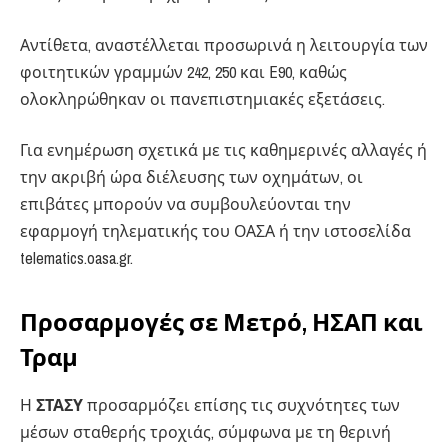
Αντίθετα, αναστέλλεται προσωρινά η λειτουργία των
φοιτητικών γραμμών 242, 250 και Ε90, καθώς
ολοκληρώθηκαν οι πανεπιστημιακές εξετάσεις.
Για ενημέρωση σχετικά με τις καθημερινές αλλαγές ή
την ακριβή ώρα διέλευσης των οχημάτων, οι
επιβάτες μπορούν να συμβουλεύονται την
εφαρμογή τηλεματικής του ΟΑΣΑ ή την ιστοσελίδα
telematics.oasa.gr.
Προσαρμογές σε Μετρό, ΗΣΑΠ και
Τραμ
Η
ΣΤΑΣΥ
προσαρμόζει επίσης τις συχνότητες των
μέσων σταθερής τροχιάς, σύμφωνα με τη θερινή