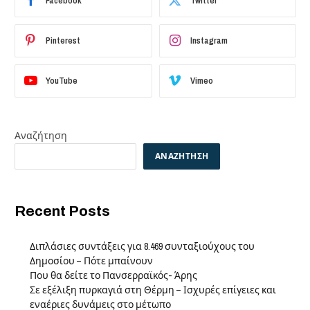
Facebook
Twitter
Pinterest
Instagram
YouTube
Vimeo
Αναζήτηση
ΑΝΑΖΉΤΗΣΗ
Recent Posts
Διπλάσιες συντάξεις για 8.469 συνταξιούχους του
Δημοσίου – Πότε μπαίνουν
Που θα δείτε το Πανσερραϊκός- Άρης
Σε εξέλιξη πυρκαγιά στη Θέρμη – Ισχυρές επίγειες και
εναέριες δυνάμεις στο μέτωπο