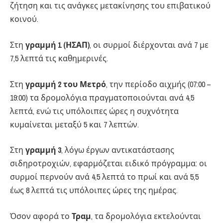
ζήτηση και τις ανάγκες μετακίνησης του επιβατικού
κοινού.
Στη
γραμμή 1 (ΗΣΑΠ)
, οι συρμοί διέρχονται ανά 7 με
7,5 λεπτά τις καθημερινές.
Στη
γραμμή 2 του Μετρό
, την περίοδο αιχμής (07:00 –
19:00) τα δρομολόγια πραγματοποιούνται ανά 4,5
λεπτά, ενώ τις υπόλοιπες ώρες η συχνότητα
κυμαίνεται μεταξύ 5 και 7 λεπτών.
Στη
γραμμή 3
, λόγω έργων αντικατάστασης
σιδηροτροχιών, εφαρμόζεται ειδικό πρόγραμμα: οι
συρμοί περνούν ανά 4,5 λεπτά το πρωί και ανά 5,5
έως 8 λεπτά τις υπόλοιπες ώρες της ημέρας.
Όσον αφορά το
Τραμ
, τα δρομολόγια εκτελούνται