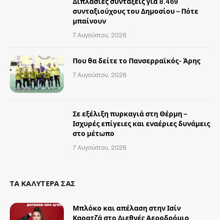
Διπλάσιες συντάξεις για 8.469
συνταξιούχους του Δημοσίου – Πότε
μπαίνουν
7 Αυγούστου, 2026
Που θα δείτε το Πανσερραϊκός- Άρης
7 Αυγούστου, 2026
Σε εξέλιξη πυρκαγιά στη Θέρμη –
Ισχυρές επίγειες και εναέριες δυνάμεις
στο μέτωπο
7 Αυγούστου, 2026
ΤΑ ΚΑΛΥΤΕΡΑ ΣΑΣ
Μπλόκο και απέλαση στην Ισίν
Καρατζά στο Διεθνές Αεροδρόμιο