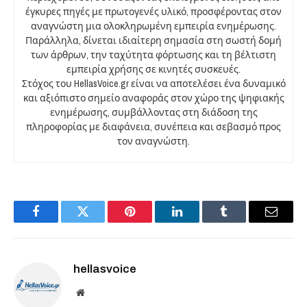
έγκυρες πηγές με πρωτογενές υλικό, προσφέροντας στον
αναγνώστη μια ολοκληρωμένη εμπειρία ενημέρωσης.
Παράλληλα, δίνεται ιδιαίτερη σημασία στη σωστή δομή
των άρθρων, την ταχύτητα φόρτωσης και τη βέλτιστη
εμπειρία χρήσης σε κινητές συσκευές.
Στόχος του HellasVoice.gr είναι να αποτελέσει ένα δυναμικό
και αξιόπιστο σημείο αναφοράς στον χώρο της ψηφιακής
ενημέρωσης, συμβάλλοντας στη διάδοση της
πληροφορίας με διαφάνεια, συνέπεια και σεβασμό προς
τον αναγνώστη.
Facebook
Twitter
Pinterest
LinkedIn
Tumblr
Email
hellasvoice
Website