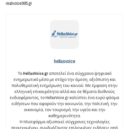
realvoice995.gr
hellasvoice
Το
HellasVoice.gr
αποτελεί ένα σύγχρονο ψηφιακό
ενημερωτικό μέσο με στόχο την άμεση, αξιόπιστη και
πολυθεματική ενημέρωση του κοινού. Με έμφαση στην
ελληνική επικαιρότητα αλλά και σε θέματα διεθνούς
ενδιαφέροντος, το HellasVoice.gr καλύπτει ένα ευρύ φάσμα
ειδήσεων που αφορούν την κοινωνία, την πολιτική, την
οικονομία, τον τουρισμό, την υγεία και την
καθημερινότητα.
Η πλατφόρμα αξιοποιεί σύγχρονες τεχνολογίες
περιεχομένου, συνδυάζοντας επιλεγμένες ειδήσεις από