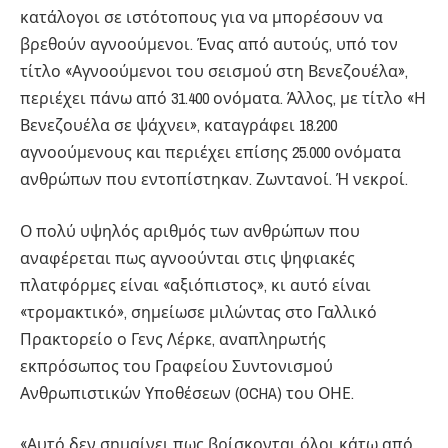
κατάλογοι σε ιστότοπους για να μπορέσουν να
βρεθούν αγνοούμενοι. Ένας από αυτούς, υπό τον
τίτλο «Αγνοούμενοι του σεισμού στη Βενεζουέλα»,
περιέχει πάνω από 31.400 ονόματα. Άλλος, με τίτλο «Η
Βενεζουέλα σε ψάχνει», καταγράφει 18.200
αγνοούμενους και περιέχει επίσης 25.000 ονόματα
ανθρώπων που εντοπίστηκαν. Ζωντανοί. Ή νεκροί.
Ο πολύ υψηλός αριθμός των ανθρώπων που
αναφέρεται πως αγνοούνται στις ψηφιακές
πλατφόρμες είναι «αξιόπιστος», κι αυτό είναι
«τρομακτικό», σημείωσε μιλώντας στο Γαλλικό
Πρακτορείο ο Γενς Λέρκε, αναπληρωτής
εκπρόσωπος του Γραφείου Συντονισμού
Ανθρωπιστικών Υποθέσεων (OCHA) του ΟΗΕ.
«Αυτό δεν σημαίνει πως βρίσκονται όλοι κάτω από