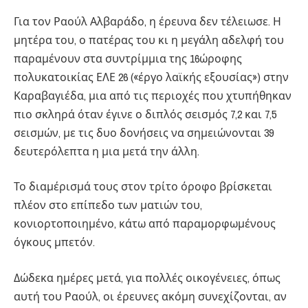
Για τον Ραούλ Αλβαράδο, η έρευνα δεν τέλειωσε. Η
μητέρα του, ο πατέρας του κι η μεγάλη αδελφή του
παραμένουν στα συντρίμμια της 16ώροφης
πολυκατοικίας ΕΛΕ 26 («έργο λαϊκής εξουσίας») στην
Καραβαγιέδα, μια από τις περιοχές που χτυπήθηκαν
πιο σκληρά όταν έγινε ο διπλός σεισμός 7,2 και 7,5
σεισμών, με τις δυο δονήσεις να σημειώνονται 39
δευτερόλεπτα η μια μετά την άλλη.
Το διαμέρισμά τους στον τρίτο όροφο βρίσκεται
πλέον στο επίπεδο των ματιών του,
κονιορτοποιημένο, κάτω από παραμορφωμένους
όγκους μπετόν.
Δώδεκα ημέρες μετά, για πολλές οικογένειες, όπως
αυτή του Ραούλ, οι έρευνες ακόμη συνεχίζονται, αν