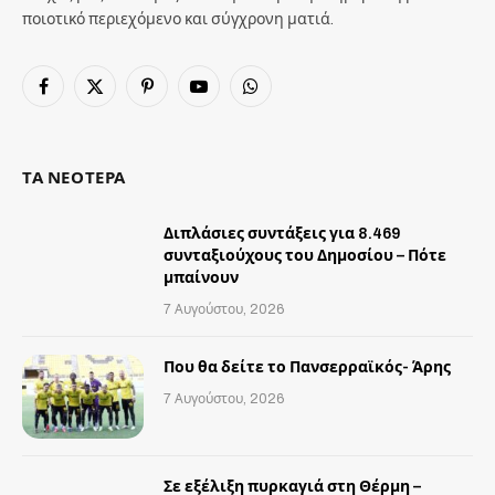
ποιοτικό περιεχόμενο και σύγχρονη ματιά.
Facebook
X
Pinterest
YouTube
WhatsApp
(Twitter)
ΤΑ ΝΕΟΤΕΡΑ
Διπλάσιες συντάξεις για 8.469
συνταξιούχους του Δημοσίου – Πότε
μπαίνουν
7 Αυγούστου, 2026
Που θα δείτε το Πανσερραϊκός- Άρης
7 Αυγούστου, 2026
Σε εξέλιξη πυρκαγιά στη Θέρμη –