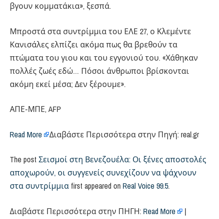
βγουν κομματάκια», ξεσπά.
Μπροστά στα συντρίμμια του ΕΛΕ 27, ο Κλεμέντε
Κανισάλες ελπίζει ακόμα πως θα βρεθούν τα
πτώματα του γιου και του εγγονιού του. «Χάθηκαν
πολλές ζωές εδώ… Πόσοι άνθρωποι βρίσκονται
ακόμη εκεί μέσα; Δεν ξέρουμε».
ΑΠΕ-ΜΠΕ, AFP
Read More
Διαβάστε Περισσότερα στην Πηγή: real.gr
The post
Σεισμοί στη Βενεζουέλα: Οι ξένες αποστολές
αποχωρούν, οι συγγενείς συνεχίζουν να ψάχνουν
στα συντρίμμια
first appeared on
Real Voice 99.5
.
Διαβάστε Περισσότερα στην ΠΗΓΗ:
Read More
|