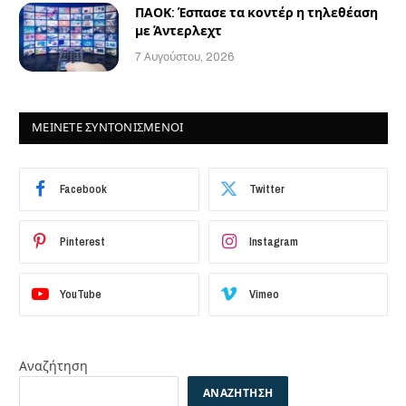
ΠΑΟΚ: Έσπασε τα κοντέρ η τηλεθέαση
με Άντερλεχτ
7 Αυγούστου, 2026
ΜΕΙΝΕΤΕ ΣΥΝΤΟΝΙΣΜΕΝΟΙ
Facebook
Twitter
Pinterest
Instagram
YouTube
Vimeo
Αναζήτηση
ΑΝΑΖΉΤΗΣΗ