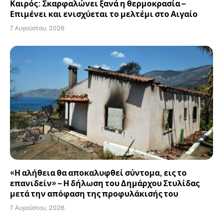
Καιρός: Σκαρφαλώνει ξανά η θερμοκρασία –
Επιμένει και ενισχύεται το μελτέμι στο Αιγαίο
7 Αυγούστου, 2026
«Η αλήθεια θα αποκαλυφθεί σύντομα, εις το
επανιδείν» – Η δήλωση του Δημάρχου Στυλίδας
μετά την απόφαση της προφυλάκισής του
7 Αυγούστου, 2026