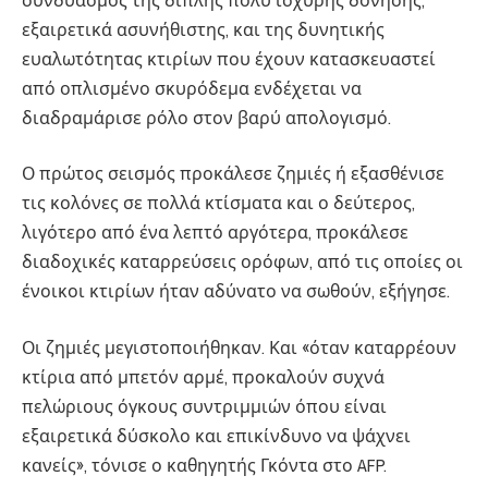
συνδυασμός της διπλής πολύ ισχυρής δόνησης,
εξαιρετικά ασυνήθιστης, και της δυνητικής
ευαλωτότητας κτιρίων που έχουν κατασκευαστεί
από οπλισμένο σκυρόδεμα ενδέχεται να
διαδραμάρισε ρόλο στον βαρύ απολογισμό.
Ο πρώτος σεισμός προκάλεσε ζημιές ή εξασθένισε
τις κολόνες σε πολλά κτίσματα και ο δεύτερος,
λιγότερο από ένα λεπτό αργότερα, προκάλεσε
διαδοχικές καταρρεύσεις ορόφων, από τις οποίες οι
ένοικοι κτιρίων ήταν αδύνατο να σωθούν, εξήγησε.
Οι ζημιές μεγιστοποιήθηκαν. Και «όταν καταρρέουν
κτίρια από μπετόν αρμέ, προκαλούν συχνά
πελώριους όγκους συντριμμιών όπου είναι
εξαιρετικά δύσκολο και επικίνδυνο να ψάχνει
κανείς», τόνισε ο καθηγητής Γκόντα στο AFP.