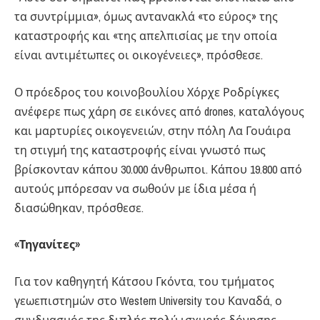
τα συντρίμμια», όμως αντανακλά «το εύρος» της
καταστροφής και «της απελπισίας με την οποία
είναι αντιμέτωπες οι οικογένειες», πρόσθεσε.
Ο πρόεδρος του κοινοβουλίου Χόρχε Ροδρίγκες
ανέφερε πως χάρη σε εικόνες από drones, καταλόγους
και μαρτυρίες οικογενειών, στην πόλη Λα Γουάιρα
τη στιγμή της καταστροφής είναι γνωστό πως
βρίσκονταν κάπου 30.000 άνθρωποι. Κάπου 19.800 από
αυτούς μπόρεσαν να σωθούν με ίδια μέσα ή
διασώθηκαν, πρόσθεσε.
«Τηγανίτες»
Για τον καθηγητή Κάτσου Γκόντα, του τμήματος
γεωεπιστημών στο Western University του Καναδά, ο