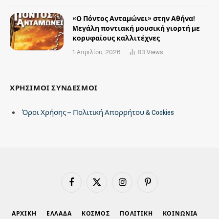
«Ο Πόντος Ανταμώνει» στην Αθήνα!
Mεγάλη ποντιακή μουσική γιορτή με
κορυφαίους καλλιτέχνες
1 Απριλίου, 2026
83
Views
ΧΡΗΣΙΜΟΙ ΣΥΝΔΕΣΜΟΙ
Όροι Χρήσης – Πολιτική Απορρήτου & Cookies
Facebook
X
Instagram
Pinterest
(Twitter)
ΑΡΧΙΚΗ
ΕΛΛΑΔΑ
ΚΟΣΜΟΣ
ΠΟΛΙΤΙΚΗ
ΚΟΙΝΩΝΙΑ