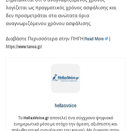
λογίζεται ως πραγματικός χρόνος ασφάλισης και
δεν προσμετράται στα ανώτατα όρια
αναγνωριζόμενου χρόνου ασφάλισης.
Διαβάστε Περισσότερα στην ΠΗΓΗ:​
Read More
|
https://www.tanea.gr/
hellasvoice
Το
HellasVoice.gr
αποτελεί ένα σύγχρονο ψηφιακό
ενημερωτικό μέσο με στόχο την άμεση, αξιόπιστη και
πολυθεματική ενημέρωση του κοινού. Με έμφαση στην