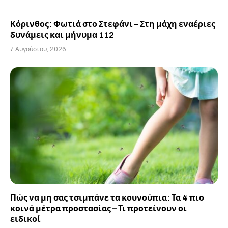
Κόρινθος: Φωτιά στο Στεφάνι – Στη μάχη εναέριες
δυνάμεις και μήνυμα 112
7 Αυγούστου, 2026
Πώς να μη σας τσιμπάνε τα κουνούπια: Τα 4 πιο
κοινά μέτρα προστασίας – Τι προτείνουν οι
ειδικοί