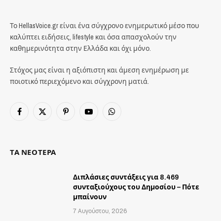
Το HellasVoice.gr είναι ένα σύγχρονο ενημερωτικό μέσο που
καλύπτει ειδήσεις, lifestyle και όσα απασχολούν την
καθημερινότητα στην Ελλάδα και όχι μόνο.
Στόχος μας είναι η αξιόπιστη και άμεση ενημέρωση με
ποιοτικό περιεχόμενο και σύγχρονη ματιά.
Facebook
X
Pinterest
YouTube
WhatsApp
(Twitter)
ΤΑ ΝΕΟΤΕΡΑ
Διπλάσιες συντάξεις για 8.469
συνταξιούχους του Δημοσίου – Πότε
μπαίνουν
7 Αυγούστου, 2026