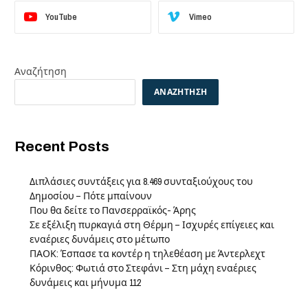
YouTube
Vimeo
Αναζήτηση
ΑΝΑΖΉΤΗΣΗ
Recent Posts
Διπλάσιες συντάξεις για 8.469 συνταξιούχους του
Δημοσίου – Πότε μπαίνουν
Που θα δείτε το Πανσερραϊκός- Άρης
Σε εξέλιξη πυρκαγιά στη Θέρμη – Ισχυρές επίγειες και
εναέριες δυνάμεις στο μέτωπο
ΠΑΟΚ: Έσπασε τα κοντέρ η τηλεθέαση με Άντερλεχτ
Κόρινθος: Φωτιά στο Στεφάνι – Στη μάχη εναέριες
δυνάμεις και μήνυμα 112