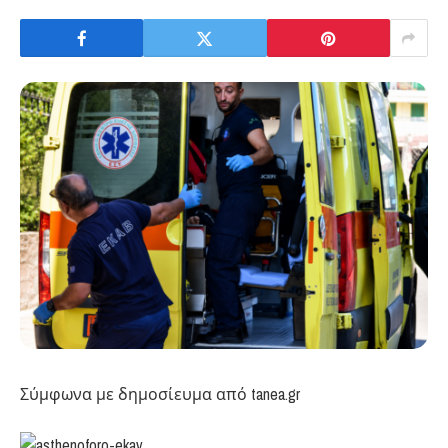
Σύμφωνα με δημοσίευμα από tanea.gr