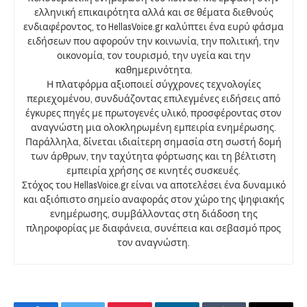
ελληνική επικαιρότητα αλλά και σε θέματα διεθνούς
ενδιαφέροντος, το HellasVoice.gr καλύπτει ένα ευρύ φάσμα
ειδήσεων που αφορούν την κοινωνία, την πολιτική, την
οικονομία, τον τουρισμό, την υγεία και την
καθημερινότητα.
Η πλατφόρμα αξιοποιεί σύγχρονες τεχνολογίες
περιεχομένου, συνδυάζοντας επιλεγμένες ειδήσεις από
έγκυρες πηγές με πρωτογενές υλικό, προσφέροντας στον
αναγνώστη μια ολοκληρωμένη εμπειρία ενημέρωσης.
Παράλληλα, δίνεται ιδιαίτερη σημασία στη σωστή δομή
των άρθρων, την ταχύτητα φόρτωσης και τη βέλτιστη
εμπειρία χρήσης σε κινητές συσκευές.
Στόχος του HellasVoice.gr είναι να αποτελέσει ένα δυναμικό
και αξιόπιστο σημείο αναφοράς στον χώρο της ψηφιακής
ενημέρωσης, συμβάλλοντας στη διάδοση της
πληροφορίας με διαφάνεια, συνέπεια και σεβασμό προς
τον αναγνώστη.