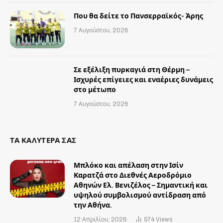
Που θα δείτε το Πανσερραϊκός- Άρης
7 Αυγούστου, 2026
Σε εξέλιξη πυρκαγιά στη Θέρμη –
Ισχυρές επίγειες και εναέριες δυνάμεις
στο μέτωπο
7 Αυγούστου, 2026
ΤΑ ΚΑΛΥΤΕΡΑ ΣΑΣ
Μπλόκο και απέλαση στην Ισίν
Καρατζά στο Διεθνές Αεροδρόμιο
Αθηνών Ελ. Βενιζέλος – Σημαντική και
υψηλού συμβολισμού αντίδραση από
την Αθήνα.
12 Απριλίου, 2026
574
Views