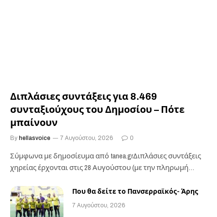
Διπλάσιες συντάξεις για 8.469
συνταξιούχους του Δημοσίου – Πότε
μπαίνουν
By
hellasvoice
7 Αυγούστου, 2026
0
Σύμφωνα με δημοσίευμα από tanea.grΔιπλάσιες συντάξεις
χηρείας έρχονται στις 28 Αυγούστου (με την πληρωμή
των…
Που θα δείτε το Πανσερραϊκός- Άρης
7 Αυγούστου, 2026