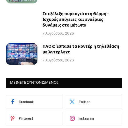
Σε εξέλιξη πυρκαγιά στη Θέρμη –
Ισχυρές επίγειες και εναέριες
δυνάμεις στο μέτωπο
7 Αυγούστου, 2026
ΠΑΟΚ: Έσπασε τα κοντέρ η τηλεθέαση
με Άντερλεχτ
7 Αυγούστου, 2026
ΜΕΙΝΕΤΕ ΣΥΝΤΟΝΙΣΜΕΝΟΙ
Facebook
Twitter
Pinterest
Instagram