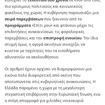
εξελιχθεί τα
τελευταία
δύο
χρόνια
σε έναν από τους
πιο κρίσιμους πολιτικούς και κοινωνικούς
φακέλους της χώρας. Η κυβέρνηση παρουσιάζει μια
σειρά παρεμβάσεων
που ξεκινούν από τα
προγράμματα
«Σπίτι μου» και φτάνουν μέχρι τις
επιδοτήσεις ανακαινίσεων, τις φορολογικές
παρεμβάσεις και την
επιστροφή
ενοικίου
. Την ίδια
στιγμή όμως, η αγορά ακινήτων συνεχίζει να
κινείται με ταχύτητες που τα εισοδήματα
αδυνατούν να ακολουθήσουν.
Οι αριθμοί έχουν αρχίσει να διαμορφώνουν μια
εικόνα πολύ διαφορετική από εκείνη που
αποτυπώνεται στις κυβερνητικές ανακοινώσεις. Η
Ελλάδα παραμένει η χώρα με τη μεγαλύτερη
στεγαστική επιβάρυνση στην Ευρωπαϊκή Ένωση, ενώ
η στέγη απορροφά για χιλιάδες νοικοκυριά