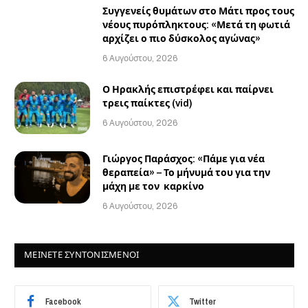
Συγγενείς θυμάτων στο Μάτι προς τους
νέους πυρόπληκτους: «Μετά τη φωτιά
αρχίζει ο πιο δύσκολος αγώνας»
6 Αυγούστου, 2026
Ο Ηρακλής επιστρέφει και παίρνει
τρεις παίκτες (vid)
6 Αυγούστου, 2026
Γιώργος Παράσχος: «Πάμε για νέα
θεραπεία» – Το μήνυμά του για την
μάχη με τον καρκίνο
6 Αυγούστου, 2026
ΜΕΙΝΕΤΕ ΣΥΝΤΟΝΙΣΜΕΝΟΙ
Facebook
Twitter