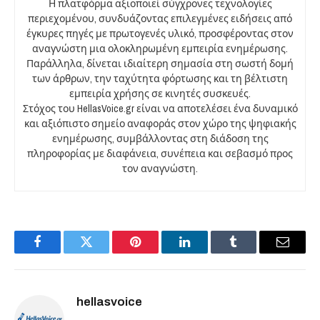
Η πλατφόρμα αξιοποιεί σύγχρονες τεχνολογίες
περιεχομένου, συνδυάζοντας επιλεγμένες ειδήσεις από
έγκυρες πηγές με πρωτογενές υλικό, προσφέροντας στον
αναγνώστη μια ολοκληρωμένη εμπειρία ενημέρωσης.
Παράλληλα, δίνεται ιδιαίτερη σημασία στη σωστή δομή
των άρθρων, την ταχύτητα φόρτωσης και τη βέλτιστη
εμπειρία χρήσης σε κινητές συσκευές.
Στόχος του HellasVoice.gr είναι να αποτελέσει ένα δυναμικό
και αξιόπιστο σημείο αναφοράς στον χώρο της ψηφιακής
ενημέρωσης, συμβάλλοντας στη διάδοση της
πληροφορίας με διαφάνεια, συνέπεια και σεβασμό προς
τον αναγνώστη.
Facebook
Twitter
Pinterest
LinkedIn
Tumblr
Email
hellasvoice