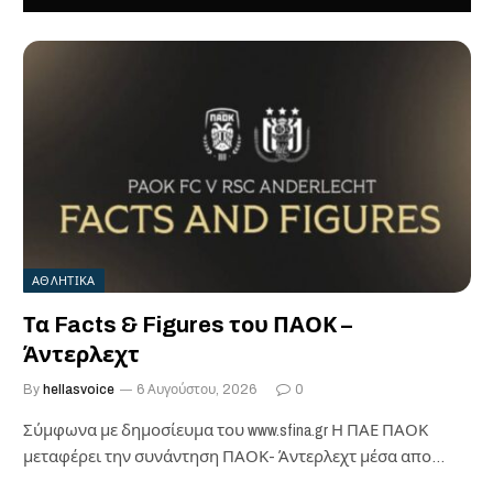
ΑΘΛΗΤΙΚΑ
Τα Facts & Figures του ΠΑΟΚ –
Άντερλεχτ
By
hellasvoice
6 Αυγούστου, 2026
0
Σύμφωνα με δημοσίευμα του www.sfina.gr Η ΠΑΕ ΠΑΟΚ
μεταφέρει την συνάντηση ΠΑΟΚ- Άντερλεχτ μέσα απο…