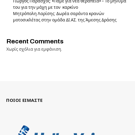
Γιώργος Παράσχος: «Πάμε για νέα θεραπεία» – Το μήνυμά
του για την μάχη με τον καρκίνο
Μητρόπολη Λαρίσης: Δωρέα σαράντα κρανών
μοτοσικλέτας στην ομάδα ΔΙ.ΑΣ. της Άμεσης Δράσης
Recent Comments
Χωρίς σχόλια για εμφάνιση.
ΠΟΙΟΙ ΕΙΜΑΣΤΕ