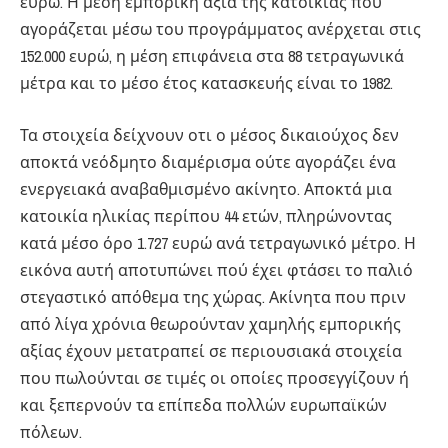
ευρώ. Η μέση εμπορική αξία της κατοικίας που
αγοράζεται μέσω του προγράμματος ανέρχεται στις
152.000 ευρώ, η μέση επιφάνεια στα 88 τετραγωνικά
μέτρα και το μέσο έτος κατασκευής είναι το 1982.
Τα στοιχεία δείχνουν οτι ο μέσος δικαιούχος δεν
αποκτά νεόδμητο διαμέρισμα ούτε αγοράζει ένα
ενεργειακά αναβαθμισμένο ακίνητο. Αποκτά μια
κατοικία ηλικίας περίπου 44 ετών, πληρώνοντας
κατά μέσο όρο 1.727 ευρώ ανά τετραγωνικό μέτρο. Η
εικόνα αυτή αποτυπώνει πού έχει φτάσει το παλιό
στεγαστικό απόθεμα της χώρας. Ακίνητα που πριν
από λίγα χρόνια θεωρούνταν χαμηλής εμπορικής
αξίας έχουν μετατραπεί σε περιουσιακά στοιχεία
που πωλούνται σε τιμές οι οποίες προσεγγίζουν ή
και ξεπερνούν τα επίπεδα πολλών ευρωπαϊκών
πόλεων.