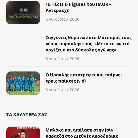
Τα Facts & Figures του ΠΑΟΚ –
Άντερλεχτ
6 Αυγούστου, 2026
Συγγενείς θυμάτων στο Μάτι προς τους
νέους πυρόπληκτους: «Μετά τη φωτιά
αρχίζει ο πιο δύσκολος αγώνας»
6 Αυγούστου, 2026
Ο Ηρακλής επιστρέφει και παίρνει
τρεις παίκτες (vid)
6 Αυγούστου, 2026
ΤΑ ΚΑΛΥΤΕΡΑ ΣΑΣ
Μπλόκο και απέλαση στην Ισίν
Καρατζά στο Διεθνές Αεροδρόμιο