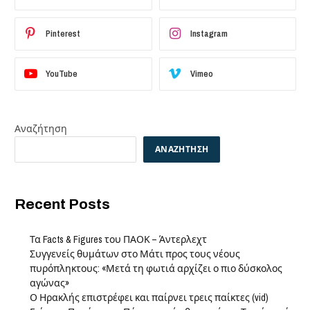
Pinterest
Instagram
YouTube
Vimeo
Αναζήτηση
ΑΝΑΖΉΤΗΣΗ
Recent Posts
Τα Facts & Figures του ΠΑΟΚ – Άντερλεχτ
Συγγενείς θυμάτων στο Μάτι προς τους νέους
πυρόπληκτους: «Μετά τη φωτιά αρχίζει ο πιο δύσκολος
αγώνας»
Ο Ηρακλής επιστρέφει και παίρνει τρεις παίκτες (vid)