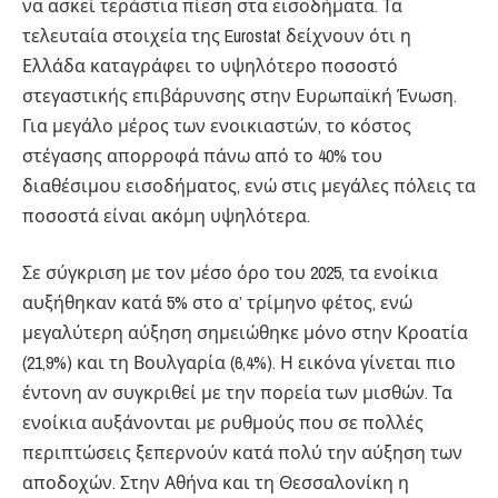
να ασκεί τεράστια πίεση στα εισοδήματα. Τα
τελευταία στοιχεία της Eurostat δείχνουν ότι η
Ελλάδα καταγράφει το υψηλότερο ποσοστό
στεγαστικής επιβάρυνσης στην Ευρωπαϊκή Ένωση.
Για μεγάλο μέρος των ενοικιαστών, το κόστος
στέγασης απορροφά πάνω από το 40% του
διαθέσιμου εισοδήματος, ενώ στις μεγάλες πόλεις τα
ποσοστά είναι ακόμη υψηλότερα.
Σε σύγκριση με τον μέσο όρο του 2025, τα ενοίκια
αυξήθηκαν κατά 5% στο α’ τρίμηνο φέτος, ενώ
μεγαλύτερη αύξηση σημειώθηκε μόνο στην Κροατία
(21,9%) και τη Βουλγαρία (6,4%). Η εικόνα γίνεται πιο
έντονη αν συγκριθεί με την πορεία των μισθών. Τα
ενοίκια αυξάνονται με ρυθμούς που σε πολλές
περιπτώσεις ξεπερνούν κατά πολύ την αύξηση των
αποδοχών. Στην Αθήνα και τη Θεσσαλονίκη η