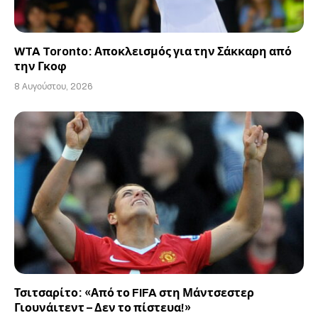
WTA Toronto: Αποκλεισμός για την Σάκκαρη από
την Γκοφ
8 Αυγούστου, 2026
Τσιτσαρίτο: «Από το FIFA στη Μάντσεστερ
Γιουνάιτεντ – Δεν το πίστευα!»