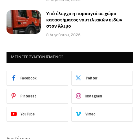
Υπό έλεγχο η πυρκαγιά σε χώρο
καταστήματος ναυτιλιακών ειδών
στον Άλιμο
8 Αυγούστου, 2026
ΜΕΙΝΕΤΕ ΣΥΝΤΟΝΙΣΜΕΝΟΙ
Facebook
Twitter
Pinterest
Instagram
YouTube
Vimeo
Αναζήτηση