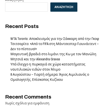
ΑΝΑΖΉΤΗΣΗ
Recent Posts
WTA Toronto: Αποκλεισμός για την Σάκκαρη από την Γκοφ
Τσιτσαρίτο: «Από το FIFA στη Μάντσεστερ Γιουνάιτεντ –
Δεν το πίστευα!»
Μαγευτική βραδιά στο λιμάνι της Κω με τον Μανώλη
Μητσιά και την Alexandra Gravas
Υπό έλεγχο η πυρκαγιά σε χώρο καταστήματος
ναυτιλιακών ειδών στον Άλιμο
8 Αυγούστου – Γιορτή σήμερα: Άγιος Αιμιλιανός ο
Ομολογητής, Επίσκοπος Κυζίκου
Recent Comments
Χωρίς σχόλια για εμφάνιση.