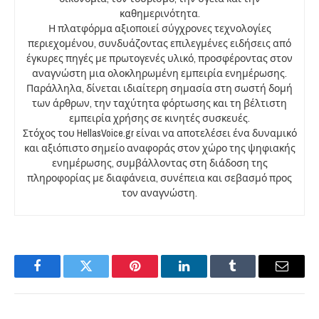
καθημερινότητα.
Η πλατφόρμα αξιοποιεί σύγχρονες τεχνολογίες
περιεχομένου, συνδυάζοντας επιλεγμένες ειδήσεις από
έγκυρες πηγές με πρωτογενές υλικό, προσφέροντας στον
αναγνώστη μια ολοκληρωμένη εμπειρία ενημέρωσης.
Παράλληλα, δίνεται ιδιαίτερη σημασία στη σωστή δομή
των άρθρων, την ταχύτητα φόρτωσης και τη βέλτιστη
εμπειρία χρήσης σε κινητές συσκευές.
Στόχος του HellasVoice.gr είναι να αποτελέσει ένα δυναμικό
και αξιόπιστο σημείο αναφοράς στον χώρο της ψηφιακής
ενημέρωσης, συμβάλλοντας στη διάδοση της
πληροφορίας με διαφάνεια, συνέπεια και σεβασμό προς
τον αναγνώστη.
Facebook
Twitter
Pinterest
LinkedIn
Tumblr
Email