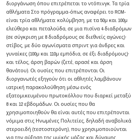
διοργάνωση όπου επιτρέπεται το ντόπινγκ. Τα τρία
αθλήματα Στο πρόγραμμα-όπως αναφέρει το RCM-
είναι τρία αθλήματα: κολύμβηση, με τα 50μ και 100μ
ελεύθερο και πεταλούδα, σε μια πισίνα 4 διαδρόμων
(σε σύγκριση με 8 διαδρόμους σε διεθνείς αγώνες)·
στίβος, με δύο αγωνίσματα σπριντ για άνδρες και
γυναίκες (100μ και 110μ εμπόδια, σε έξι διαδρόμους)·
και τέλος, άρση βαρών (ζετέ, αρασέ και άρση
θανάτου). Οι ουσίες που επιτρέπονται Οι
διοργανωτές εξηγούν ότι οι αθλητές λαμβάνουν
ιατρική παρακολούθηση μέσω ενός
εξατομικευμένου πρωτοκόλλου που διαρκεί μεταξύ
8 και 12 εβδομάδων. Οι ουσίες που θα
χρησιμοποιηθούν θα είναι αυτές που επιτρέπονται
νόμιμα στις Ηνωμένες Πολιτείες, δηλαδή αναβολικά
στεροειδή (τεστοστερόνη), που χρησιμοποιούνται
για την αύξηση της μυϊκής μάζας και δύναμης,