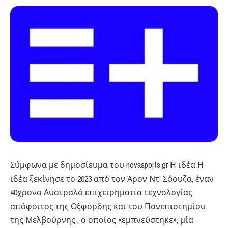
Σύμφωνα με δημοσίευμα του novasports.gr Η ιδέα Η
ιδέα ξεκίνησε το 2023 από τον Άρον Ντ’ Σόουζα, έναν
40χρονο Αυστραλό επιχειρηματία τεχνολογίας,
απόφοιτος της Οξφόρδης και του Πανεπιστημίου
της Μελβούρνης , ο οποίος «εμπνεύστηκε», μία