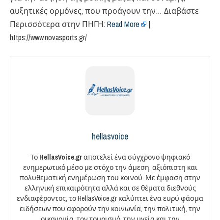
αυξητικές ορμόνες, που προάγουν την… Διαβάστε
Περισσότερα στην ΠΗΓΗ:
Read More
|
https://www.novasports.gr/
hellasvoice
Το
HellasVoice.gr
αποτελεί ένα σύγχρονο ψηφιακό
ενημερωτικό μέσο με στόχο την άμεση, αξιόπιστη και
πολυθεματική ενημέρωση του κοινού. Με έμφαση στην
ελληνική επικαιρότητα αλλά και σε θέματα διεθνούς
ενδιαφέροντος, το HellasVoice.gr καλύπτει ένα ευρύ φάσμα
ειδήσεων που αφορούν την κοινωνία, την πολιτική, την
οικονομία, τον τουρισμό, την υγεία και την