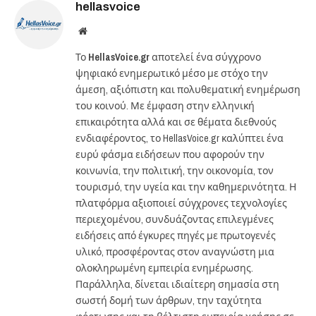
hellasvoice
Website
Το
HellasVoice.gr
αποτελεί ένα σύγχρονο
ψηφιακό ενημερωτικό μέσο με στόχο την
άμεση, αξιόπιστη και πολυθεματική ενημέρωση
του κοινού. Με έμφαση στην ελληνική
επικαιρότητα αλλά και σε θέματα διεθνούς
ενδιαφέροντος, το HellasVoice.gr καλύπτει ένα
ευρύ φάσμα ειδήσεων που αφορούν την
κοινωνία, την πολιτική, την οικονομία, τον
τουρισμό, την υγεία και την καθημερινότητα. Η
πλατφόρμα αξιοποιεί σύγχρονες τεχνολογίες
περιεχομένου, συνδυάζοντας επιλεγμένες
ειδήσεις από έγκυρες πηγές με πρωτογενές
υλικό, προσφέροντας στον αναγνώστη μια
ολοκληρωμένη εμπειρία ενημέρωσης.
Παράλληλα, δίνεται ιδιαίτερη σημασία στη
σωστή δομή των άρθρων, την ταχύτητα