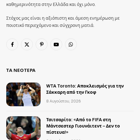
καθημερινότητα στην Ελλάδα και όχι μόνο.
Στόχος μας είναι η αξιόπιστη και άμεση ενημέρωση με
ποιοτικό περιεχόμενο και σύγχρονη ματιά.
Facebook
X
Pinterest
YouTube
WhatsApp
(Twitter)
ΤΑ ΝΕΟΤΕΡΑ
WTA Toronto: Αποκλεισμός για την
Σάκκαρη από την Γκοφ
8 Αυγούστου, 2026
Τσιτσαρίτο: «Από το FIFA στη
Μάντσεστερ Γιουνάιτεντ – Δεν το
πίστευα!»