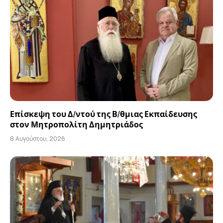
Επίσκεψη του Δ/ντού της Β/θμιας Εκπαίδευσης
στον Μητροπολίτη Δημητριάδος
8 Αυγούστου, 2026