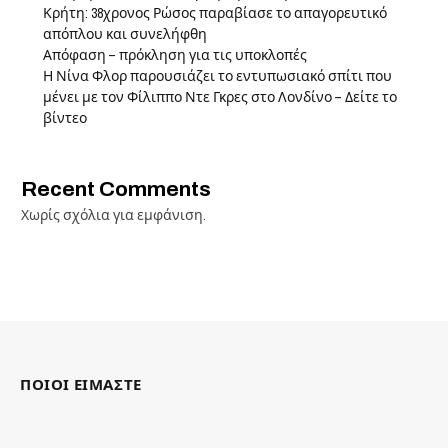
Κρήτη: 38χρονος Ρώσος παραβίασε το απαγορευτικό
απόπλου και συνελήφθη
Απόφαση – πρόκληση για τις υποκλοπές
Η Νίνα Φλορ παρουσιάζει το εντυπωσιακό σπίτι που
μένει με τον Φίλιππο Ντε Γκρες στο Λονδίνο – Δείτε το
βίντεο
Recent Comments
Χωρίς σχόλια για εμφάνιση.
ΠΟΙΟΙ ΕΙΜΑΣΤΕ