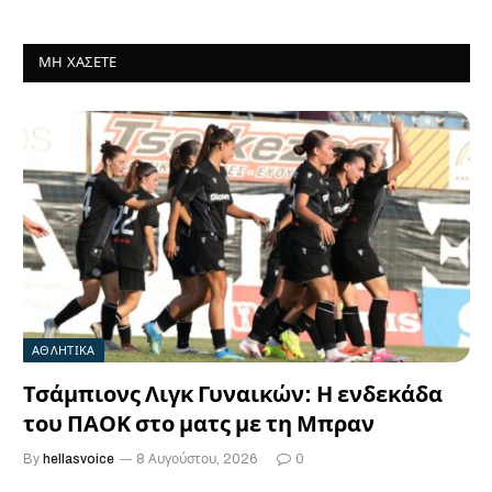
ΜΗ ΧΆΣΕΤΕ
ΑΘΛΗΤΙΚΑ
Τσάμπιονς Λιγκ Γυναικών: Η ενδεκάδα
του ΠΑΟΚ στο ματς με τη Μπραν
By
hellasvoice
8 Αυγούστου, 2026
0