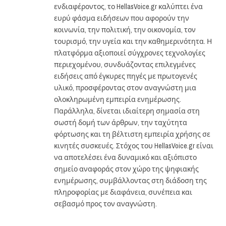
ενδιαφέροντος, το HellasVoice.gr καλύπτει ένα
ευρύ φάσμα ειδήσεων που αφορούν την
κοινωνία, την πολιτική, την οικονομία, τον
τουρισμό, την υγεία και την καθημερινότητα. Η
πλατφόρμα αξιοποιεί σύγχρονες τεχνολογίες
περιεχομένου, συνδυάζοντας επιλεγμένες
ειδήσεις από έγκυρες πηγές με πρωτογενές
υλικό, προσφέροντας στον αναγνώστη μια
ολοκληρωμένη εμπειρία ενημέρωσης.
Παράλληλα, δίνεται ιδιαίτερη σημασία στη
σωστή δομή των άρθρων, την ταχύτητα
φόρτωσης και τη βέλτιστη εμπειρία χρήσης σε
κινητές συσκευές. Στόχος του HellasVoice.gr είναι
να αποτελέσει ένα δυναμικό και αξιόπιστο
σημείο αναφοράς στον χώρο της ψηφιακής
ενημέρωσης, συμβάλλοντας στη διάδοση της
πληροφορίας με διαφάνεια, συνέπεια και
σεβασμό προς τον αναγνώστη.