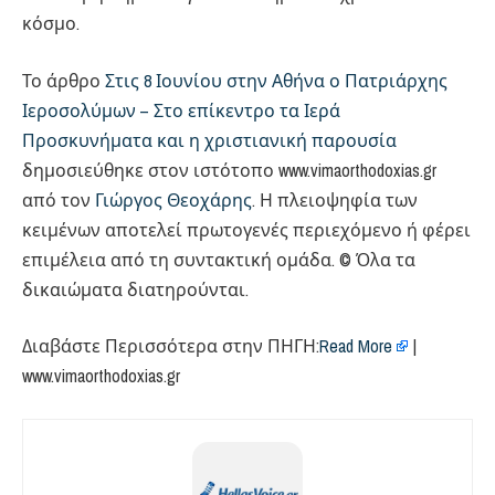
κόσμο.
Το άρθρο
Στις 8 Ιουνίου στην Αθήνα ο Πατριάρχης
Ιεροσολύμων – Στο επίκεντρο τα Ιερά
Προσκυνήματα και η χριστιανική παρουσία
δημοσιεύθηκε στον ιστότοπο www.vimaorthodoxias.gr
από τον
Γιώργος Θεοχάρης
. Η πλειοψηφία των
κειμένων αποτελεί πρωτογενές περιεχόμενο ή φέρει
επιμέλεια από τη συντακτική ομάδα. © Όλα τα
δικαιώματα διατηρούνται.
Διαβάστε Περισσότερα στην ΠΗΓΗ:
Read More
|
www.vimaorthodoxias.gr