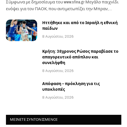
Σύμφωνα με δημοσίευμα του www.sfina.gr Μεγάλο παιχνίδι
ενόψει για τον ΠΑΟΚ, που αντιμετωπίζει την Μπραν,…
Ηττήθηκε και από το Ισραήλ η εθνική
παίδων
8 Αυγούστου, 2026
Κρήτη: 38χρονος Ρώσος παραβίασε το
απαγορευτικό απόπλου και
συνελήφθη
8 Αυγούστου, 2026
Απόφαση – πρόκληση για τις
υποκλοπές
8 Αυγούστου, 2026
ΜΕΙΝΕΤΕ ΣΥΝΤΟΝΙΣΜΕΝΟΙ