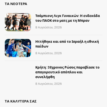
ΤΑ ΝΕΟΤΕΡΑ
Τσάμπιονς Λιγκ Γυναικών: Η ενδεκάδα
του ΠΑΟΚ στο ματς με τη Μπραν
8 Αυγούστου, 2026
Ηττήθηκε και από το Ισραήλ η εθνική
παίδων
8 Αυγούστου, 2026
Κρήτη: 38χρονος Ρώσος παραβίασε το
απαγορευτικό απόπλου και
συνελήφθη
8 Αυγούστου, 2026
ΤΑ ΚΑΛΥΤΕΡΑ ΣΑΣ