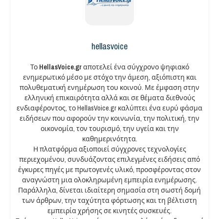
hellasvoice
Το
HellasVoice.gr
αποτελεί ένα σύγχρονο ψηφιακό
ενημερωτικό μέσο με στόχο την άμεση, αξιόπιστη και
πολυθεματική ενημέρωση του κοινού. Με έμφαση στην
ελληνική επικαιρότητα αλλά και σε θέματα διεθνούς
ενδιαφέροντος, το HellasVoice.gr καλύπτει ένα ευρύ φάσμα
ειδήσεων που αφορούν την κοινωνία, την πολιτική, την
οικονομία, τον τουρισμό, την υγεία και την
καθημερινότητα.
Η πλατφόρμα αξιοποιεί σύγχρονες τεχνολογίες
περιεχομένου, συνδυάζοντας επιλεγμένες ειδήσεις από
έγκυρες πηγές με πρωτογενές υλικό, προσφέροντας στον
αναγνώστη μια ολοκληρωμένη εμπειρία ενημέρωσης.
Παράλληλα, δίνεται ιδιαίτερη σημασία στη σωστή δομή
των άρθρων, την ταχύτητα φόρτωσης και τη βέλτιστη
εμπειρία χρήσης σε κινητές συσκευές.