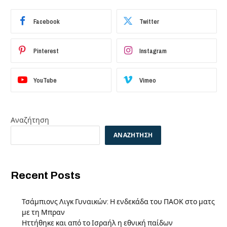
Facebook
Twitter
Pinterest
Instagram
YouTube
Vimeo
Αναζήτηση
ΑΝΑΖΉΤΗΣΗ
Recent Posts
Τσάμπιονς Λιγκ Γυναικών: Η ενδεκάδα του ΠΑΟΚ στο ματς
με τη Μπραν
Ηττήθηκε και από το Ισραήλ η εθνική παίδων