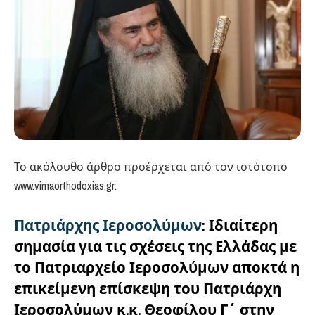
Το ακόλουθο άρθρο προέρχεται από τον ιστότοπο
www.vimaorthodoxias.gr:
Πατριάρχης Ιεροσολύμων
: Ιδιαίτερη
σημασία για τις σχέσεις της Ελλάδας με
το Πατριαρχείο Ιεροσολύμων αποκτά η
επικείμενη επίσκεψη του Πατριάρχη
Ιεροσολύμων κ.κ. Θεοφίλου Γ΄ στην