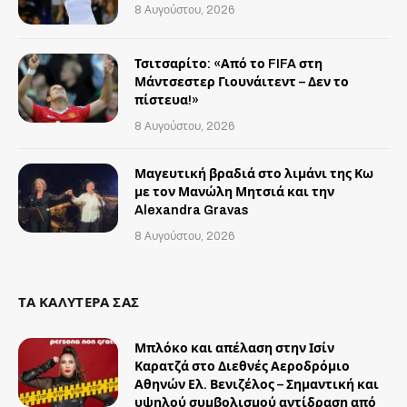
8 Αυγούστου, 2026
Τσιτσαρίτο: «Από το FIFA στη
Μάντσεστερ Γιουνάιτεντ – Δεν το
πίστευα!»
8 Αυγούστου, 2026
Μαγευτική βραδιά στο λιμάνι της Κω
με τον Μανώλη Μητσιά και την
Alexandra Gravas
8 Αυγούστου, 2026
ΤΑ ΚΑΛΥΤΕΡΑ ΣΑΣ
Μπλόκο και απέλαση στην Ισίν
Καρατζά στο Διεθνές Αεροδρόμιο
Αθηνών Ελ. Βενιζέλος – Σημαντική και
υψηλού συμβολισμού αντίδραση από