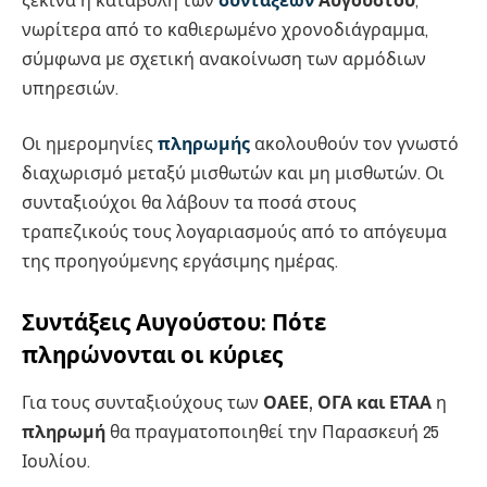
ξεκινά η καταβολή των
συντάξεων
Αυγούστου
,
νωρίτερα από το καθιερωμένο χρονοδιάγραμμα,
σύμφωνα με σχετική ανακοίνωση των αρμόδιων
υπηρεσιών.
Οι ημερομηνίες
πληρωμής
ακολουθούν τον γνωστό
διαχωρισμό μεταξύ μισθωτών και μη μισθωτών. Οι
συνταξιούχοι θα λάβουν τα ποσά στους
τραπεζικούς τους λογαριασμούς από το απόγευμα
της προηγούμενης εργάσιμης ημέρας.
Συντάξεις Αυγούστου: Πότε
πληρώνονται οι κύριες
Για τους συνταξιούχους των
ΟΑΕΕ, ΟΓΑ και ΕΤΑΑ
η
πληρωμή
θα πραγματοποιηθεί την Παρασκευή 25
Ιουλίου.