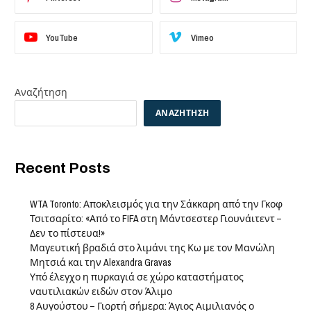
YouTube
Vimeo
Αναζήτηση
ΑΝΑΖΉΤΗΣΗ
Recent Posts
WTA Toronto: Αποκλεισμός για την Σάκκαρη από την Γκοφ
Τσιτσαρίτο: «Από το FIFA στη Μάντσεστερ Γιουνάιτεντ –
Δεν το πίστευα!»
Μαγευτική βραδιά στο λιμάνι της Κω με τον Μανώλη
Μητσιά και την Alexandra Gravas
Υπό έλεγχο η πυρκαγιά σε χώρο καταστήματος
ναυτιλιακών ειδών στον Άλιμο
8 Αυγούστου – Γιορτή σήμερα: Άγιος Αιμιλιανός ο