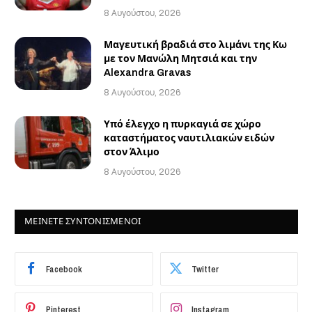
8 Αυγούστου, 2026
Μαγευτική βραδιά στο λιμάνι της Κω
με τον Μανώλη Μητσιά και την
Alexandra Gravas
8 Αυγούστου, 2026
Υπό έλεγχο η πυρκαγιά σε χώρο
καταστήματος ναυτιλιακών ειδών
στον Άλιμο
8 Αυγούστου, 2026
ΜΕΙΝΕΤΕ ΣΥΝΤΟΝΙΣΜΕΝΟΙ
Facebook
Twitter
Pinterest
Instagram