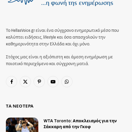
Το HellasVoice.gr είναι ένα σύγχρονο ενημερωτικό μέσο που
καλύπτει ειδήσεις, lifestyle και όσα απασχολούν την
καθημερινότητα στην Ελλάδα και όχι μόνο.
Στόχος μας είναι η αξιόπιστη και άμεση ενημέρωση με
ποιοτικό περιεχόμενο και σύγχρονη ματιά.
Facebook
X
Pinterest
YouTube
WhatsApp
(Twitter)
ΤΑ ΝΕΟΤΕΡΑ
WTA Toronto: Αποκλεισμός για την
Σάκκαρη από την Γκοφ