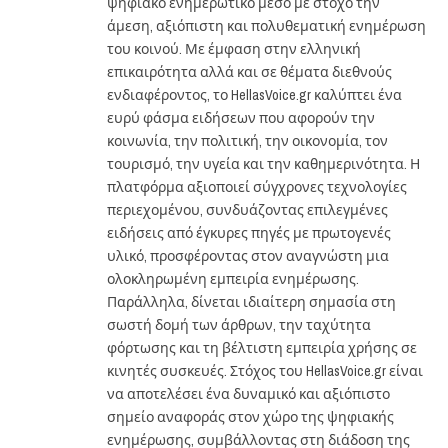
ψηφιακό ενημερωτικό μέσο με στόχο την
άμεση, αξιόπιστη και πολυθεματική ενημέρωση
του κοινού. Με έμφαση στην ελληνική
επικαιρότητα αλλά και σε θέματα διεθνούς
ενδιαφέροντος, το HellasVoice.gr καλύπτει ένα
ευρύ φάσμα ειδήσεων που αφορούν την
κοινωνία, την πολιτική, την οικονομία, τον
τουρισμό, την υγεία και την καθημερινότητα. Η
πλατφόρμα αξιοποιεί σύγχρονες τεχνολογίες
περιεχομένου, συνδυάζοντας επιλεγμένες
ειδήσεις από έγκυρες πηγές με πρωτογενές
υλικό, προσφέροντας στον αναγνώστη μια
ολοκληρωμένη εμπειρία ενημέρωσης.
Παράλληλα, δίνεται ιδιαίτερη σημασία στη
σωστή δομή των άρθρων, την ταχύτητα
φόρτωσης και τη βέλτιστη εμπειρία χρήσης σε
κινητές συσκευές. Στόχος του HellasVoice.gr είναι
να αποτελέσει ένα δυναμικό και αξιόπιστο
σημείο αναφοράς στον χώρο της ψηφιακής
ενημέρωσης, συμβάλλοντας στη διάδοση της