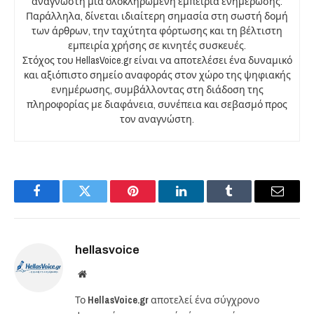
αναγνώστη μια ολοκληρωμένη εμπειρία ενημέρωσης.
Παράλληλα, δίνεται ιδιαίτερη σημασία στη σωστή δομή
των άρθρων, την ταχύτητα φόρτωσης και τη βέλτιστη
εμπειρία χρήσης σε κινητές συσκευές.
Στόχος του HellasVoice.gr είναι να αποτελέσει ένα δυναμικό
και αξιόπιστο σημείο αναφοράς στον χώρο της ψηφιακής
ενημέρωσης, συμβάλλοντας στη διάδοση της
πληροφορίας με διαφάνεια, συνέπεια και σεβασμό προς
τον αναγνώστη.
Facebook
Twitter
Pinterest
LinkedIn
Tumblr
Email
hellasvoice
Website
Το
HellasVoice.gr
αποτελεί ένα σύγχρονο