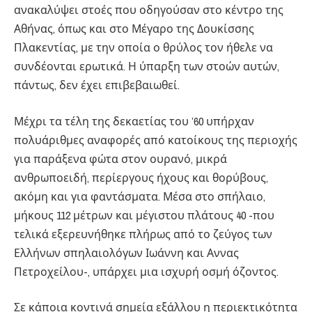
ανακαλύψει στοές που οδηγούσαν στο κέντρο της
Αθήνας, όπως και στο Μέγαρο της Δουκίσσης
Πλακεντίας, με την οποία ο θρύλος τον ήθελε να
συνδέονται ερωτικά. Η ύπαρξη των στοών αυτών,
πάντως, δεν έχει επιβεβαιωθεί.
Μέχρι τα τέλη της δεκαετίας του ’60 υπήρχαν
πολυάριθμες αναφορές από κατοίκους της περιοχής
για παράξενα φώτα στον ουρανό, μικρά
ανθρωποειδή, περίεργους ήχους και θορύβους,
ακόμη και για φαντάσματα. Μέσα στο σπήλαιο,
μήκους 112 μέτρων και μέγιστου πλάτους 40 -που
τελικά εξερευνήθηκε πλήρως από το ζεύγος των
Ελλήνων σπηλαιολόγων Ιωάννη και Αννας
Πετροχείλου-, υπάρχει μια ισχυρή οσμή όζοντος.
Σε κάποια κοντινά σημεία εξάλλου η περιεκτικότητα