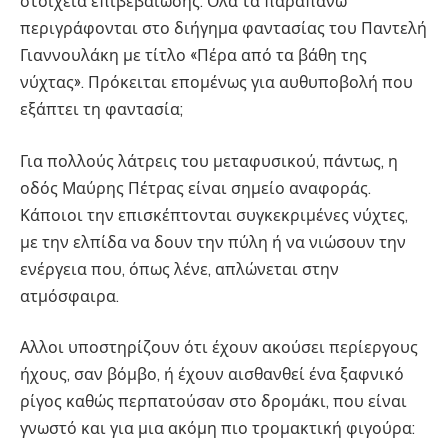
στοιχεία επιβεβαίωσης. Ολα τα παραπάνω
περιγράφονται στο διήγημα φαντασίας του Παντελή
Γιαννουλάκη με τίτλο «Πέρα από τα βάθη της
νύχτας». Πρόκειται επομένως για αυθυποβολή που
εξάπτει τη φαντασία;
Για πολλούς λάτρεις του μεταφυσικού, πάντως, η
οδός Μαύρης Πέτρας είναι σημείο αναφοράς.
Κάποιοι την επισκέπτονται συγκεκριμένες νύχτες,
με την ελπίδα να δουν την πύλη ή να νιώσουν την
ενέργεια που, όπως λένε, απλώνεται στην
ατμόσφαιρα.
Αλλοι υποστηρίζουν ότι έχουν ακούσει περίεργους
ήχους, σαν βόμβο, ή έχουν αισθανθεί ένα ξαφνικό
ρίγος καθώς περπατούσαν στο δρομάκι, που είναι
γνωστό και για μια ακόμη πιο τρομακτική φιγούρα: