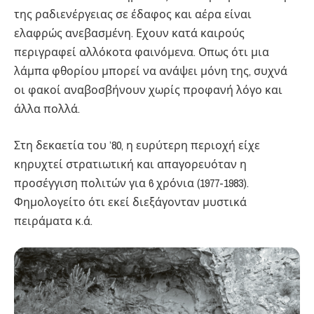
της ραδιενέργειας σε έδαφος και αέρα είναι
ελαφρώς ανεβασμένη. Εχουν κατά καιρούς
περιγραφεί αλλόκοτα φαινόμενα. Οπως ότι μια
λάμπα φθορίου μπορεί να ανάψει μόνη της, συχνά
οι φακοί αναβοσβήνουν χωρίς προφανή λόγο και
άλλα πολλά.
Στη δεκαετία του ’80, η ευρύτερη περιοχή είχε
κηρυχτεί στρατιωτική και απαγορευόταν η
προσέγγιση πολιτών για 6 χρόνια (1977-1983).
Φημολογείτο ότι εκεί διεξάγονταν μυστικά
πειράματα κ.ά.