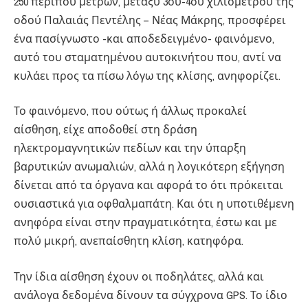
250 περίπου μέτρων, μεταξύ 3ου-4ου χιλιομέτρου της
οδού Παλαιάς Πεντέλης – Νέας Μάκρης, προσφέρει
ένα πασίγνωστο -και αποδεδειγμένο- φαινόμενο,
αυτό του σταματημένου αυτοκινήτου που, αντί να
κυλάει προς τα πίσω λόγω της κλίσης, ανηφορίζει.
Το φαινόμενο, που ούτως ή άλλως προκαλεί
αίσθηση, είχε αποδοθεί στη δράση
ηλεκτρομαγνητικών πεδίων και την ύπαρξη
βαρυτικών ανωμαλιών, αλλά η λογικότερη εξήγηση
δίνεται από τα όργανα και αφορά το ότι πρόκειται
ουσιαστικά για οφθαλμαπάτη. Και ότι η υποτιθέμενη
ανηφόρα είναι στην πραγματικότητα, έστω και με
πολύ μικρή, ανεπαίσθητη κλίση, κατηφόρα.
Την ίδια αίσθηση έχουν οι ποδηλάτες, αλλά και
ανάλογα δεδομένα δίνουν τα σύγχρονα GPS. Το ίδιο