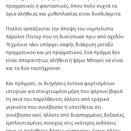
πραγματικές ή φανταστικές, όπου πολύ συχνά τα
όρια αλήθειας και μυθοπλασίας είναι δυσδιάκριτα.
Πολλοί ασπάζονται την άποψη του νομπελίστα
Χάρολντ Πίντερ που τη διατύπωσε πριν από σχεδόν
70 χρόνια: «Δεν υπάρχει σαφής διάκριση μεταξύ
πραγματικού και μη πραγματικού. Ενα πράγμα δεν
είναι απαραιτήτως αλήθεια ή ψέμα. Μπορεί να είναι
και τα δύο ταυτόχρονα».
Και πράγματι, οι διηγήσεις έντονα φορτισμένων
ιστοριών για στοιχειωμένα μέρη που φέρουν βαριά
τη σκιά του παρελθόντος άλλοτε από τραγικά
γεγονότα που συνέβησαν ή υποτίθεται ότι
συνέβησαν εκεί, άλλοτε από διασπαρμένες δοξασίες,
εμπλουτισμένες συνεχώς στις νεότερες εκδόσεις
τους με πρόσθετες δόσεις μυστηρίου, έχουν πλέον