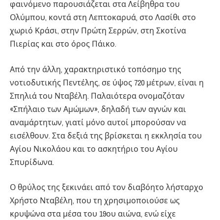
φαινόμενο παρουσιάζεται στα Λείβηθρα του
Ολύμπου, κοντά στη Λεπτοκαρυά, στο Λασίθι στο
χωριό Κράσι, στην Πρώτη Σερρών, στη Σκοτίνα
Πιερίας και στο όρος Πάικο.
Από την άλλη, χαρακτηριστικό τοπόσημο της
νοτιοδυτικής Πεντέλης, σε ύψος 720 μέτρων, είναι η
Σπηλιά του Νταβέλη. Παλαιότερα ονομαζόταν
«Σπήλαιο των Αμώμων», δηλαδή των αγνών και
αναμάρτητων, γιατί μόνο αυτοί μπορούσαν να
εισέλθουν. Στα δεξιά της βρίσκεται η εκκλησία του
Αγίου Νικολάου και το ασκητήριο του Αγίου
Σπυρίδωνα.
Ο θρύλος της ξεκινάει από τον διαβόητο λήσταρχο
Χρήστο Νταβέλη, που τη χρησιμοποιούσε ως
κρυψώνα στα μέσα του 19ου αιώνα, ενώ είχε