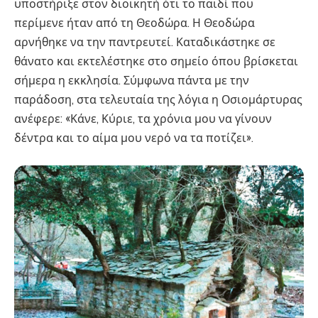
υποστήριξε στον διοικητή ότι το παιδί που
περίμενε ήταν από τη Θεοδώρα. Η Θεοδώρα
αρνήθηκε να την παντρευτεί. Καταδικάστηκε σε
θάνατο και εκτελέστηκε στο σημείο όπου βρίσκεται
σήμερα η εκκλησία. Σύμφωνα πάντα με την
παράδοση, στα τελευταία της λόγια η Οσιομάρτυρας
ανέφερε: «Κάνε, Κύριε, τα χρόνια μου να γίνουν
δέντρα και το αίμα μου νερό να τα ποτίζει».