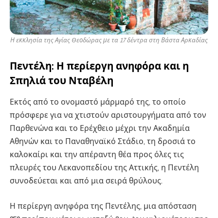
Η εκκλησία της Αγίας Θεοδώρας με τα 17 δέντρα στη Βάστα Αρκαδίας
Πεντέλη: Η περίεργη ανηφόρα και η
Σπηλιά του Νταβέλη
Εκτός από το ονομαστό μάρμαρό της, το οποίο
πρόσφερε για να χτιστούν αριστουργήματα από τον
Παρθενώνα και το Ερέχθειο μέχρι την Ακαδημία
Αθηνών και το Παναθηναϊκό Στάδιο, τη δροσιά το
καλοκαίρι και την απέραντη θέα προς όλες τις
πλευρές του Λεκανοπεδίου της Αττικής, η Πεντέλη
συνοδεύεται και από μια σειρά θρύλους.
Η περίεργη ανηφόρα της Πεντέλης, μια απόσταση