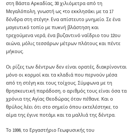
στη Βάστα Αρκαδίας, 30 χιλιόμετρα από τη
Μεγαλόπολη, γνωστή ως «το εκκλησάκι με τα 17
δένδρα στη στέγη». Ενα απίστευτο μνημείο. Σε ένα
μαγευτικό τοπίο με πυκνή βλάστηση και
τρεχούμενα νερά, ένα βυζαντινό ναΐδριο του 12ου
αιώνα, μόλις τεσσάρων μέτρων πλάτους και πέντε
μήκους.
Οι ρίζες των δέντρων δεν είναι ορατές, διακρίνονται
μόνο οι κορμοί και τα κλαδιά που περνούν μέσα
από τη στέγη και τους τοίχους. Σύμφωνα με τη
θρησκευτική παράδοση, ο αριθμός τους είναι όσα τα
χρόνια της Αγίας Θεοδώρας όταν πέθανε. Και ο
θρύλος λέει ότι στο σημείο όπου εκτελέστηκε, το
αίμα της έγινε ποτάμι και τα μαλλιά της δέντρα.
Το 1996, το Εργαστήριο Γεωφυσικής του