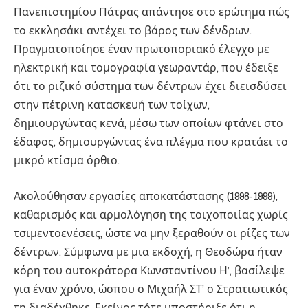
Πανεπιστημίου Πάτρας απάντησε στο ερώτημα πώς
το εκκλησάκι αντέχει το βάρος των δένδρων.
Πραγματοποίησε έναν πρωτοποριακό έλεγχο με
ηλεκτρική και τομογραφία γεωραντάρ, που έδειξε
ότι το ριζικό σύστημα των δέντρων έχει διεισδύσει
στην πέτρινη κατασκευή των τοίχων,
δημιουργώντας κενά, μέσω των οποίων φτάνει στο
έδαφος, δημιουργώντας ένα πλέγμα που κρατάει το
μικρό κτίσμα όρθιο.
Ακολούθησαν εργασίες αποκατάστασης (1998-1999),
καθαρισμός και αρμολόγηση της τοιχοποιίας χωρίς
τσιμεντοενέσεις, ώστε να μην ξεραθούν οι ρίζες των
δέντρων. Σύμφωνα με μια εκδοχή, η Θεοδώρα ήταν
κόρη του αυτοκράτορα Κωνσταντίνου Η’, βασίλεψε
για έναν χρόνο, ώσπου ο Μιχαήλ ΣΤ’ ο Στρατιωτικός
τη διαδέχθηκε. Εκείνος τότε υποστήριξε ότι η