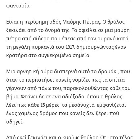
φαντασία.
Είναι η περίφημη οδός Μαύρης Πέτρας. Ο θρύλος
ξεκινάει από το όνομά της. Το οφείλει σε μια μαύρη
πέτρα από σίδερο που έπεσε από τον ουρανό κατά
τη μεγάλη πυρκαγιά του 1917, δημιουργώντας έναν
κρατήρα στο συγκεκριμένο σημείο.
Μια αρνητική αύρα διαπερνά αυτό το δρομάκι, που
όταν το περπατήσει κανείς νομίζει πως τα σπίτια
γέρνουν από πάνω του, παρακολουθώντας κάθε του
βήμα. Φτάνει δε σε ένα αδιέξοδο, όπου ο θρύλος
λέει πως κάθε 15 μέρες, τα μεσάνυχτα, εμφανίζεται
ένας χαμένος δρόμος που κανείς δεν ξέρει πού
οδηγεί.
Από εκεί ξεκινάει και ο κυρίως θρύλος. Οτι στο τέλος