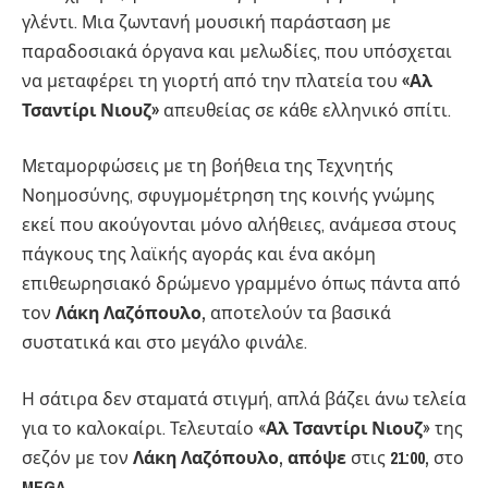
γλέντι. Μια ζωντανή μουσική παράσταση με
παραδοσιακά όργανα και μελωδίες, που υπόσχεται
να μεταφέρει τη γιορτή από την πλατεία του
«Αλ
Τσαντίρι Νιουζ»
απευθείας σε κάθε ελληνικό σπίτι.
Μεταμορφώσεις με τη βοήθεια της Τεχνητής
Νοημοσύνης, σφυγμομέτρηση της κοινής γνώμης
εκεί που ακούγονται μόνο αλήθειες, ανάμεσα στους
πάγκους της λαϊκής αγοράς και ένα ακόμη
επιθεωρησιακό δρώμενο γραμμένο όπως πάντα από
τον
Λάκη Λαζόπουλο,
αποτελούν τα βασικά
συστατικά και στο μεγάλο φινάλε.
Η σάτιρα δεν σταματά στιγμή, απλά βάζει άνω τελεία
για το καλοκαίρι. Τελευταίο «
Αλ Τσαντίρι Νιουζ
» της
σεζόν με τον
Λάκη Λαζόπουλο, απόψε
στις
21:00,
στο
MEGA.