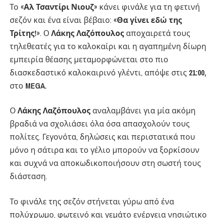
Το «
Αλ Τσαντίρι Νιουζ
» κάνει φινάλε για τη φετινή
σεζόν και ένα είναι βέβαιο: «
Θα γίνει εδώ της
Τρίτης!
». Ο
Λάκης Λαζόπουλος
αποχαιρετά τους
τηλεθεατές για το καλοκαίρι και η αγαπημένη δίωρη
εμπειρία θέασης μεταμορφώνεται στο πιο
διασκεδαστικό καλοκαιρινό γλέντι, απόψε στις
21:00,
στο
MEGA.
Ο
Λάκης Λαζόπουλος
αναλαμβάνει για μία ακόμη
βραδιά να σχολιάσει όλα όσα απασχολούν τους
πολίτες. Γεγονότα, δηλώσεις και περιστατικά που
μόνο η σάτιρα και το γέλιο μπορούν να ξορκίσουν
και συχνά να αποκωδικοποιήσουν στη σωστή τους
διάσταση.
Το φινάλε της σεζόν στήνεται γύρω από ένα
πολύχρωμο, φωτεινό και γεμάτο ενέργεια νησιώτικο