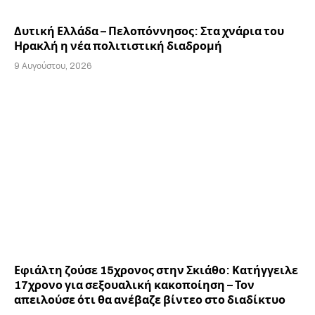
Δυτική Ελλάδα – Πελοπόννησος: Στα χνάρια του
Ηρακλή η νέα πολιτιστική διαδρομή
9 Αυγούστου, 2026
Εφιάλτη ζούσε 15χρονος στην Σκιάθο: Κατήγγειλε
17χρονο για σεξουαλική κακοποίηση – Τον
απειλούσε ότι θα ανέβαζε βίντεο στο διαδίκτυο