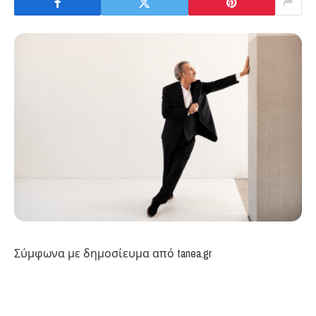
Σύμφωνα με δημοσίευμα από tanea.gr