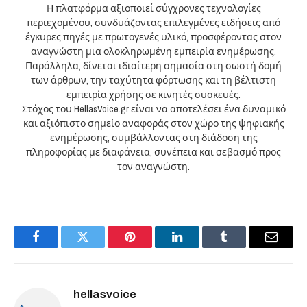
Η πλατφόρμα αξιοποιεί σύγχρονες τεχνολογίες
περιεχομένου, συνδυάζοντας επιλεγμένες ειδήσεις από
έγκυρες πηγές με πρωτογενές υλικό, προσφέροντας στον
αναγνώστη μια ολοκληρωμένη εμπειρία ενημέρωσης.
Παράλληλα, δίνεται ιδιαίτερη σημασία στη σωστή δομή
των άρθρων, την ταχύτητα φόρτωσης και τη βέλτιστη
εμπειρία χρήσης σε κινητές συσκευές.
Στόχος του HellasVoice.gr είναι να αποτελέσει ένα δυναμικό
και αξιόπιστο σημείο αναφοράς στον χώρο της ψηφιακής
ενημέρωσης, συμβάλλοντας στη διάδοση της
πληροφορίας με διαφάνεια, συνέπεια και σεβασμό προς
τον αναγνώστη.
Facebook
Twitter
Pinterest
LinkedIn
Tumblr
Email
hellasvoice