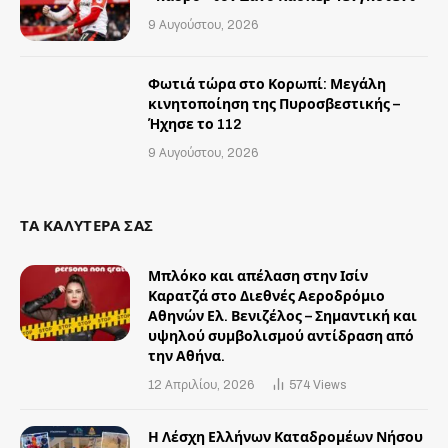
9 Αυγούστου, 2026
Φωτιά τώρα στο Κορωπί: Μεγάλη
κινητοποίηση της Πυροσβεστικής –
Ήχησε το 112
9 Αυγούστου, 2026
ΤΑ ΚΑΛΥΤΕΡΑ ΣΑΣ
Μπλόκο και απέλαση στην Ισίν
Καρατζά στο Διεθνές Αεροδρόμιο
Αθηνών Ελ. Βενιζέλος – Σημαντική και
υψηλού συμβολισμού αντίδραση από
την Αθήνα.
12 Απριλίου, 2026
574
Views
Η Λέσχη Ελλήνων Καταδρομέων Νήσου