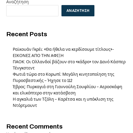
Αναζήτηση
ΑΝΑΖΉΤΗΣΗ
Recent Posts
Ραϊκουάν Γκρέι: «Θα ήθελα να κερδίσουμε τίτλους»-
ΕΙΚΟΝΕΣ ΑΠΟ ΤΗΝ ΑΦΙΞΗ
ΠΑΟΚ: Οι Ολλανδοί βάζουν στο «κάδρο» τον Δανό Κάσπερ
Τένγκστεντ
Φωτιά τώρα στο Κορωπί: Μεγάλη κινητοποίηση της
Πυροσβεστικής – Ήχησε το 112
Έβρος: Πυρκαγιά στη Γιαννούλη Σουφλίου – Αεροσκάφη
και ελικόπτερο στην κατάσβεση
Η αγκαλιά των Τζόλη – Καρέτσα και η υπόκλιση της
Ντόρτμουντ
Recent Comments