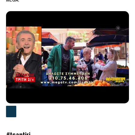
#tsantiri