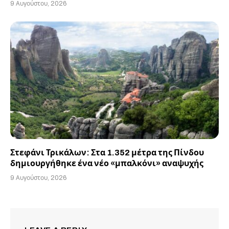
9 Αυγούστου, 2026
Στεφάνι Τρικάλων: Στα 1.352 μέτρα της Πίνδου
δημιουργήθηκε ένα νέο «μπαλκόνι» αναψυχής
9 Αυγούστου, 2026