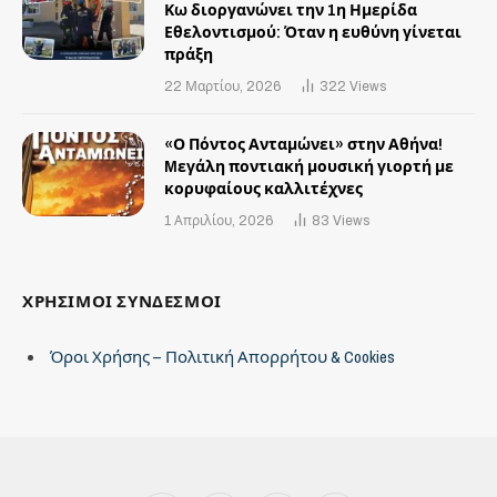
Κω διοργανώνει την 1η Ημερίδα
Εθελοντισμού: Όταν η ευθύνη γίνεται
πράξη
22 Μαρτίου, 2026
322
Views
«Ο Πόντος Ανταμώνει» στην Αθήνα!
Mεγάλη ποντιακή μουσική γιορτή με
κορυφαίους καλλιτέχνες
1 Απριλίου, 2026
83
Views
ΧΡΗΣΙΜΟΙ ΣΥΝΔΕΣΜΟΙ
Όροι Χρήσης – Πολιτική Απορρήτου & Cookies