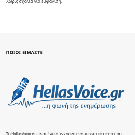
Χωρίς σχόλια για εμφάνιση.
ΠΟΙΟΙ ΕΙΜΑΣΤΕ
Το HellasVoice.gr είναι ένα σύγχρονο ενημερωτικό μέσο που