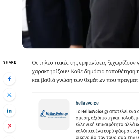
Οι τηλεοπτικές της εμφανίσεις ξεχωρίζουν 
SHARE
χαρακτηρίζουν. Κάθε δημόσια τοποθέτησή τ
και βαθιά γνώση των θεμάτων που πραγματε
hellasvoice
Το
HellasVoice.gr
αποτελεί ένα 
άμεση, αξιόπιστη και πολυθε
ελληνική επικαιρότητα αλλά και
καλύπτει ένα ευρύ φάσμα ειδή
οικονομία, τον τουρισμό, την 