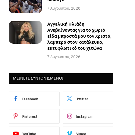
7 Αυγούστου, 2026
Αγγελική Ηλιάδη:
Ανεβαίνοντας για το χωριό
είδα μπροστά μου τον Χριστό,
λαμπερό στον κατάλευκο,
εκτυφλωτικό του χιτώνα
7 Αυγούστου, 2026
ΜΕΙΝΕΤΕ ΣΥΝΤΟΝΙΣΜΕΝΟΙ
Facebook
Twitter
Pinterest
Instagram
YouTube
Vimeo