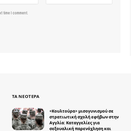
xt time I comment.
ΤΑ ΝΕΟΤΕΡΑ
«Κουλτούρα» μισογυνισμού σε
στρατιωτική σχολή εφήβων στην
Αγγλία: Καταγγελίες για
σεξουαλική παρενόχληση και