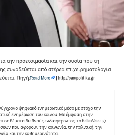
για την προετοιμασία και την ουσία που τη
ης συνοδεύεται από στέρεα επιχειρηματολογία
ύεται. Πηγή:
Read More
| http://parapolitika.gr
σύγχρονο ψηφιακό ενημερωτικό μέσο με στόχο την
ματική ενημέρωση του κοινού. Με έμφαση στην
 σε θέματα διεθνούς ενδιαφέροντος, το HellasVoice.gr
σεων που αφορούν την κοινωνία, την πολιτική, την
υγεία και την καθημερινότητα.