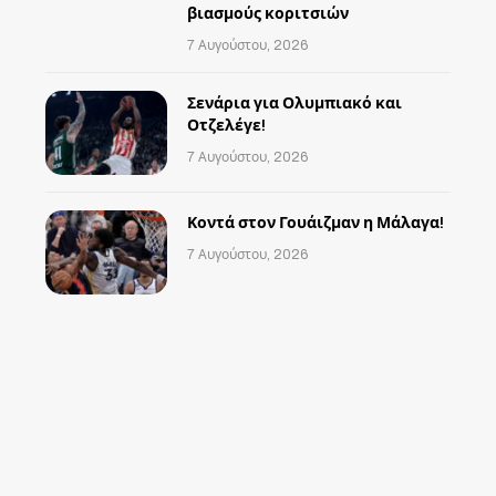
βιασμούς κοριτσιών
7 Αυγούστου, 2026
Σενάρια για Ολυμπιακό και
Οτζελέγε!
7 Αυγούστου, 2026
Κοντά στον Γουάιζμαν η Μάλαγα!
7 Αυγούστου, 2026