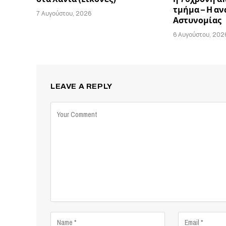
τμήμα – Η α
7 Αυγούστου, 2026
Αστυνομίας
6 Αυγούστου, 202
LEAVE A REPLY