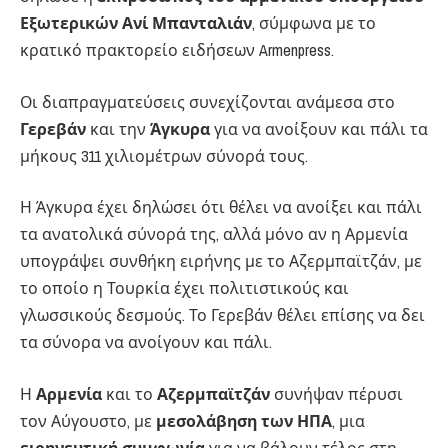
Εξωτερικών Ανί Μπανταλιάν
, σύμφωνα με το
κρατικό πρακτορείο ειδήσεων Armenpress.
Οι διαπραγματεύσεις συνεχίζονται ανάμεσα στο
Γερεβάν
και την
Άγκυρα
για να ανοίξουν και πάλι τα
μήκους 311 χιλιομέτρων σύνορά τους.
Η Άγκυρα έχει δηλώσει ότι θέλει να ανοίξει και πάλι
τα ανατολικά σύνορά της, αλλά μόνο αν η Αρμενία
υπογράψει συνθήκη ειρήνης με το Αζερμπαϊτζάν, με
το οποίο η Τουρκία έχει πολιτιστικούς και
γλωσσικούς δεσμούς. Το Γερεβάν θέλει επίσης να δει
τα σύνορα να ανοίγουν και πάλι.
Η
Αρμενία
και το
Αζερμπαϊτζάν
συνήψαν πέρυσι
τον Αύγουστο, με
μεσολάβηση των ΗΠΑ
, μια