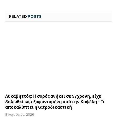
RELATED
POSTS
Λυκαβηττός: Η σορός ανήκει σε 57χρονη, είχε
δηλωθεί ως εξαφανισμένη από την Κυψέλη – Τι
αποκαλύπτει η ιατροδικαστική
8 Αυγούστου, 2026