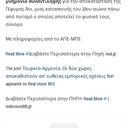
μνημόνιο συναντίληψης
για την αποκατάσταση της
Γέφυρας Άνι, μιας κατασκευής του 10ου αιώνα πάνω
από ποταμό ο οποίος αποτελεί το φυσικό τους
σύνορο.
Με πληροφορίες από το ΑΠΕ-ΜΠΕ
Read More
Διαβάστε Περισσότερα στην Πηγή: real.gr
The post
Τουρκία-Αρμενία: Οι δύο χώρες
αποκαθιστούν απ’ ευθείας εμπορικές σχέσεις
first
appeared on
Real Voice 99.5
.
Διαβάστε Περισσότερα στην ΠΗΓΗ:
Read More
|
realvoice995.gr