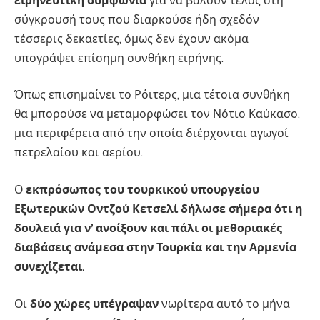
ειρηνευτική συμφωνία
για να βάλουν τέλος στη
σύγκρουσή τους που διαρκούσε ήδη σχεδόν
τέσσερις δεκαετίες, όμως δεν έχουν ακόμα
υπογράψει επίσημη συνθήκη ειρήνης.
Όπως επισημαίνει το Ρόιτερς, μια τέτοια συνθήκη
θα μπορούσε να μεταμορφώσει τον Νότιο Καύκασο,
μια περιφέρεια από την οποία διέρχονται αγωγοί
πετρελαίου και αερίου.
Ο
εκπρόσωπος του τουρκικού υπουργείου
Εξωτερικών Οντζού Κετσελί δήλωσε σήμερα ότι η
δουλειά για ν’ ανοίξουν και πάλι οι μεθοριακές
διαβάσεις ανάμεσα στην Τουρκία και την Αρμενία
συνεχίζεται.
Οι
δύο χώρες υπέγραψαν
νωρίτερα αυτό το μήνα