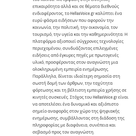
επικαιρότητα αλλά και σε θέματα διεθνούς
ενδιαφέροντος, το HellasVoice.gr καλύπτει ένα
ευρύ φάσμα ειδήσεων που αφορούν την
κοινωνία, την πολιτική, την οικονομία, τον
τουρισμό, την υγεία και την καθημερινότητα. Η
πλατφόρμα αξιοποιεί σύγχρονες τεχνολογίες
περιεχομένου, συνδυάζοντας επιλεγμένες
ειδήσεις από έγκυρες πηγές με πρωτογενές
υλικό, προσφέροντας στον αναγνώστη μια
ολοκληρωμένη εμπειρία ενημέρωσης.
Παράλληλα, δίνεται ιδιαίτερη σημασία στη
σωστή δομή των άρθρων, την ταχύτητα
φόρτωσης και τη βέλτιστη εμπειρία χρήσης σε
κινητές συσκευές. Στόχος του HellasVoice.gr είναι
να αποτελέσει ένα δυναμικό και αξιόπιστο
σημείο αναφοράς στον χώρο της ψηφιακής
ενημέρωσης, συμβάλλοντας στη διάδοση της
πληροφορίας με διαφάνεια, συνέπεια και
σεβασμό προς τον αναγνώστη.