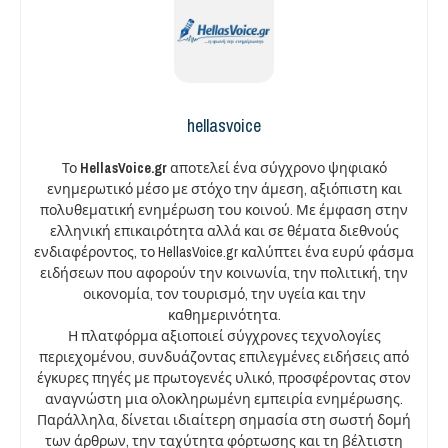
hellasvoice
Το
HellasVoice.gr
αποτελεί ένα σύγχρονο ψηφιακό
ενημερωτικό μέσο με στόχο την άμεση, αξιόπιστη και
πολυθεματική ενημέρωση του κοινού. Με έμφαση στην
ελληνική επικαιρότητα αλλά και σε θέματα διεθνούς
ενδιαφέροντος, το HellasVoice.gr καλύπτει ένα ευρύ φάσμα
ειδήσεων που αφορούν την κοινωνία, την πολιτική, την
οικονομία, τον τουρισμό, την υγεία και την
καθημερινότητα.
Η πλατφόρμα αξιοποιεί σύγχρονες τεχνολογίες
περιεχομένου, συνδυάζοντας επιλεγμένες ειδήσεις από
έγκυρες πηγές με πρωτογενές υλικό, προσφέροντας στον
αναγνώστη μια ολοκληρωμένη εμπειρία ενημέρωσης.
Παράλληλα, δίνεται ιδιαίτερη σημασία στη σωστή δομή
των άρθρων, την ταχύτητα φόρτωσης και τη βέλτιστη