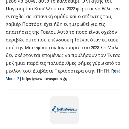
μέσο να φύγει αυτό το καλοκαίρι. Ο νικητής του
Παγκοσμίου Κυπέλλου του 2022 φέρεται να θέλει να
ενταχθεί σε ισπανική ομάδα και ο ατζέντης του,
Χαβιέρ Παστόρε, έχει ήδη ενημερωθεί για τις
απαιτήσεις της Τσέλσι. Αυτό το ποσό είναι σχεδόν
ακριβώς αυτό που επένδυσε η Τσέλσι όταν έφτασε
από την Μπενφίκα τον Ιανουάριο του 2023. Οι Μπλε
δεν σκέφτονται επομένως να πουλήσουν τον Έντσο
με ζημία, παρά τις πολυάριθμες φήμες γύρω από το
μέλλον του. Διαβάστε Περισσότερα στην ΠΗΓΗ:
Read
More
| https://www.novasports.gr/