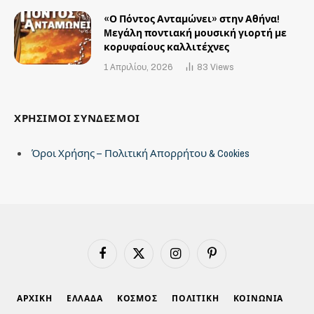
«Ο Πόντος Ανταμώνει» στην Αθήνα!
Mεγάλη ποντιακή μουσική γιορτή με
κορυφαίους καλλιτέχνες
1 Απριλίου, 2026
83
Views
ΧΡΗΣΙΜΟΙ ΣΥΝΔΕΣΜΟΙ
Όροι Χρήσης – Πολιτική Απορρήτου & Cookies
Facebook
X
Instagram
Pinterest
(Twitter)
ΑΡΧΙΚΗ
ΕΛΛΑΔΑ
ΚΟΣΜΟΣ
ΠΟΛΙΤΙΚΗ
ΚΟΙΝΩΝΙΑ