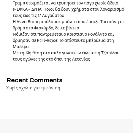
Τραμπ ετοιμάζεται να τρυπήσει τον πάγο χωρίς άδεια
e-ΕΦΚΑ – ΔΥΠΑ: Ποιοι θα δουν χρήματα στον λογαριασμό
τους έως τις 14 Αυγούστου
Η Άννα Βίσση απόλαυσε μπάντα που έπαιξε Τσιτσάνη σε
δρόμο στο Φισκάρδο, δείτε βίντεο
Νόμιζαν ότι παντρεύεται ο Κριστιάνο Ρονάλντο και
όρμησαν σε Rolls-Royce: Το απίστευτο μπέρδεμα στη
Μαδέρα
Με τη 13η θέση στο απλό γυναικών έκλεισε η Τζαρίδου
τους αγώνες της στο όπεν της Λετονίας
Recent Comments
Χωρίς σχόλια για εμφάνιση.