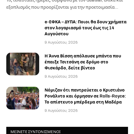
εξοπλισμός που προορίζονται για την προετοιμασία…
e-ΕΦΚΑ – ΔΥΠΑ: Ποιοι θα δουν χρήματα
στον λογαριασμό τους έως τις 14
Αυγούστου
9 Αυγούστου, 2026
Η Άννα Βίσση απόλαυσε μπάντα που
έπαιξε Τσιτσάνη σε δρόμο στο
Φισκάρδο, δείτε βίντεο
9 Αυγούστου, 2026
Νόμιζαν ότι παντρεύεται ο Κριστιάνο
Ρονάλντο και όρμησαν σε Rolls-Royce:
Το απίστευτο μπέρδεμα στη Μαδέρα
9 Αυγούστου, 2026
ΜΕΙΝΕΤΕ ΣΥΝΤΟΝΙΣΜΕΝΟΙ