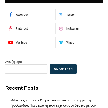
Facebook
Twitter
Pinterest
Instagram
YouTube
Vimeo
Αναζήτηση
ΑΝΑΖΉΤΗΣΗ
Recent Posts
«Μαύρος χρυσός» $1 τρισ. πίσω από τη μάχη για τη
Γροιλανδία: Πετρελαϊκή που έχει διασυνδέσεις με τον