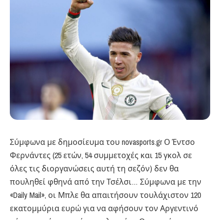
Σύμφωνα με δημοσίευμα του novasports.gr Ο Έντσο
Φερνάντες (25 ετών, 54 συμμετοχές και 15 γκολ σε
όλες τις διοργανώσεις αυτή τη σεζόν) δεν θα
πουληθεί φθηνά από την Τσέλσι… Σύμφωνα με την
«Daily Mail», οι Μπλε θα απαιτήσουν τουλάχιστον 120
εκατομμύρια ευρώ για να αφήσουν τον Αργεντινό