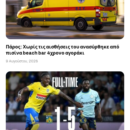
Πάρος: Χωρίς τις αισθήσεις του ανασύρθηκε από
πισίνα beach bar 4χρονο αγοράκι
9 Αυγούστου, 2026