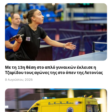
Με τη 13η θέση στο απλό γυναικών έκλεισε η
Τζαρίδου τους αγώνες της στο όπεν της Λετονίας
9 Αυγούστου, 2026