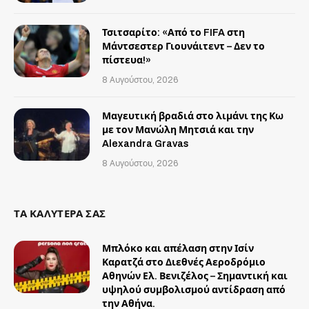
Τσιτσαρίτο: «Από το FIFA στη
Μάντσεστερ Γιουνάιτεντ – Δεν το
πίστευα!»
8 Αυγούστου, 2026
Μαγευτική βραδιά στο λιμάνι της Κω
με τον Μανώλη Μητσιά και την
Alexandra Gravas
8 Αυγούστου, 2026
ΤΑ ΚΑΛΥΤΕΡΑ ΣΑΣ
Μπλόκο και απέλαση στην Ισίν
Καρατζά στο Διεθνές Αεροδρόμιο
Αθηνών Ελ. Βενιζέλος – Σημαντική και
υψηλού συμβολισμού αντίδραση από
την Αθήνα.