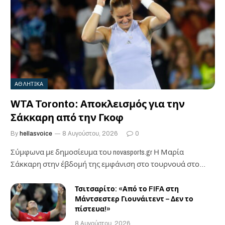
ΑΘΛΗΤΙΚΑ
WTA Toronto: Αποκλεισμός για την
Σάκκαρη από την Γκοφ
By
hellasvoice
8 Αυγούστου, 2026
0
Σύμφωνα με δημοσίευμα του novasports.gr Η Μαρία
Σάκκαρη στην έβδομή της εμφάνιση στο τουρνουά στο…
Τσιτσαρίτο: «Από το FIFA στη
Μάντσεστερ Γιουνάιτεντ – Δεν το
πίστευα!»
8 Αυγούστου, 2026