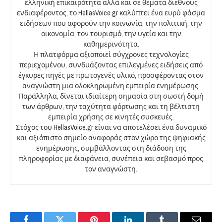
ελληνική επικαιρότητα αλλά και σε θέματα διεθνούς
ενδιαφέροντος, το HellasVoice.gr καλύπτει ένα ευρύ φάσμα
ειδήσεων που αφορούν την κοινωνία, την πολιτική, την
οικονομία, τον τουρισμό, την υγεία και την
καθημερινότητα.
Η πλατφόρμα αξιοποιεί σύγχρονες τεχνολογίες
περιεχομένου, συνδυάζοντας επιλεγμένες ειδήσεις από
έγκυρες πηγές με πρωτογενές υλικό, προσφέροντας στον
αναγνώστη μια ολοκληρωμένη εμπειρία ενημέρωσης.
Παράλληλα, δίνεται ιδιαίτερη σημασία στη σωστή δομή
των άρθρων, την ταχύτητα φόρτωσης και τη βέλτιστη
εμπειρία χρήσης σε κινητές συσκευές.
Στόχος του HellasVoice.gr είναι να αποτελέσει ένα δυναμικό
και αξιόπιστο σημείο αναφοράς στον χώρο της ψηφιακής
ενημέρωσης, συμβάλλοντας στη διάδοση της
πληροφορίας με διαφάνεια, συνέπεια και σεβασμό προς
τον αναγνώστη.