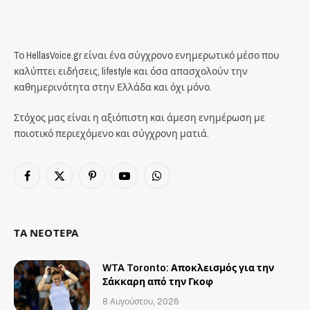
Το HellasVoice.gr είναι ένα σύγχρονο ενημερωτικό μέσο που
καλύπτει ειδήσεις, lifestyle και όσα απασχολούν την
καθημερινότητα στην Ελλάδα και όχι μόνο.
Στόχος μας είναι η αξιόπιστη και άμεση ενημέρωση με
ποιοτικό περιεχόμενο και σύγχρονη ματιά.
Facebook
X
Pinterest
YouTube
WhatsApp
(Twitter)
ΤΑ ΝΕΟΤΕΡΑ
WTA Toronto: Αποκλεισμός για την
Σάκκαρη από την Γκοφ
8 Αυγούστου, 2026