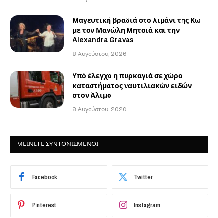
Μαγευτική βραδιά στο λιμάνι της Κω
με τον Μανώλη Μητσιά και την
Alexandra Gravas
8 Αυγούστου, 2026
Υπό έλεγχο η πυρκαγιά σε χώρο
καταστήματος ναυτιλιακών ειδών
στον Άλιμο
8 Αυγούστου, 2026
ΜΕΙΝΕΤΕ ΣΥΝΤΟΝΙΣΜΕΝΟΙ
Facebook
Twitter
Pinterest
Instagram