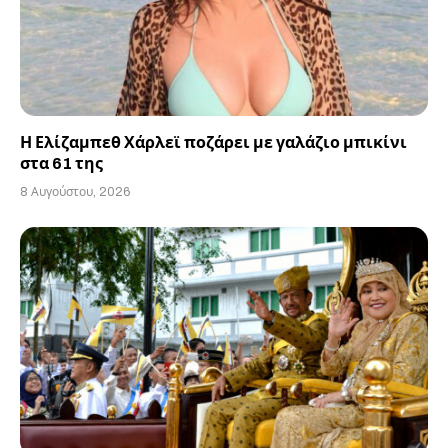
Η Ελίζαμπεθ Χάρλεϊ ποζάρει με γαλάζιο μπικίνι
στα 61 της
8 Αυγούστου, 2026