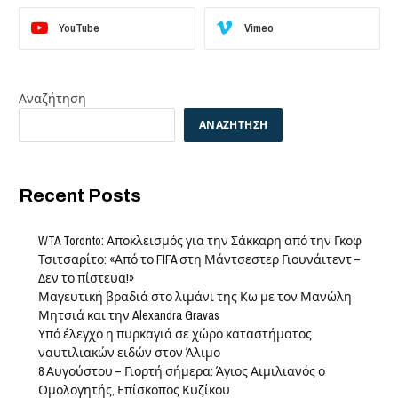
YouTube
Vimeo
Αναζήτηση
ΑΝΑΖΉΤΗΣΗ
Recent Posts
WTA Toronto: Αποκλεισμός για την Σάκκαρη από την Γκοφ
Τσιτσαρίτο: «Από το FIFA στη Μάντσεστερ Γιουνάιτεντ –
Δεν το πίστευα!»
Μαγευτική βραδιά στο λιμάνι της Κω με τον Μανώλη
Μητσιά και την Alexandra Gravas
Υπό έλεγχο η πυρκαγιά σε χώρο καταστήματος
ναυτιλιακών ειδών στον Άλιμο
8 Αυγούστου – Γιορτή σήμερα: Άγιος Αιμιλιανός ο
Ομολογητής, Επίσκοπος Κυζίκου