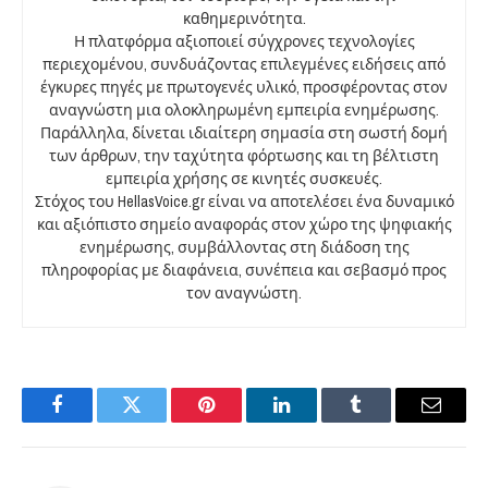
καθημερινότητα.
Η πλατφόρμα αξιοποιεί σύγχρονες τεχνολογίες
περιεχομένου, συνδυάζοντας επιλεγμένες ειδήσεις από
έγκυρες πηγές με πρωτογενές υλικό, προσφέροντας στον
αναγνώστη μια ολοκληρωμένη εμπειρία ενημέρωσης.
Παράλληλα, δίνεται ιδιαίτερη σημασία στη σωστή δομή
των άρθρων, την ταχύτητα φόρτωσης και τη βέλτιστη
εμπειρία χρήσης σε κινητές συσκευές.
Στόχος του HellasVoice.gr είναι να αποτελέσει ένα δυναμικό
και αξιόπιστο σημείο αναφοράς στον χώρο της ψηφιακής
ενημέρωσης, συμβάλλοντας στη διάδοση της
πληροφορίας με διαφάνεια, συνέπεια και σεβασμό προς
τον αναγνώστη.
Facebook
Twitter
Pinterest
LinkedIn
Tumblr
Email