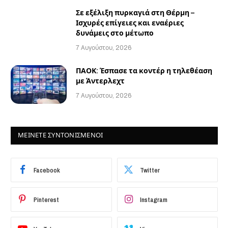
Σε εξέλιξη πυρκαγιά στη Θέρμη –
Ισχυρές επίγειες και εναέριες
δυνάμεις στο μέτωπο
7 Αυγούστου, 2026
ΠΑΟΚ: Έσπασε τα κοντέρ η τηλεθέαση
με Άντερλεχτ
7 Αυγούστου, 2026
ΜΕΙΝΕΤΕ ΣΥΝΤΟΝΙΣΜΕΝΟΙ
Facebook
Twitter
Pinterest
Instagram