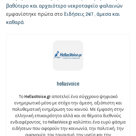
βαθύτερο και αρχαιότερο νεκροταφείο φαλαινών
εμφανίστηκε πρώτα στο
Ειδήσεις 24/7 , άμεσα και
καθαρά
.
hellasvoice
Το
HellasVoice.gr
αποτελεί ένα σύγχρονο ψηφιακό
ενημερωτικό μέσο με στόχο την άμεση, αξιόπιστη και
πολυθεματική ενημέρωση του κοινού. Με έμφαση στην
ελληνική επικαιρότητα αλλά και σε θέματα διεθνούς
ενδιαφέροντος, το HellasVoice.gr καλύπτει ένα ευρύ φάσμα
ειδήσεων που αφορούν την κοινωνία, την πολιτική, την
οικονομία, τον τουρισμό, την υγεία και την