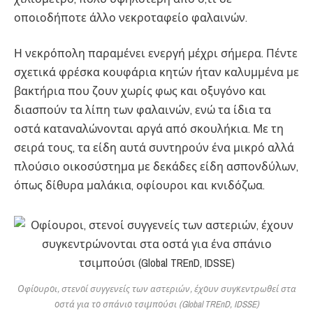
οποιοδήποτε άλλο νεκροταφείο φαλαινών.
Η νεκρόπολη παραμένει ενεργή μέχρι σήμερα. Πέντε
σχετικά φρέσκα κουφάρια κητών ήταν καλυμμένα με
βακτήρια που ζουν χωρίς φως και οξυγόνο και
διασπούν τα λίπη των φαλαινών, ενώ τα ίδια τα
οστά καταναλώνονται αργά από σκουλήκια. Με τη
σειρά τους, τα είδη αυτά συντηρούν ένα μικρό αλλά
πλούσιο οικοσύστημα με δεκάδες είδη ασπονδύλων,
όπως δίθυρα μαλάκια, οφίουροι και κνιδόζωα.
Οφίουροι, στενοί συγγενείς των αστεριών, έχουν συγκεντρωθεί στα
οστά για το σπάνιο τσιμπούσι (Global TREnD, IDSSE)