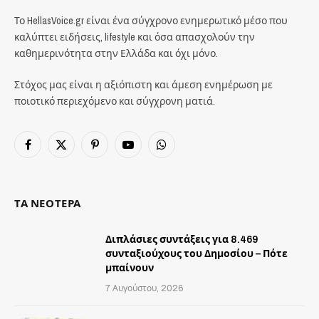
Το HellasVoice.gr είναι ένα σύγχρονο ενημερωτικό μέσο που
καλύπτει ειδήσεις, lifestyle και όσα απασχολούν την
καθημερινότητα στην Ελλάδα και όχι μόνο.
Στόχος μας είναι η αξιόπιστη και άμεση ενημέρωση με
ποιοτικό περιεχόμενο και σύγχρονη ματιά.
Facebook
X
Pinterest
YouTube
WhatsApp
(Twitter)
ΤΑ ΝΕΟΤΕΡΑ
Διπλάσιες συντάξεις για 8.469
συνταξιούχους του Δημοσίου – Πότε
μπαίνουν
7 Αυγούστου, 2026