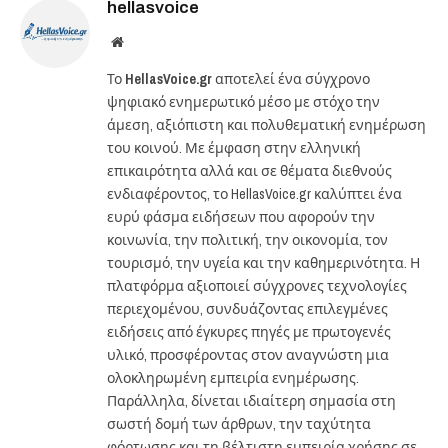
hellasvoice
Website
Το
HellasVoice.gr
αποτελεί ένα σύγχρονο
ψηφιακό ενημερωτικό μέσο με στόχο την
άμεση, αξιόπιστη και πολυθεματική ενημέρωση
του κοινού. Με έμφαση στην ελληνική
επικαιρότητα αλλά και σε θέματα διεθνούς
ενδιαφέροντος, το HellasVoice.gr καλύπτει ένα
ευρύ φάσμα ειδήσεων που αφορούν την
κοινωνία, την πολιτική, την οικονομία, τον
τουρισμό, την υγεία και την καθημερινότητα. Η
πλατφόρμα αξιοποιεί σύγχρονες τεχνολογίες
περιεχομένου, συνδυάζοντας επιλεγμένες
ειδήσεις από έγκυρες πηγές με πρωτογενές
υλικό, προσφέροντας στον αναγνώστη μια
ολοκληρωμένη εμπειρία ενημέρωσης.
Παράλληλα, δίνεται ιδιαίτερη σημασία στη
σωστή δομή των άρθρων, την ταχύτητα
φόρτωσης και τη βέλτιστη εμπειρία χρήσης σε