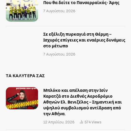
Που θα δείτε το Πανσερραϊκός- Άρης
7 Αυγούστου, 2026
Σε εξέλιξη πυρκαγιά στη Θέρμη –
Ισχυρές επίγειες και εναέριες δυνάμεις
στο μέτωπο
7 Αυγούστου, 2026
ΤΑ ΚΑΛΥΤΕΡΑ ΣΑΣ
Μπλόκο και απέλαση στην Ισίν
Καρατζά στο Διεθνές Αεροδρόμιο
Αθηνών Ελ. Βενιζέλος – Σημαντική και
υψηλού συμβολισμού αντίδραση από
την Αθήνα.
12 Απριλίου, 2026
574
Views