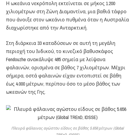
Η ωκεάνια νεκρόπολη εκτείνεται σε μήκος 1.200
χιλιομέτρων στη Ζώνη Διαμαντίνα, μια βαθιά τάφρο
που άνοιξε στον ωκεάνιο πυθμένα όταν η Αυστραλία
διαχωρίστηκε από την Ανταρκτική.
Στη διάρκεια 33 καταδύσεων σε αυτή τη μεγάλη
περιοχή του Ινδικού, το κινεζικό βαθυσκάφος
Fendouzhe ανακάλυψε 485 σημεία με λείψανα
φαλαινών, ορισμένα σε βάθος 7 χιλιομέτρων. Μέχρι
σήμερα, οστά φαλαινών είχαν εντοπιστεί σε βάθη
έως 4.000 μέτρων, περίπου όσο το μέσο βάθος των
ωκεανών της Γης.
Πλευρά φάλαινας αγώστου είδους σε βάθος 5.656 μέτρων (Global
TREnD, IDSSE)