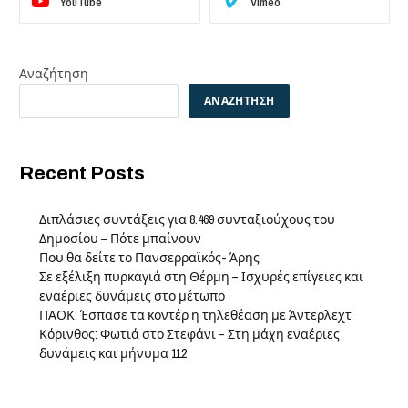
YouTube
Vimeo
Αναζήτηση
ΑΝΑΖΉΤΗΣΗ
Recent Posts
Διπλάσιες συντάξεις για 8.469 συνταξιούχους του
Δημοσίου – Πότε μπαίνουν
Που θα δείτε το Πανσερραϊκός- Άρης
Σε εξέλιξη πυρκαγιά στη Θέρμη – Ισχυρές επίγειες και
εναέριες δυνάμεις στο μέτωπο
ΠΑΟΚ: Έσπασε τα κοντέρ η τηλεθέαση με Άντερλεχτ
Κόρινθος: Φωτιά στο Στεφάνι – Στη μάχη εναέριες
δυνάμεις και μήνυμα 112