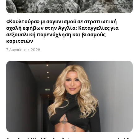
«Κουλτούρα» μισογυνισμού σε στρατιωτική
σχολή εφήβων στην Αγγλία: Καταγγελίες για
σεξουαλική παρενόχληση και βιασμούς
κοριτσιών
7 Αυγούστου, 2026