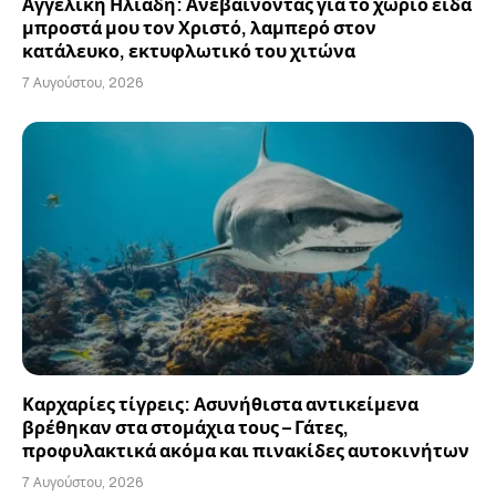
Αγγελική Ηλιάδη: Ανεβαίνοντας για το χωριό είδα
μπροστά μου τον Χριστό, λαμπερό στον
κατάλευκο, εκτυφλωτικό του χιτώνα
7 Αυγούστου, 2026
Καρχαρίες τίγρεις: Ασυνήθιστα αντικείμενα
βρέθηκαν στα στομάχια τους – Γάτες,
προφυλακτικά ακόμα και πινακίδες αυτοκινήτων
7 Αυγούστου, 2026