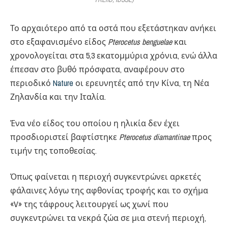
Το αρχαιότερο από τα οστά που εξετάστηκαν ανήκει
στο εξαφανισμένο είδος
Pterocetus benguelae
και
χρονολογείται στα 5,3 εκατομμύρια χρόνια, ενώ άλλα
έπεσαν στο βυθό πρόσφατα, αναφέρουν στο
περιοδικό
Nature
οι ερευνητές από την Κίνα, τη Νέα
Ζηλανδία και την Ιταλία.
Ένα νέο είδος του οποίου η ηλικία δεν έχει
προσδιοριστεί βαφτίστηκε
Pterocetus
diamantinae
προς
τιμήν της τοποθεσίας.
Όπως φαίνεται η περιοχή συγκεντρώνει αρκετές
φάλαινες λόγω της αφθονίας τροφής και το σχήμα
«V» της τάφρους λειτουργεί ως χωνί που
συγκεντρώνει τα νεκρά ζώα σε μια στενή περιοχή,