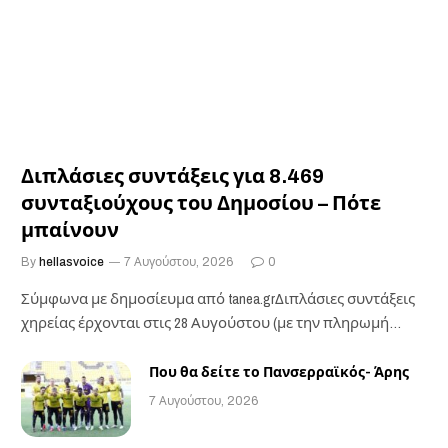
Διπλάσιες συντάξεις για 8.469
συνταξιούχους του Δημοσίου – Πότε
μπαίνουν
By
hellasvoice
7 Αυγούστου, 2026
0
Σύμφωνα με δημοσίευμα από tanea.grΔιπλάσιες συντάξεις
χηρείας έρχονται στις 28 Αυγούστου (με την πληρωμή
των…
Που θα δείτε το Πανσερραϊκός- Άρης
7 Αυγούστου, 2026