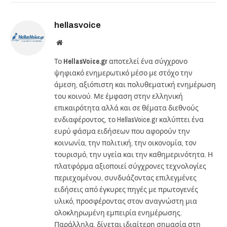
hellasvoice
Website
Το
HellasVoice.gr
αποτελεί ένα σύγχρονο
ψηφιακό ενημερωτικό μέσο με στόχο την
άμεση, αξιόπιστη και πολυθεματική ενημέρωση
του κοινού. Με έμφαση στην ελληνική
επικαιρότητα αλλά και σε θέματα διεθνούς
ενδιαφέροντος, το HellasVoice.gr καλύπτει ένα
ευρύ φάσμα ειδήσεων που αφορούν την
κοινωνία, την πολιτική, την οικονομία, τον
τουρισμό, την υγεία και την καθημερινότητα. Η
πλατφόρμα αξιοποιεί σύγχρονες τεχνολογίες
περιεχομένου, συνδυάζοντας επιλεγμένες
ειδήσεις από έγκυρες πηγές με πρωτογενές
υλικό, προσφέροντας στον αναγνώστη μια
ολοκληρωμένη εμπειρία ενημέρωσης.
Παράλληλα, δίνεται ιδιαίτερη σημασία στη