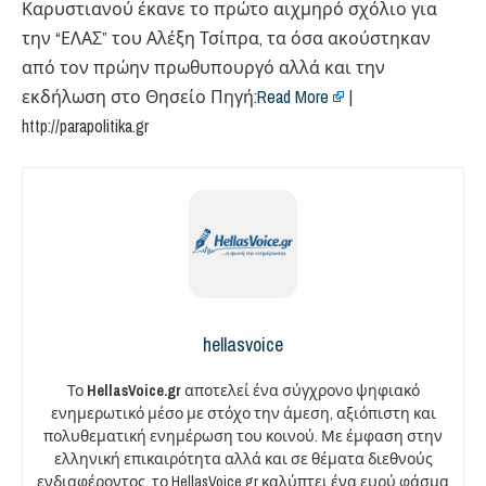
Καρυστιανού έκανε το πρώτο αιχμηρό σχόλιο για
την “ΕΛΑΣ” του Αλέξη Τσίπρα, τα όσα ακούστηκαν
από τον πρώην πρωθυπουργό αλλά και την
εκδήλωση στο Θησείο Πηγή:
Read More
|
http://parapolitika.gr
hellasvoice
Το
HellasVoice.gr
αποτελεί ένα σύγχρονο ψηφιακό
ενημερωτικό μέσο με στόχο την άμεση, αξιόπιστη και
πολυθεματική ενημέρωση του κοινού. Με έμφαση στην
ελληνική επικαιρότητα αλλά και σε θέματα διεθνούς
ενδιαφέροντος, το HellasVoice.gr καλύπτει ένα ευρύ φάσμα