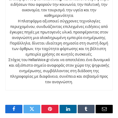
ειδήσεων που αφορούν την κοινωνία, την πολιτική, την
οικονομία, τον τουρισμό, την υγεία και την
καθημερινότητα.
Η πλατφόρμα αξιοποιεί σύγχρονες τεχνολογίες
περιεχομένου, συνδυάζοντας επιλεγμένες ειδήσεις από
έγκυρες πηγές με πρωτογενές υλικό, προσφέροντας στον
αναγνώστη μια ολοκληρωμένη εμπειρία ενημέρωσης.
Παράλληλα, δίνεται ιδιαίτερη σημασία στη σωστή δομή
των άρθρων, την ταχύτητα φόρτωσης και τη βέλτιστη
εμπειρία χρήσης σε κινητές συσκευές.
Στόχος του HellasVoice.gr είναι να αποτελέσει ένα δυναμικό
και αξιόπιστο σημείο αναφοράς στον χώρο της ψηφιακής
ενημέρωσης, συμβάλλοντας στη διάδοση της
πληροφορίας με διαφάνεια, συνέπεια και σεβασμό προς
τον αναγνώστη.
Facebook
Twitter
Pinterest
LinkedIn
Tumblr
Email