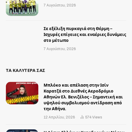
7 Αυγούστου, 2026
Σε εξέλιξη πυρκαγιά στη Θέρμη –
Ισχυρές επίγειες και εναέριες δυνάμεις
στο μέτωπο
7 Αυγούστου, 2026
ΤΑ ΚΑΛΥΤΕΡΑ ΣΑΣ
Μπλόκο και απέλαση στην Ισίν
Καρατζά στο Διεθνές Αεροδρόμιο
Αθηνών Ελ. Βενιζέλος – Σημαντική και
υψηλού συμβολισμού αντίδραση από
την Αθήνα.
12 Απριλίου, 2026
574
Views