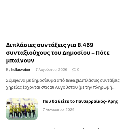
Διπλάσιες συντάξεις για 8.469
συνταξιούχους του Δημοσίου – Πότε
μπαίνουν
By
hellasvoice
7 Αυγούστου, 2026
0
Σύμφωνα με δημοσίευμα από tanea.grΔιπλάσιες συντάξεις
χηρείας έρχονται στις 28 Αυγούστου (με την πληρωμή
των…
Που θα δείτε το Πανσερραϊκός- Άρης
7 Αυγούστου, 2026