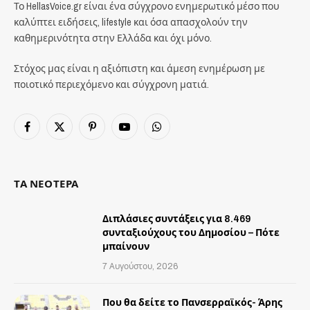
Το HellasVoice.gr είναι ένα σύγχρονο ενημερωτικό μέσο που
καλύπτει ειδήσεις, lifestyle και όσα απασχολούν την
καθημερινότητα στην Ελλάδα και όχι μόνο.
Στόχος μας είναι η αξιόπιστη και άμεση ενημέρωση με
ποιοτικό περιεχόμενο και σύγχρονη ματιά.
Facebook
X
Pinterest
YouTube
WhatsApp
(Twitter)
ΤΑ ΝΕΟΤΕΡΑ
Διπλάσιες συντάξεις για 8.469
συνταξιούχους του Δημοσίου – Πότε
μπαίνουν
7 Αυγούστου, 2026
Που θα δείτε το Πανσερραϊκός- Άρης