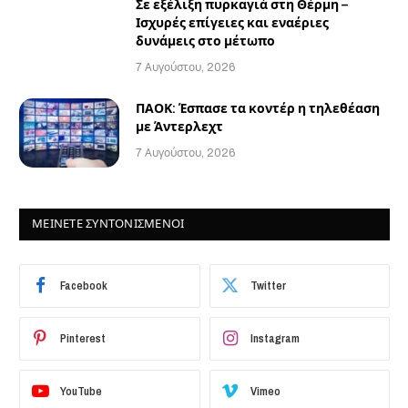
Σε εξέλιξη πυρκαγιά στη Θέρμη –
Ισχυρές επίγειες και εναέριες
δυνάμεις στο μέτωπο
7 Αυγούστου, 2026
ΠΑΟΚ: Έσπασε τα κοντέρ η τηλεθέαση
με Άντερλεχτ
7 Αυγούστου, 2026
ΜΕΙΝΕΤΕ ΣΥΝΤΟΝΙΣΜΕΝΟΙ
Facebook
Twitter
Pinterest
Instagram
YouTube
Vimeo