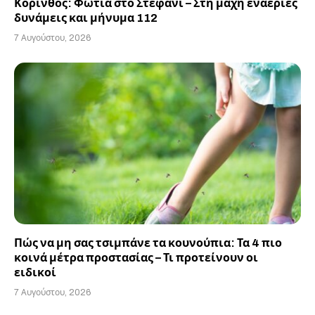
Κόρινθος: Φωτιά στο Στεφάνι – Στη μάχη εναέριες
δυνάμεις και μήνυμα 112
7 Αυγούστου, 2026
Πώς να μη σας τσιμπάνε τα κουνούπια: Τα 4 πιο
κοινά μέτρα προστασίας – Τι προτείνουν οι
ειδικοί
7 Αυγούστου, 2026