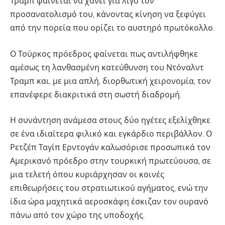
Τραμπ φαίνεται να χάνει για λίγο τον
προσανατολισμό του, κάνοντας κίνηση να ξεφύγει
από την πορεία που ορίζει το αυστηρό πρωτόκολλο.
Ο Τούρκος πρόεδρος φαίνεται πως αντιλήφθηκε
αμέσως τη λανθασμένη κατεύθυνση του Ντόναλντ
Τραμπ και, με μια απλή, διορθωτική χειρονομία, τον
επανέφερε διακριτικά στη σωστή διαδρομή.
Η συνάντηση ανάμεσα στους δύο ηγέτες εξελίχθηκε
σε ένα ιδιαίτερα φιλικό και εγκάρδιο περιβάλλον. Ο
Ρετζέπ Ταγίπ Ερντογάν καλωσόρισε προσωπικά τον
Αμερικανό πρόεδρο στην τουρκική πρωτεύουσα, σε
μια τελετή όπου κυριάρχησαν οι κοινές
επιθεωρήσεις του στρατιωτικού αγήματος, ενώ την
ίδια ώρα μαχητικά αεροσκάφη έσκιζαν τον ουρανό
πάνω από τον χώρο της υποδοχής.