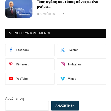
Τόση αγάπη και τόσος πόνος σε ένα
μνήμα…
8 Αυγούστου, 2026
ΜΕΙΝΕΤΕ ΣΥΝΤΟΝΙΣΜΕΝΟΙ
Facebook
Twitter
Pinterest
Instagram
YouTube
Vimeo
Αναζήτηση
ΑΝΑΖΉΤΗΣΗ