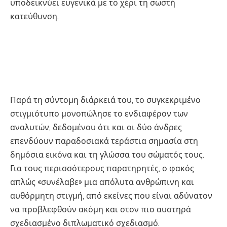
υποδεικνύει ευγενικά με το χέρι τη σωστή
κατεύθυνση.
Παρά τη σύντομη διάρκειά του, το συγκεκριμένο
στιγμιότυπο μονοπώλησε το ενδιαφέρον των
αναλυτών, δεδομένου ότι και οι δύο άνδρες
επενδύουν παραδοσιακά τεράστια σημασία στη
δημόσια εικόνα και τη γλώσσα του σώματός τους.
Για τους περισσότερους παρατηρητές, ο φακός
απλώς «συνέλαβε» μια απόλυτα ανθρώπινη και
αυθόρμητη στιγμή, από εκείνες που είναι αδύνατον
να προβλεφθούν ακόμη και στον πιο αυστηρά
σχεδιασμένο διπλωματικό σχεδιασμό.