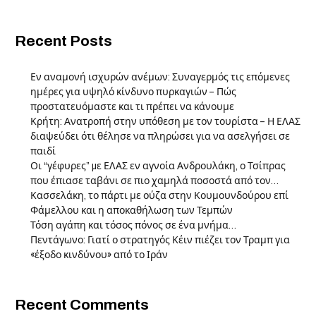
Recent Posts
Εν αναμονή ισχυρών ανέμων: Συναγερμός τις επόμενες
ημέρες για υψηλό κίνδυνο πυρκαγιών – Πώς
προστατευόμαστε και τι πρέπει να κάνουμε
Κρήτη: Ανατροπή στην υπόθεση με τον τουρίστα – Η ΕΛΑΣ
διαψεύδει ότι θέλησε να πληρώσει για να ασελγήσει σε
παιδί
Οι “γέφυρες” µε ΕΛΑΣ εν αγνοία Ανδρουλάκη, ο Τσίπρας
που έπιασε ταβάνι σε πιο χαμηλά ποσοστά από τον…
Κασσελάκη, το πάρτι με ούζα στην Κουμουνδούρου επί
Φάμελλου και η αποκαθήλωση των Τεμπών
Τόση αγάπη και τόσος πόνος σε ένα μνήμα…
Πεντάγωνο: Γιατί ο στρατηγός Κέιν πιέζει τον Τραμπ για
«έξοδο κινδύνου» από το Ιράν
Recent Comments