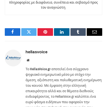
πληροφορίας με διαφάνεια, συνέπεια και σεβασμό προς
τον αναγνώστη.
Facebook
Twitter
Pinterest
LinkedIn
Tumblr
Email
hellasvoice
Website
Το
HellasVoice.gr
αποτελεί ένα σύγχρονο
ψηφιακό ενημερωτικό μέσο με στόχο την
άμεση, αξιόπιστη και πολυθεματική ενημέρωση
του κοινού. Με έμφαση στην ελληνική
επικαιρότητα αλλά και σε θέματα διεθνούς
ενδιαφέροντος, το HellasVoice.gr καλύπτει ένα
ευρύ φάσμα ειδήσεων που αφορούν την