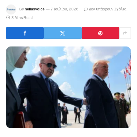
By
hellasvoice
7 Ιουλίου, 2026
Δεν υπάρχουν Σχόλια
3 Mins Read