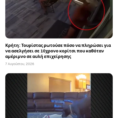
Κρήτη: Τουρίστας ρωτούσε πόσο να πληρώσει για
να ασελγήσει σε 10χρονο κορίτσι που καθόταν
αμέριμνο σε αυλή επιχείρησης
7 Αυγούστου, 2026