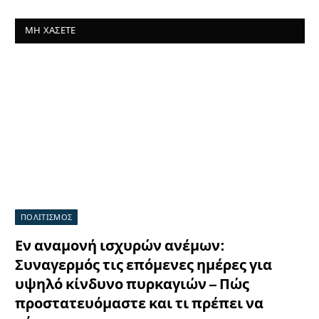
ΜΗ ΧΆΣΕΤΕ
ΠΟΛΙΤΙΣΜΟΣ
Εν αναμονή ισχυρών ανέμων:
Συναγερμός τις επόμενες ημέρες για
υψηλό κίνδυνο πυρκαγιών – Πώς
προστατευόμαστε και τι πρέπει να