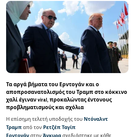
Τα αργά βήματα του Ερντογάν και ο
αποπροσανατολισμός του Τραμπ στο κόκκινο
χαλί έγιναν viral, προκαλώντας έντονους
προβληματισμούς και σχόλια
Η επίσημη τελετή υποδοχής του
Ντόναλντ
Τραμπ
από τον
Ρετζέπ Ταγίπ
Ερντογάν
στην
Άγκυρα
σχεδιάστηκε με κάθε