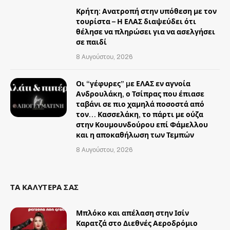
Κρήτη: Ανατροπή στην υπόθεση με τον
τουρίστα – Η ΕΛΑΣ διαψεύδει ότι
θέλησε να πληρώσει για να ασελγήσει
σε παιδί
8 Αυγούστου, 2026
Οι “γέφυρες” µε ΕΛΑΣ εν αγνοία
Ανδρουλάκη, ο Τσίπρας που έπιασε
ταβάνι σε πιο χαμηλά ποσοστά από
τον… Κασσελάκη, το πάρτι με ούζα
στην Κουμουνδούρου επί Φάμελλου
και η αποκαθήλωση των Τεμπών
8 Αυγούστου, 2026
ΤΑ ΚΑΛΥΤΕΡΑ ΣΑΣ
Μπλόκο και απέλαση στην Ισίν
Καρατζά στο Διεθνές Αεροδρόμιο