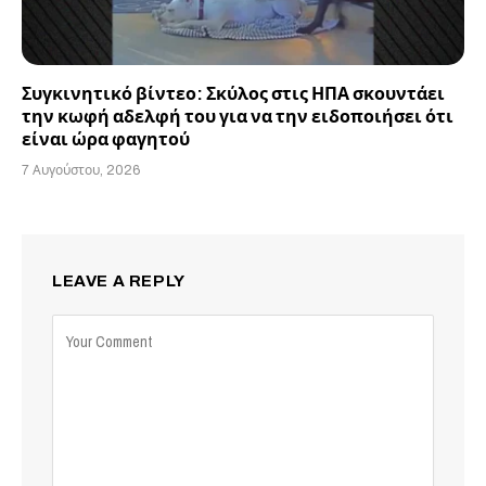
Συγκινητικό βίντεο: Σκύλος στις ΗΠΑ σκουντάει
την κωφή αδελφή του για να την ειδοποιήσει ότι
είναι ώρα φαγητού
7 Αυγούστου, 2026
LEAVE A REPLY