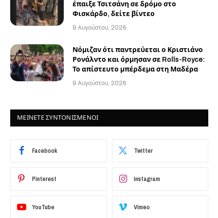
έπαιξε Τσιτσάνη σε δρόμο στο
Φισκάρδο, δείτε βίντεο
9 Αυγούστου, 2026
Νόμιζαν ότι παντρεύεται ο Κριστιάνο
Ρονάλντο και όρμησαν σε Rolls-Royce:
Το απίστευτο μπέρδεμα στη Μαδέρα
9 Αυγούστου, 2026
ΜΕΙΝΕΤΕ ΣΥΝΤΟΝΙΣΜΕΝΟΙ
Facebook
Twitter
Pinterest
Instagram
YouTube
Vimeo