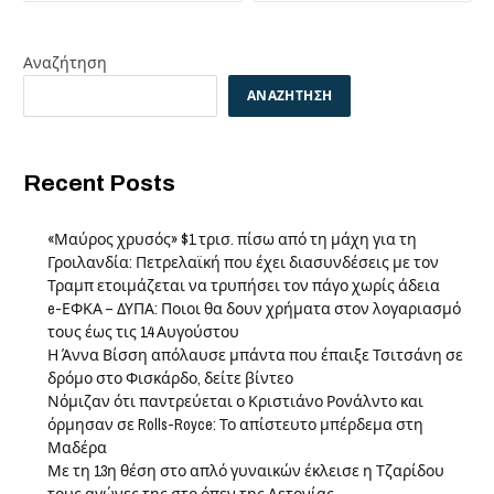
Αναζήτηση
ΑΝΑΖΉΤΗΣΗ
Recent Posts
«Μαύρος χρυσός» $1 τρισ. πίσω από τη μάχη για τη
Γροιλανδία: Πετρελαϊκή που έχει διασυνδέσεις με τον
Τραμπ ετοιμάζεται να τρυπήσει τον πάγο χωρίς άδεια
e-ΕΦΚΑ – ΔΥΠΑ: Ποιοι θα δουν χρήματα στον λογαριασμό
τους έως τις 14 Αυγούστου
Η Άννα Βίσση απόλαυσε μπάντα που έπαιξε Τσιτσάνη σε
δρόμο στο Φισκάρδο, δείτε βίντεο
Νόμιζαν ότι παντρεύεται ο Κριστιάνο Ρονάλντο και
όρμησαν σε Rolls-Royce: Το απίστευτο μπέρδεμα στη
Μαδέρα
Με τη 13η θέση στο απλό γυναικών έκλεισε η Τζαρίδου