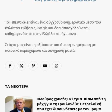
Το HellasVoice.gr είναι ένα σύγχρονο ενημερωτικό μέσο που
καλύπτει ειδήσεις, lifestyle και όσα απασχολούν την
καθημερινότητα στην Ελλάδα και όχι μόνο.
Στόχος μας είναι η αξιόπιστη και άμεση ενημέρωση με
ποιοτικό περιεχόμενο και σύγχρονη ματιά.
Facebook
X
Pinterest
YouTube
WhatsApp
(Twitter)
ΤΑ ΝΕΟΤΕΡΑ
«Μαύρος χρυσός» $1 τρισ. πίσω από τη
μάχη για τη Γροιλανδία: Πετρελαϊκή
που έχει διασυνδέσεις με τον Τραμπ