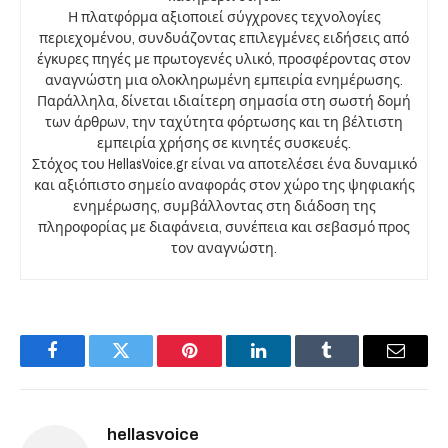
Η πλατφόρμα αξιοποιεί σύγχρονες τεχνολογίες
περιεχομένου, συνδυάζοντας επιλεγμένες ειδήσεις από
έγκυρες πηγές με πρωτογενές υλικό, προσφέροντας στον
αναγνώστη μια ολοκληρωμένη εμπειρία ενημέρωσης.
Παράλληλα, δίνεται ιδιαίτερη σημασία στη σωστή δομή
των άρθρων, την ταχύτητα φόρτωσης και τη βέλτιστη
εμπειρία χρήσης σε κινητές συσκευές.
Στόχος του HellasVoice.gr είναι να αποτελέσει ένα δυναμικό
και αξιόπιστο σημείο αναφοράς στον χώρο της ψηφιακής
ενημέρωσης, συμβάλλοντας στη διάδοση της
πληροφορίας με διαφάνεια, συνέπεια και σεβασμό προς
τον αναγνώστη.
Facebook
Twitter
Pinterest
LinkedIn
Tumblr
Email
hellasvoice