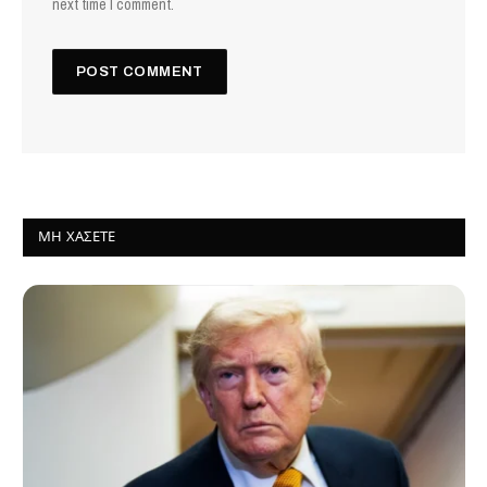
next time I comment.
ΜΗ ΧΆΣΕΤΕ