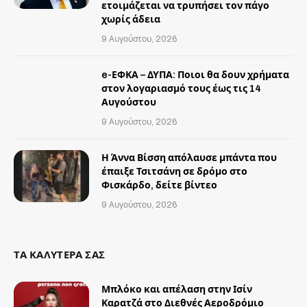
ετοιμάζεται να τρυπήσει τον πάγο
χωρίς άδεια
9 Αυγούστου, 2026
e-ΕΦΚΑ – ΔΥΠΑ: Ποιοι θα δουν χρήματα
στον λογαριασμό τους έως τις 14
Αυγούστου
9 Αυγούστου, 2026
Η Άννα Βίσση απόλαυσε μπάντα που
έπαιξε Τσιτσάνη σε δρόμο στο
Φισκάρδο, δείτε βίντεο
9 Αυγούστου, 2026
ΤΑ ΚΑΛΥΤΕΡΑ ΣΑΣ
Μπλόκο και απέλαση στην Ισίν
Καρατζά στο Διεθνές Αεροδρόμιο