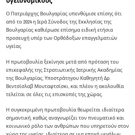
υγειονομικούς
Ο Πατριάρχης Βουλγαρίας υπενθύμισε επίσης ότι
από το 2024 η Ιερά Σύνοδος της Εκκλησίας της
Βουλγαρίας καθιέρωσε επίσημα ειδική ετήσια
προσευχή υπέρ των Ορθόδοξων επαγγελματιών
υγείας.
Η πρωτοβουλία ξεκίνησε μετά από πρόταση του
επικεφαλής της Στρατιωτικής Ιατρικής Ακαδημίας
της Βουλγαρίας, Υποστράτηγου Καθηγητή Δρ.
Βεντσίσλαβ Μουταφτσίσκι, και πλέον η ακολουθία
τελείται σε όλες τις επισκοπές της χώρας.
Η συγκεκριμένη πρωτοβουλία θεωρείται ιδιαίτερα
σημαντική, καθώς αναγνωρίζει τον πνευματικό και
κοινωνικό ρόλο των ανθρώπων που υπηρετούν στον
χώρο της υγείας, ιδιαίτερα σε μια εποχή μεγάλων