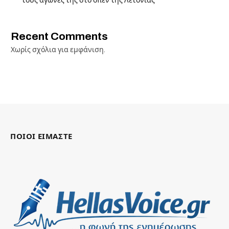
τους αγώνες της στο όπεν της Λετονίας
Recent Comments
Χωρίς σχόλια για εμφάνιση.
ΠΟΙΟΙ ΕΙΜΑΣΤΕ