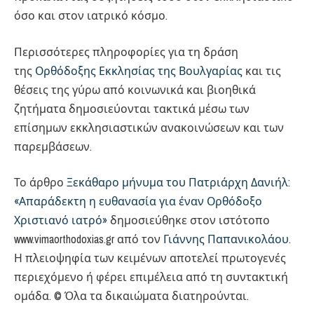
όσο και στον ιατρικό κόσμο.
Περισσότερες πληροφορίες για τη δράση
της
Ορθόδοξης Εκκλησίας της Βουλγαρίας
και τις
θέσεις της γύρω από κοινωνικά και βιοηθικά
ζητήματα δημοσιεύονται τακτικά μέσω των
επίσημων εκκλησιαστικών ανακοινώσεων και των
παρεμβάσεων.
Το άρθρο
Ξεκάθαρο μήνυμα του Πατριάρχη Δανιήλ:
«Απαράδεκτη η ευθανασία για έναν Ορθόδοξο
Χριστιανό ιατρό»
δημοσιεύθηκε στον ιστότοπο
www.vimaorthodoxias.gr από τον
Γιάννης Παπανικολάου
.
Η πλειοψηφία των κειμένων αποτελεί πρωτογενές
περιεχόμενο ή φέρει επιμέλεια από τη συντακτική
ομάδα. © Όλα τα δικαιώματα διατηρούνται.