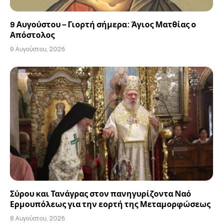
9 Αυγούστου – Γιορτή σήμερα: Άγιος Ματθίας ο
Απόστολος
9 Αυγούστου, 2026
Σύρου και Τανάγρας στον πανηγυρίζοντα Ναό
Ερμουπόλεως για την εορτή της Μεταμορφώσεως
8 Αυγούστου, 2026