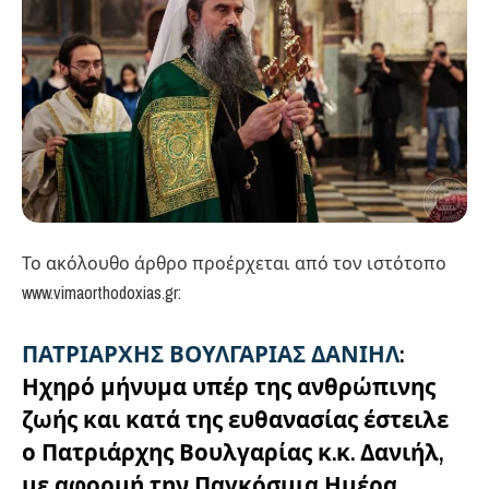
Το ακόλουθο άρθρο προέρχεται από τον ιστότοπο
www.vimaorthodoxias.gr:
ΠΑΤΡΙΑΡΧΗΣ ΒΟΥΛΓΑΡΙΑΣ ΔΑΝΙΗΛ
:
Ηχηρό μήνυμα υπέρ της ανθρώπινης
ζωής και κατά της ευθανασίας έστειλε
ο Πατριάρχης Βουλγαρίας κ.κ. Δανιήλ,
με αφορμή την Παγκόσμια Ημέρα