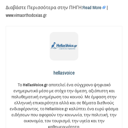
Διαβάστε Περισσότερα στην ΠΗΓΗ:
Read More
|
www.vimaorthodoxias.gr
hellasvoice
Το
HellasVoice.gr
αποτελεί ένα σύγχρονο ψηφιακό
ενημερωτικό μέσο με στόχο την άμεση, αξιόπιστη και
πολυθεματική ενημέρωση του κοινού. Με έμφαση στην
ελληνική επικαιρότητα αλλά και σε θέματα διεθνούς
ενδιαφέροντος, το HellasVoice.gr καλύπτει ένα ευρύ φάσμα
ειδήσεων που αφορούν την κοινωνία, την πολιτική, την
οικονομία, τον τουρισμό, την υγεία και την
καθημερινότητα.