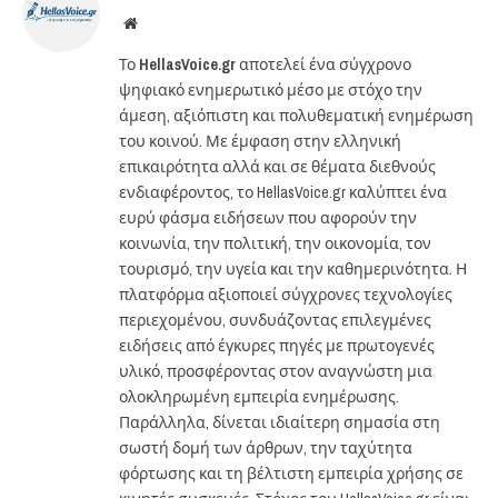
Website
Το
HellasVoice.gr
αποτελεί ένα σύγχρονο
ψηφιακό ενημερωτικό μέσο με στόχο την
άμεση, αξιόπιστη και πολυθεματική ενημέρωση
του κοινού. Με έμφαση στην ελληνική
επικαιρότητα αλλά και σε θέματα διεθνούς
ενδιαφέροντος, το HellasVoice.gr καλύπτει ένα
ευρύ φάσμα ειδήσεων που αφορούν την
κοινωνία, την πολιτική, την οικονομία, τον
τουρισμό, την υγεία και την καθημερινότητα. Η
πλατφόρμα αξιοποιεί σύγχρονες τεχνολογίες
περιεχομένου, συνδυάζοντας επιλεγμένες
ειδήσεις από έγκυρες πηγές με πρωτογενές
υλικό, προσφέροντας στον αναγνώστη μια
ολοκληρωμένη εμπειρία ενημέρωσης.
Παράλληλα, δίνεται ιδιαίτερη σημασία στη
σωστή δομή των άρθρων, την ταχύτητα
φόρτωσης και τη βέλτιστη εμπειρία χρήσης σε