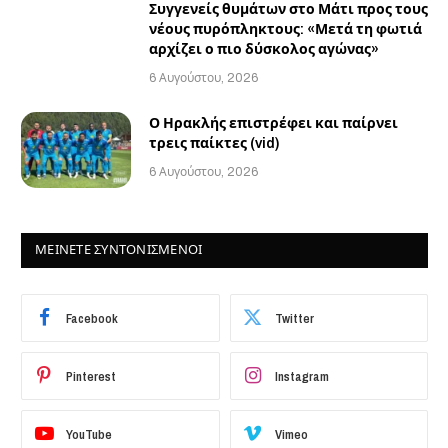
Συγγενείς θυμάτων στο Μάτι προς τους
νέους πυρόπληκτους: «Μετά τη φωτιά
αρχίζει ο πιο δύσκολος αγώνας»
6 Αυγούστου, 2026
Ο Ηρακλής επιστρέφει και παίρνει
τρεις παίκτες (vid)
6 Αυγούστου, 2026
ΜΕΙΝΕΤΕ ΣΥΝΤΟΝΙΣΜΕΝΟΙ
Facebook
Twitter
Pinterest
Instagram
YouTube
Vimeo