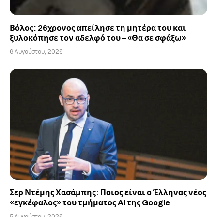
Βόλος: 26χρονος απείλησε τη μητέρα του και
ξυλοκόπησε τον αδελφό του – «Θα σε σφάξω»
6 Αυγούστου, 2026
Σερ Ντέμης Χασάμπης: Ποιος είναι ο Έλληνας νέος
«εγκέφαλος» του τμήματος AI της Google
5 Αυγούστου, 2026