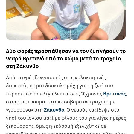
Δύο φορές προσπάθησαν να τον ξυπνήσουν το
νεαρό Βρετανό από το κώμα μετά το τροχαίο
στη Ζάκυνθο
Από στιγμές ξεγνοιασιάς στις καλοκαιρινές
διακοπές, σε μια δύσκολη μάχη για τη ζωή του
πέρασε μέσα σε λίγα λεπτά ένας 20χρονος
Βρετανός
,
ο οποίος τραυματίστηκε σοβαρά σε τροχαίο με
«γουρούνα» στη
Ζάκυνθο
. Ο νεαρός ταξίδεψε στο
νησί του Ιονίου μαζί με φίλους του για λίγες ημέρες
ξεκούρασης, όμως η εκδρομή εξελίχθηκε σε