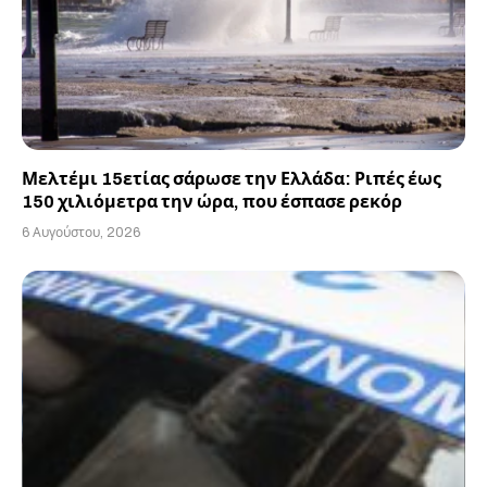
Μελτέμι 15ετίας σάρωσε την Ελλάδα: Ριπές έως
150 χιλιόμετρα την ώρα, που έσπασε ρεκόρ
6 Αυγούστου, 2026