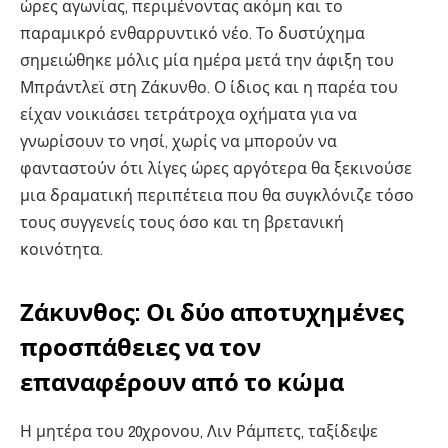
ώρες αγωνίας, περιμένοντας ακόμη και το
παραμικρό ενθαρρυντικό νέο. Το δυστύχημα
σημειώθηκε μόλις μία ημέρα μετά την άφιξη του
Μπράντλεϊ στη Ζάκυνθο. Ο ίδιος και η παρέα του
είχαν νοικιάσει τετράτροχα οχήματα για να
γνωρίσουν το νησί, χωρίς να μπορούν να
φανταστούν ότι λίγες ώρες αργότερα θα ξεκινούσε
μια δραματική περιπέτεια που θα συγκλόνιζε τόσο
τους συγγενείς τους όσο και τη βρετανική
κοινότητα.
Ζάκυνθος: Οι δύο αποτυχημένες
προσπάθειες να τον
επαναφέρουν από το κώμα
Η μητέρα του 20χρονου, Λιν Ράμπετς, ταξίδεψε