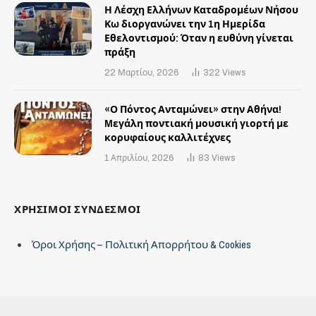
Η Λέσχη Ελλήνων Καταδρομέων Νήσου
Κω διοργανώνει την 1η Ημερίδα
Εθελοντισμού: Όταν η ευθύνη γίνεται
πράξη
22 Μαρτίου, 2026
322
Views
«Ο Πόντος Ανταμώνει» στην Αθήνα!
Mεγάλη ποντιακή μουσική γιορτή με
κορυφαίους καλλιτέχνες
1 Απριλίου, 2026
83
Views
ΧΡΗΣΙΜΟΙ ΣΥΝΔΕΣΜΟΙ
Όροι Χρήσης – Πολιτική Απορρήτου & Cookies