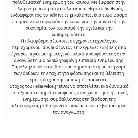
πολυθεματική ενημέρωση του κοινού. Με έμφαση στην
ελληνική επικαιρότητα αλλά και σε θέματα διεθνούς
ενδιαφέροντος, το HellasVoice.gr καλύπτει ένα ευρύ φάσμα
ειδήσεων που αφορούν την κοινωνία, την πολιτική, την
οικονομία, τον τουρισμό, την υγεία και την
καθημερινότητα.
Η πλατφόρμα αξιοποιεί σύγχρονες τεχνολογίες
περιεχομένου, συνδυάζοντας επιλεγμένες ειδήσεις από
έγκυρες πηγές με πρωτογενές υλικό, προσφέροντας στον
αναγνώστη μια ολοκληρωμένη εμπειρία ενημέρωσης.
Παράλληλα, δίνεται ιδιαίτερη σημασία στη σωστή δομή
των άρθρων, την ταχύτητα φόρτωσης και τη βέλτιστη
εμπειρία χρήσης σε κινητές συσκευές.
Στόχος του HellasVoice.gr είναι να αποτελέσει ένα δυναμικό
και αξιόπιστο σημείο αναφοράς στον χώρο της ψηφιακής
ενημέρωσης, συμβάλλοντας στη διάδοση της
πληροφορίας με διαφάνεια, συνέπεια και σεβασμό προς
τον αναγνώστη.