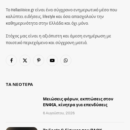
Το HellasVoice.gr είναι ένα σύγχρονο ενημερωτικό μέσο που
καλύπτει ειδήσεις, lifestyle και όσα απασχολούν την
καθημερινότητα στην Ελλάδα και όχι μόνο.
Στόχος μας είναι η αξιόπιστη και άμεση ενημέρωση με
ποιοτικό περιεχόμενο και σύγχρονη ματιά.
Facebook
X
Pinterest
YouTube
WhatsApp
(Twitter)
ΤΑ ΝΕΟΤΕΡΑ
Μειώσεις φόρων, εκπτώσεις στον
ΕΝΦΙΑ, κίνητρα για επενδύσεις
6 Αυγούστου, 2026