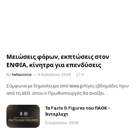
Μειώσεις φόρων, εκπτώσεις στον
ΕΝΦΙΑ, κίνητρα για επενδύσεις
By
hellasvoice
6 Αυγούστου, 2026
0
Σύμφωνα με δημοσίευμα από tanea.grΛίγες εβδομάδες πριν
από τη ΔΕΘ, όπου ο Πρωθυπουργός θα ανοίξει…
Τα Facts & Figures του ΠΑΟΚ –
Άντερλεχτ
6 Αυγούστου, 2026