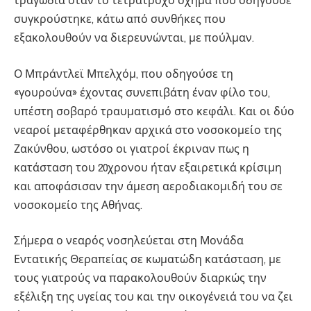
τραγωδία όταν το τετράτροχο όχημα που οδηγούσε
συγκρούστηκε, κάτω από συνθήκες που
εξακολουθούν να διερευνώνται, με πούλμαν.
Ο Μπράντλεϊ Μπελχόμ, που οδηγούσε τη
«γουρούνα» έχοντας συνεπιβάτη έναν φίλο του,
υπέστη σοβαρό τραυματισμό στο κεφάλι. Και οι δύο
νεαροί μεταφέρθηκαν αρχικά στο νοσοκομείο της
Ζακύνθου, ωστόσο οι γιατροί έκριναν πως η
κατάσταση του 20χρονου ήταν εξαιρετικά κρίσιμη
και αποφάσισαν την άμεση αεροδιακομιδή του σε
νοσοκομείο της Αθήνας.
Σήμερα ο νεαρός νοσηλεύεται στη Μονάδα
Εντατικής Θεραπείας σε κωματώδη κατάσταση, με
τους γιατρούς να παρακολουθούν διαρκώς την
εξέλιξη της υγείας του και την οικογένειά του να ζει