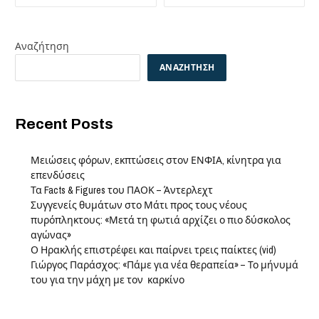
Αναζήτηση
ΑΝΑΖΉΤΗΣΗ
Recent Posts
Μειώσεις φόρων, εκπτώσεις στον ΕΝΦΙΑ, κίνητρα για
επενδύσεις
Τα Facts & Figures του ΠΑΟΚ – Άντερλεχτ
Συγγενείς θυμάτων στο Μάτι προς τους νέους
πυρόπληκτους: «Μετά τη φωτιά αρχίζει ο πιο δύσκολος
αγώνας»
Ο Ηρακλής επιστρέφει και παίρνει τρεις παίκτες (vid)
Γιώργος Παράσχος: «Πάμε για νέα θεραπεία» – Το μήνυμά
του για την μάχη με τον καρκίνο