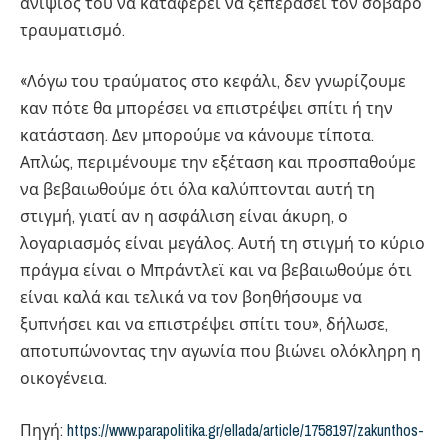
ανιψιός του να καταφέρει να ξεπεράσει τον σοβαρό
τραυματισμό.
«Λόγω του τραύματος στο κεφάλι, δεν γνωρίζουμε
καν πότε θα μπορέσει να επιστρέψει σπίτι ή την
κατάσταση. Δεν μπορούμε να κάνουμε τίποτα.
Απλώς, περιμένουμε την εξέταση και προσπαθούμε
να βεβαιωθούμε ότι όλα καλύπτονται αυτή τη
στιγμή, γιατί αν η ασφάλιση είναι άκυρη, ο
λογαριασμός είναι μεγάλος. Αυτή τη στιγμή το κύριο
πράγμα είναι ο Μπράντλεϊ και να βεβαιωθούμε ότι
είναι καλά και τελικά να τον βοηθήσουμε να
ξυπνήσει και να επιστρέψει σπίτι του», δήλωσε,
αποτυπώνοντας την αγωνία που βιώνει ολόκληρη η
οικογένεια.
Πηγή:
https://www.parapolitika.gr/ellada/article/1758197/zakunthos-