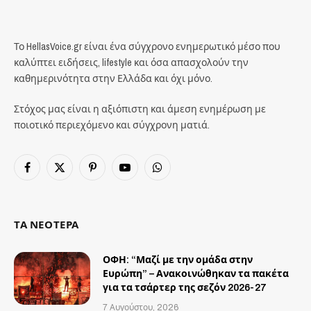
Το HellasVoice.gr είναι ένα σύγχρονο ενημερωτικό μέσο που
καλύπτει ειδήσεις, lifestyle και όσα απασχολούν την
καθημερινότητα στην Ελλάδα και όχι μόνο.
Στόχος μας είναι η αξιόπιστη και άμεση ενημέρωση με
ποιοτικό περιεχόμενο και σύγχρονη ματιά.
Facebook
X
Pinterest
YouTube
WhatsApp
(Twitter)
ΤΑ ΝΕΟΤΕΡΑ
ΟΦΗ: “Μαζί με την ομάδα στην
Ευρώπη” – Ανακοινώθηκαν τα πακέτα
για τα τσάρτερ της σεζόν 2026-27
7 Αυγούστου, 2026