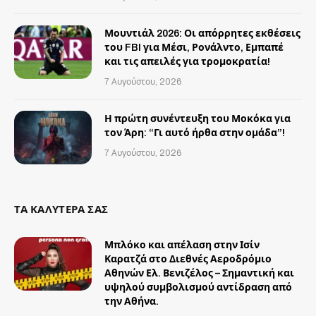
Μουντιάλ 2026: Οι απόρρητες εκθέσεις
του FBI για Μέσι, Ρονάλντο, Εμπαπέ
και τις απειλές για τρομοκρατία!
7 Αυγούστου, 2026
Η πρώτη συνέντευξη του Μοκόκα για
τον Άρη: “Γι αυτό ήρθα στην ομάδα”!
7 Αυγούστου, 2026
ΤΑ ΚΑΛΥΤΕΡΑ ΣΑΣ
Μπλόκο και απέλαση στην Ισίν
Καρατζά στο Διεθνές Αεροδρόμιο
Αθηνών Ελ. Βενιζέλος – Σημαντική και
υψηλού συμβολισμού αντίδραση από
την Αθήνα.