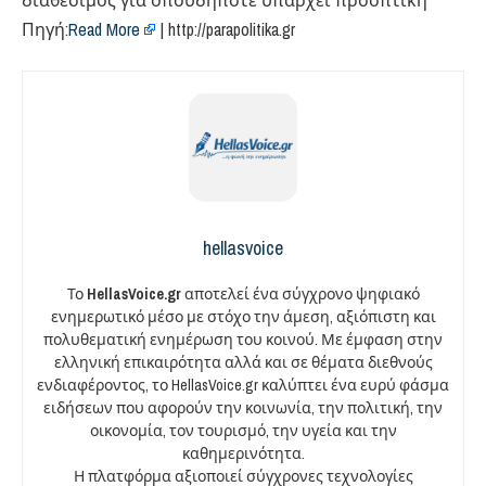
διαθέσιμος για οπουδήποτε υπάρχει προοπτική
Πηγή:
Read More
| http://parapolitika.gr
hellasvoice
Το
HellasVoice.gr
αποτελεί ένα σύγχρονο ψηφιακό
ενημερωτικό μέσο με στόχο την άμεση, αξιόπιστη και
πολυθεματική ενημέρωση του κοινού. Με έμφαση στην
ελληνική επικαιρότητα αλλά και σε θέματα διεθνούς
ενδιαφέροντος, το HellasVoice.gr καλύπτει ένα ευρύ φάσμα
ειδήσεων που αφορούν την κοινωνία, την πολιτική, την
οικονομία, τον τουρισμό, την υγεία και την
καθημερινότητα.
Η πλατφόρμα αξιοποιεί σύγχρονες τεχνολογίες