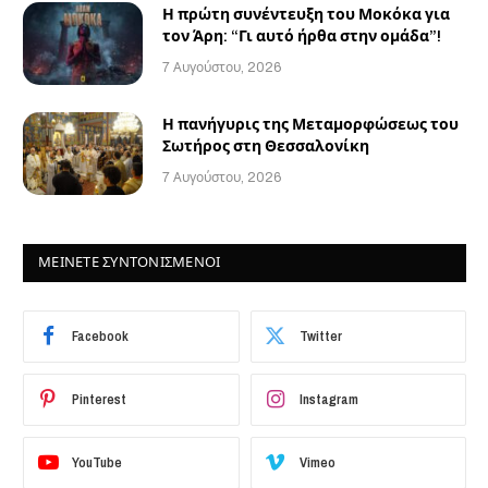
Η πρώτη συνέντευξη του Μοκόκα για
τον Άρη: “Γι αυτό ήρθα στην ομάδα”!
7 Αυγούστου, 2026
Η πανήγυρις της Μεταμορφώσεως του
Σωτήρος στη Θεσσαλονίκη
7 Αυγούστου, 2026
ΜΕΙΝΕΤΕ ΣΥΝΤΟΝΙΣΜΕΝΟΙ
Facebook
Twitter
Pinterest
Instagram
YouTube
Vimeo