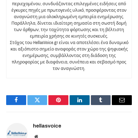
περιεχομένου, συνδυάζοντας επιλεγμένες ειδήσεις από
έγκυρες πηγές με πρωτογενές υλικό, προσφέροντας στον
αναγνώστη μια ολοκληρωμένη εμπειρία ενημέρωσης.
Παράλληλα, δίνεται ιδιαίτερη σημασία στη σωστή δομή
των άρθρων, την ταχύτητα φόρτωσης και τη βέλτιστη
εμπειρία χρήσης σε κινητές συσκευές.
Στόχος του HellasVoice.gr είναι να αποτελέσει ένα δυναμικό
και αξιόπιστο σημείο αναφοράς στον χώρο της ψηφιακής
ενημέρωσης, συμβάλλοντας στη διάδοση της
πληροφορίας με διαφάνεια, συνέπεια και σεβασμό προς
τον αναγνώστη.
Facebook
Twitter
Pinterest
LinkedIn
Tumblr
Email
hellasvoice
Website