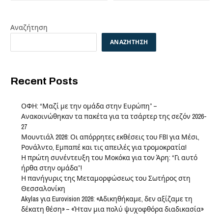
Αναζήτηση
ΑΝΑΖΉΤΗΣΗ
Recent Posts
ΟΦΗ: “Μαζί με την ομάδα στην Ευρώπη” –
Ανακοινώθηκαν τα πακέτα για τα τσάρτερ της σεζόν 2026-
27
Μουντιάλ 2026: Οι απόρρητες εκθέσεις του FBI για Μέσι,
Ρονάλντο, Εμπαπέ και τις απειλές για τρομοκρατία!
Η πρώτη συνέντευξη του Μοκόκα για τον Άρη: “Γι αυτό
ήρθα στην ομάδα”!
Η πανήγυρις της Μεταμορφώσεως του Σωτήρος στη
Θεσσαλονίκη
Akylas για Eurovision 2026: «Aδικηθήκαμε, δεν αξίζαμε τη
δέκατη θέση» – «Ήταν μια πολύ ψυχοφθόρα διαδικασία»