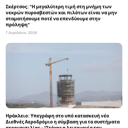
Σκέρτσος: “Η μεγαλύτερη τιμή στη μνήμη των
νεκρών πυροσβεστών και πιλότων είναι να μην
σταματήσουμε ποτέ να επενδύουμε στην
πρόληψη”
7 Αυγούστου, 2026
Ηράκλειο: Υπεγράφη στο υπό κατασκευή νέο
Διεθνές Αεροδρόμιο η σύμβαση για τα συστήματα
αεροναυτιλίας – “Στόχος η λειτουργία τον