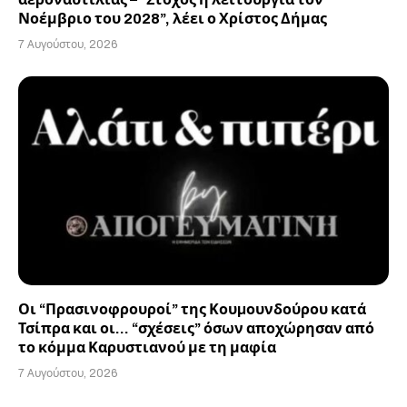
Νοέμβριο του 2028”, λέει ο Χρίστος Δήμας
7 Αυγούστου, 2026
Οι “Πρασινοφρουροί” της Κουµουνδούρου κατά
Τσίπρα και οι… “σχέσεις” όσων αποχώρησαν από
το κόμμα Καρυστιανού με τη μαφία
7 Αυγούστου, 2026