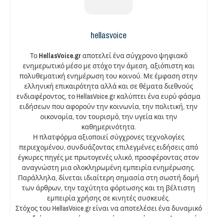
hellasvoice
Το
HellasVoice.gr
αποτελεί ένα σύγχρονο ψηφιακό
ενημερωτικό μέσο με στόχο την άμεση, αξιόπιστη και
πολυθεματική ενημέρωση του κοινού. Με έμφαση στην
ελληνική επικαιρότητα αλλά και σε θέματα διεθνούς
ενδιαφέροντος, το HellasVoice.gr καλύπτει ένα ευρύ φάσμα
ειδήσεων που αφορούν την κοινωνία, την πολιτική, την
οικονομία, τον τουρισμό, την υγεία και την
καθημερινότητα.
Η πλατφόρμα αξιοποιεί σύγχρονες τεχνολογίες
περιεχομένου, συνδυάζοντας επιλεγμένες ειδήσεις από
έγκυρες πηγές με πρωτογενές υλικό, προσφέροντας στον
αναγνώστη μια ολοκληρωμένη εμπειρία ενημέρωσης.
Παράλληλα, δίνεται ιδιαίτερη σημασία στη σωστή δομή
των άρθρων, την ταχύτητα φόρτωσης και τη βέλτιστη
εμπειρία χρήσης σε κινητές συσκευές.
Στόχος του HellasVoice.gr είναι να αποτελέσει ένα δυναμικό