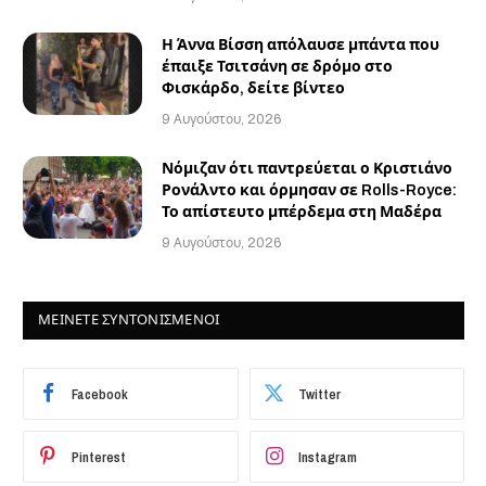
Η Άννα Βίσση απόλαυσε μπάντα που
έπαιξε Τσιτσάνη σε δρόμο στο
Φισκάρδο, δείτε βίντεο
9 Αυγούστου, 2026
Νόμιζαν ότι παντρεύεται ο Κριστιάνο
Ρονάλντο και όρμησαν σε Rolls-Royce:
Το απίστευτο μπέρδεμα στη Μαδέρα
9 Αυγούστου, 2026
ΜΕΙΝΕΤΕ ΣΥΝΤΟΝΙΣΜΕΝΟΙ
Facebook
Twitter
Pinterest
Instagram