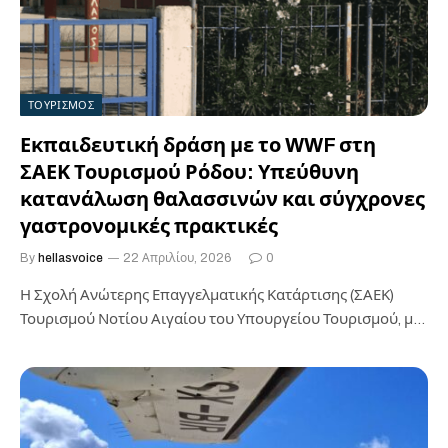
ΤΟΥΡΙΣΜΟΣ
Εκπαιδευτική δράση με το WWF στη
ΣΑΕΚ Τουρισμού Ρόδου: Υπεύθυνη
κατανάλωση θαλασσινών και σύγχρονες
γαστρονομικές πρακτικές
By
hellasvoice
22 Απριλίου, 2026
0
Η Σχολή Ανώτερης Επαγγελματικής Κατάρτισης (ΣΑΕΚ)
Τουρισμού Νοτίου Αιγαίου του Υπουργείου Τουρισμού, με
έδρα τη Ρόδο, διοργανώνει τη Δευτέρα 27…