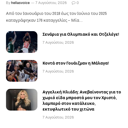
By
hellasvoice
7 Αυγούστου, 2026
0
Από τον Ιανουάριο του 2018 έως τον Ιούνιο του 2025
καταγράφηκαν 176 καταγγελίες – Μία…
Σενάρια για Ολυμπιακό και Οτζελέγε!
7 Αυγούστου, 2026
Κοντά στον Γουάιζμαν η Μάλαγα!
7 Αυγούστου, 2026
Αγγελική Ηλιάδη: Ανεβαίνοντας για το
χωριό είδα μπροστά μου τον Χριστό,
λαμπερό στον κατάλευκο,
εκτυφλωτικό του χιτώνα
7 Αυγούστου, 2026