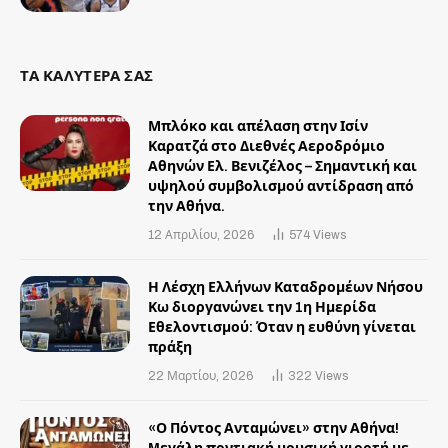
ΤΑ ΚΑΛΥΤΕΡΑ ΣΑΣ
Μπλόκο και απέλαση στην Ισίν
Καρατζά στο Διεθνές Αεροδρόμιο
Αθηνών Ελ. Βενιζέλος – Σημαντική και
υψηλού συμβολισμού αντίδραση από
την Αθήνα.
12 Απριλίου, 2026
574
Views
Η Λέσχη Ελλήνων Καταδρομέων Νήσου
Κω διοργανώνει την 1η Ημερίδα
Εθελοντισμού: Όταν η ευθύνη γίνεται
πράξη
22 Μαρτίου, 2026
322
Views
«Ο Πόντος Ανταμώνει» στην Αθήνα!