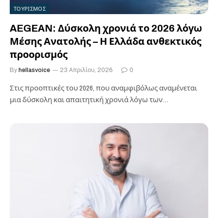
ΤΟΥΡΙΣΜΟΣ
AEGEΑΝ: Δύσκολη χρονιά το 2026 λόγω
Μέσης Ανατολής – Η Ελλάδα ανθεκτικός
προορισμός
By
hellasvoice
23 Απριλίου, 2026
0
Στις προοπτικές του 2026, που αναμφιβόλως αναμένεται
μια δύσκολη και απαιτητική χρονιά λόγω των
γεωπολιτικών εξελίξεων, αναφέρθηκε η διοίκηση της…