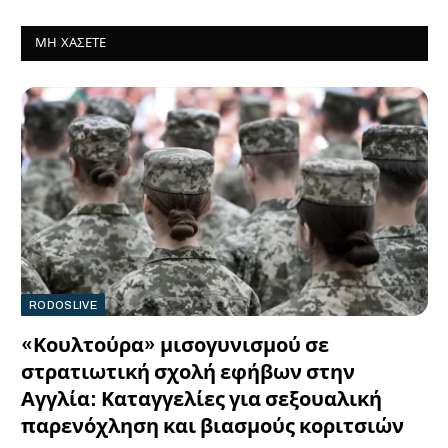
ΜΗ ΧΆΣΕΤΕ
RODOSLIVE
«Κουλτούρα» μισογυνισμού σε
στρατιωτική σχολή εφήβων στην
Αγγλία: Καταγγελίες για σεξουαλική
παρενόχληση και βιασμούς κοριτσιών