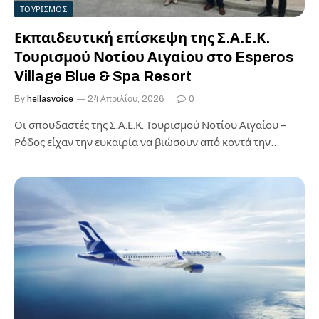
ΤΟΥΡΙΣΜΟΣ
Εκπαιδευτική επίσκεψη της Σ.Α.Ε.Κ.
Τουρισμού Νοτίου Αιγαίου στο Esperos
Village Blue & Spa Resort
By
hellasvoice
24 Απριλίου, 2026
0
Οι σπουδαστές της Σ.Α.Ε.Κ. Τουρισμού Νοτίου Αιγαίου –
Ρόδος είχαν την ευκαιρία να βιώσουν από κοντά την
καθημερινή λειτουργία μιας…