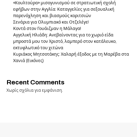
«Κουλτούρα» μισογυνισμού σε στρατιωτική σχολή
εφήβων στην Αγγλία: Καταγγελίες για σεξουαλική
παρενόχληση και βιασμούς κοριτσιών
Σενάρια για Ολυμπιακό και Οτζελέγε!
Κοντά στον Γουάιζμαν η Μάλαγα!
Αγγελική Ηλιάδη: Ανεβαίνοντας για το χωριό είδα
μπροστά μου τον Χριστό, λαμπερό στον κατάλευκο,
εκτυφλωτικό του χιτώνα
Κυριάκος Μητσοτάκης: Χαλαρή έξοδος με τη Μαρέβα στα
Χανιά (Εικόνες)
Recent Comments
Χωρίς σχόλια για εμφάνιση.