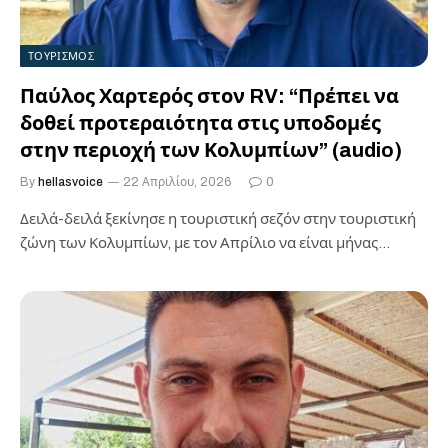
ΤΟΥΡΙΣΜΟΣ
Παύλος Χαρτερός στον RV: “Πρέπει να
δοθεί προτεραιότητα στις υποδομές
στην περιοχή των Κολυμπίων” (audio)
By
hellasvoice
22 Απριλίου, 2026
0
Δειλά-δειλά ξεκίνησε η τουριστική σεζόν στην τουριστική
ζώνη των Κολυμπίων, με τον Απρίλιο να είναι μήνας
εκκίνησης, όπως δήλωσε στον…