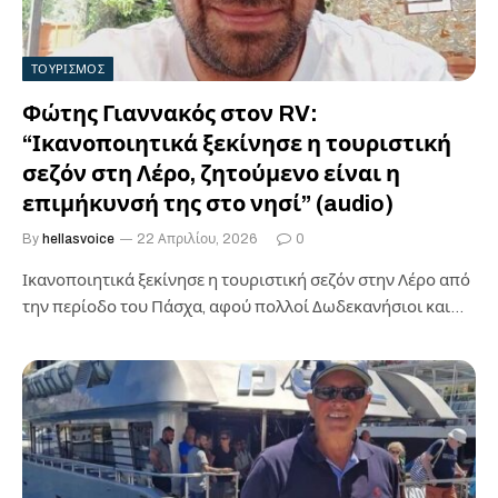
ΤΟΥΡΙΣΜΟΣ
Φώτης Γιαννακός στον RV:
“Ικανοποιητικά ξεκίνησε η τουριστική
σεζόν στη Λέρο, ζητούμενο είναι η
επιμήκυνσή της στο νησί” (audio)
By
hellasvoice
22 Απριλίου, 2026
0
Ικανοποιητικά ξεκίνησε η τουριστική σεζόν στην Λέρο από
την περίοδο του Πάσχα, αφού πολλοί Δωδεκανήσιοι και
όχι μόνο επέλεξαν τον…