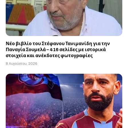
Νέο βιβλίο του Στέφανου Τανιμανίδη για την
Παναγία Σουμελά – 416 σελίδες με ιστορικά
στοιχεία και ανέκδοτες φωτογραφίες
8 Αυγούστου, 2026