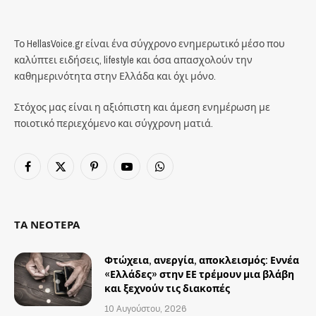
Το HellasVoice.gr είναι ένα σύγχρονο ενημερωτικό μέσο που
καλύπτει ειδήσεις, lifestyle και όσα απασχολούν την
καθημερινότητα στην Ελλάδα και όχι μόνο.
Στόχος μας είναι η αξιόπιστη και άμεση ενημέρωση με
ποιοτικό περιεχόμενο και σύγχρονη ματιά.
Facebook
X
Pinterest
YouTube
WhatsApp
(Twitter)
ΤΑ ΝΕΟΤΕΡΑ
Φτώχεια, ανεργία, αποκλεισμός: Εννέα
«Ελλάδες» στην ΕΕ τρέμουν μια βλάβη
και ξεχνούν τις διακοπές
10 Αυγούστου, 2026