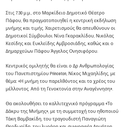
Στις 7:30 μ.μ., στο Μαρκίδειο Δημοτικό Θέατρο
Πάφου, θα πραγματοποιηθεί η κεντρική εκδήλωση
μνήμης και τιμής. Χαιρετισμούς θα απευθύνουν οι
Δημοτικοί Σύμβουλοι Νίνα Γκαρακλίδου, Νικόλας
Κεσίδης και Ευκλείδης Αμβροσιάδης, καθώς και ο
Δημαρχεύων Πάφου Άγγελος Ονησιφόρου.
Κεντρικός ομιλητής θα είναι ο Δρ Ανθρωπολογίας
του Πανεπιστημίου Princeton, Νίκος Μιχαηλίδης, με
θέμα: «Η μνήμη του παρελθόντος και το χρέος του
μέλλοντος. Από τη Γενοκτονία στην Αναγέννηση».
Θα ακολουθήσει το καλλιτεχνικό πρόγραμμα «Το
Δάκρυ της Μνήμης», με τη συμμετοχή του ηθοποιού
Τάκη Βαμβακίδη, του τραγουδιστή Παναγιώτη
Θεοδωρίδη, του λυράρη και συγγραφέα Δημήτρη