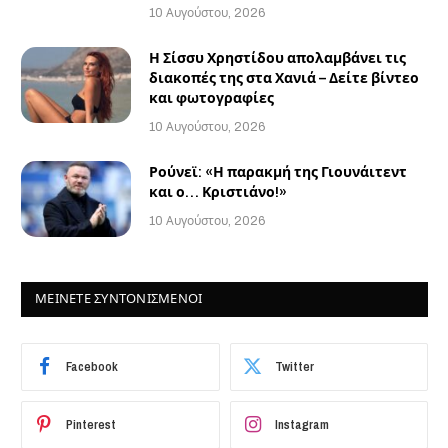
10 Αυγούστου, 2026
Η Σίσσυ Χρηστίδου απολαμβάνει τις
διακοπές της στα Χανιά – Δείτε βίντεο
και φωτογραφίες
10 Αυγούστου, 2026
Ρούνεϊ: «Η παρακμή της Γιουνάιτεντ
και ο… Κριστιάνο!»
10 Αυγούστου, 2026
ΜΕΙΝΕΤΕ ΣΥΝΤΟΝΙΣΜΕΝΟΙ
Facebook
Twitter
Pinterest
Instagram