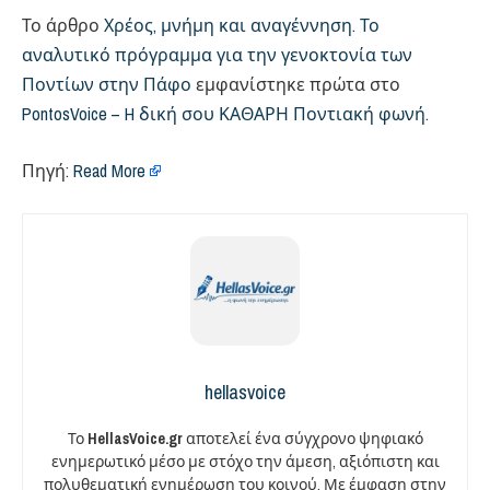
Το άρθρο
Χρέος, μνήμη και αναγέννηση. Το
αναλυτικό πρόγραμμα για την γενοκτονία των
Ποντίων στην Πάφο
εμφανίστηκε πρώτα στο
PontosVoice – H δική σου ΚΑΘΑΡΗ Ποντιακή φωνή
.
Πηγή:
Read More
hellasvoice
Το
HellasVoice.gr
αποτελεί ένα σύγχρονο ψηφιακό
ενημερωτικό μέσο με στόχο την άμεση, αξιόπιστη και
πολυθεματική ενημέρωση του κοινού. Με έμφαση στην