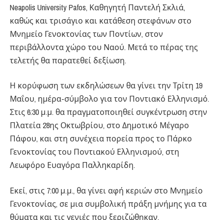
Neapolis University Pafos, Καθηγητή Παντελή Σκλιά,
καθώς και τρισάγιο και κατάθεση στεφάνων στο
Μνημείο Γενοκτονίας των Ποντίων, στον
περιβάλλοντα χώρο του Ναού. Μετά το πέρας της
τελετής θα παρατεθεί δεξίωση.
Η κορύφωση των εκδηλώσεων θα γίνει την Τρίτη 19
Μαΐου, ημέρα-σύμβολο για τον Ποντιακό Ελληνισμό.
Στις 6:30 μ.μ. θα πραγματοποιηθεί συγκέντρωση στην
Πλατεία 28ης Οκτωβρίου, στο Δημοτικό Μέγαρο
Πάφου, και στη συνέχεια πορεία προς το Πάρκο
Γενοκτονίας του Ποντιακού Ελληνισμού, στη
Λεωφόρο Ευαγόρα Παλληκαρίδη.
Εκεί, στις 7:00 μ.μ., θα γίνει αφή κεριών στο Μνημείο
Γενοκτονίας, σε μια συμβολική πράξη μνήμης για τα
θύματα και τις γενιές που ξεριζώθηκαν.