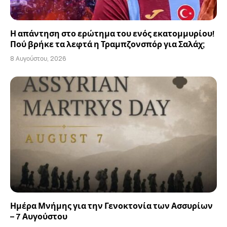
Η απάντηση στο ερώτημα του ενός εκατομμυρίου!
Πού βρήκε τα λεφτά η Τραμπζονσπόρ για Σαλάχ;
8 Αυγούστου, 2026
Ημέρα Μνήμης για την Γενοκτονία των Ασσυρίων
– 7 Αυγούστου