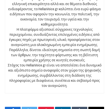
ελληνική επικαιρότητα αλλά και σε θέματα διεθνούς
ενδιαφέροντος, το HellasVoice.gr καλύπτει ένα ευρύ φάσμα
ειδήσεων που αφορούν την κοινωνία, την πολιτική, την
οικονομία, τον τουρισμό, την υγεία και την
καθημερινότητα.
Η πλατφόρμα αξιοποιεί σύγχρονες τεχνολογίες
περιεχομένου, συνδυάζοντας επιλεγμένες ειδήσεις από
έγκυρες πηγές με πρωτογενές υλικό, προσφέροντας στον
αναγνώστη μια ολοκληρωμένη εμπειρία ενημέρωσης.
Παράλληλα, δίνεται ιδιαίτερη σημασία στη σωστή δομή
των άρθρων, την ταχύτητα φόρτωσης και τη βέλτιστη
εμπειρία χρήσης σε κινητές συσκευές.
Στόχος του HellasVoice.gr είναι να αποτελέσει ένα δυναμικό
και αξιόπιστο σημείο αναφοράς στον χώρο της ψηφιακής
ενημέρωσης, συμβάλλοντας στη διάδοση της
πληροφορίας με διαφάνεια, συνέπεια και σεβασμό προς
τον αναγνώστη.