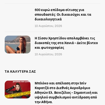
600 ευρώ επίδομα σίτισης για
σπουδαστές: Οι δικαιούχοι και τα
δικαιολογητικά
10 Αυγούστου, 2026
Η Σίσσυ Χρηστίδου απολαμβάνει τις
διακοπές της στα Χανιά – Δείτε βίντεο
και φωτογραφίες
10 Αυγούστου, 2026
ΤΑ ΚΑΛΥΤΕΡΑ ΣΑΣ
Μπλόκο και απέλαση στην Ισίν
Καρατζά στο Διεθνές Αεροδρόμιο
Αθηνών Ελ. Βενιζέλος – Σημαντική και
υψηλού συμβολισμού αντίδραση από
την Αθήνα.