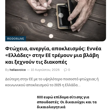
RODOSLIVE
Φτώχεια, ανεργία, αποκλεισμός: Εννέα
«Ελλάδες» στην ΕΕ τρέμουν μια βλάβη
και ξεχνούν τις διακοπές
By
hellasvoice
10 Αυγούστου, 2026
0
Δεύτερη στην ΕΕ με το υψηλότερο ποσοστό φτώχειας ή
κοινωνικού αποκλεισμού το 2025 η Ελλάδα…
600 ευρώ επίδομα σίτισης για
σπουδαστές: Οι δικαιούχοι και τα
δικαιολογητικά