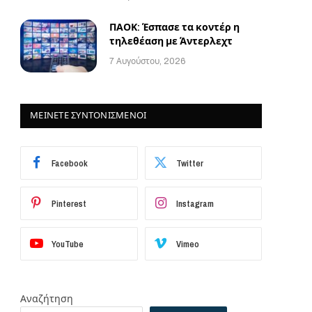
ΠΑΟΚ: Έσπασε τα κοντέρ η
τηλεθέαση με Άντερλεχτ
7 Αυγούστου, 2026
ΜΕΙΝΕΤΕ ΣΥΝΤΟΝΙΣΜΕΝΟΙ
Facebook
Twitter
Pinterest
Instagram
YouTube
Vimeo
Αναζήτηση