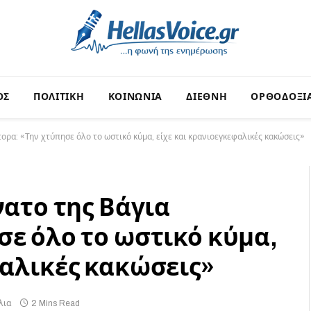
ΟΣ
ΠΟΛΙΤΙΚΗ
ΚΟΙΝΩΝΙΑ
ΔΙΕΘΝΗ
ΟΡΘΟΔΟΞΙ
τορα: «Την χτύπησε όλο το ωστικό κύμα, είχε και κρανιοεγκεφαλικές κακώσεις»
νατο της Βάγια
σε όλο το ωστικό κύμα,
φαλικές κακώσεις»
λια
2 Mins Read