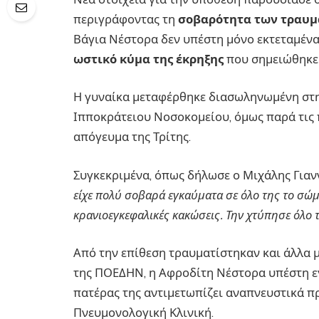
περιγράφοντας τη
σοβαρότητα των τραυ
Βάγια Νέστορα δεν υπέστη μόνο εκτεταμένα
ωστικό κύμα της έκρηξης
που σημειώθηκε 
Η γυναίκα μεταφέρθηκε διασωληνωμένη στη
Ιπποκράτειου Νοσοκομείου, όμως παρά τις 
απόγευμα της Τρίτης.
Συγκεκριμένα, όπως δήλωσε ο Μιχάλης Γιαννά
είχε πολύ σοβαρά εγκαύματα σε όλο της το σώμ
κρανιοεγκεφαλικές κακώσεις. Την χτύπησε όλο 
Από την επίθεση τραυματίστηκαν και άλλα 
της ΠΟΕΔΗΝ, η Αφροδίτη Νέστορα υπέστη εγ
πατέρας της αντιμετωπίζει αναπνευστικά π
Πνευμονολογική Κλινική.