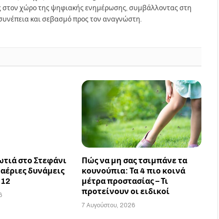
ς στον χώρο της ψηφιακής ενημέρωσης, συμβάλλοντας στη
συνέπεια και σεβασμό προς τον αναγνώστη.
ωτιά στο Στεφάνι
Πώς να μη σας τσιμπάνε τα
ναέριες δυνάμεις
κουνούπια: Τα 4 πιο κοινά
112
μέτρα προστασίας – Τι
προτείνουν οι ειδικοί
6
7 Αυγούστου, 2026