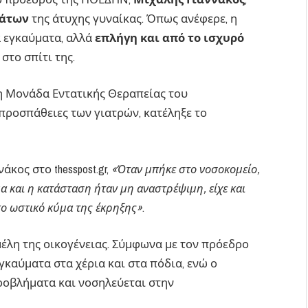
μάτων
της άτυχης γυναίκας. Όπως ανέφερε, η
 εγκαύματα, αλλά
επλήγη και από το ισχυρό
στο σπίτι της.
 Μονάδα Εντατικής Θεραπείας του
προσπάθειες των γιατρών, κατέληξε το
κος στο thesspost.gr,
«Όταν μπήκε στο νοσοκομείο,
α και η κατάσταση ήταν μη αναστρέψιμη, είχε και
το ωστικό κύμα της έκρηξης»
.
μέλη της οικογένειας. Σύμφωνα με τον πρόεδρο
καύματα στα χέρια και στα πόδια, ενώ ο
ροβλήματα και νοσηλεύεται στην