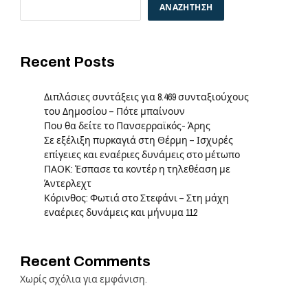
ΑΝΑΖΉΤΗΣΗ
Recent Posts
Διπλάσιες συντάξεις για 8.469 συνταξιούχους
του Δημοσίου – Πότε μπαίνουν
Που θα δείτε το Πανσερραϊκός- Άρης
Σε εξέλιξη πυρκαγιά στη Θέρμη – Ισχυρές
επίγειες και εναέριες δυνάμεις στο μέτωπο
ΠΑΟΚ: Έσπασε τα κοντέρ η τηλεθέαση με
Άντερλεχτ
Κόρινθος: Φωτιά στο Στεφάνι – Στη μάχη
εναέριες δυνάμεις και μήνυμα 112
Recent Comments
Χωρίς σχόλια για εμφάνιση.