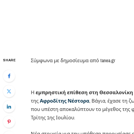
Σύμφωνα με δημοσίευμα από tanea.gr
SHARE
Η
εμπρηστική επίθεση στη Θεσσαλονίκη
της
Αφροδίτης
Νέστορα
, Βάγια, έχασε τη 
που υπέστη αποκαλύπτουν το μέγεθος της φ
Τρίτης 1ης Ιουλίου.
Νέα στοιχεία για την υπόθεση παρουσίασε