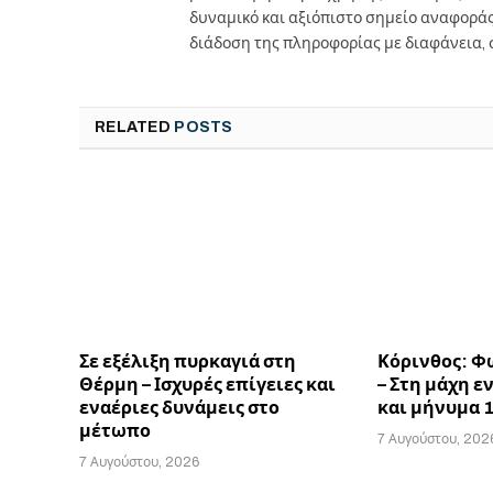
δυναμικό και αξιόπιστο σημείο αναφορά
διάδοση της πληροφορίας με διαφάνεια, 
RELATED
POSTS
Σε εξέλιξη πυρκαγιά στη
Κόρινθος: Φ
Θέρμη – Ισχυρές επίγειες και
– Στη μάχη ε
εναέριες δυνάμεις στο
και μήνυμα 
μέτωπο
7 Αυγούστου, 202
7 Αυγούστου, 2026