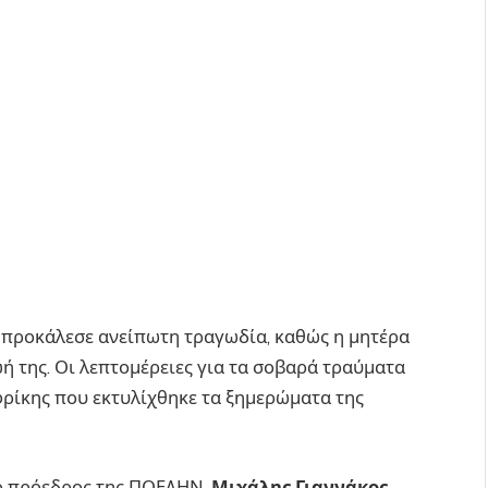
προκάλεσε ανείπωτη τραγωδία, καθώς η μητέρα
ζωή της. Οι λεπτομέρειες για τα σοβαρά τραύματα
ρίκης που εκτυλίχθηκε τα ξημερώματα της
 ο πρόεδρος της ΠΟΕΔΗΝ,
Μιχάλης Γιαννάκος
,