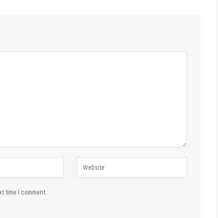
xt time I comment.