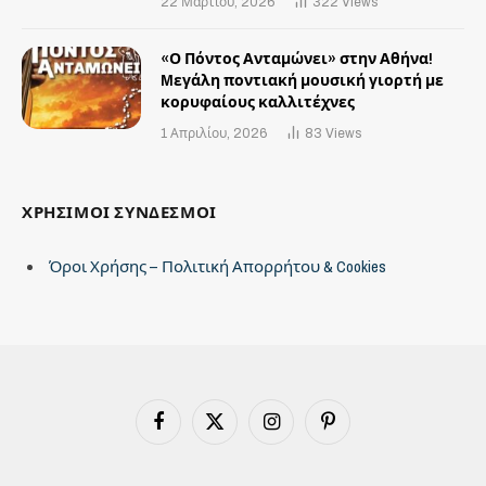
22 Μαρτίου, 2026
322
Views
«Ο Πόντος Ανταμώνει» στην Αθήνα!
Mεγάλη ποντιακή μουσική γιορτή με
κορυφαίους καλλιτέχνες
1 Απριλίου, 2026
83
Views
ΧΡΗΣΙΜΟΙ ΣΥΝΔΕΣΜΟΙ
Όροι Χρήσης – Πολιτική Απορρήτου & Cookies
Facebook
X
Instagram
Pinterest
(Twitter)