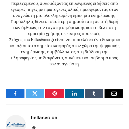
περιεχομένου, συνδυάζοντας επιλεγμένες ειδήσεις από
έγκυρες πηγές με πρωτογενές υλικό, προσφέροντας στον
αναγνώστη μια ολοκληρωμένη εμπειρία ενημέρωσης.
Παράλληλα, δίνεται ιδιαίτερη σημασία στη σωστή δομή
των άρθρων, την ταχύτητα φόρτωσης και τη βέλτιστη
εμπειρία χρήσης σε κινητές συσκευές.
Στόχος του HellasVoice.gr είναι να αποτελέσει ένα δυναμικό
και αξιόπιστο σημείο αναφοράς στον χώρο της ψηφιακής
ενημέρωσης, συμβάλλοντας στη διάδοση της
πληροφορίας με διαφάνεια, συνέπεια και σεβασμό προς
τον αναγνώστη.
Facebook
Twitter
Pinterest
LinkedIn
Tumblr
Email
hellasvoice
Website