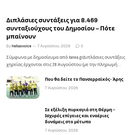
Διπλάσιες συντάξεις για 8.469
συνταξιούχους του Δημοσίου – Πότε
μπαίνουν
By
hellasvoice
7 Αυγούστου, 2026
0
Σύμφωνα με δημοσίευμα από tanea.grΔιπλάσιες συντάξεις
χηρείας έρχονται στις 28 Αυγούστου (με την πληρωμή
των…
Που θα δείτε το Πανσερραϊκός- Άρης
7 Αυγούστου, 2026
Σε εξέλιξη πυρκαγιά στη Θέρμη –
Ισχυρές επίγειες και εναέριες
δυνάμεις στο μέτωπο
7 Αυγούστου, 2026