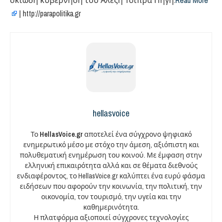
σκιώδη κυβέρνηση του Αλέξη Τσίπρα Πηγή:
Read More
| http://parapolitika.gr
hellasvoice
Το
HellasVoice.gr
αποτελεί ένα σύγχρονο ψηφιακό
ενημερωτικό μέσο με στόχο την άμεση, αξιόπιστη και
πολυθεματική ενημέρωση του κοινού. Με έμφαση στην
ελληνική επικαιρότητα αλλά και σε θέματα διεθνούς
ενδιαφέροντος, το HellasVoice.gr καλύπτει ένα ευρύ φάσμα
ειδήσεων που αφορούν την κοινωνία, την πολιτική, την
οικονομία, τον τουρισμό, την υγεία και την
καθημερινότητα.
Η πλατφόρμα αξιοποιεί σύγχρονες τεχνολογίες