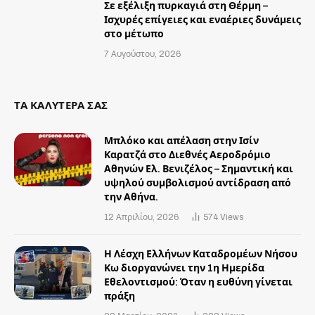
Σε εξέλιξη πυρκαγιά στη Θέρμη –
Ισχυρές επίγειες και εναέριες δυνάμεις
στο μέτωπο
7 Αυγούστου, 2026
ΤΑ ΚΑΛΥΤΕΡΑ ΣΑΣ
Μπλόκο και απέλαση στην Ισίν
Καρατζά στο Διεθνές Αεροδρόμιο
Αθηνών Ελ. Βενιζέλος – Σημαντική και
υψηλού συμβολισμού αντίδραση από
την Αθήνα.
12 Απριλίου, 2026
574
Views
Η Λέσχη Ελλήνων Καταδρομέων Νήσου
Κω διοργανώνει την 1η Ημερίδα
Εθελοντισμού: Όταν η ευθύνη γίνεται
πράξη