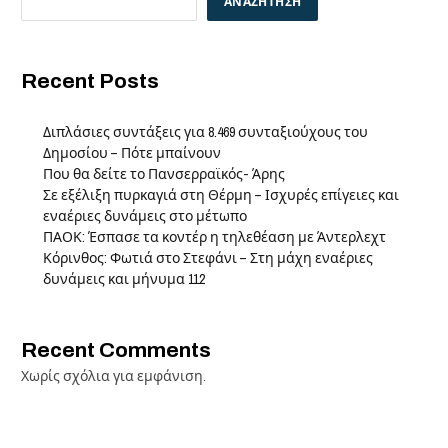
ΑΝΑΖΉΤΗΣΗ
Recent Posts
Διπλάσιες συντάξεις για 8.469 συνταξιούχους του
Δημοσίου – Πότε μπαίνουν
Που θα δείτε το Πανσερραϊκός- Άρης
Σε εξέλιξη πυρκαγιά στη Θέρμη – Ισχυρές επίγειες και
εναέριες δυνάμεις στο μέτωπο
ΠΑΟΚ: Έσπασε τα κοντέρ η τηλεθέαση με Άντερλεχτ
Κόρινθος: Φωτιά στο Στεφάνι – Στη μάχη εναέριες
δυνάμεις και μήνυμα 112
Recent Comments
Χωρίς σχόλια για εμφάνιση.