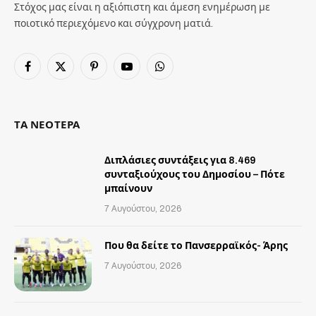
Στόχος μας είναι η αξιόπιστη και άμεση ενημέρωση με
ποιοτικό περιεχόμενο και σύγχρονη ματιά.
Facebook
X
Pinterest
YouTube
WhatsApp
(Twitter)
ΤΑ ΝΕΟΤΕΡΑ
Διπλάσιες συντάξεις για 8.469
συνταξιούχους του Δημοσίου – Πότε
μπαίνουν
7 Αυγούστου, 2026
Που θα δείτε το Πανσερραϊκός- Άρης
7 Αυγούστου, 2026